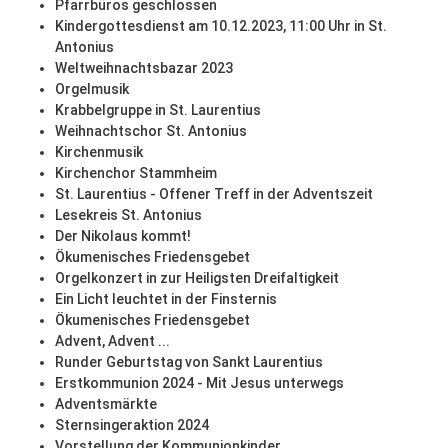
Pfarrbüros geschlossen
Kindergottesdienst am 10.12.2023, 11:00 Uhr in St.
Antonius
Weltweihnachtsbazar 2023
Orgelmusik
Krabbelgruppe in St. Laurentius
Weihnachtschor St. Antonius
Kirchenmusik
Kirchenchor Stammheim
St. Laurentius - Offener Treff in der Adventszeit
Lesekreis St. Antonius
Der Nikolaus kommt!
Ökumenisches Friedensgebet
Orgelkonzert in zur Heiligsten Dreifaltigkeit
Ein Licht leuchtet in der Finsternis
Ökumenisches Friedensgebet
Advent, Advent ...
Runder Geburtstag von Sankt Laurentius
Erstkommunion 2024 - Mit Jesus unterwegs
Adventsmärkte
Sternsingeraktion 2024
Vorstellung der Kommunionkinder