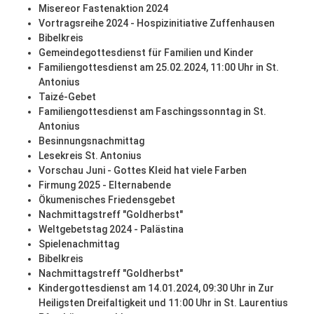
Misereor Fastenaktion 2024
Vortragsreihe 2024 - Hospizinitiative Zuffenhausen
Bibelkreis
Gemeindegottesdienst für Familien und Kinder
Familiengottesdienst am 25.02.2024, 11:00 Uhr in St.
Antonius
Taizé-Gebet
Familiengottesdienst am Faschingssonntag in St.
Antonius
Besinnungsnachmittag
Lesekreis St. Antonius
Vorschau Juni - Gottes Kleid hat viele Farben
Firmung 2025 - Elternabende
Ökumenisches Friedensgebet
Nachmittagstreff "Goldherbst"
Weltgebetstag 2024 - Palästina
Spielenachmittag
Bibelkreis
Nachmittagstreff "Goldherbst"
Kindergottesdienst am 14.01.2024, 09:30 Uhr in Zur
Heiligsten Dreifaltigkeit und 11:00 Uhr in St. Laurentius