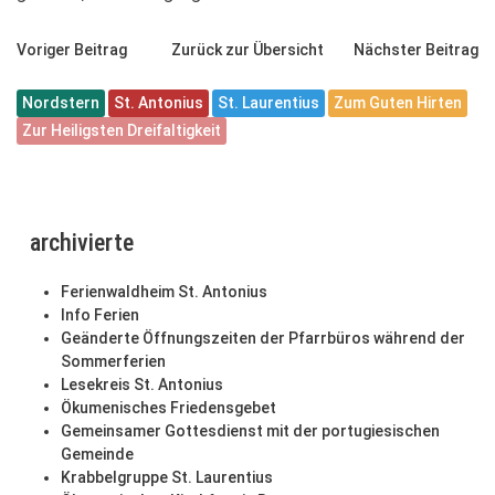
Voriger Beitrag
Zurück zur Übersicht
Nächster Beitrag
Nordstern
St. Antonius
St. Laurentius
Zum Guten Hirten
Zur Heiligsten Dreifaltigkeit
archivierte
Ferienwaldheim St. Antonius
Info Ferien
Geänderte Öffnungszeiten der Pfarrbüros während der
Sommerferien
Lesekreis St. Antonius
Ökumenisches Friedensgebet
Gemeinsamer Gottesdienst mit der portugiesischen
Gemeinde
Krabbelgruppe St. Laurentius