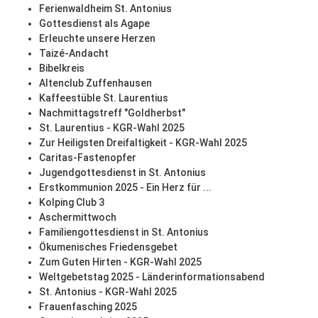
Ferienwaldheim St. Antonius
Gottesdienst als Agape
Erleuchte unsere Herzen
Taizé-Andacht
Bibelkreis
Altenclub Zuffenhausen
Kaffeestüble St. Laurentius
Nachmittagstreff "Goldherbst"
St. Laurentius - KGR-Wahl 2025
Zur Heiligsten Dreifaltigkeit - KGR-Wahl 2025
Caritas-Fastenopfer
Jugendgottesdienst in St. Antonius
Erstkommunion 2025 - Ein Herz für ...
Kolping Club 3
Aschermittwoch
Familiengottesdienst in St. Antonius
Ökumenisches Friedensgebet
Zum Guten Hirten - KGR-Wahl 2025
Weltgebetstag 2025 - Länderinformationsabend
St. Antonius - KGR-Wahl 2025
Frauenfasching 2025