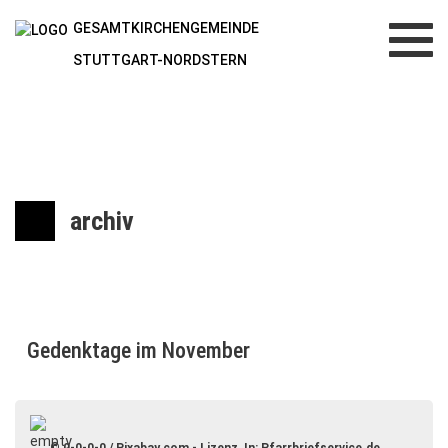
GESAMTKIRCHENGEMEINDE
Toggl
navig
STUTTGART-NORDSTERN
archiv
Gedenktage im November