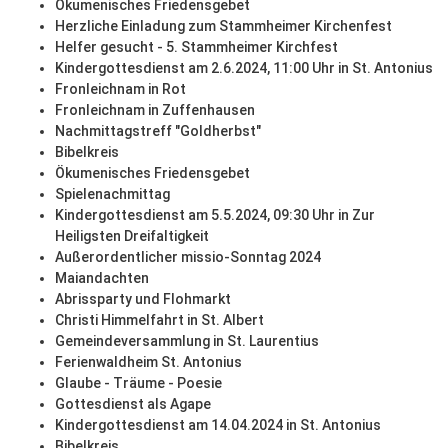
Ökumenisches Friedensgebet
Herzliche Einladung zum Stammheimer Kirchenfest
Helfer gesucht - 5. Stammheimer Kirchfest
Kindergottesdienst am 2.6.2024, 11:00 Uhr in St. Antonius
Fronleichnam in Rot
Fronleichnam in Zuffenhausen
Nachmittagstreff "Goldherbst"
Bibelkreis
Ökumenisches Friedensgebet
Spielenachmittag
Kindergottesdienst am 5.5.2024, 09:30 Uhr in Zur
Heiligsten Dreifaltigkeit
Außerordentlicher missio-Sonntag 2024
Maiandachten
Abrissparty und Flohmarkt
Christi Himmelfahrt in St. Albert
Gemeindeversammlung in St. Laurentius
Ferienwaldheim St. Antonius
Glaube - Träume - Poesie
Gottesdienst als Agape
Kindergottesdienst am 14.04.2024 in St. Antonius
Bibelkreis