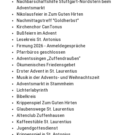
Nachbarschaftshilfe Stuttgart-Nordstern beim
Adventsmarkt
Nikolausfeier in Zum Guten Hirten
Nachmittagstreff "Goldherbst"
Kirchenchor CanTonus
Bußfeiern im Advent
Lesekreis St. Antonius
Firmung 2026 - Anmeldegespräche
Pfarrbüros geschlossen
Adventssingen „Zuffendraußen“
Ökumenisches Friedensgebet
Erster Advent in St. Laurentius
Musik in der Advents- und Weihnachtszeit
Adventsmarkt in Stammheim
Lichterlabyrinth
Bibelkreis
Krippenspiel Zum Guten Hirten
Glaubenswege St. Laurentius
Altenclub Zuffenhausen
Kaffeestüble St. Laurentius
Jugendgottesdienst
Krippenspiel in St. Antonius