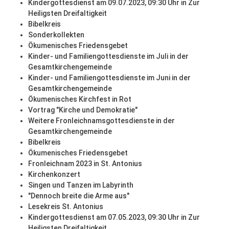
Kindergottesdienst am 09.07.2023, 09:30 Uhr in Zur
Heiligsten Dreifaltigkeit
Bibelkreis
Sonderkollekten
Ökumenisches Friedensgebet
Kinder- und Familiengottesdienste im Juli in der
Gesamtkirchengemeinde
Kinder- und Familiengottesdienste im Juni in der
Gesamtkirchengemeinde
Ökumenisches Kirchfest in Rot
Vortrag "Kirche und Demokratie"
Weitere Fronleichnamsgottesdienste in der
Gesamtkirchengemeinde
Bibelkreis
Ökumenisches Friedensgebet
Fronleichnam 2023 in St. Antonius
Kirchenkonzert
Singen und Tanzen im Labyrinth
"Dennoch breite die Arme aus"
Lesekreis St. Antonius
Kindergottesdienst am 07.05.2023, 09:30 Uhr in Zur
Heiligsten Dreifaltigkeit