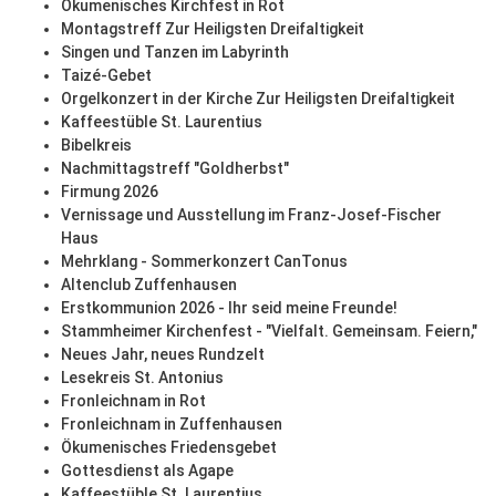
Ökumenisches Kirchfest in Rot
Montagstreff Zur Heiligsten Dreifaltigkeit
Singen und Tanzen im Labyrinth
Taizé-Gebet
Orgelkonzert in der Kirche Zur Heiligsten Dreifaltigkeit
Kaffeestüble St. Laurentius
Bibelkreis
Nachmittagstreff "Goldherbst"
Firmung 2026
Vernissage und Ausstellung im Franz-Josef-Fischer
Haus
Mehrklang - Sommerkonzert CanTonus
Altenclub Zuffenhausen
Erstkommunion 2026 - Ihr seid meine Freunde!
Stammheimer Kirchenfest - "Vielfalt. Gemeinsam. Feiern,"
Neues Jahr, neues Rundzelt
Lesekreis St. Antonius
Fronleichnam in Rot
Fronleichnam in Zuffenhausen
Ökumenisches Friedensgebet
Gottesdienst als Agape
Kaffeestüble St. Laurentius