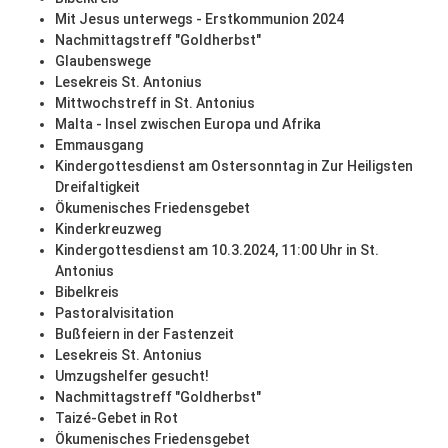
Mit Jesus unterwegs - Erstkommunion 2024
Nachmittagstreff "Goldherbst"
Glaubenswege
Lesekreis St. Antonius
Mittwochstreff in St. Antonius
Malta - Insel zwischen Europa und Afrika
Emmausgang
Kindergottesdienst am Ostersonntag in Zur Heiligsten
Dreifaltigkeit
Ökumenisches Friedensgebet
Kinderkreuzweg
Kindergottesdienst am 10.3.2024, 11:00 Uhr in St.
Antonius
Bibelkreis
Pastoralvisitation
Bußfeiern in der Fastenzeit
Lesekreis St. Antonius
Umzugshelfer gesucht!
Nachmittagstreff "Goldherbst"
Taizé-Gebet in Rot
Ökumenisches Friedensgebet