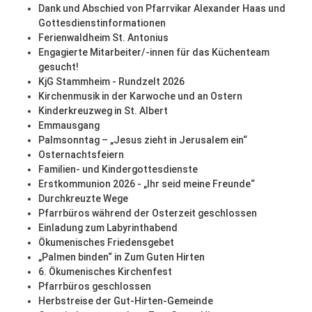
Dank und Abschied von Pfarrvikar Alexander Haas und
Gottesdienstinformationen
Ferienwaldheim St. Antonius
Engagierte Mitarbeiter/-innen für das Küchenteam
gesucht!
KjG Stammheim - Rundzelt 2026
Kirchenmusik in der Karwoche und an Ostern
Kinderkreuzweg in St. Albert
Emmausgang
Palmsonntag – „Jesus zieht in Jerusalem ein“
Osternachtsfeiern
Familien- und Kindergottesdienste
Erstkommunion 2026 - „Ihr seid meine Freunde“
Durchkreuzte Wege
Pfarrbüros während der Osterzeit geschlossen
Einladung zum Labyrinthabend
Ökumenisches Friedensgebet
„Palmen binden“ in Zum Guten Hirten
6. Ökumenisches Kirchenfest
Pfarrbüros geschlossen
Herbstreise der Gut-Hirten-Gemeinde