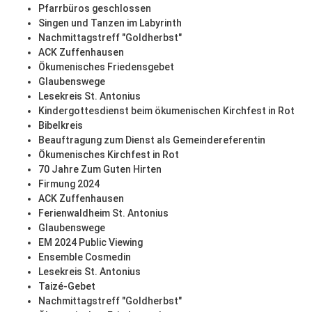
Pfarrbüros geschlossen
Singen und Tanzen im Labyrinth
Nachmittagstreff "Goldherbst"
ACK Zuffenhausen
Ökumenisches Friedensgebet
Glaubenswege
Lesekreis St. Antonius
Kindergottesdienst beim ökumenischen Kirchfest in Rot
Bibelkreis
Beauftragung zum Dienst als Gemeindereferentin
Ökumenisches Kirchfest in Rot
70 Jahre Zum Guten Hirten
Firmung 2024
ACK Zuffenhausen
Ferienwaldheim St. Antonius
Glaubenswege
EM 2024 Public Viewing
Ensemble Cosmedin
Lesekreis St. Antonius
Taizé-Gebet
Nachmittagstreff "Goldherbst"