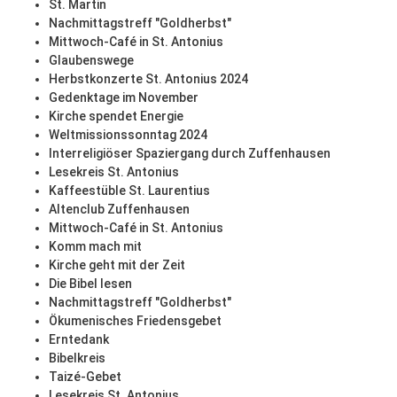
St. Martin
Nachmittagstreff "Goldherbst"
Mittwoch-Café in St. Antonius
Glaubenswege
Herbstkonzerte St. Antonius 2024
Gedenktage im November
Kirche spendet Energie
Weltmissionssonntag 2024
Interreligiöser Spaziergang durch Zuffenhausen
Lesekreis St. Antonius
Kaffeestüble St. Laurentius
Altenclub Zuffenhausen
Mittwoch-Café in St. Antonius
Komm mach mit
Kirche geht mit der Zeit
Die Bibel lesen
Nachmittagstreff "Goldherbst"
Ökumenisches Friedensgebet
Erntedank
Bibelkreis
Taizé-Gebet
Lesekreis St. Antonius