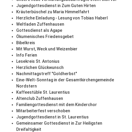
Jugendgottesdienst in Zum Guten Hirten
Kräuterbüschel zu Maria Himmelfahrt
Herzliche Einladung - Lesung von Tobias Haberl
Weltladen Zuffenhausen
Gottesdienst als Agape
Ökumenisches Friedensgebet
Bibelkreis
Mit Wurst, Weck und Weizenbier
Info Ferien
Lesekreis St. Antonius
Herzlichen Glückwunsch
Nachmittagstreff "Goldherbst"
Eine-Welt-Sonntag in der Gesamtkirchengemeinde
Nordstern
Kaffeestüble St. Laurentius
Altenclub Zuffenhausen
Familiengottesdienst mit dem Kinderchor
Mitarbeiterfest verschoben
Jugendgottesdienst in St. Laurentius
Gemeinsamer Gottesdienst in Zur Heiligsten
Dreifaltigkeit