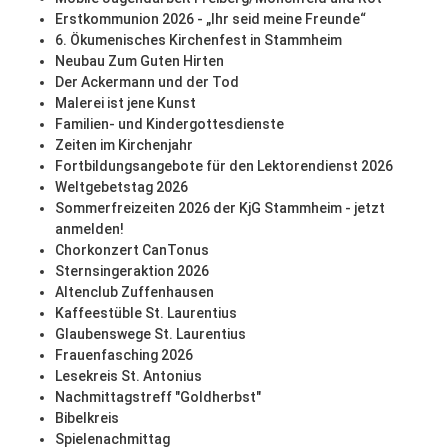
Erstkommunion 2026 - „Ihr seid meine Freunde“
6. Ökumenisches Kirchenfest in Stammheim
Neubau Zum Guten Hirten
Der Ackermann und der Tod
Malerei ist jene Kunst
Familien- und Kindergottesdienste
Zeiten im Kirchenjahr
Fortbildungsangebote für den Lektorendienst 2026
Weltgebetstag 2026
Sommerfreizeiten 2026 der KjG Stammheim - jetzt
anmelden!
Chorkonzert CanTonus
Sternsingeraktion 2026
Altenclub Zuffenhausen
Kaffeestüble St. Laurentius
Glaubenswege St. Laurentius
Frauenfasching 2026
Lesekreis St. Antonius
Nachmittagstreff "Goldherbst"
Bibelkreis
Spielenachmittag