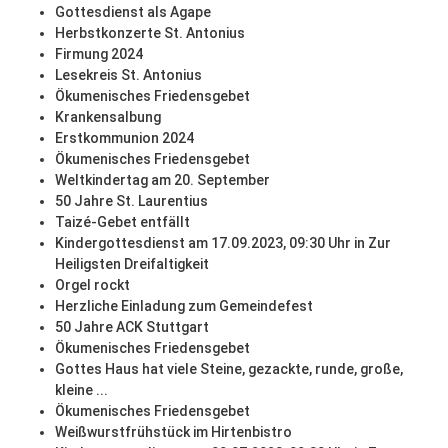
Gottesdienst als Agape
Herbstkonzerte St. Antonius
Firmung 2024
Lesekreis St. Antonius
Ökumenisches Friedensgebet
Krankensalbung
Erstkommunion 2024
Ökumenisches Friedensgebet
Weltkindertag am 20. September
50 Jahre St. Laurentius
Taizé-Gebet entfällt
Kindergottesdienst am 17.09.2023, 09:30 Uhr in Zur
Heiligsten Dreifaltigkeit
Orgel rockt
Herzliche Einladung zum Gemeindefest
50 Jahre ACK Stuttgart
Ökumenisches Friedensgebet
Gottes Haus hat viele Steine, gezackte, runde, große,
kleine ...
Ökumenisches Friedensgebet
Weißwurstfrühstück im Hirtenbistro