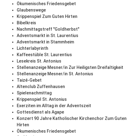
Ökumenisches Friedensgebet
Glaubenswege
Krippenspiel Zum Guten Hirten
Bibelkreis
Nachmittagstreff "Goldherbst"
Adventsmarkt in St. Laurentius
Adventsmarkt in Stammheim
Lichterlabyrinth
Kaffeestüble St. Laurentius
Lesekreis St. Antonius
Stellenanzeige Mesner/in Zur Heiligsten Dreifaltigkeit
Stellenanzeige Mesner/in St. Antonius
Taizé-Gebet
Altenclub Zuffenhausen
Spielenachmittag
Krippenspiel St. Antonius
Exerziten im Alltag in der Adventszeit
Gottesdienst als Agape
Konzert 90 Jahre Katholischer Kirchenchor Zum Guten
Hirten
Ökumenisches Friedensgebet