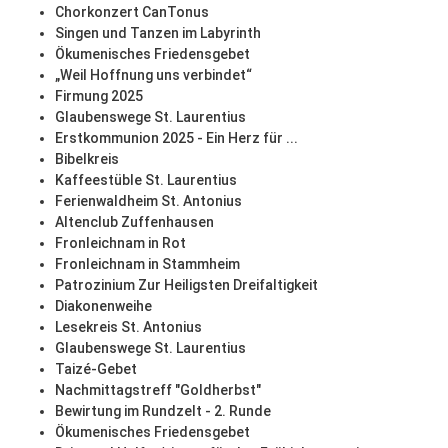
Chorkonzert CanTonus
Singen und Tanzen im Labyrinth
Ökumenisches Friedensgebet
„Weil Hoffnung uns verbindet“
Firmung 2025
Glaubenswege St. Laurentius
Erstkommunion 2025 - Ein Herz für ...
Bibelkreis
Kaffeestüble St. Laurentius
Ferienwaldheim St. Antonius
Altenclub Zuffenhausen
Fronleichnam in Rot
Fronleichnam in Stammheim
Patrozinium Zur Heiligsten Dreifaltigkeit
Diakonenweihe
Lesekreis St. Antonius
Glaubenswege St. Laurentius
Taizé-Gebet
Nachmittagstreff "Goldherbst"
Bewirtung im Rundzelt - 2. Runde
Ökumenisches Friedensgebet