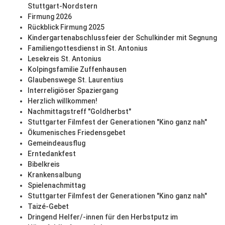
Stuttgart-Nordstern
Firmung 2026
Rückblick Firmung 2025
Kindergartenabschlussfeier der Schulkinder mit Segnung
Familiengottesdienst in St. Antonius
Lesekreis St. Antonius
Kolpingsfamilie Zuffenhausen
Glaubenswege St. Laurentius
Interreligiöser Spaziergang
Herzlich willkommen!
Nachmittagstreff "Goldherbst"
Stuttgarter Filmfest der Generationen "Kino ganz nah"
Ökumenisches Friedensgebet
Gemeindeausflug
Erntedankfest
Bibelkreis
Krankensalbung
Spielenachmittag
Stuttgarter Filmfest der Generationen "Kino ganz nah"
Taizé-Gebet
Dringend Helfer/-innen für den Herbstputz im