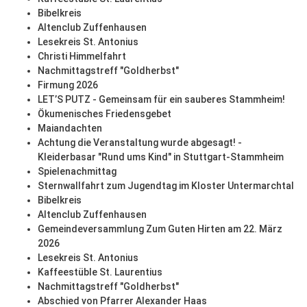
Bibelkreis
Altenclub Zuffenhausen
Lesekreis St. Antonius
Christi Himmelfahrt
Nachmittagstreff "Goldherbst"
Firmung 2026
LET’S PUTZ - Gemeinsam für ein sauberes Stammheim!
Ökumenisches Friedensgebet
Maiandachten
Achtung die Veranstaltung wurde abgesagt! -
Kleiderbasar "Rund ums Kind" in Stuttgart-Stammheim
Spielenachmittag
Sternwallfahrt zum Jugendtag im Kloster Untermarchtal
Bibelkreis
Altenclub Zuffenhausen
Gemeindeversammlung Zum Guten Hirten am 22. März
2026
Lesekreis St. Antonius
Kaffeestüble St. Laurentius
Nachmittagstreff "Goldherbst"
Abschied von Pfarrer Alexander Haas