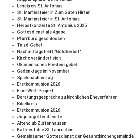
Lesekreis St. Antonius
St. Martinsfeier in Zum Guten Hirten
St. Martinsfeier in St. Antonius
Herbstkonzerte St. Antonius 2025
Gottesdienst als Agape
Pfarrbüro geschlossen
Taizé-Gebet
Nachmittagstreff "Goldherbst"
Kirche verändert sich
Ökumenisches Friedensgebet
Gedenktage im November
Spielenachmittag
Erstkommunion 2026
Eine-Welt-Projekt
Beratungsgespräche zu kirchlichen Eheverfahren
Bibelkreis
Erstkommunion 2026
Jugendgottesdienste
Altenclub Zuffenhausen
Kaffeestüble St. Laurentius
Gemeinsamer Gottesdienst der Gesamtkirchengemeinde