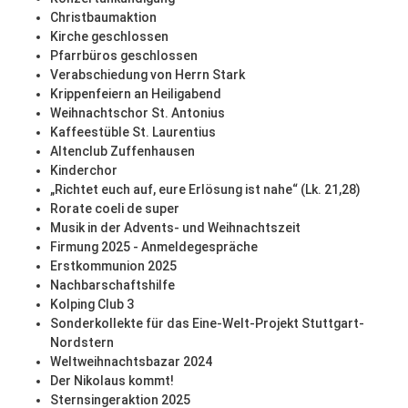
Christbaumaktion
Kirche geschlossen
Pfarrbüros geschlossen
Verabschiedung von Herrn Stark
Krippenfeiern an Heiligabend
Weihnachtschor St. Antonius
Kaffeestüble St. Laurentius
Altenclub Zuffenhausen
Kinderchor
„Richtet euch auf, eure Erlösung ist nahe“ (Lk. 21,28)
Rorate coeli de super
Musik in der Advents- und Weihnachtszeit
Firmung 2025 - Anmeldegespräche
Erstkommunion 2025
Nachbarschaftshilfe
Kolping Club 3
Sonderkollekte für das Eine-Welt-Projekt Stuttgart-
Nordstern
Weltweihnachtsbazar 2024
Der Nikolaus kommt!
Sternsingeraktion 2025