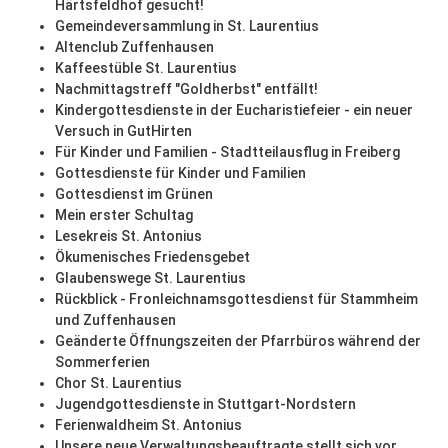
Härtsfeldhof gesucht!
Gemeindeversammlung in St. Laurentius
Altenclub Zuffenhausen
Kaffeestüble St. Laurentius
Nachmittagstreff "Goldherbst" entfällt!
Kindergottesdienste in der Eucharistiefeier - ein neuer
Versuch in GutHirten
Für Kinder und Familien - Stadtteilausflug in Freiberg
Gottesdienste für Kinder und Familien
Gottesdienst im Grünen
Mein erster Schultag
Lesekreis St. Antonius
Ökumenisches Friedensgebet
Glaubenswege St. Laurentius
Rückblick - Fronleichnamsgottesdienst für Stammheim
und Zuffenhausen
Geänderte Öffnungszeiten der Pfarrbüros während der
Sommerferien
Chor St. Laurentius
Jugendgottesdienste in Stuttgart-Nordstern
Ferienwaldheim St. Antonius
Unsere neue Verwaltungsbeauftragte stellt sich vor