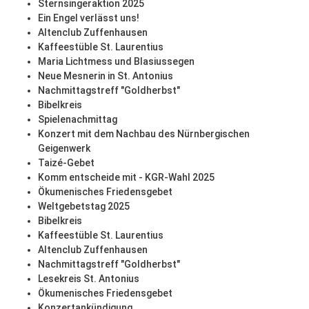
Sternsingeraktion 2025
Ein Engel verlässt uns!
Altenclub Zuffenhausen
Kaffeestüble St. Laurentius
Maria Lichtmess und Blasiussegen
Neue Mesnerin in St. Antonius
Nachmittagstreff "Goldherbst"
Bibelkreis
Spielenachmittag
Konzert mit dem Nachbau des Nürnbergischen
Geigenwerk
Taizé-Gebet
Komm entscheide mit - KGR-Wahl 2025
Ökumenisches Friedensgebet
Weltgebetstag 2025
Bibelkreis
Kaffeestüble St. Laurentius
Altenclub Zuffenhausen
Nachmittagstreff "Goldherbst"
Lesekreis St. Antonius
Ökumenisches Friedensgebet
Konzertankündigung