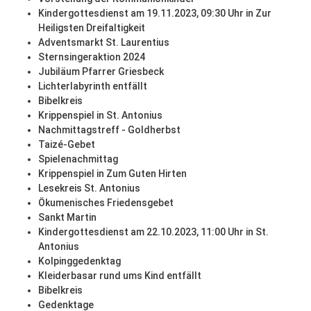
Kindergottesdienst am 19.11.2023, 09:30 Uhr in Zur
Heiligsten Dreifaltigkeit
Adventsmarkt St. Laurentius
Sternsingeraktion 2024
Jubiläum Pfarrer Griesbeck
Lichterlabyrinth entfällt
Bibelkreis
Krippenspiel in St. Antonius
Nachmittagstreff - Goldherbst
Taizé-Gebet
Spielenachmittag
Krippenspiel in Zum Guten Hirten
Lesekreis St. Antonius
Ökumenisches Friedensgebet
Sankt Martin
Kindergottesdienst am 22.10.2023, 11:00 Uhr in St.
Antonius
Kolpinggedenktag
Kleiderbasar rund ums Kind entfällt
Bibelkreis
Gedenktage