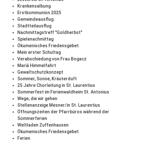
Krankensalbung
Erstkommunion 2025
Gemeindeausflug
Stadtteilausflug
Nachmittagstreff "Goldherbst"
Spielenachmittag
Ökumenisches Friedensgebet
Mein erster Schultag
Verabschiedung von Frau Bogacz
Mariä Himmelfahrt
Gewaltschutzkonzept
Sommer, Sonne, Kräuterduft
25 Jahre Chorleitung in St. Laurentius
Sommerfest im Ferienwaldheim St. Antonius
Wege, die wir gehen
Stellenanzeige Mesner/in St. Laurentius
Öffnungszeiten der Pfarrbüros während der
Sommerferien
Weltladen Zuffenhausen
Ökumenisches Friedensgebet
Ferien