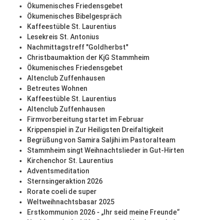
Ökumenisches Friedensgebet
Ökumenisches Bibelgespräch
Kaffeestüble St. Laurentius
Lesekreis St. Antonius
Nachmittagstreff "Goldherbst"
Christbaumaktion der KjG Stammheim
Ökumenisches Friedensgebet
Altenclub Zuffenhausen
Betreutes Wohnen
Kaffeestüble St. Laurentius
Altenclub Zuffenhausen
Firmvorbereitung startet im Februar
Krippenspiel in Zur Heiligsten Dreifaltigkeit
Begrüßung von Samira Saljihi im Pastoralteam
Stammheim singt Weihnachtslieder in Gut-Hirten
Kirchenchor St. Laurentius
Adventsmeditation
Sternsingeraktion 2026
Rorate coeli de super
Weltweihnachtsbasar 2025
Erstkommunion 2026 - „Ihr seid meine Freunde“