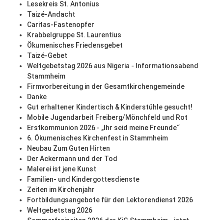
Lesekreis St. Antonius
Taizé-Andacht
Caritas-Fastenopfer
Krabbelgruppe St. Laurentius
Ökumenisches Friedensgebet
Taizé-Gebet
Weltgebetstag 2026 aus Nigeria - Informationsabend
Stammheim
Firmvorbereitung in der Gesamtkirchengemeinde
Danke
Gut erhaltener Kindertisch & Kinderstühle gesucht!
Mobile Jugendarbeit Freiberg/Mönchfeld und Rot
Erstkommunion 2026 - „Ihr seid meine Freunde“
6. Ökumenisches Kirchenfest in Stammheim
Neubau Zum Guten Hirten
Der Ackermann und der Tod
Malerei ist jene Kunst
Familien- und Kindergottesdienste
Zeiten im Kirchenjahr
Fortbildungsangebote für den Lektorendienst 2026
Weltgebetstag 2026