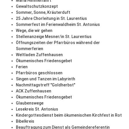
Mariä Himmelfahrt
Gewaltschutzkonzept
Sommer, Sonne, Kräuterduft
25 Jahre Chorleitung in St. Laurentius
Sommerfest im Ferienwaldheim St. Antonius
Wege, die wir gehen
Stellenanzeige Mesner/in St. Laurentius
Öffnungszeiten der Pfarrbüros während der
Sommerferien
Weltladen Zuffenhausen
Ökumenisches Friedensgebet
Ferien
Pfarrbüros geschlossen
Singen und Tanzen im Labyrinth
Nachmittagstreff "Goldherbst"
ACK Zuffenhausen
Ökumenisches Friedensgebet
Glaubenswege
Lesekreis St. Antonius
Kindergottesdienst beim ökumenischen Kirchfest in Rot
Bibelkreis
Beauftragung zum Dienst als Gemeindereferentin