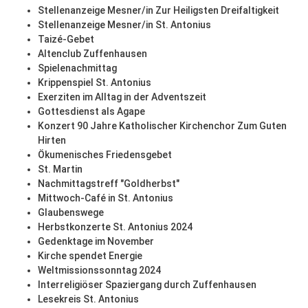
Stellenanzeige Mesner/in Zur Heiligsten Dreifaltigkeit
Stellenanzeige Mesner/in St. Antonius
Taizé-Gebet
Altenclub Zuffenhausen
Spielenachmittag
Krippenspiel St. Antonius
Exerziten im Alltag in der Adventszeit
Gottesdienst als Agape
Konzert 90 Jahre Katholischer Kirchenchor Zum Guten
Hirten
Ökumenisches Friedensgebet
St. Martin
Nachmittagstreff "Goldherbst"
Mittwoch-Café in St. Antonius
Glaubenswege
Herbstkonzerte St. Antonius 2024
Gedenktage im November
Kirche spendet Energie
Weltmissionssonntag 2024
Interreligiöser Spaziergang durch Zuffenhausen
Lesekreis St. Antonius