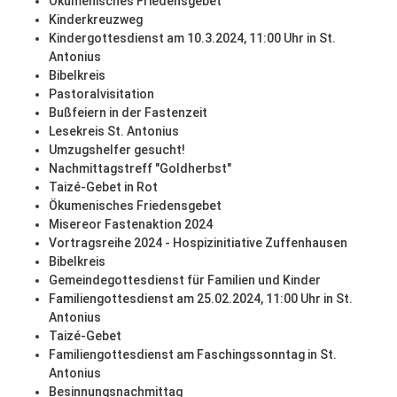
Ökumenisches Friedensgebet
Kinderkreuzweg
Kindergottesdienst am 10.3.2024, 11:00 Uhr in St.
Antonius
Bibelkreis
Pastoralvisitation
Bußfeiern in der Fastenzeit
Lesekreis St. Antonius
Umzugshelfer gesucht!
Nachmittagstreff "Goldherbst"
Taizé-Gebet in Rot
Ökumenisches Friedensgebet
Misereor Fastenaktion 2024
Vortragsreihe 2024 - Hospizinitiative Zuffenhausen
Bibelkreis
Gemeindegottesdienst für Familien und Kinder
Familiengottesdienst am 25.02.2024, 11:00 Uhr in St.
Antonius
Taizé-Gebet
Familiengottesdienst am Faschingssonntag in St.
Antonius
Besinnungsnachmittag