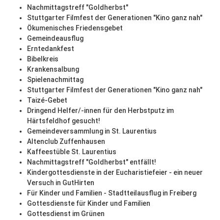
Nachmittagstreff "Goldherbst"
Stuttgarter Filmfest der Generationen "Kino ganz nah"
Ökumenisches Friedensgebet
Gemeindeausflug
Erntedankfest
Bibelkreis
Krankensalbung
Spielenachmittag
Stuttgarter Filmfest der Generationen "Kino ganz nah"
Taizé-Gebet
Dringend Helfer/-innen für den Herbstputz im
Härtsfeldhof gesucht!
Gemeindeversammlung in St. Laurentius
Altenclub Zuffenhausen
Kaffeestüble St. Laurentius
Nachmittagstreff "Goldherbst" entfällt!
Kindergottesdienste in der Eucharistiefeier - ein neuer
Versuch in GutHirten
Für Kinder und Familien - Stadtteilausflug in Freiberg
Gottesdienste für Kinder und Familien
Gottesdienst im Grünen