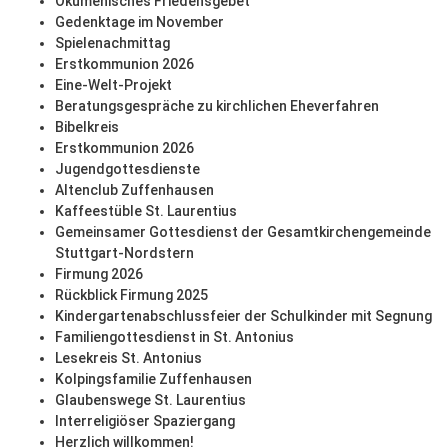
Ökumenisches Friedensgebet
Gedenktage im November
Spielenachmittag
Erstkommunion 2026
Eine-Welt-Projekt
Beratungsgespräche zu kirchlichen Eheverfahren
Bibelkreis
Erstkommunion 2026
Jugendgottesdienste
Altenclub Zuffenhausen
Kaffeestüble St. Laurentius
Gemeinsamer Gottesdienst der Gesamtkirchengemeinde
Stuttgart-Nordstern
Firmung 2026
Rückblick Firmung 2025
Kindergartenabschlussfeier der Schulkinder mit Segnung
Familiengottesdienst in St. Antonius
Lesekreis St. Antonius
Kolpingsfamilie Zuffenhausen
Glaubenswege St. Laurentius
Interreligiöser Spaziergang
Herzlich willkommen!