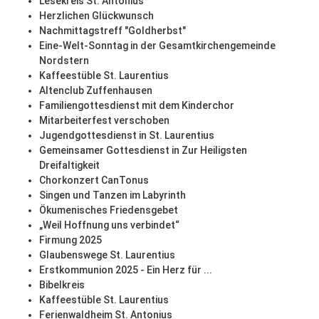
Lesekreis St. Antonius
Herzlichen Glückwunsch
Nachmittagstreff "Goldherbst"
Eine-Welt-Sonntag in der Gesamtkirchengemeinde
Nordstern
Kaffeestüble St. Laurentius
Altenclub Zuffenhausen
Familiengottesdienst mit dem Kinderchor
Mitarbeiterfest verschoben
Jugendgottesdienst in St. Laurentius
Gemeinsamer Gottesdienst in Zur Heiligsten
Dreifaltigkeit
Chorkonzert CanTonus
Singen und Tanzen im Labyrinth
Ökumenisches Friedensgebet
„Weil Hoffnung uns verbindet“
Firmung 2025
Glaubenswege St. Laurentius
Erstkommunion 2025 - Ein Herz für ...
Bibelkreis
Kaffeestüble St. Laurentius
Ferienwaldheim St. Antonius