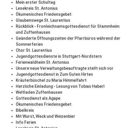
Mein erster Schultag
Lesekreis St. Antonius
Ökumenisches Friedensgebet
Glaubenswege St. Laurentius
Rückblick - Fronleichnamsgottesdienst für Stammheim
und Zuffenhausen
Geänderte Öffnungszeiten der Pfarrbüros während der
Sommerferien
Chor St. Laurentius
Jugendgottesdienste in Stuttgart-Nordstern
Ferienwaldheim St. Antonius
Unsere neue Verwaltungsbeauftragte stellt sich vor
Jugendgottesdienst in Zum Guten Hirten
Kräuterbüschel zu Maria Himmelfahrt
Herzliche Einladung - Lesung von Tobias Haberl
Weltladen Zuffenhausen
Gottesdienst als Agape
Ökumenisches Friedensgebet
Bibelkreis
Mit Wurst, Weck und Weizenbier
Info Ferien