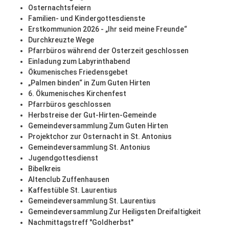
Osternachtsfeiern
Familien- und Kindergottesdienste
Erstkommunion 2026 - „Ihr seid meine Freunde“
Durchkreuzte Wege
Pfarrbüros während der Osterzeit geschlossen
Einladung zum Labyrinthabend
Ökumenisches Friedensgebet
„Palmen binden“ in Zum Guten Hirten
6. Ökumenisches Kirchenfest
Pfarrbüros geschlossen
Herbstreise der Gut-Hirten-Gemeinde
Gemeindeversammlung Zum Guten Hirten
Projektchor zur Osternacht in St. Antonius
Gemeindeversammlung St. Antonius
Jugendgottesdienst
Bibelkreis
Altenclub Zuffenhausen
Kaffestüble St. Laurentius
Gemeindeversammlung St. Laurentius
Gemeindeversammlung Zur Heiligsten Dreifaltigkeit
Nachmittagstreff "Goldherbst"