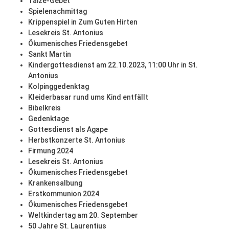
Taizé-Gebet
Spielenachmittag
Krippenspiel in Zum Guten Hirten
Lesekreis St. Antonius
Ökumenisches Friedensgebet
Sankt Martin
Kindergottesdienst am 22.10.2023, 11:00 Uhr in St.
Antonius
Kolpinggedenktag
Kleiderbasar rund ums Kind entfällt
Bibelkreis
Gedenktage
Gottesdienst als Agape
Herbstkonzerte St. Antonius
Firmung 2024
Lesekreis St. Antonius
Ökumenisches Friedensgebet
Krankensalbung
Erstkommunion 2024
Ökumenisches Friedensgebet
Weltkindertag am 20. September
50 Jahre St. Laurentius