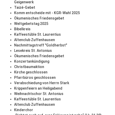
Geigenwerk
Taizé-Gebet
Komm entscheide mit - KGR-Wahl 2025
Ökumenisches Friedensgebet
Weltgebetstag 2025
Bibelkreis
Kaffeestüble St. Laurentius
Altenclub Zuffenhausen
Nachmittagstreff "Goldherbst"
Lesekreis St. Antonius
Ökumenisches Friedensgebet
Konzertankündigung
Christbaumaktion
Kirche geschlossen
Pfarrbüros geschlossen
Verabschiedung von Herrn Stark
Krippenfeiern an Heiligabend
Weihnachtschor St. Antonius
Kaffeestüble St. Laurentius
Altenclub Zuffenhausen
Kinderchor