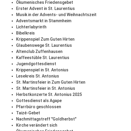
Ökumenisches Friedensgebet
Erster Advent in St. Laurentius
Musik in der Advents- und Weihnachtszeit
Adventsmarkt in Stammheim
Lichterlabyrinth
Bibelkreis
Krippenspiel Zum Guten Hirten
Glaubenswege St. Laurentius
Altenclub Zuffenhausen
Kaffeestüble St. Laurentius
Jugendgottesdienst
Krippenspiel in St. Antonius
Lesekreis St. Antonius
St. Martinsfeier in Zum Guten Hirten
St. Martinsfeier in St. Antonius
Herbstkonzerte St. Antonius 2025
Gottesdienst als Agape
Pfarrbüro geschlossen
Taizé-Gebet
Nachmittagstreff "Goldherbst"
Kirche verändert sich