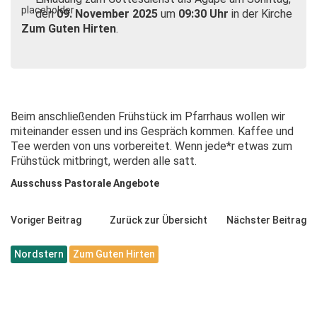
den
09. November 2025
um
09:30 Uhr
in der Kirche
Zum Guten Hirten
.
Beim anschließenden Frühstück im Pfarrhaus wollen wir
miteinander essen und ins Gespräch kommen. Kaffee und
Tee werden von uns vorbereitet. Wenn jede*r etwas zum
Frühstück mitbringt, werden alle satt.
Ausschuss Pastorale Angebote
Voriger Beitrag
Zurück zur Übersicht
Nächster Beitrag
Nordstern
Zum Guten Hirten