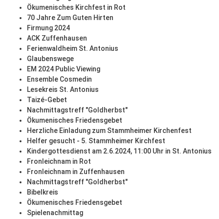
Ökumenisches Kirchfest in Rot
70 Jahre Zum Guten Hirten
Firmung 2024
ACK Zuffenhausen
Ferienwaldheim St. Antonius
Glaubenswege
EM 2024 Public Viewing
Ensemble Cosmedin
Lesekreis St. Antonius
Taizé-Gebet
Nachmittagstreff "Goldherbst"
Ökumenisches Friedensgebet
Herzliche Einladung zum Stammheimer Kirchenfest
Helfer gesucht - 5. Stammheimer Kirchfest
Kindergottesdienst am 2.6.2024, 11:00 Uhr in St. Antonius
Fronleichnam in Rot
Fronleichnam in Zuffenhausen
Nachmittagstreff "Goldherbst"
Bibelkreis
Ökumenisches Friedensgebet
Spielenachmittag