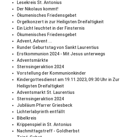
Lesekreis St. Antonius
Der Nikolaus kommt!
Ökumenisches Friedensgebet
Orgelkonzert in zur Heiligsten Dreifaltigkeit
Ein Licht leuchtet in der Finsternis
Ökumenisches Friedensgebet
Advent, Advent ...
Runder Geburtstag von Sankt Laurentius
Erstkommunion 2024 - Mit Jesus unterwegs
Adventsmärkte
Sternsingeraktion 2024
Vorstellung der Kommunionkinder
Kindergottesdienst am 19.11.2023, 09:30 Uhr in Zur
Heiligsten Dreifaltigkeit
Adventsmarkt St. Laurentius
Sternsingeraktion 2024
Jubiläum Pfarrer Griesbeck
Lichterlabyrinth entfällt
Bibelkreis
Krippenspiel in St. Antonius
Nachmittagstreff - Goldherbst