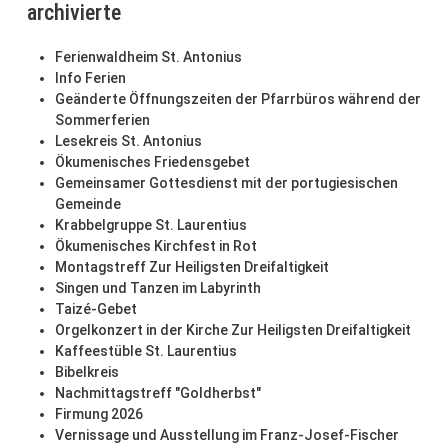
archivierte
Ferienwaldheim St. Antonius
Info Ferien
Geänderte Öffnungszeiten der Pfarrbüros während der
Sommerferien
Lesekreis St. Antonius
Ökumenisches Friedensgebet
Gemeinsamer Gottesdienst mit der portugiesischen
Gemeinde
Krabbelgruppe St. Laurentius
Ökumenisches Kirchfest in Rot
Montagstreff Zur Heiligsten Dreifaltigkeit
Singen und Tanzen im Labyrinth
Taizé-Gebet
Orgelkonzert in der Kirche Zur Heiligsten Dreifaltigkeit
Kaffeestüble St. Laurentius
Bibelkreis
Nachmittagstreff "Goldherbst"
Firmung 2026
Vernissage und Ausstellung im Franz-Josef-Fischer