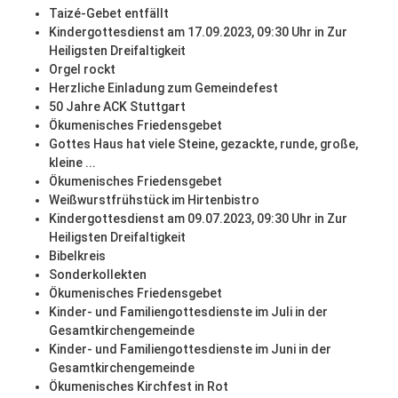
Taizé-Gebet entfällt
Kindergottesdienst am 17.09.2023, 09:30 Uhr in Zur
Heiligsten Dreifaltigkeit
Orgel rockt
Herzliche Einladung zum Gemeindefest
50 Jahre ACK Stuttgart
Ökumenisches Friedensgebet
Gottes Haus hat viele Steine, gezackte, runde, große,
kleine ...
Ökumenisches Friedensgebet
Weißwurstfrühstück im Hirtenbistro
Kindergottesdienst am 09.07.2023, 09:30 Uhr in Zur
Heiligsten Dreifaltigkeit
Bibelkreis
Sonderkollekten
Ökumenisches Friedensgebet
Kinder- und Familiengottesdienste im Juli in der
Gesamtkirchengemeinde
Kinder- und Familiengottesdienste im Juni in der
Gesamtkirchengemeinde
Ökumenisches Kirchfest in Rot