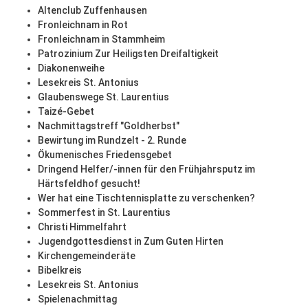
Altenclub Zuffenhausen
Fronleichnam in Rot
Fronleichnam in Stammheim
Patrozinium Zur Heiligsten Dreifaltigkeit
Diakonenweihe
Lesekreis St. Antonius
Glaubenswege St. Laurentius
Taizé-Gebet
Nachmittagstreff "Goldherbst"
Bewirtung im Rundzelt - 2. Runde
Ökumenisches Friedensgebet
Dringend Helfer/-innen für den Frühjahrsputz im
Härtsfeldhof gesucht!
Wer hat eine Tischtennisplatte zu verschenken?
Sommerfest in St. Laurentius
Christi Himmelfahrt
Jugendgottesdienst in Zum Guten Hirten
Kirchengemeinderäte
Bibelkreis
Lesekreis St. Antonius
Spielenachmittag