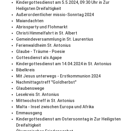
Kindergottesdienst am 5.5.2024, 09:30 Uhr in Zur
Heiligsten Dreifaltigkeit
Außerordentlicher missio-Sonntag 2024
Maiandachten
Abrissparty und Flohmarkt
Christi Himmelfahrt in St. Albert
Gemeindeversammlung in St. Laurentius
Ferienwaldheim St. Antonius
Glaube - Träume - Poesie
Gottesdienst als Agape
Kindergottesdienst am 14.04.2024 in St. Antonius
Bibelkreis
Mit Jesus unterwegs - Erstkommunion 2024
Nachmittagstreff "Goldherbst"
Glaubenswege
Lesekreis St. Antonius
Mittwochstreff in St. Antonius
Malta - Insel zwischen Europa und Afrika
Emmausgang
Kindergottesdienst am Ostersonntag in Zur Heiligsten
Dreifaltigkeit