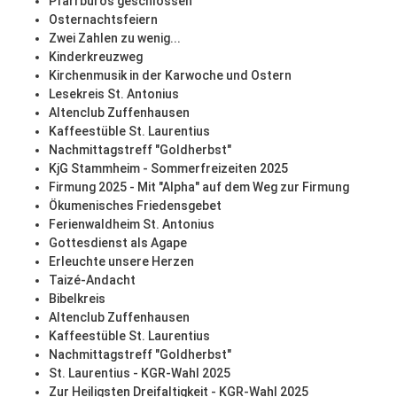
Pfarrbüros geschlossen
Osternachtsfeiern
Zwei Zahlen zu wenig...
Kinderkreuzweg
Kirchenmusik in der Karwoche und Ostern
Lesekreis St. Antonius
Altenclub Zuffenhausen
Kaffeestüble St. Laurentius
Nachmittagstreff "Goldherbst"
KjG Stammheim - Sommerfreizeiten 2025
Firmung 2025 - Mit "Alpha" auf dem Weg zur Firmung
Ökumenisches Friedensgebet
Ferienwaldheim St. Antonius
Gottesdienst als Agape
Erleuchte unsere Herzen
Taizé-Andacht
Bibelkreis
Altenclub Zuffenhausen
Kaffeestüble St. Laurentius
Nachmittagstreff "Goldherbst"
St. Laurentius - KGR-Wahl 2025
Zur Heiligsten Dreifaltigkeit - KGR-Wahl 2025