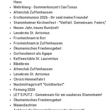
Haus
Mehrklang - Sommerkonzert CanTonus
Altenclub Zuffenhausen
Erstkommunion 2026 - Ihr seid meine Freunde!
Stammheimer Kirchenfest - "Vielfalt. Gemeinsam. Feiern,"
Neues Jahr, neues Rundzelt
Lesekreis St. Antonius
Fronleichnam in Rot
Fronleichnam in Zuffenhausen
Ökumenisches Friedensgebet
Gottesdienst als Agape
Kaffeestüble St. Laurentius
Bibelkreis
Altenclub Zuffenhausen
Lesekreis St. Antonius
Christi Himmelfahrt
Nachmittagstreff "Goldherbst"
Firmung 2026
LET’S PUTZ - Gemeinsam für ein sauberes Stammheim!
Ökumenisches Friedensgebet
Maiandachten