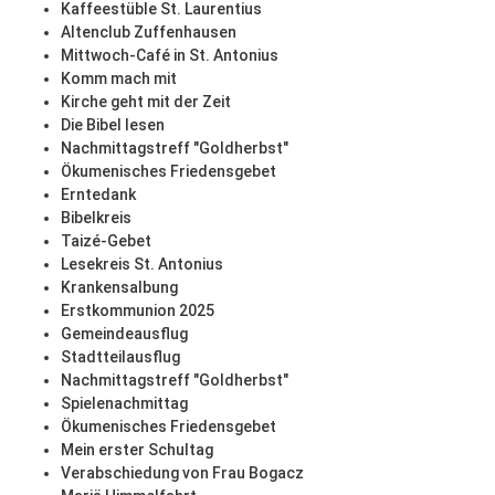
Kaffeestüble St. Laurentius
Altenclub Zuffenhausen
Mittwoch-Café in St. Antonius
Komm mach mit
Kirche geht mit der Zeit
Die Bibel lesen
Nachmittagstreff "Goldherbst"
Ökumenisches Friedensgebet
Erntedank
Bibelkreis
Taizé-Gebet
Lesekreis St. Antonius
Krankensalbung
Erstkommunion 2025
Gemeindeausflug
Stadtteilausflug
Nachmittagstreff "Goldherbst"
Spielenachmittag
Ökumenisches Friedensgebet
Mein erster Schultag
Verabschiedung von Frau Bogacz