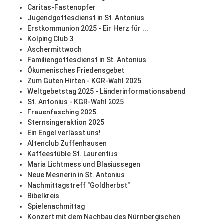
Caritas-Fastenopfer
Jugendgottesdienst in St. Antonius
Erstkommunion 2025 - Ein Herz für ...
Kolping Club 3
Aschermittwoch
Familiengottesdienst in St. Antonius
Ökumenisches Friedensgebet
Zum Guten Hirten - KGR-Wahl 2025
Weltgebetstag 2025 - Länderinformationsabend
St. Antonius - KGR-Wahl 2025
Frauenfasching 2025
Sternsingeraktion 2025
Ein Engel verlässt uns!
Altenclub Zuffenhausen
Kaffeestüble St. Laurentius
Maria Lichtmess und Blasiussegen
Neue Mesnerin in St. Antonius
Nachmittagstreff "Goldherbst"
Bibelkreis
Spielenachmittag
Konzert mit dem Nachbau des Nürnbergischen