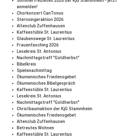
Sommerfreizeiten 2026 der KjG Stammheim - jetzt
anmelden!
Chorkonzert CanTonus
Sternsingeraktion 2026
Altenclub Zuffenhausen
Kaffeestüble St. Laurentius
Glaubenswege St. Laurentius
Frauenfasching 2026
Lesekreis St. Antonius
Nachmittagstreff "Goldherbst"
Bibelkreis
Spielenachmittag
Ökumenisches Friedensgebet
Ökumenisches Bibelgespräch
Kaffeestüble St. Laurentius
Lesekreis St. Antonius
Nachmittagstreff "Goldherbst"
Christbaumaktion der KjG Stammheim
Ökumenisches Friedensgebet
Altenclub Zuffenhausen
Betreutes Wohnen
Kaffeestüble St. Laurentius