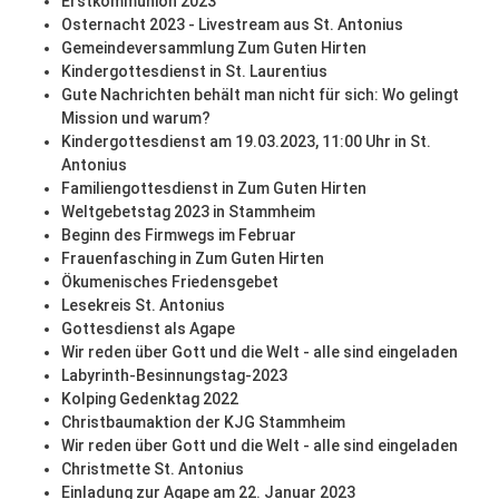
Erstkommunion 2023
Osternacht 2023 - Livestream aus St. Antonius
Gemeindeversammlung Zum Guten Hirten
Kindergottesdienst in St. Laurentius
Gute Nachrichten behält man nicht für sich: Wo gelingt
Mission und warum?
Kindergottesdienst am 19.03.2023, 11:00 Uhr in St.
Antonius
Familiengottesdienst in Zum Guten Hirten
Weltgebetstag 2023 in Stammheim
Beginn des Firmwegs im Februar
Frauenfasching in Zum Guten Hirten
Ökumenisches Friedensgebet
Lesekreis St. Antonius
Gottesdienst als Agape
Wir reden über Gott und die Welt - alle sind eingeladen
Labyrinth-Besinnungstag-2023
Kolping Gedenktag 2022
Christbaumaktion der KJG Stammheim
Wir reden über Gott und die Welt - alle sind eingeladen
Christmette St. Antonius
Einladung zur Agape am 22. Januar 2023