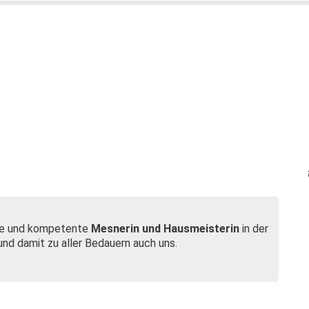
iche und kompetente
Mesnerin und Hausmeisterin
in der
und damit zu aller Bedauern auch uns.