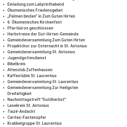
Einladung zum Labyrinthabend
Ökumenisches Friedensgebet
„Palmen binden“ in Zum Guten Hirten
6. Ökumenisches Kirchenfest
Pfarrbüros geschlossen
Herbstreise der Gut-Hirten-Gemeinde
Gemeindeversammlung Zum Guten Hirten
Projektchor zur Osternacht in St. Antonius
Gemeindeversammlung St. Antonius
Jugendgottesdienst
Bibelkreis
Altenclub Zuffenhausen
Kaffestüble St. Laurentius
Gemeindeversammlung St. Laurentius
Gemeindeversammlung Zur Heiligsten
Dreifaltigkeit
Nachmittagstreff "Goldherbst"
Lesekreis St. Antonius
Taizé-Andacht
Caritas-Fastenopfer
Krabbelgruppe St. Laurentius