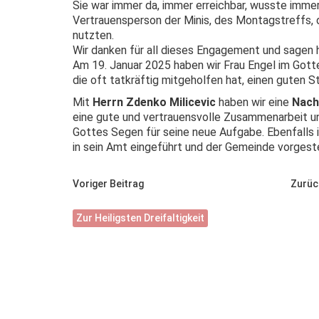
Sie war immer da, immer erreichbar, wusste immer
Vertrauensperson der Minis, des Montagstreffs, 
nutzten.
Wir danken für all dieses Engagement und sagen 
Am 19. Januar 2025 haben wir Frau Engel im Gotte
die oft tatkräftig mitgeholfen hat, einen guten S
Mit
Herrn Zdenko Milicevic
haben wir eine
Nach
eine gute und vertrauensvolle Zusammenarbeit un
Gottes Segen für seine neue Aufgabe. Ebenfalls 
in sein Amt eingeführt und der Gemeinde vorgeste
Voriger Beitrag
Zurüc
Zur Heiligsten Dreifaltigkeit