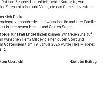
 Rat und Bescheid, unterhielt beste Kontakte, war
der Ehrenamtlichen und Vieler, die das Gemeindezentrum
herzlich Danke!
sdienst verabschiedet und wünschen ihr und ihrer Familie,
tart in ihrer neuen Heimat und Gottes Segen.
folge für Frau Engel
finden können. Wir freuen uns auf
d wünschen Herrn Milicevic einen guten Start und
im Gottesdienst am 19. Januar 2025 wurde Herr Milicevic
llt.
k zur Übersicht
Nächster Beitrag