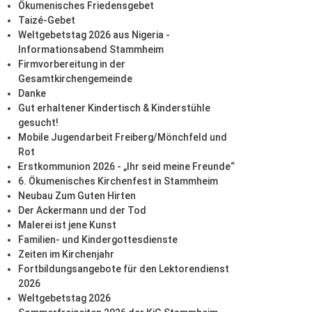
Ökumenisches Friedensgebet
Taizé-Gebet
Weltgebetstag 2026 aus Nigeria -
Informationsabend Stammheim
Firmvorbereitung in der
Gesamtkirchengemeinde
Danke
Gut erhaltener Kindertisch & Kinderstühle
gesucht!
Mobile Jugendarbeit Freiberg/Mönchfeld und
Rot
Erstkommunion 2026 - „Ihr seid meine Freunde“
6. Ökumenisches Kirchenfest in Stammheim
Neubau Zum Guten Hirten
Der Ackermann und der Tod
Malerei ist jene Kunst
Familien- und Kindergottesdienste
Zeiten im Kirchenjahr
Fortbildungsangebote für den Lektorendienst
2026
Weltgebetstag 2026