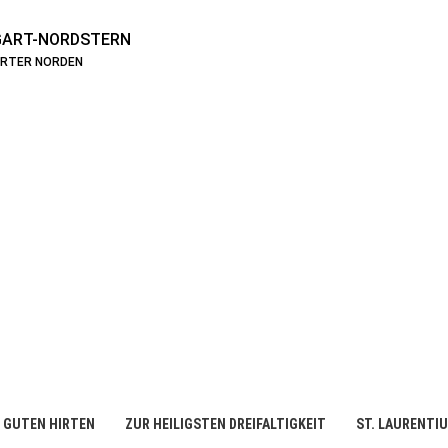
ART-NORDSTERN
ARTER NORDEN
 GUTEN HIRTEN
ZUR HEILIGSTEN DREIFALTIGKEIT
ST. LAURENTI