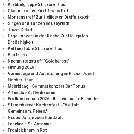
Krabbelgruppe St. Laurentius
Ökumenisches Kirchfest in Rot
Montagstreff Zur Heiligsten Dreifaltigkeit
Singen und Tanzen im Labyrinth
Taizé-Gebet
Orgelkonzert in der Kirche Zur Heiligsten
Dreifaltigkeit
Kaffeestüble St. Laurentius
Bibelkreis
Nachmittagstreff "Goldherbst"
Firmung 2026
Vernissage und Ausstellung im Franz-Josef-
Fischer Haus
Mehrklang - Sommerkonzert CanTonus
Altenclub Zuffenhausen
Erstkommunion 2026 - Ihr seid meine Freunde!
Stammheimer Kirchenfest - "Vielfalt.
Gemeinsam. Feiern,"
Neues Jahr, neues Rundzelt
Lesekreis St. Antonius
Fronleichnam in Rot