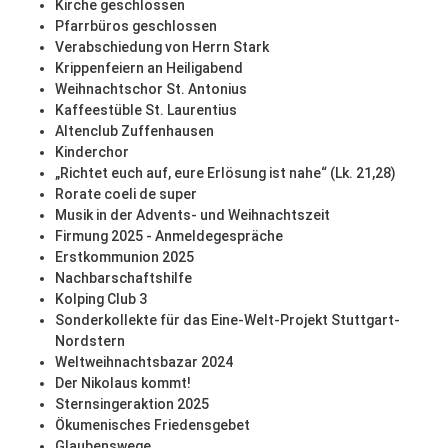
Kirche geschlossen
Pfarrbüros geschlossen
Verabschiedung von Herrn Stark
Krippenfeiern an Heiligabend
Weihnachtschor St. Antonius
Kaffeestüble St. Laurentius
Altenclub Zuffenhausen
Kinderchor
„Richtet euch auf, eure Erlösung ist nahe“ (Lk. 21,28)
Rorate coeli de super
Musik in der Advents- und Weihnachtszeit
Firmung 2025 - Anmeldegespräche
Erstkommunion 2025
Nachbarschaftshilfe
Kolping Club 3
Sonderkollekte für das Eine-Welt-Projekt Stuttgart-
Nordstern
Weltweihnachtsbazar 2024
Der Nikolaus kommt!
Sternsingeraktion 2025
Ökumenisches Friedensgebet
Glaubenswege