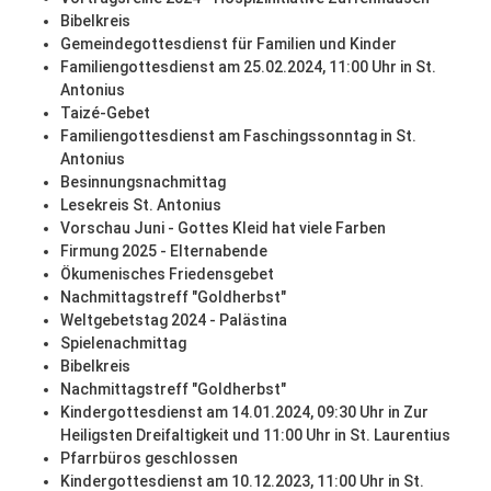
Bibelkreis
Gemeindegottesdienst für Familien und Kinder
Familiengottesdienst am 25.02.2024, 11:00 Uhr in St.
Antonius
Taizé-Gebet
Familiengottesdienst am Faschingssonntag in St.
Antonius
Besinnungsnachmittag
Lesekreis St. Antonius
Vorschau Juni - Gottes Kleid hat viele Farben
Firmung 2025 - Elternabende
Ökumenisches Friedensgebet
Nachmittagstreff "Goldherbst"
Weltgebetstag 2024 - Palästina
Spielenachmittag
Bibelkreis
Nachmittagstreff "Goldherbst"
Kindergottesdienst am 14.01.2024, 09:30 Uhr in Zur
Heiligsten Dreifaltigkeit und 11:00 Uhr in St. Laurentius
Pfarrbüros geschlossen
Kindergottesdienst am 10.12.2023, 11:00 Uhr in St.