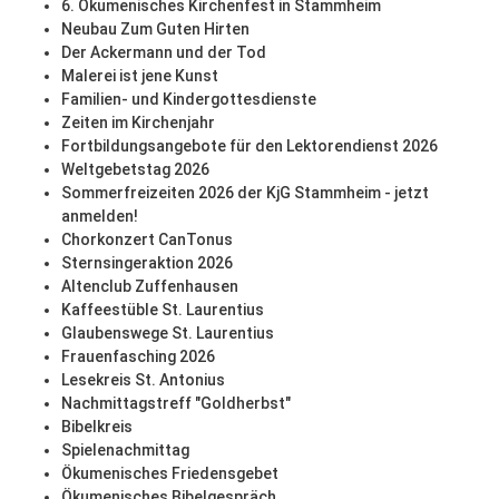
6. Ökumenisches Kirchenfest in Stammheim
Neubau Zum Guten Hirten
Der Ackermann und der Tod
Malerei ist jene Kunst
Familien- und Kindergottesdienste
Zeiten im Kirchenjahr
Fortbildungsangebote für den Lektorendienst 2026
Weltgebetstag 2026
Sommerfreizeiten 2026 der KjG Stammheim - jetzt
anmelden!
Chorkonzert CanTonus
Sternsingeraktion 2026
Altenclub Zuffenhausen
Kaffeestüble St. Laurentius
Glaubenswege St. Laurentius
Frauenfasching 2026
Lesekreis St. Antonius
Nachmittagstreff "Goldherbst"
Bibelkreis
Spielenachmittag
Ökumenisches Friedensgebet
Ökumenisches Bibelgespräch