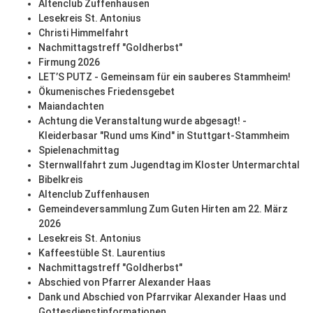
Altenclub Zuffenhausen
Lesekreis St. Antonius
Christi Himmelfahrt
Nachmittagstreff "Goldherbst"
Firmung 2026
LET’S PUTZ - Gemeinsam für ein sauberes Stammheim!
Ökumenisches Friedensgebet
Maiandachten
Achtung die Veranstaltung wurde abgesagt! -
Kleiderbasar "Rund ums Kind" in Stuttgart-Stammheim
Spielenachmittag
Sternwallfahrt zum Jugendtag im Kloster Untermarchtal
Bibelkreis
Altenclub Zuffenhausen
Gemeindeversammlung Zum Guten Hirten am 22. März
2026
Lesekreis St. Antonius
Kaffeestüble St. Laurentius
Nachmittagstreff "Goldherbst"
Abschied von Pfarrer Alexander Haas
Dank und Abschied von Pfarrvikar Alexander Haas und
Gottesdienstinformationen