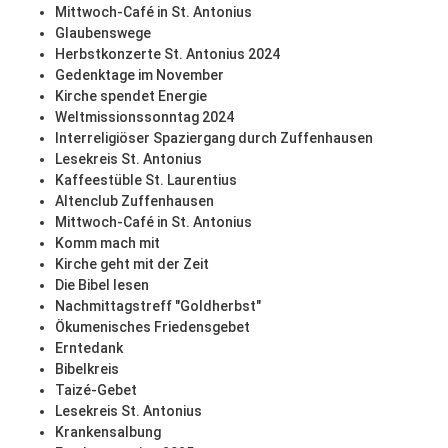
Mittwoch-Café in St. Antonius
Glaubenswege
Herbstkonzerte St. Antonius 2024
Gedenktage im November
Kirche spendet Energie
Weltmissionssonntag 2024
Interreligiöser Spaziergang durch Zuffenhausen
Lesekreis St. Antonius
Kaffeestüble St. Laurentius
Altenclub Zuffenhausen
Mittwoch-Café in St. Antonius
Komm mach mit
Kirche geht mit der Zeit
Die Bibel lesen
Nachmittagstreff "Goldherbst"
Ökumenisches Friedensgebet
Erntedank
Bibelkreis
Taizé-Gebet
Lesekreis St. Antonius
Krankensalbung