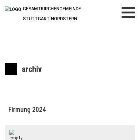
GESAMTKIRCHENGEMEINDE
Toggl
navig
STUTTGART-NORDSTERN
archiv
Firmung 2024