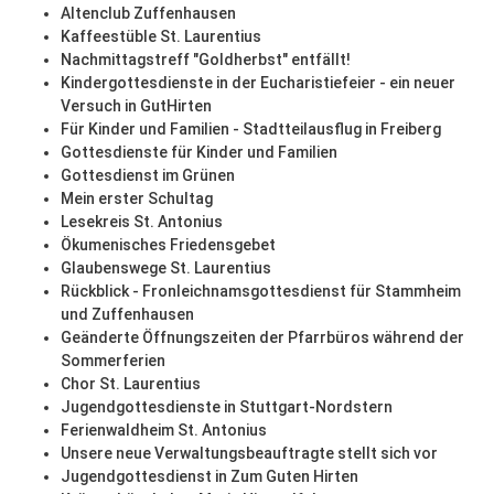
Altenclub Zuffenhausen
Kaffeestüble St. Laurentius
Nachmittagstreff "Goldherbst" entfällt!
Kindergottesdienste in der Eucharistiefeier - ein neuer
Versuch in GutHirten
Für Kinder und Familien - Stadtteilausflug in Freiberg
Gottesdienste für Kinder und Familien
Gottesdienst im Grünen
Mein erster Schultag
Lesekreis St. Antonius
Ökumenisches Friedensgebet
Glaubenswege St. Laurentius
Rückblick - Fronleichnamsgottesdienst für Stammheim
und Zuffenhausen
Geänderte Öffnungszeiten der Pfarrbüros während der
Sommerferien
Chor St. Laurentius
Jugendgottesdienste in Stuttgart-Nordstern
Ferienwaldheim St. Antonius
Unsere neue Verwaltungsbeauftragte stellt sich vor
Jugendgottesdienst in Zum Guten Hirten