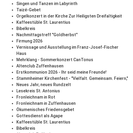
Singen und Tanzen im Labyrinth
Taizé-Gebet
Orgelkonzert in der Kirche Zur Heiligsten Dreifaltigkeit
Kaffeestüble St. Laurentius
Bibelkreis
Nachmittagstreff "Goldherbst"
Firmung 2026
Vernissage und Ausstellung im Franz-Josef-Fischer
Haus
Mehrklang - Sommerkonzert CanTonus
Altenclub Zuffenhausen
Erstkommunion 2026 - Ihr seid meine Freunde!
Stammheimer Kirchenfest - "Vielfalt. Gemeinsam. Feiern,"
Neues Jahr, neues Rundzelt
Lesekreis St. Antonius
Fronleichnam in Rot
Fronleichnam in Zuffenhausen
Ökumenisches Friedensgebet
Gottesdienst als Agape
Kaffeestüble St. Laurentius
Bibelkreis