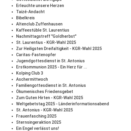
Erleuchte unsere Herzen
Taizé-Andacht
Bibelkreis
Altenclub Zuffenhausen
Kaffeestüble St. Laurentius
Nachmittagstreff "Goldherbst"
St. Laurentius - KGR-Wahl 2025
Zur Heiligsten Dreifaltigkeit - KGR-Wahl 2025
Caritas-Fastenopfer
Jugendgottesdienst in St. Antonius
Erstkommunion 2025 - Ein Herz für ...
Kolping Club 3
Aschermittwoch
Familiengottesdienst in St. Antonius
Ökumenisches Friedensgebet
Zum Guten Hirten - KGR-Wahl 2025
Weltgebetstag 2025 - Länderinformationsabend
St. Antonius - KGR-Wahl 2025
Frauenfasching 2025
Sternsingeraktion 2025
Ein Engel verlässt uns!