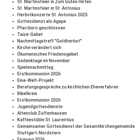
St. Martinsfeier in Zum Guten Hirten
St. Martinsfeier in St. Antonius
Herbstkonzerte St. Antonius 2025
Gottesdienst als Agape
Pfarrbüro geschlossen
Taizé-Gebet
Nachmittagstreff "Goldherbst"
Kirche verändert sich
Ökumenisches Friedensgebet
Gedenktage im November
Spielenachmittag
Erstkommunion 2026
Eine-Welt-Projekt
Beratungsgespräche zu kirchlichen Eheverfahren
Bibelkreis
Erstkommunion 2026
Jugendgottesdienste
Altenclub Zuffenhausen
Kaffeestüble St. Laurentius
Gemeinsamer Gottesdienst der Gesamtkirchengemeinde
Stuttgart-Nordstern
Firmung 2026