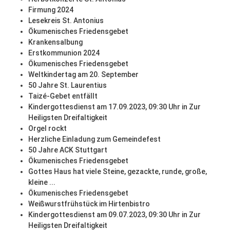
Firmung 2024
Lesekreis St. Antonius
Ökumenisches Friedensgebet
Krankensalbung
Erstkommunion 2024
Ökumenisches Friedensgebet
Weltkindertag am 20. September
50 Jahre St. Laurentius
Taizé-Gebet entfällt
Kindergottesdienst am 17.09.2023, 09:30 Uhr in Zur
Heiligsten Dreifaltigkeit
Orgel rockt
Herzliche Einladung zum Gemeindefest
50 Jahre ACK Stuttgart
Ökumenisches Friedensgebet
Gottes Haus hat viele Steine, gezackte, runde, große,
kleine ...
Ökumenisches Friedensgebet
Weißwurstfrühstück im Hirtenbistro
Kindergottesdienst am 09.07.2023, 09:30 Uhr in Zur
Heiligsten Dreifaltigkeit