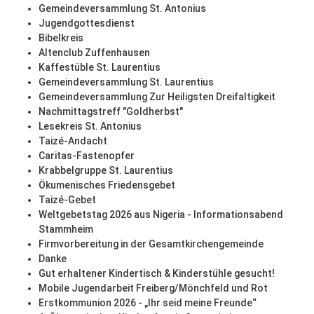
Gemeindeversammlung St. Antonius
Jugendgottesdienst
Bibelkreis
Altenclub Zuffenhausen
Kaffestüble St. Laurentius
Gemeindeversammlung St. Laurentius
Gemeindeversammlung Zur Heiligsten Dreifaltigkeit
Nachmittagstreff "Goldherbst"
Lesekreis St. Antonius
Taizé-Andacht
Caritas-Fastenopfer
Krabbelgruppe St. Laurentius
Ökumenisches Friedensgebet
Taizé-Gebet
Weltgebetstag 2026 aus Nigeria - Informationsabend
Stammheim
Firmvorbereitung in der Gesamtkirchengemeinde
Danke
Gut erhaltener Kindertisch & Kinderstühle gesucht!
Mobile Jugendarbeit Freiberg/Mönchfeld und Rot
Erstkommunion 2026 - „Ihr seid meine Freunde“