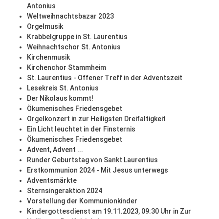
Antonius
Weltweihnachtsbazar 2023
Orgelmusik
Krabbelgruppe in St. Laurentius
Weihnachtschor St. Antonius
Kirchenmusik
Kirchenchor Stammheim
St. Laurentius - Offener Treff in der Adventszeit
Lesekreis St. Antonius
Der Nikolaus kommt!
Ökumenisches Friedensgebet
Orgelkonzert in zur Heiligsten Dreifaltigkeit
Ein Licht leuchtet in der Finsternis
Ökumenisches Friedensgebet
Advent, Advent ...
Runder Geburtstag von Sankt Laurentius
Erstkommunion 2024 - Mit Jesus unterwegs
Adventsmärkte
Sternsingeraktion 2024
Vorstellung der Kommunionkinder
Kindergottesdienst am 19.11.2023, 09:30 Uhr in Zur