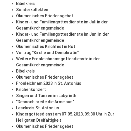
Bibelkreis
Sonderkollekten
Ökumenisches Friedensgebet
Kinder- und Familiengottesdienste im Juli in der
Gesamtkirchengemeinde
Kinder- und Familiengottesdienste im Juni in der
Gesamtkirchengemeinde
Ökumenisches Kirchfest in Rot
Vortrag "Kirche und Demokratie"
Weitere Fronleichnamsgottesdienste in der
Gesamtkirchengemeinde
Bibelkreis
Ökumenisches Friedensgebet
Fronleichnam 2023 in St. Antonius
Kirchenkonzert
Singen und Tanzen im Labyrinth
"Dennoch breite die Arme aus"
Lesekreis St. Antonius
Kindergottesdienst am 07.05.2023, 09:30 Uhr in Zur
Heiligsten Dreifaltigkeit
Ökumenisches Friedensgebet