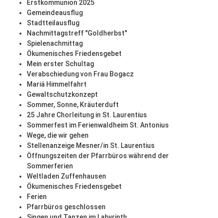
Erstkommunion 2025
Gemeindeausflug
Stadtteilausflug
Nachmittagstreff "Goldherbst"
Spielenachmittag
Ökumenisches Friedensgebet
Mein erster Schultag
Verabschiedung von Frau Bogacz
Mariä Himmelfahrt
Gewaltschutzkonzept
Sommer, Sonne, Kräuterduft
25 Jahre Chorleitung in St. Laurentius
Sommerfest im Ferienwaldheim St. Antonius
Wege, die wir gehen
Stellenanzeige Mesner/in St. Laurentius
Öffnungszeiten der Pfarrbüros während der
Sommerferien
Weltladen Zuffenhausen
Ökumenisches Friedensgebet
Ferien
Pfarrbüros geschlossen
Singen und Tanzen im Labyrinth