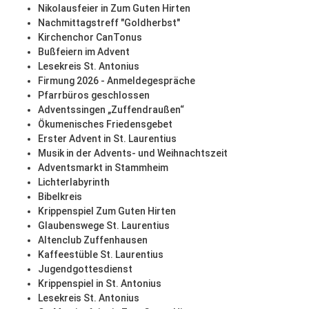
Nikolausfeier in Zum Guten Hirten
Nachmittagstreff "Goldherbst"
Kirchenchor CanTonus
Bußfeiern im Advent
Lesekreis St. Antonius
Firmung 2026 - Anmeldegespräche
Pfarrbüros geschlossen
Adventssingen „Zuffendraußen“
Ökumenisches Friedensgebet
Erster Advent in St. Laurentius
Musik in der Advents- und Weihnachtszeit
Adventsmarkt in Stammheim
Lichterlabyrinth
Bibelkreis
Krippenspiel Zum Guten Hirten
Glaubenswege St. Laurentius
Altenclub Zuffenhausen
Kaffeestüble St. Laurentius
Jugendgottesdienst
Krippenspiel in St. Antonius
Lesekreis St. Antonius