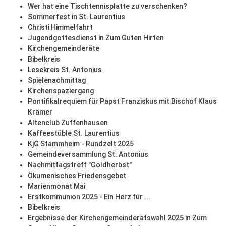
Wer hat eine Tischtennisplatte zu verschenken?
Sommerfest in St. Laurentius
Christi Himmelfahrt
Jugendgottesdienst in Zum Guten Hirten
Kirchengemeinderäte
Bibelkreis
Lesekreis St. Antonius
Spielenachmittag
Kirchenspaziergang
Pontifikalrequiem für Papst Franziskus mit Bischof Klaus
Krämer
Altenclub Zuffenhausen
Kaffeestüble St. Laurentius
KjG Stammheim - Rundzelt 2025
Gemeindeversammlung St. Antonius
Nachmittagstreff "Goldherbst"
Ökumenisches Friedensgebet
Marienmonat Mai
Erstkommunion 2025 - Ein Herz für ...
Bibelkreis
Ergebnisse der Kirchengemeinderatswahl 2025 in Zum