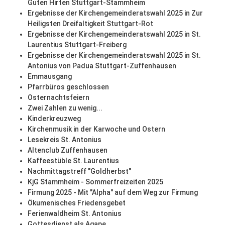
Guten Hirten Stuttgart-Stammheim
Ergebnisse der Kirchengemeinderatswahl 2025 in Zur
Heiligsten Dreifaltigkeit Stuttgart-Rot
Ergebnisse der Kirchengemeinderatswahl 2025 in St.
Laurentius Stuttgart-Freiberg
Ergebnisse der Kirchengemeinderatswahl 2025 in St.
Antonius von Padua Stuttgart-Zuffenhausen
Emmausgang
Pfarrbüros geschlossen
Osternachtsfeiern
Zwei Zahlen zu wenig...
Kinderkreuzweg
Kirchenmusik in der Karwoche und Ostern
Lesekreis St. Antonius
Altenclub Zuffenhausen
Kaffeestüble St. Laurentius
Nachmittagstreff "Goldherbst"
KjG Stammheim - Sommerfreizeiten 2025
Firmung 2025 - Mit "Alpha" auf dem Weg zur Firmung
Ökumenisches Friedensgebet
Ferienwaldheim St. Antonius
Gottesdienst als Agape