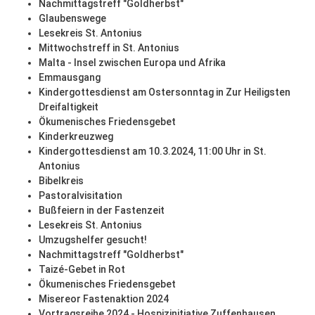
Nachmittagstreff "Goldherbst"
Glaubenswege
Lesekreis St. Antonius
Mittwochstreff in St. Antonius
Malta - Insel zwischen Europa und Afrika
Emmausgang
Kindergottesdienst am Ostersonntag in Zur Heiligsten
Dreifaltigkeit
Ökumenisches Friedensgebet
Kinderkreuzweg
Kindergottesdienst am 10.3.2024, 11:00 Uhr in St.
Antonius
Bibelkreis
Pastoralvisitation
Bußfeiern in der Fastenzeit
Lesekreis St. Antonius
Umzugshelfer gesucht!
Nachmittagstreff "Goldherbst"
Taizé-Gebet in Rot
Ökumenisches Friedensgebet
Misereor Fastenaktion 2024
Vortragsreihe 2024 - Hospizinitiative Zuffenhausen