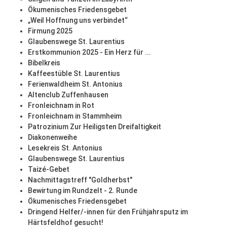
Ökumenisches Friedensgebet
„Weil Hoffnung uns verbindet“
Firmung 2025
Glaubenswege St. Laurentius
Erstkommunion 2025 - Ein Herz für ...
Bibelkreis
Kaffeestüble St. Laurentius
Ferienwaldheim St. Antonius
Altenclub Zuffenhausen
Fronleichnam in Rot
Fronleichnam in Stammheim
Patrozinium Zur Heiligsten Dreifaltigkeit
Diakonenweihe
Lesekreis St. Antonius
Glaubenswege St. Laurentius
Taizé-Gebet
Nachmittagstreff "Goldherbst"
Bewirtung im Rundzelt - 2. Runde
Ökumenisches Friedensgebet
Dringend Helfer/-innen für den Frühjahrsputz im
Härtsfeldhof gesucht!