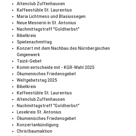
Altenclub Zuffenhausen
Kaffeestüble St. Laurentius
Maria Lichtmess und Blasiussegen
Neue Mesnerin in St. Antonius
Nachmittagstreff "Goldherbst"
Bibelkreis
Spielenachmittag
Konzert mit dem Nachbau des Nürnbergischen
Geigenwerk
Taizé-Gebet
Komm entscheide mit - KGR-Wahl 2025
Ökumenisches Friedensgebet
Weltgebetstag 2025
Bibelkreis
Kaffeestüble St. Laurentius
Altenclub Zuffenhausen
Nachmittagstreff "Goldherbst"
Lesekreis St. Antonius
Ökumenisches Friedensgebet
Konzertankündigung
Christbaumaktion