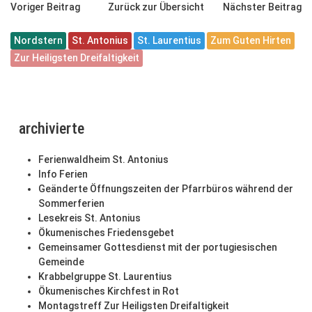
Voriger Beitrag
Zurück zur Übersicht
Nächster Beitrag
Nordstern
St. Antonius
St. Laurentius
Zum Guten Hirten
Zur Heiligsten Dreifaltigkeit
archivierte
Ferienwaldheim St. Antonius
Info Ferien
Geänderte Öffnungszeiten der Pfarrbüros während der
Sommerferien
Lesekreis St. Antonius
Ökumenisches Friedensgebet
Gemeinsamer Gottesdienst mit der portugiesischen
Gemeinde
Krabbelgruppe St. Laurentius
Ökumenisches Kirchfest in Rot
Montagstreff Zur Heiligsten Dreifaltigkeit