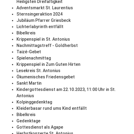
Heiligsten Dreifaltigkeit
Adventsmarkt St. Laurentius
Sternsingeraktion 2024
Jubiläum Pfarrer Griesbeck
Lichterlabyrinth entfällt
Bibelkreis
Krippenspiel in St. Antonius
Nachmittagstreff - Goldherbst
Taizé-Gebet
Spielenachmittag
Krippenspiel in Zum Guten Hirten
Lesekreis St. Antonius
Ökumenisches Friedensgebet
Sankt Martin
Kindergottesdienst am 22.10.2023, 11:00 Uhr in St.
Antonius
Kolpinggedenktag
Kleiderbasar rund ums Kind entfällt
Bibelkreis
Gedenktage
Gottesdienst als Agape
Herbstkonzerte St. Antonius