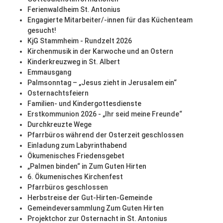
Ferienwaldheim St. Antonius
Engagierte Mitarbeiter/-innen für das Küchenteam
gesucht!
KjG Stammheim - Rundzelt 2026
Kirchenmusik in der Karwoche und an Ostern
Kinderkreuzweg in St. Albert
Emmausgang
Palmsonntag – „Jesus zieht in Jerusalem ein“
Osternachtsfeiern
Familien- und Kindergottesdienste
Erstkommunion 2026 - „Ihr seid meine Freunde“
Durchkreuzte Wege
Pfarrbüros während der Osterzeit geschlossen
Einladung zum Labyrinthabend
Ökumenisches Friedensgebet
„Palmen binden“ in Zum Guten Hirten
6. Ökumenisches Kirchenfest
Pfarrbüros geschlossen
Herbstreise der Gut-Hirten-Gemeinde
Gemeindeversammlung Zum Guten Hirten
Projektchor zur Osternacht in St. Antonius