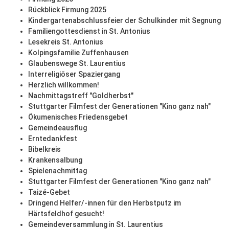
Rückblick Firmung 2025
Kindergartenabschlussfeier der Schulkinder mit Segnung
Familiengottesdienst in St. Antonius
Lesekreis St. Antonius
Kolpingsfamilie Zuffenhausen
Glaubenswege St. Laurentius
Interreligiöser Spaziergang
Herzlich willkommen!
Nachmittagstreff "Goldherbst"
Stuttgarter Filmfest der Generationen "Kino ganz nah"
Ökumenisches Friedensgebet
Gemeindeausflug
Erntedankfest
Bibelkreis
Krankensalbung
Spielenachmittag
Stuttgarter Filmfest der Generationen "Kino ganz nah"
Taizé-Gebet
Dringend Helfer/-innen für den Herbstputz im
Härtsfeldhof gesucht!
Gemeindeversammlung in St. Laurentius