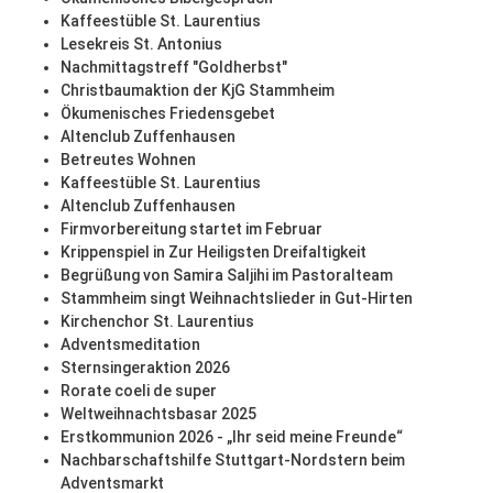
Kaffeestüble St. Laurentius
Lesekreis St. Antonius
Nachmittagstreff "Goldherbst"
Christbaumaktion der KjG Stammheim
Ökumenisches Friedensgebet
Altenclub Zuffenhausen
Betreutes Wohnen
Kaffeestüble St. Laurentius
Altenclub Zuffenhausen
Firmvorbereitung startet im Februar
Krippenspiel in Zur Heiligsten Dreifaltigkeit
Begrüßung von Samira Saljihi im Pastoralteam
Stammheim singt Weihnachtslieder in Gut-Hirten
Kirchenchor St. Laurentius
Adventsmeditation
Sternsingeraktion 2026
Rorate coeli de super
Weltweihnachtsbasar 2025
Erstkommunion 2026 - „Ihr seid meine Freunde“
Nachbarschaftshilfe Stuttgart-Nordstern beim
Adventsmarkt