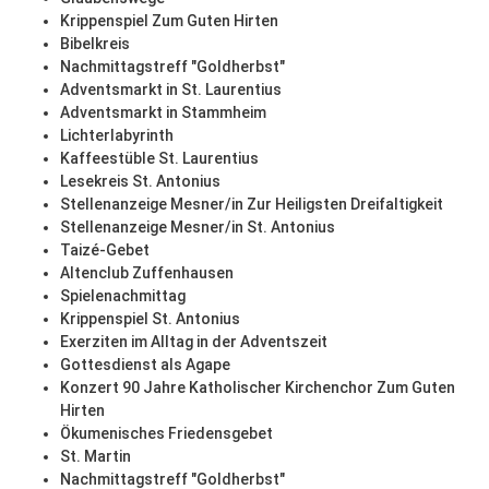
Krippenspiel Zum Guten Hirten
Bibelkreis
Nachmittagstreff "Goldherbst"
Adventsmarkt in St. Laurentius
Adventsmarkt in Stammheim
Lichterlabyrinth
Kaffeestüble St. Laurentius
Lesekreis St. Antonius
Stellenanzeige Mesner/in Zur Heiligsten Dreifaltigkeit
Stellenanzeige Mesner/in St. Antonius
Taizé-Gebet
Altenclub Zuffenhausen
Spielenachmittag
Krippenspiel St. Antonius
Exerziten im Alltag in der Adventszeit
Gottesdienst als Agape
Konzert 90 Jahre Katholischer Kirchenchor Zum Guten
Hirten
Ökumenisches Friedensgebet
St. Martin
Nachmittagstreff "Goldherbst"