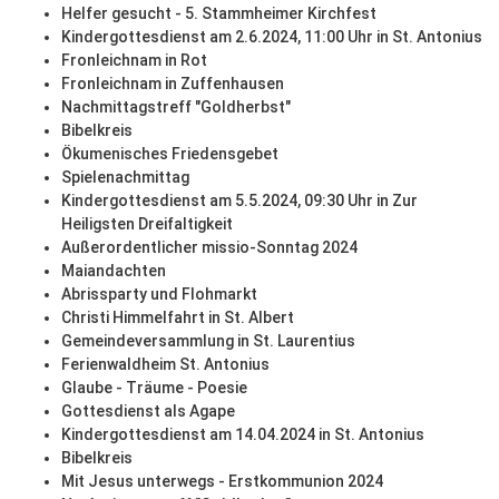
Helfer gesucht - 5. Stammheimer Kirchfest
Kindergottesdienst am 2.6.2024, 11:00 Uhr in St. Antonius
Fronleichnam in Rot
Fronleichnam in Zuffenhausen
Nachmittagstreff "Goldherbst"
Bibelkreis
Ökumenisches Friedensgebet
Spielenachmittag
Kindergottesdienst am 5.5.2024, 09:30 Uhr in Zur
Heiligsten Dreifaltigkeit
Außerordentlicher missio-Sonntag 2024
Maiandachten
Abrissparty und Flohmarkt
Christi Himmelfahrt in St. Albert
Gemeindeversammlung in St. Laurentius
Ferienwaldheim St. Antonius
Glaube - Träume - Poesie
Gottesdienst als Agape
Kindergottesdienst am 14.04.2024 in St. Antonius
Bibelkreis
Mit Jesus unterwegs - Erstkommunion 2024