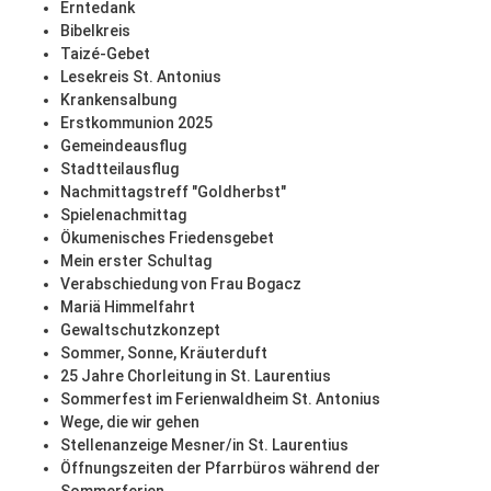
Erntedank
Bibelkreis
Taizé-Gebet
Lesekreis St. Antonius
Krankensalbung
Erstkommunion 2025
Gemeindeausflug
Stadtteilausflug
Nachmittagstreff "Goldherbst"
Spielenachmittag
Ökumenisches Friedensgebet
Mein erster Schultag
Verabschiedung von Frau Bogacz
Mariä Himmelfahrt
Gewaltschutzkonzept
Sommer, Sonne, Kräuterduft
25 Jahre Chorleitung in St. Laurentius
Sommerfest im Ferienwaldheim St. Antonius
Wege, die wir gehen
Stellenanzeige Mesner/in St. Laurentius
Öffnungszeiten der Pfarrbüros während der