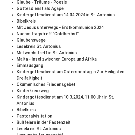
Glaube - Träume - Poesie
Gottesdienst als Agape
Kindergottesdienst am 14.04.2024 in St. Antonius
Bibelkreis
Mit Jesus unterwegs - Erstkommunion 2024
Nachmittagstreff "Goldherbst"
Glaubenswege
Lesekreis St. Antonius
Mittwochstreff in St. Antonius
Malta - Insel zwischen Europa und Afrika
Emmausgang
Kindergottesdienst am Ostersonntag in Zur Heiligsten
Dreifaltigkeit
Ökumenisches Friedensgebet
Kinderkreuzweg
Kindergottesdienst am 10.3.2024, 11:00 Uhr in St.
Antonius
Bibelkreis
Pastoralvisitation
Bußfeiern in der Fastenzeit
Lesekreis St. Antonius