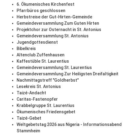
6. Ökumenisches Kirchenfest
Pfarrbüros geschlossen
Herbstreise der Gut-Hirten-Gemeinde
Gemeindeversammlung Zum Guten Hirten
Projektchor zur Osternacht in St. Antonius
Gemeindeversammlung St. Antonius
Jugendgottesdienst
Bibelkreis
Altenclub Zuffenhausen
Kaffestüble St. Laurentius
Gemeindeversammlung St. Laurentius
Gemeindeversammlung Zur Heiligsten Dreifaltigkeit
Nachmittagstreff "Goldherbst"
Lesekreis St. Antonius
Taizé-Andacht
Caritas-Fastenopfer
Krabbelgruppe St. Laurentius
Ökumenisches Friedensgebet
Taizé-Gebet
Weltgebetstag 2026 aus Nigeria - Informationsabend
Stammheim