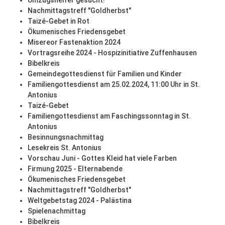
Umzugshelfer gesucht!
Nachmittagstreff "Goldherbst"
Taizé-Gebet in Rot
Ökumenisches Friedensgebet
Misereor Fastenaktion 2024
Vortragsreihe 2024 - Hospizinitiative Zuffenhausen
Bibelkreis
Gemeindegottesdienst für Familien und Kinder
Familiengottesdienst am 25.02.2024, 11:00 Uhr in St.
Antonius
Taizé-Gebet
Familiengottesdienst am Faschingssonntag in St.
Antonius
Besinnungsnachmittag
Lesekreis St. Antonius
Vorschau Juni - Gottes Kleid hat viele Farben
Firmung 2025 - Elternabende
Ökumenisches Friedensgebet
Nachmittagstreff "Goldherbst"
Weltgebetstag 2024 - Palästina
Spielenachmittag
Bibelkreis