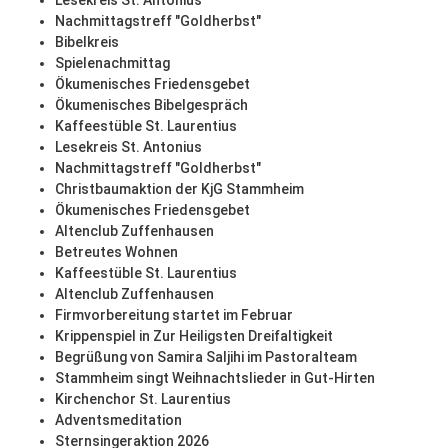
Lesekreis St. Antonius
Nachmittagstreff "Goldherbst"
Bibelkreis
Spielenachmittag
Ökumenisches Friedensgebet
Ökumenisches Bibelgespräch
Kaffeestüble St. Laurentius
Lesekreis St. Antonius
Nachmittagstreff "Goldherbst"
Christbaumaktion der KjG Stammheim
Ökumenisches Friedensgebet
Altenclub Zuffenhausen
Betreutes Wohnen
Kaffeestüble St. Laurentius
Altenclub Zuffenhausen
Firmvorbereitung startet im Februar
Krippenspiel in Zur Heiligsten Dreifaltigkeit
Begrüßung von Samira Saljihi im Pastoralteam
Stammheim singt Weihnachtslieder in Gut-Hirten
Kirchenchor St. Laurentius
Adventsmeditation
Sternsingeraktion 2026