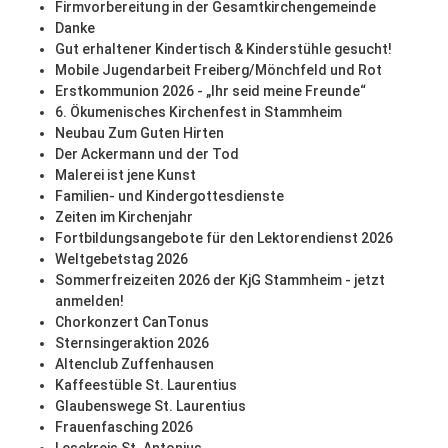
Firmvorbereitung in der Gesamtkirchengemeinde
Danke
Gut erhaltener Kindertisch & Kinderstühle gesucht!
Mobile Jugendarbeit Freiberg/Mönchfeld und Rot
Erstkommunion 2026 - „Ihr seid meine Freunde“
6. Ökumenisches Kirchenfest in Stammheim
Neubau Zum Guten Hirten
Der Ackermann und der Tod
Malerei ist jene Kunst
Familien- und Kindergottesdienste
Zeiten im Kirchenjahr
Fortbildungsangebote für den Lektorendienst 2026
Weltgebetstag 2026
Sommerfreizeiten 2026 der KjG Stammheim - jetzt
anmelden!
Chorkonzert CanTonus
Sternsingeraktion 2026
Altenclub Zuffenhausen
Kaffeestüble St. Laurentius
Glaubenswege St. Laurentius
Frauenfasching 2026