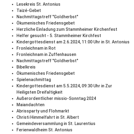
Lesekreis St. Antonius
Taizé-Gebet
Nachmittagstreff "Goldherbst"
Ökumenisches Friedensgebet
Herzliche Einladung zum Stammheimer Kirchenfest
Helfer gesucht - 5. Stammheimer Kirchfest
Kindergottesdienst am 2.6.2024, 11:00 Uhr in St. Antonius
Fronleichnam in Rot
Fronleichnam in Zuffenhausen
Nachmittagstreff "Goldherbst"
Bibelkreis
Ökumenisches Friedensgebet
Spielenachmittag
Kindergottesdienst am 5.5.2024, 09:30 Uhr in Zur
Heiligsten Dreifaltigkeit
Außerordentlicher missio-Sonntag 2024
Maiandachten
Abrissparty und Flohmarkt
Christi Himmelfahrt in St. Albert
Gemeindeversammlung in St. Laurentius
Ferienwaldheim St. Antonius