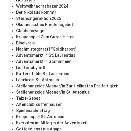
Nordstern
Weltweihnachtsbazar 2024
Der Nikolaus kommt!
Sternsingeraktion 2025
Ökumenisches Friedensgebet
Glaubenswege
Krippenspiel Zum Guten Hirten
Bibelkreis
Nachmittagstreff "Goldherbst"
Adventsmarkt in St. Laurentius
Adventsmarkt in Stammheim
Lichterlabyrinth
Kaffeestüble St. Laurentius
Lesekreis St. Antonius
Stellenanzeige Mesner/in Zur Heiligsten Dreifaltigkeit
Stellenanzeige Mesner/in St. Antonius
Taizé-Gebet
Altenclub Zuffenhausen
Spielenachmittag
Krippenspiel St. Antonius
Exerziten im Alltag in der Adventszeit
Gottesdienst als Agape