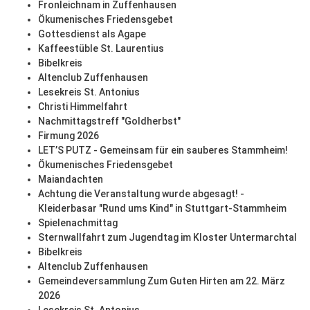
Fronleichnam in Zuffenhausen
Ökumenisches Friedensgebet
Gottesdienst als Agape
Kaffeestüble St. Laurentius
Bibelkreis
Altenclub Zuffenhausen
Lesekreis St. Antonius
Christi Himmelfahrt
Nachmittagstreff "Goldherbst"
Firmung 2026
LET’S PUTZ - Gemeinsam für ein sauberes Stammheim!
Ökumenisches Friedensgebet
Maiandachten
Achtung die Veranstaltung wurde abgesagt! -
Kleiderbasar "Rund ums Kind" in Stuttgart-Stammheim
Spielenachmittag
Sternwallfahrt zum Jugendtag im Kloster Untermarchtal
Bibelkreis
Altenclub Zuffenhausen
Gemeindeversammlung Zum Guten Hirten am 22. März
2026