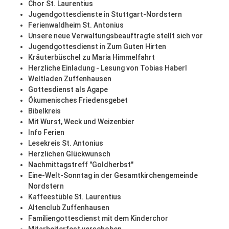
Chor St. Laurentius
Jugendgottesdienste in Stuttgart-Nordstern
Ferienwaldheim St. Antonius
Unsere neue Verwaltungsbeauftragte stellt sich vor
Jugendgottesdienst in Zum Guten Hirten
Kräuterbüschel zu Maria Himmelfahrt
Herzliche Einladung - Lesung von Tobias Haberl
Weltladen Zuffenhausen
Gottesdienst als Agape
Ökumenisches Friedensgebet
Bibelkreis
Mit Wurst, Weck und Weizenbier
Info Ferien
Lesekreis St. Antonius
Herzlichen Glückwunsch
Nachmittagstreff "Goldherbst"
Eine-Welt-Sonntag in der Gesamtkirchengemeinde
Nordstern
Kaffeestüble St. Laurentius
Altenclub Zuffenhausen
Familiengottesdienst mit dem Kinderchor