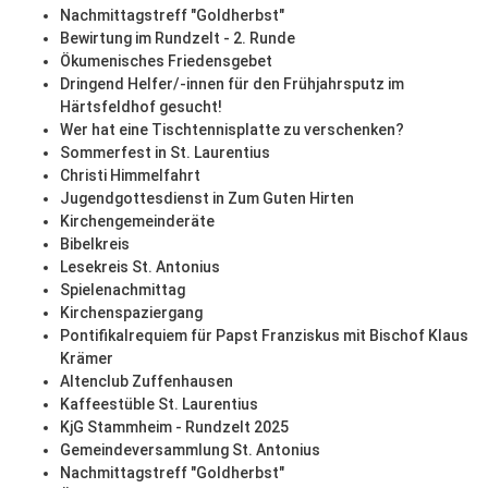
Nachmittagstreff "Goldherbst"
Bewirtung im Rundzelt - 2. Runde
Ökumenisches Friedensgebet
Dringend Helfer/-innen für den Frühjahrsputz im
Härtsfeldhof gesucht!
Wer hat eine Tischtennisplatte zu verschenken?
Sommerfest in St. Laurentius
Christi Himmelfahrt
Jugendgottesdienst in Zum Guten Hirten
Kirchengemeinderäte
Bibelkreis
Lesekreis St. Antonius
Spielenachmittag
Kirchenspaziergang
Pontifikalrequiem für Papst Franziskus mit Bischof Klaus
Krämer
Altenclub Zuffenhausen
Kaffeestüble St. Laurentius
KjG Stammheim - Rundzelt 2025
Gemeindeversammlung St. Antonius
Nachmittagstreff "Goldherbst"