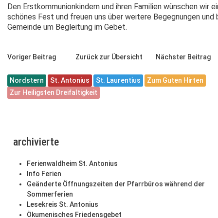
Den Erstkommunionkindern und ihren Familien wünschen wir ei
schönes Fest und freuen uns über weitere Begegnungen und b
Gemeinde um Begleitung im Gebet.
Voriger Beitrag
Zurück zur Übersicht
Nächster Beitrag
Nordstern
St. Antonius
St. Laurentius
Zum Guten Hirten
Zur Heiligsten Dreifaltigkeit
archivierte
Ferienwaldheim St. Antonius
Info Ferien
Geänderte Öffnungszeiten der Pfarrbüros während der
Sommerferien
Lesekreis St. Antonius
Ökumenisches Friedensgebet