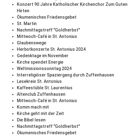
Konzert 90 Jahre Katholischer Kirchenchor Zum Guten
Hirten
Ökumenisches Friedensgebet
St. Martin
Nachmittagstreff "Goldherbst"
Mittwoch-Café in St. Antonius
Glaubenswege
Herbstkonzerte St. Antonius 2024
Gedenktage im November
Kirche spendet Energie
Weltmissionssonntag 2024
Interreligiöser Spaziergang durch Zuffenhausen
Lesekreis St. Antonius
Kaffeestüble St. Laurentius
Altenclub Zuffenhausen
Mittwoch-Café in St. Antonius
Komm mach mit
Kirche geht mit der Zeit
Die Bibel lesen
Nachmittagstreff "Goldherbst"
Ökumenisches Friedensgebet