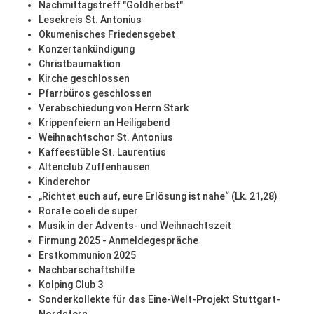
Nachmittagstreff "Goldherbst"
Lesekreis St. Antonius
Ökumenisches Friedensgebet
Konzertankündigung
Christbaumaktion
Kirche geschlossen
Pfarrbüros geschlossen
Verabschiedung von Herrn Stark
Krippenfeiern an Heiligabend
Weihnachtschor St. Antonius
Kaffeestüble St. Laurentius
Altenclub Zuffenhausen
Kinderchor
„Richtet euch auf, eure Erlösung ist nahe“ (Lk. 21,28)
Rorate coeli de super
Musik in der Advents- und Weihnachtszeit
Firmung 2025 - Anmeldegespräche
Erstkommunion 2025
Nachbarschaftshilfe
Kolping Club 3
Sonderkollekte für das Eine-Welt-Projekt Stuttgart-