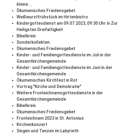
kleine ...
Ökumenisches Friedensgebet
Weißwurstfrühstück im Hirtenbistro
Kindergottesdienst am 09.07.2023, 09:30 Uhr in Zur
Heiligsten Dreifaltigkeit
Bibelkreis
Sonderkollekten
Ökumenisches Friedensgebet
Kinder- und Familiengottesdienste im Juli in der
Gesamtkirchengemeinde
Kinder- und Familiengottesdienste im Juni in der
Gesamtkirchengemeinde
Ökumenisches Kirchfest in Rot
Vortrag "Kirche und Demokratie"
Weitere Fronleichnamsgottesdienste in der
Gesamtkirchengemeinde
Bibelkreis
Ökumenisches Friedensgebet
Fronleichnam 2023 in St. Antonius
Kirchenkonzert
Singen und Tanzen im Labyrinth