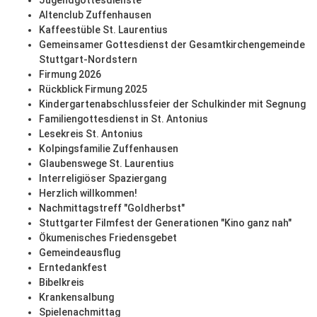
Jugendgottesdienste
Altenclub Zuffenhausen
Kaffeestüble St. Laurentius
Gemeinsamer Gottesdienst der Gesamtkirchengemeinde
Stuttgart-Nordstern
Firmung 2026
Rückblick Firmung 2025
Kindergartenabschlussfeier der Schulkinder mit Segnung
Familiengottesdienst in St. Antonius
Lesekreis St. Antonius
Kolpingsfamilie Zuffenhausen
Glaubenswege St. Laurentius
Interreligiöser Spaziergang
Herzlich willkommen!
Nachmittagstreff "Goldherbst"
Stuttgarter Filmfest der Generationen "Kino ganz nah"
Ökumenisches Friedensgebet
Gemeindeausflug
Erntedankfest
Bibelkreis
Krankensalbung
Spielenachmittag