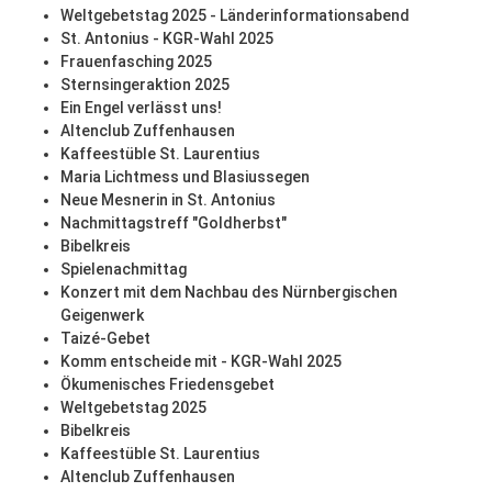
Weltgebetstag 2025 - Länderinformationsabend
St. Antonius - KGR-Wahl 2025
Frauenfasching 2025
Sternsingeraktion 2025
Ein Engel verlässt uns!
Altenclub Zuffenhausen
Kaffeestüble St. Laurentius
Maria Lichtmess und Blasiussegen
Neue Mesnerin in St. Antonius
Nachmittagstreff "Goldherbst"
Bibelkreis
Spielenachmittag
Konzert mit dem Nachbau des Nürnbergischen
Geigenwerk
Taizé-Gebet
Komm entscheide mit - KGR-Wahl 2025
Ökumenisches Friedensgebet
Weltgebetstag 2025
Bibelkreis
Kaffeestüble St. Laurentius
Altenclub Zuffenhausen