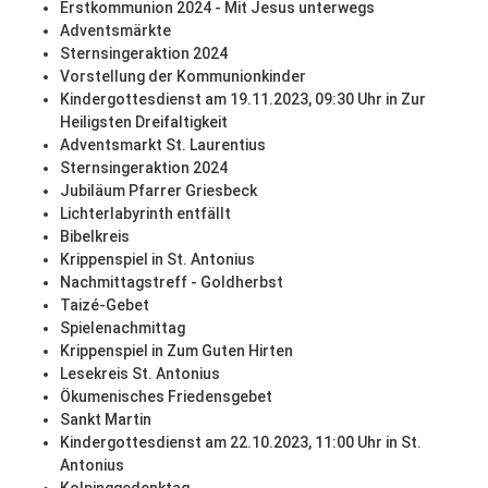
Erstkommunion 2024 - Mit Jesus unterwegs
Adventsmärkte
Sternsingeraktion 2024
Vorstellung der Kommunionkinder
Kindergottesdienst am 19.11.2023, 09:30 Uhr in Zur
Heiligsten Dreifaltigkeit
Adventsmarkt St. Laurentius
Sternsingeraktion 2024
Jubiläum Pfarrer Griesbeck
Lichterlabyrinth entfällt
Bibelkreis
Krippenspiel in St. Antonius
Nachmittagstreff - Goldherbst
Taizé-Gebet
Spielenachmittag
Krippenspiel in Zum Guten Hirten
Lesekreis St. Antonius
Ökumenisches Friedensgebet
Sankt Martin
Kindergottesdienst am 22.10.2023, 11:00 Uhr in St.
Antonius