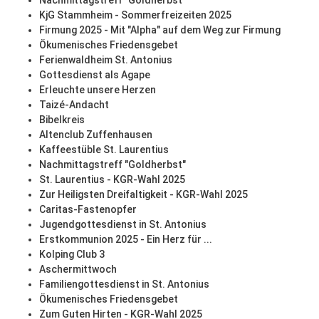
Nachmittagstreff "Goldherbst"
KjG Stammheim - Sommerfreizeiten 2025
Firmung 2025 - Mit "Alpha" auf dem Weg zur Firmung
Ökumenisches Friedensgebet
Ferienwaldheim St. Antonius
Gottesdienst als Agape
Erleuchte unsere Herzen
Taizé-Andacht
Bibelkreis
Altenclub Zuffenhausen
Kaffeestüble St. Laurentius
Nachmittagstreff "Goldherbst"
St. Laurentius - KGR-Wahl 2025
Zur Heiligsten Dreifaltigkeit - KGR-Wahl 2025
Caritas-Fastenopfer
Jugendgottesdienst in St. Antonius
Erstkommunion 2025 - Ein Herz für ...
Kolping Club 3
Aschermittwoch
Familiengottesdienst in St. Antonius
Ökumenisches Friedensgebet
Zum Guten Hirten - KGR-Wahl 2025