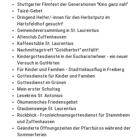
Stuttgarter Filmfest der Generationen "Kino ganz nah"
Taizé-Gebet
Dringend Helfer/-innen für den Herbstputz im
Härtsfeldhof gesucht!
Gemeindeversammlung in St. Laurentius
Altenclub Zuffenhausen
Kaffeestüble St. Laurentius
Nachmittagstreff "Goldherbst" entfällt!
Kindergottesdienste in der Eucharistiefeier - ein neuer
Versuch in GutHirten
Für Kinder und Familien - Stadtteilausflug in Freiberg
Gottesdienste für Kinder und Familien
Gottesdienst im Grünen
Mein erster Schultag
Lesekreis St. Antonius
Ökumenisches Friedensgebet
Glaubenswege St. Laurentius
Rückblick - Fronleichnamsgottesdienst für Stammheim
und Zuffenhausen
Geänderte Öffnungszeiten der Pfarrbüros während der
Sommerferien