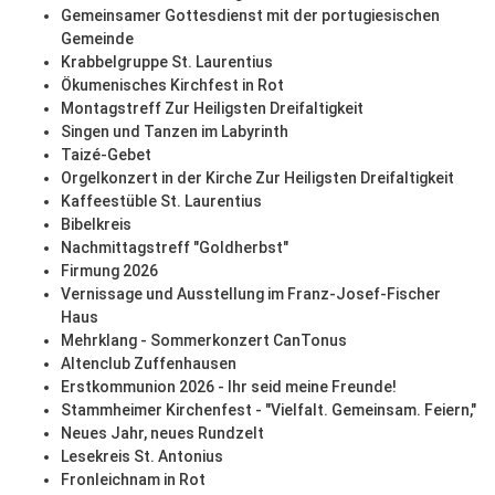
Gemeinsamer Gottesdienst mit der portugiesischen
Gemeinde
Krabbelgruppe St. Laurentius
Ökumenisches Kirchfest in Rot
Montagstreff Zur Heiligsten Dreifaltigkeit
Singen und Tanzen im Labyrinth
Taizé-Gebet
Orgelkonzert in der Kirche Zur Heiligsten Dreifaltigkeit
Kaffeestüble St. Laurentius
Bibelkreis
Nachmittagstreff "Goldherbst"
Firmung 2026
Vernissage und Ausstellung im Franz-Josef-Fischer
Haus
Mehrklang - Sommerkonzert CanTonus
Altenclub Zuffenhausen
Erstkommunion 2026 - Ihr seid meine Freunde!
Stammheimer Kirchenfest - "Vielfalt. Gemeinsam. Feiern,"
Neues Jahr, neues Rundzelt
Lesekreis St. Antonius
Fronleichnam in Rot