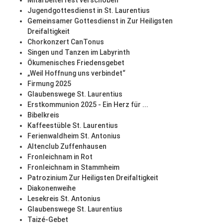
Mitarbeiterfest verschoben
Jugendgottesdienst in St. Laurentius
Gemeinsamer Gottesdienst in Zur Heiligsten
Dreifaltigkeit
Chorkonzert CanTonus
Singen und Tanzen im Labyrinth
Ökumenisches Friedensgebet
„Weil Hoffnung uns verbindet“
Firmung 2025
Glaubenswege St. Laurentius
Erstkommunion 2025 - Ein Herz für ...
Bibelkreis
Kaffeestüble St. Laurentius
Ferienwaldheim St. Antonius
Altenclub Zuffenhausen
Fronleichnam in Rot
Fronleichnam in Stammheim
Patrozinium Zur Heiligsten Dreifaltigkeit
Diakonenweihe
Lesekreis St. Antonius
Glaubenswege St. Laurentius
Taizé-Gebet