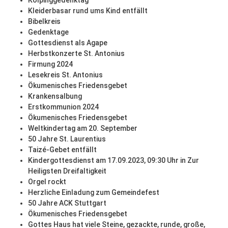
Kolpinggedenktag
Kleiderbasar rund ums Kind entfällt
Bibelkreis
Gedenktage
Gottesdienst als Agape
Herbstkonzerte St. Antonius
Firmung 2024
Lesekreis St. Antonius
Ökumenisches Friedensgebet
Krankensalbung
Erstkommunion 2024
Ökumenisches Friedensgebet
Weltkindertag am 20. September
50 Jahre St. Laurentius
Taizé-Gebet entfällt
Kindergottesdienst am 17.09.2023, 09:30 Uhr in Zur
Heiligsten Dreifaltigkeit
Orgel rockt
Herzliche Einladung zum Gemeindefest
50 Jahre ACK Stuttgart
Ökumenisches Friedensgebet
Gottes Haus hat viele Steine, gezackte, runde, große,