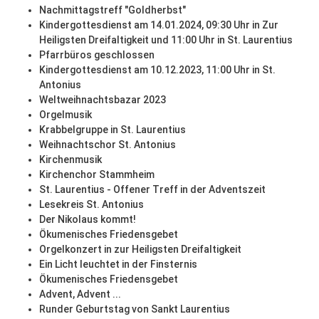
Nachmittagstreff "Goldherbst"
Kindergottesdienst am 14.01.2024, 09:30 Uhr in Zur
Heiligsten Dreifaltigkeit und 11:00 Uhr in St. Laurentius
Pfarrbüros geschlossen
Kindergottesdienst am 10.12.2023, 11:00 Uhr in St.
Antonius
Weltweihnachtsbazar 2023
Orgelmusik
Krabbelgruppe in St. Laurentius
Weihnachtschor St. Antonius
Kirchenmusik
Kirchenchor Stammheim
St. Laurentius - Offener Treff in der Adventszeit
Lesekreis St. Antonius
Der Nikolaus kommt!
Ökumenisches Friedensgebet
Orgelkonzert in zur Heiligsten Dreifaltigkeit
Ein Licht leuchtet in der Finsternis
Ökumenisches Friedensgebet
Advent, Advent ...
Runder Geburtstag von Sankt Laurentius