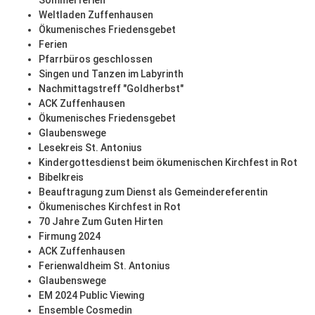
Sommerferien
Weltladen Zuffenhausen
Ökumenisches Friedensgebet
Ferien
Pfarrbüros geschlossen
Singen und Tanzen im Labyrinth
Nachmittagstreff "Goldherbst"
ACK Zuffenhausen
Ökumenisches Friedensgebet
Glaubenswege
Lesekreis St. Antonius
Kindergottesdienst beim ökumenischen Kirchfest in Rot
Bibelkreis
Beauftragung zum Dienst als Gemeindereferentin
Ökumenisches Kirchfest in Rot
70 Jahre Zum Guten Hirten
Firmung 2024
ACK Zuffenhausen
Ferienwaldheim St. Antonius
Glaubenswege
EM 2024 Public Viewing
Ensemble Cosmedin