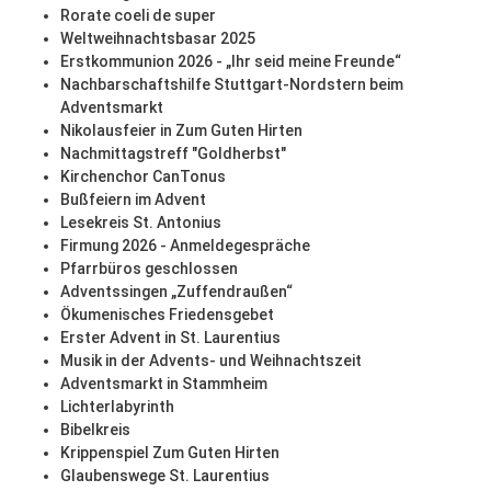
Rorate coeli de super
Weltweihnachtsbasar 2025
Erstkommunion 2026 - „Ihr seid meine Freunde“
Nachbarschaftshilfe Stuttgart-Nordstern beim
Adventsmarkt
Nikolausfeier in Zum Guten Hirten
Nachmittagstreff "Goldherbst"
Kirchenchor CanTonus
Bußfeiern im Advent
Lesekreis St. Antonius
Firmung 2026 - Anmeldegespräche
Pfarrbüros geschlossen
Adventssingen „Zuffendraußen“
Ökumenisches Friedensgebet
Erster Advent in St. Laurentius
Musik in der Advents- und Weihnachtszeit
Adventsmarkt in Stammheim
Lichterlabyrinth
Bibelkreis
Krippenspiel Zum Guten Hirten
Glaubenswege St. Laurentius