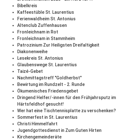
Bibelkreis
Kaffeestüble St. Laurentius
Ferienwaldheim St. Antonius
Altenclub Zuffenhausen
Fronleichnam in Rot
Fronleichnam in Stammheim
Patrozinium Zur Heiligsten Dreifaltigkeit
Diakonenweihe
Lesekreis St. Antonius
Glaubenswege St. Laurentius
Taizé-Gebet
Nachmittagstreff "Goldherbst"
Bewirtung im Rundzelt - 2. Runde
Ökumenisches Friedensgebet
Dringend Helfer/-innen für den Frühjahrsputz im
Härtsfeldhof gesucht!
Wer hat eine Tischtennisplatte zu verschenken?
Sommerfest in St. Laurentius
Christi Himmelfahrt
Jugendgottesdienst in Zum Guten Hirten
Kirchengemeinderäte