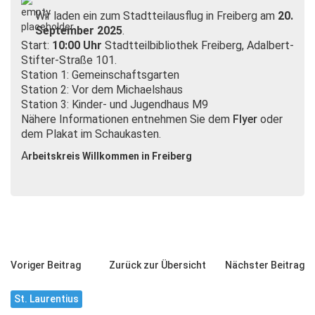
Wir laden ein zum Stadtteilausflug in Freiberg am
20.
September 2025
.
Start:
10:00 Uhr
Stadtteilbibliothek Freiberg, Adalbert-
Stifter-Straße 101.
Station 1: Gemeinschaftsgarten
Station 2: Vor dem Michaelshaus
Station 3: Kinder- und Jugendhaus M9
Nähere Informationen entnehmen Sie dem
Flyer
oder
dem Plakat im Schaukasten.
A
rbeitskreis Willkommen in Freiberg
Voriger Beitrag
Zurück zur Übersicht
Nächster Beitrag
St. Laurentius