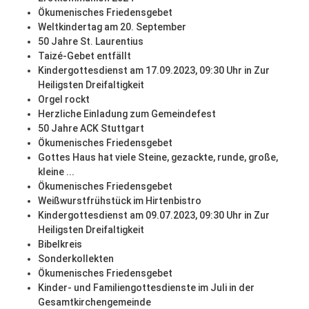
Ökumenisches Friedensgebet
Weltkindertag am 20. September
50 Jahre St. Laurentius
Taizé-Gebet entfällt
Kindergottesdienst am 17.09.2023, 09:30 Uhr in Zur
Heiligsten Dreifaltigkeit
Orgel rockt
Herzliche Einladung zum Gemeindefest
50 Jahre ACK Stuttgart
Ökumenisches Friedensgebet
Gottes Haus hat viele Steine, gezackte, runde, große,
kleine ...
Ökumenisches Friedensgebet
Weißwurstfrühstück im Hirtenbistro
Kindergottesdienst am 09.07.2023, 09:30 Uhr in Zur
Heiligsten Dreifaltigkeit
Bibelkreis
Sonderkollekten
Ökumenisches Friedensgebet
Kinder- und Familiengottesdienste im Juli in der
Gesamtkirchengemeinde