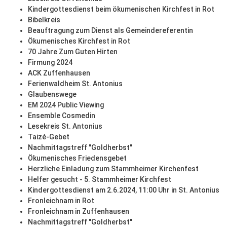
Kindergottesdienst beim ökumenischen Kirchfest in Rot
Bibelkreis
Beauftragung zum Dienst als Gemeindereferentin
Ökumenisches Kirchfest in Rot
70 Jahre Zum Guten Hirten
Firmung 2024
ACK Zuffenhausen
Ferienwaldheim St. Antonius
Glaubenswege
EM 2024 Public Viewing
Ensemble Cosmedin
Lesekreis St. Antonius
Taizé-Gebet
Nachmittagstreff "Goldherbst"
Ökumenisches Friedensgebet
Herzliche Einladung zum Stammheimer Kirchenfest
Helfer gesucht - 5. Stammheimer Kirchfest
Kindergottesdienst am 2.6.2024, 11:00 Uhr in St. Antonius
Fronleichnam in Rot
Fronleichnam in Zuffenhausen
Nachmittagstreff "Goldherbst"