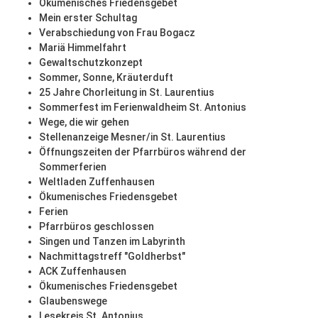
Ökumenisches Friedensgebet
Mein erster Schultag
Verabschiedung von Frau Bogacz
Mariä Himmelfahrt
Gewaltschutzkonzept
Sommer, Sonne, Kräuterduft
25 Jahre Chorleitung in St. Laurentius
Sommerfest im Ferienwaldheim St. Antonius
Wege, die wir gehen
Stellenanzeige Mesner/in St. Laurentius
Öffnungszeiten der Pfarrbüros während der
Sommerferien
Weltladen Zuffenhausen
Ökumenisches Friedensgebet
Ferien
Pfarrbüros geschlossen
Singen und Tanzen im Labyrinth
Nachmittagstreff "Goldherbst"
ACK Zuffenhausen
Ökumenisches Friedensgebet
Glaubenswege
Lesekreis St. Antonius