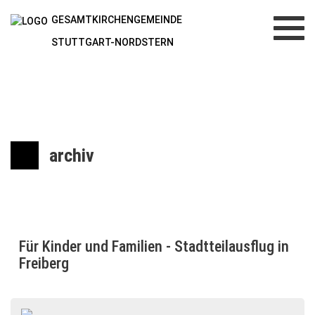
GESAMTKIRCHENGEMEINDE
Toggl
navig
STUTTGART-NORDSTERN
archiv
Für Kinder und Familien - Stadtteilausflug in
Freiberg