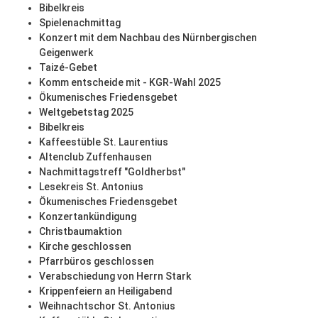
Bibelkreis
Spielenachmittag
Konzert mit dem Nachbau des Nürnbergischen
Geigenwerk
Taizé-Gebet
Komm entscheide mit - KGR-Wahl 2025
Ökumenisches Friedensgebet
Weltgebetstag 2025
Bibelkreis
Kaffeestüble St. Laurentius
Altenclub Zuffenhausen
Nachmittagstreff "Goldherbst"
Lesekreis St. Antonius
Ökumenisches Friedensgebet
Konzertankündigung
Christbaumaktion
Kirche geschlossen
Pfarrbüros geschlossen
Verabschiedung von Herrn Stark
Krippenfeiern an Heiligabend
Weihnachtschor St. Antonius