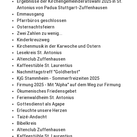
Ergebnisse der Kirchengemeinderatswahl 2025 in St.
Antonius von Padua Stuttgart-Zuffenhausen
Emmausgang
Pfarrbüros geschlossen
Osternachtsfeiern
Zwei Zahlen zu wenig...
Kinderkreuzweg
Kirchenmusik in der Karwoche und Ostern
Lesekreis St. Antonius
Altenclub Zuffenhausen
Kaffeestüble St. Laurentius
Nachmittagstreff "Goldherbst"
KjG Stammheim - Sommerfreizeiten 2025
Firmung 2025 - Mit "Alpha" auf dem Weg zur Firmung
Ökumenisches Friedensgebet
Ferienwaldheim St. Antonius
Gottesdienst als Agape
Erleuchte unsere Herzen
Taizé-Andacht
Bibelkreis
Altenclub Zuffenhausen
Kaffeestüble St. Laurentius