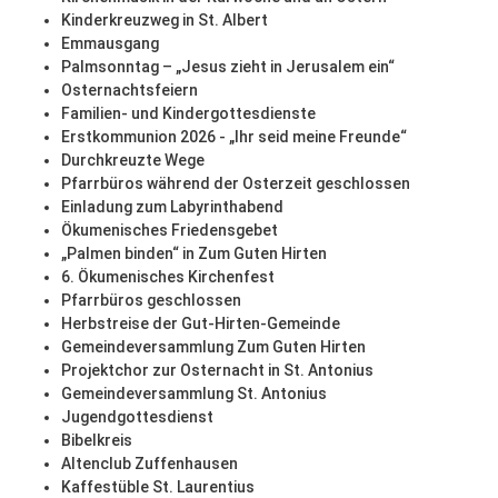
Kinderkreuzweg in St. Albert
Emmausgang
Palmsonntag – „Jesus zieht in Jerusalem ein“
Osternachtsfeiern
Familien- und Kindergottesdienste
Erstkommunion 2026 - „Ihr seid meine Freunde“
Durchkreuzte Wege
Pfarrbüros während der Osterzeit geschlossen
Einladung zum Labyrinthabend
Ökumenisches Friedensgebet
„Palmen binden“ in Zum Guten Hirten
6. Ökumenisches Kirchenfest
Pfarrbüros geschlossen
Herbstreise der Gut-Hirten-Gemeinde
Gemeindeversammlung Zum Guten Hirten
Projektchor zur Osternacht in St. Antonius
Gemeindeversammlung St. Antonius
Jugendgottesdienst
Bibelkreis
Altenclub Zuffenhausen
Kaffestüble St. Laurentius