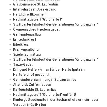
Glaubenswege St. Laurentius
Interreligiöser Spaziergang
Herzlich willkommen!
Nachmittagstreff "Goldherbst"
Stuttgarter Filmfest der Generationen "Kino ganz nah"
Ökumenisches Friedensgebet
Gemeindeausflug
Erntedankfest
Bibelkreis
Krankensalbung
Spielenachmittag
Stuttgarter Filmfest der Generationen "Kino ganz nah"
Taizé-Gebet
Dringend Helfer/-innen für den Herbstputz im
Härtsfeldhof gesucht!
Gemeindeversammlung in St. Laurentius
Altenclub Zuffenhausen
Kaffeestüble St. Laurentius
Nachmittagstreff "Goldherbst" entfällt!
Kindergottesdienste in der Eucharistiefeier - ein neuer
Versuch in GutHirten