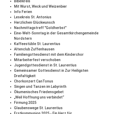
Bibelkreis
Mit Wurst, Weck und Weizenbier
Info Ferien
Lesekreis St. Antonius
Herzlichen Glückwunsch
Nachmittagstreff "Goldherbst"
Eine-Welt-Sonntag in der Gesamtkirchengemeinde
Nordstern
Kaffeestüble St. Laurentius
Altenclub Zuffenhausen
Familiengottesdienst mit dem Kinderchor
Mitarbeiterfest verschoben
Jugendgottesdienst in St. Laurentius
Gemeinsamer Gottesdienst in Zur Heiligsten
Dreifaltigkeit
Chorkonzert CanTonus
Singen und Tanzen im Labyrinth
Ökumenisches Friedensgebet
„Weil Hoffnung uns verbindet“
Firmung 2025
Glaubenswege St. Laurentius
Erstkommunion 2025 - Ein Herz für ...