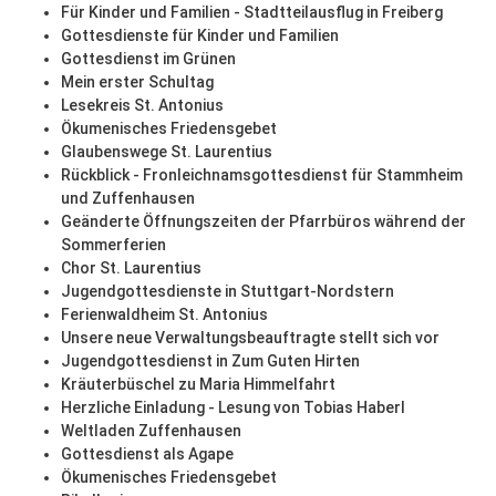
Für Kinder und Familien - Stadtteilausflug in Freiberg
Gottesdienste für Kinder und Familien
Gottesdienst im Grünen
Mein erster Schultag
Lesekreis St. Antonius
Ökumenisches Friedensgebet
Glaubenswege St. Laurentius
Rückblick - Fronleichnamsgottesdienst für Stammheim
und Zuffenhausen
Geänderte Öffnungszeiten der Pfarrbüros während der
Sommerferien
Chor St. Laurentius
Jugendgottesdienste in Stuttgart-Nordstern
Ferienwaldheim St. Antonius
Unsere neue Verwaltungsbeauftragte stellt sich vor
Jugendgottesdienst in Zum Guten Hirten
Kräuterbüschel zu Maria Himmelfahrt
Herzliche Einladung - Lesung von Tobias Haberl
Weltladen Zuffenhausen
Gottesdienst als Agape
Ökumenisches Friedensgebet