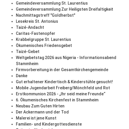
Gemeindeversammlung St. Laurentius
Gemeindeversammlung Zur Heiligsten Dreifaltigkeit
Nachmittagstreff "Goldherbst"
Lesekreis St. Antonius
Taizé-Andacht
Caritas-Fastenopfer
Krabbelgruppe St. Laurentius
Ökumenisches Friedensgebet
Taizé-Gebet
Weltgebetstag 2026 aus Nigeria - Informationsabend
Stammheim
Firmvorbereitung in der Gesamtkirchengemeinde
Danke
Gut erhaltener Kindertisch & Kinderstühle gesucht!
Mobile Jugendarbeit Freiberg/Mönchfeld und Rot
Erstkommunion 2026 - „Ihr seid meine Freunde“
6. Ökumenisches Kirchenfest in Stammheim
Neubau Zum Guten Hirten
Der Ackermann und der Tod
Malerei ist jene Kunst
Familien- und Kindergottesdienste