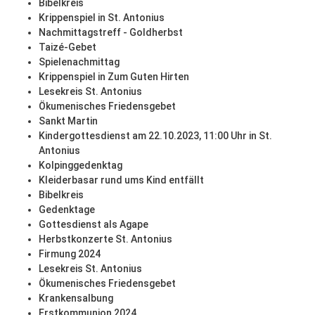
Bibelkreis
Krippenspiel in St. Antonius
Nachmittagstreff - Goldherbst
Taizé-Gebet
Spielenachmittag
Krippenspiel in Zum Guten Hirten
Lesekreis St. Antonius
Ökumenisches Friedensgebet
Sankt Martin
Kindergottesdienst am 22.10.2023, 11:00 Uhr in St.
Antonius
Kolpinggedenktag
Kleiderbasar rund ums Kind entfällt
Bibelkreis
Gedenktage
Gottesdienst als Agape
Herbstkonzerte St. Antonius
Firmung 2024
Lesekreis St. Antonius
Ökumenisches Friedensgebet
Krankensalbung
Erstkommunion 2024