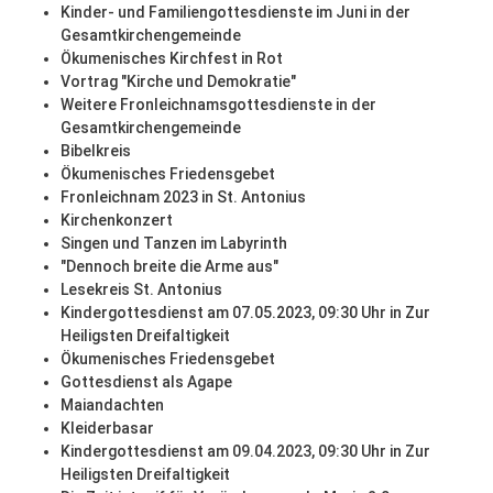
Kinder- und Familiengottesdienste im Juni in der
Gesamtkirchengemeinde
Ökumenisches Kirchfest in Rot
Vortrag "Kirche und Demokratie"
Weitere Fronleichnamsgottesdienste in der
Gesamtkirchengemeinde
Bibelkreis
Ökumenisches Friedensgebet
Fronleichnam 2023 in St. Antonius
Kirchenkonzert
Singen und Tanzen im Labyrinth
"Dennoch breite die Arme aus"
Lesekreis St. Antonius
Kindergottesdienst am 07.05.2023, 09:30 Uhr in Zur
Heiligsten Dreifaltigkeit
Ökumenisches Friedensgebet
Gottesdienst als Agape
Maiandachten
Kleiderbasar
Kindergottesdienst am 09.04.2023, 09:30 Uhr in Zur
Heiligsten Dreifaltigkeit