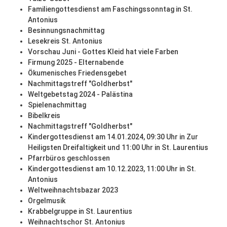
Familiengottesdienst am Faschingssonntag in St.
Antonius
Besinnungsnachmittag
Lesekreis St. Antonius
Vorschau Juni - Gottes Kleid hat viele Farben
Firmung 2025 - Elternabende
Ökumenisches Friedensgebet
Nachmittagstreff "Goldherbst"
Weltgebetstag 2024 - Palästina
Spielenachmittag
Bibelkreis
Nachmittagstreff "Goldherbst"
Kindergottesdienst am 14.01.2024, 09:30 Uhr in Zur
Heiligsten Dreifaltigkeit und 11:00 Uhr in St. Laurentius
Pfarrbüros geschlossen
Kindergottesdienst am 10.12.2023, 11:00 Uhr in St.
Antonius
Weltweihnachtsbazar 2023
Orgelmusik
Krabbelgruppe in St. Laurentius
Weihnachtschor St. Antonius