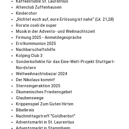
Kaffeestüble St. Laurentius
Altenclub Zuffenhausen
Kinderchor
„Richtet euch auf, eure Erlösung ist nahe“ (Lk. 21,28)
Rorate coeli de super
Musik in der Advents- und Weihnachtszeit
Firmung 2025 - Anmeldegespräche
Erstkommunion 2025
Nachbarschaftshilfe
Kolping Club 3
Sonderkollekte für das Eine-Welt-Projekt Stuttgart-
Nordstern
Weltweihnachtsbazar 2024
Der Nikolaus kommt!
Sternsingeraktion 2025
Ökumenisches Friedensgebet
Glaubenswege
Krippenspiel Zum Guten Hirten
Bibelkreis
Nachmittagstreff "Goldherbst"
Adventsmarkt in St. Laurentius
Adventsmarkt in Stammheim