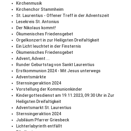
Kirchenmusik
Kirchenchor Stammheim
St. Laurentius - Offener Treff in der Adventszeit
Lesekreis St. Antonius
Der Nikolaus kommt!
Ökumenisches Friedensgebet
Orgelkonzert in zur Heiligsten Dreifaltigkeit
Ein Licht leuchtet in der Finsternis
Ökumenisches Friedensgebet
Advent, Advent ...
Runder Geburtstag von Sankt Laurentius
Erstkommunion 2024 - Mit Jesus unterwegs
Adventsmärkte
Sternsingeraktion 2024
Vorstellung der Kommunionkinder
Kindergottesdienst am 19.11.2023, 09:30 Uhr in Zur
Heiligsten Dreifaltigkeit
Adventsmarkt St. Laurentius
Sternsingeraktion 2024
Jubiläum Pfarrer Griesbeck
Lichterlabyrinth entfällt