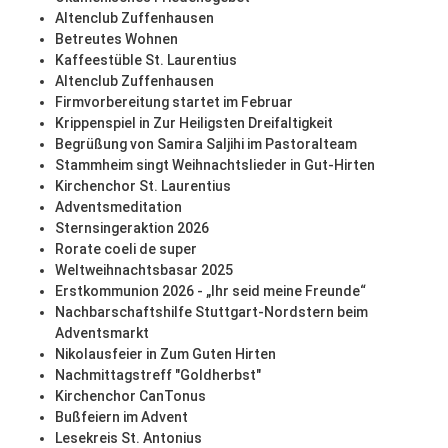
Altenclub Zuffenhausen
Betreutes Wohnen
Kaffeestüble St. Laurentius
Altenclub Zuffenhausen
Firmvorbereitung startet im Februar
Krippenspiel in Zur Heiligsten Dreifaltigkeit
Begrüßung von Samira Saljihi im Pastoralteam
Stammheim singt Weihnachtslieder in Gut-Hirten
Kirchenchor St. Laurentius
Adventsmeditation
Sternsingeraktion 2026
Rorate coeli de super
Weltweihnachtsbasar 2025
Erstkommunion 2026 - „Ihr seid meine Freunde“
Nachbarschaftshilfe Stuttgart-Nordstern beim
Adventsmarkt
Nikolausfeier in Zum Guten Hirten
Nachmittagstreff "Goldherbst"
Kirchenchor CanTonus
Bußfeiern im Advent
Lesekreis St. Antonius