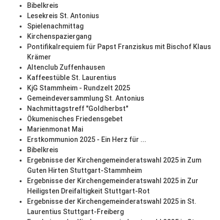
Bibelkreis
Lesekreis St. Antonius
Spielenachmittag
Kirchenspaziergang
Pontifikalrequiem für Papst Franziskus mit Bischof Klaus
Krämer
Altenclub Zuffenhausen
Kaffeestüble St. Laurentius
KjG Stammheim - Rundzelt 2025
Gemeindeversammlung St. Antonius
Nachmittagstreff "Goldherbst"
Ökumenisches Friedensgebet
Marienmonat Mai
Erstkommunion 2025 - Ein Herz für ...
Bibelkreis
Ergebnisse der Kirchengemeinderatswahl 2025 in Zum
Guten Hirten Stuttgart-Stammheim
Ergebnisse der Kirchengemeinderatswahl 2025 in Zur
Heiligsten Dreifaltigkeit Stuttgart-Rot
Ergebnisse der Kirchengemeinderatswahl 2025 in St.
Laurentius Stuttgart-Freiberg