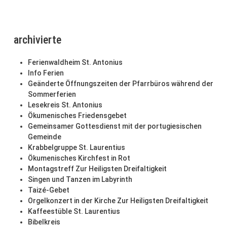
archivierte
Ferienwaldheim St. Antonius
Info Ferien
Geänderte Öffnungszeiten der Pfarrbüros während der
Sommerferien
Lesekreis St. Antonius
Ökumenisches Friedensgebet
Gemeinsamer Gottesdienst mit der portugiesischen
Gemeinde
Krabbelgruppe St. Laurentius
Ökumenisches Kirchfest in Rot
Montagstreff Zur Heiligsten Dreifaltigkeit
Singen und Tanzen im Labyrinth
Taizé-Gebet
Orgelkonzert in der Kirche Zur Heiligsten Dreifaltigkeit
Kaffeestüble St. Laurentius
Bibelkreis