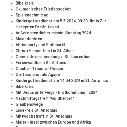
Bibelkreis
Ökumenisches Friedensgebet
Spielenachmittag
Kindergottesdienst am 5.5.2024, 09:30 Uhr in Zur
Heiligsten Dreifaltigkeit
Außerordentlicher missio-Sonntag 2024
Maiandachten
Abrissparty und Flohmarkt
Christi Himmelfahrt in St. Albert
Gemeindeversammlung in St. Laurentius
Ferienwaldheim St. Antonius
Glaube - Träume - Poesie
Gottesdienst als Agape
Kindergottesdienst am 14.04.2024 in St. Antonius
Bibelkreis
Mit Jesus unterwegs - Erstkommunion 2024
Nachmittagstreff "Goldherbst"
Glaubenswege
Lesekreis St. Antonius
Mittwochstreff in St. Antonius
Malta - Insel zwischen Europa und Afrika