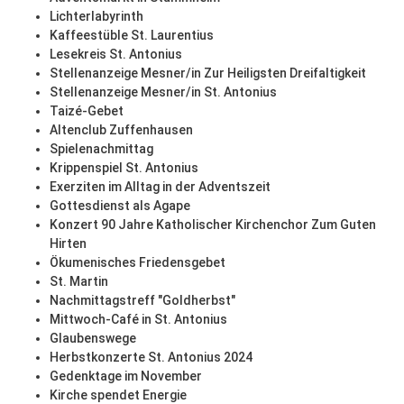
Lichterlabyrinth
Kaffeestüble St. Laurentius
Lesekreis St. Antonius
Stellenanzeige Mesner/in Zur Heiligsten Dreifaltigkeit
Stellenanzeige Mesner/in St. Antonius
Taizé-Gebet
Altenclub Zuffenhausen
Spielenachmittag
Krippenspiel St. Antonius
Exerziten im Alltag in der Adventszeit
Gottesdienst als Agape
Konzert 90 Jahre Katholischer Kirchenchor Zum Guten
Hirten
Ökumenisches Friedensgebet
St. Martin
Nachmittagstreff "Goldherbst"
Mittwoch-Café in St. Antonius
Glaubenswege
Herbstkonzerte St. Antonius 2024
Gedenktage im November
Kirche spendet Energie