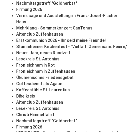
Nachmittagstreff "Goldherbst"
Firmung 2026
Vernissage und Ausstellung im Franz-Josef-Fischer
Haus
Mehrklang - Sommerkonzert CanTonus
Altenclub Zuffenhausen
Erstkommunion 2026 - Ihr seid meine Freunde!
Stammheimer Kirchenfest - "Vielfalt. Gemeinsam. Feiern,"
Neues Jahr, neues Rundzelt
Lesekreis St. Antonius
Fronleichnam in Rot
Fronleichnam in Zuffenhausen
Ökumenisches Friedensgebet
Gottesdienst als Agape
Kaffeestüble St. Laurentius
Bibelkreis
Altenclub Zuffenhausen
Lesekreis St. Antonius
Christi Himmelfahrt
Nachmittagstreff "Goldherbst"
Firmung 2026