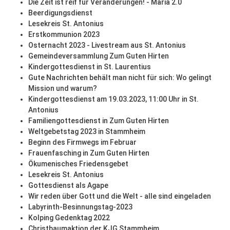
Die Zeit ist reif für Veränderungen! - Maria 2.0
Beerdigungsdienst
Lesekreis St. Antonius
Erstkommunion 2023
Osternacht 2023 - Livestream aus St. Antonius
Gemeindeversammlung Zum Guten Hirten
Kindergottesdienst in St. Laurentius
Gute Nachrichten behält man nicht für sich: Wo gelingt
Mission und warum?
Kindergottesdienst am 19.03.2023, 11:00 Uhr in St.
Antonius
Familiengottesdienst in Zum Guten Hirten
Weltgebetstag 2023 in Stammheim
Beginn des Firmwegs im Februar
Frauenfasching in Zum Guten Hirten
Ökumenisches Friedensgebet
Lesekreis St. Antonius
Gottesdienst als Agape
Wir reden über Gott und die Welt - alle sind eingeladen
Labyrinth-Besinnungstag-2023
Kolping Gedenktag 2022
Christbaumaktion der KJG Stammheim