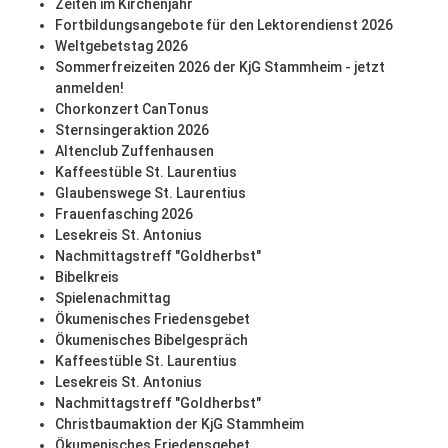
Zeiten im Kirchenjahr
Fortbildungsangebote für den Lektorendienst 2026
Weltgebetstag 2026
Sommerfreizeiten 2026 der KjG Stammheim - jetzt
anmelden!
Chorkonzert CanTonus
Sternsingeraktion 2026
Altenclub Zuffenhausen
Kaffeestüble St. Laurentius
Glaubenswege St. Laurentius
Frauenfasching 2026
Lesekreis St. Antonius
Nachmittagstreff "Goldherbst"
Bibelkreis
Spielenachmittag
Ökumenisches Friedensgebet
Ökumenisches Bibelgespräch
Kaffeestüble St. Laurentius
Lesekreis St. Antonius
Nachmittagstreff "Goldherbst"
Christbaumaktion der KjG Stammheim
Ökumenisches Friedensgebet