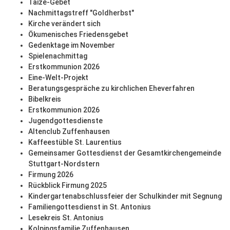
Taizé-Gebet
Nachmittagstreff "Goldherbst"
Kirche verändert sich
Ökumenisches Friedensgebet
Gedenktage im November
Spielenachmittag
Erstkommunion 2026
Eine-Welt-Projekt
Beratungsgespräche zu kirchlichen Eheverfahren
Bibelkreis
Erstkommunion 2026
Jugendgottesdienste
Altenclub Zuffenhausen
Kaffeestüble St. Laurentius
Gemeinsamer Gottesdienst der Gesamtkirchengemeinde
Stuttgart-Nordstern
Firmung 2026
Rückblick Firmung 2025
Kindergartenabschlussfeier der Schulkinder mit Segnung
Familiengottesdienst in St. Antonius
Lesekreis St. Antonius
Kolpingsfamilie Zuffenhausen