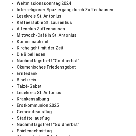
Weltmissionssonntag 2024
Interreligiöser Spaziergang durch Zuffenhausen
Lesekreis St. Antonius
Kaffeestüble St. Laurentius
Altenclub Zuffenhausen
Mittwoch-Café in St. Antonius
Komm mach mit
Kirche geht mit der Zeit
Die Bibel lesen
Nachmittagstreff "Goldherbst"
Ökumenisches Friedensgebet
Erntedank
Bibelkreis
Taizé-Gebet
Lesekreis St. Antonius
Krankensalbung
Erstkommunion 2025
Gemeindeausflug
Stadtteilausflug
Nachmittagstreff "Goldherbst"
Spielenachmittag