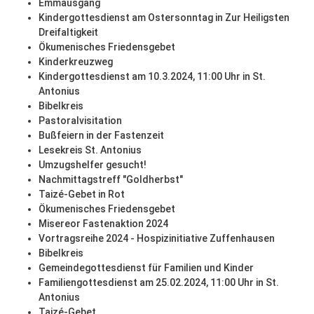
Emmausgang
Kindergottesdienst am Ostersonntag in Zur Heiligsten
Dreifaltigkeit
Ökumenisches Friedensgebet
Kinderkreuzweg
Kindergottesdienst am 10.3.2024, 11:00 Uhr in St.
Antonius
Bibelkreis
Pastoralvisitation
Bußfeiern in der Fastenzeit
Lesekreis St. Antonius
Umzugshelfer gesucht!
Nachmittagstreff "Goldherbst"
Taizé-Gebet in Rot
Ökumenisches Friedensgebet
Misereor Fastenaktion 2024
Vortragsreihe 2024 - Hospizinitiative Zuffenhausen
Bibelkreis
Gemeindegottesdienst für Familien und Kinder
Familiengottesdienst am 25.02.2024, 11:00 Uhr in St.
Antonius
Taizé-Gebet