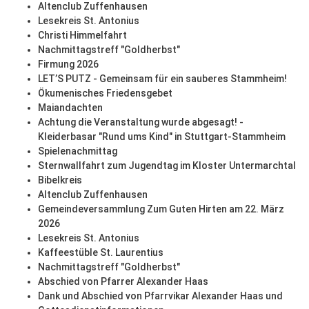
Altenclub Zuffenhausen
Lesekreis St. Antonius
Christi Himmelfahrt
Nachmittagstreff "Goldherbst"
Firmung 2026
LET’S PUTZ - Gemeinsam für ein sauberes Stammheim!
Ökumenisches Friedensgebet
Maiandachten
Achtung die Veranstaltung wurde abgesagt! -
Kleiderbasar "Rund ums Kind" in Stuttgart-Stammheim
Spielenachmittag
Sternwallfahrt zum Jugendtag im Kloster Untermarchtal
Bibelkreis
Altenclub Zuffenhausen
Gemeindeversammlung Zum Guten Hirten am 22. März
2026
Lesekreis St. Antonius
Kaffeestüble St. Laurentius
Nachmittagstreff "Goldherbst"
Abschied von Pfarrer Alexander Haas
Dank und Abschied von Pfarrvikar Alexander Haas und