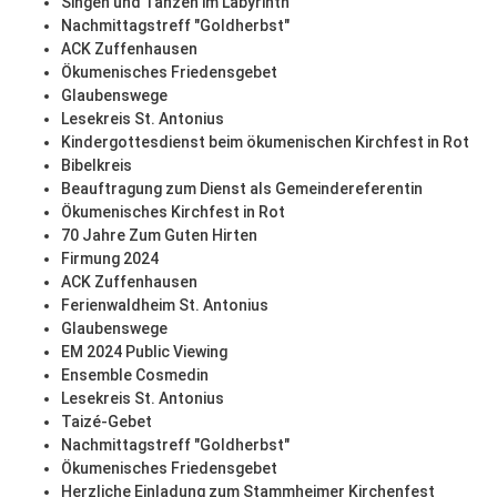
Singen und Tanzen im Labyrinth
Nachmittagstreff "Goldherbst"
ACK Zuffenhausen
Ökumenisches Friedensgebet
Glaubenswege
Lesekreis St. Antonius
Kindergottesdienst beim ökumenischen Kirchfest in Rot
Bibelkreis
Beauftragung zum Dienst als Gemeindereferentin
Ökumenisches Kirchfest in Rot
70 Jahre Zum Guten Hirten
Firmung 2024
ACK Zuffenhausen
Ferienwaldheim St. Antonius
Glaubenswege
EM 2024 Public Viewing
Ensemble Cosmedin
Lesekreis St. Antonius
Taizé-Gebet
Nachmittagstreff "Goldherbst"
Ökumenisches Friedensgebet
Herzliche Einladung zum Stammheimer Kirchenfest