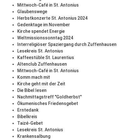
Mittwoch-Café in St. Antonius
Glaubenswege
Herbstkonzerte St. Antonius 2024
Gedenktage im November
Kirche spendet Energie
Weltmissionssonntag 2024
Interreligiöser Spaziergang durch Zuffenhausen
Lesekreis St. Antonius
Kaffeestüble St. Laurentius
Altenclub Zuffenhausen
Mittwoch-Café in St. Antonius
Komm mach mit
Kirche geht mit der Zeit
Die Bibel lesen
Nachmittagstreff "Goldherbst"
Ökumenisches Friedensgebet
Erntedank
Bibelkreis
Taizé-Gebet
Lesekreis St. Antonius
Krankensalbung