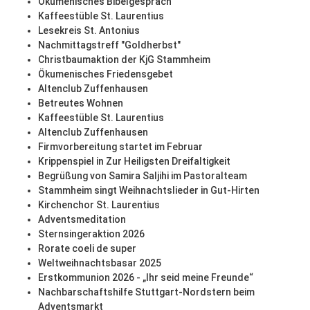
Ökumenisches Bibelgespräch
Kaffeestüble St. Laurentius
Lesekreis St. Antonius
Nachmittagstreff "Goldherbst"
Christbaumaktion der KjG Stammheim
Ökumenisches Friedensgebet
Altenclub Zuffenhausen
Betreutes Wohnen
Kaffeestüble St. Laurentius
Altenclub Zuffenhausen
Firmvorbereitung startet im Februar
Krippenspiel in Zur Heiligsten Dreifaltigkeit
Begrüßung von Samira Saljihi im Pastoralteam
Stammheim singt Weihnachtslieder in Gut-Hirten
Kirchenchor St. Laurentius
Adventsmeditation
Sternsingeraktion 2026
Rorate coeli de super
Weltweihnachtsbasar 2025
Erstkommunion 2026 - „Ihr seid meine Freunde“
Nachbarschaftshilfe Stuttgart-Nordstern beim
Adventsmarkt