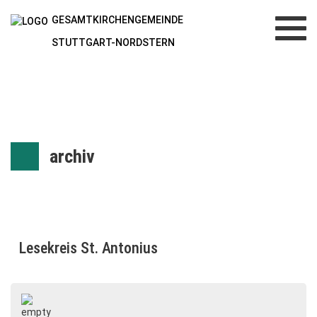
GESAMTKIRCHENGEMEINDE
Toggl
navig
STUTTGART-NORDSTERN
archiv
Lesekreis St. Antonius