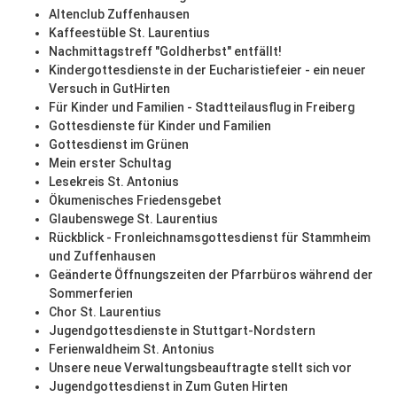
Altenclub Zuffenhausen
Kaffeestüble St. Laurentius
Nachmittagstreff "Goldherbst" entfällt!
Kindergottesdienste in der Eucharistiefeier - ein neuer
Versuch in GutHirten
Für Kinder und Familien - Stadtteilausflug in Freiberg
Gottesdienste für Kinder und Familien
Gottesdienst im Grünen
Mein erster Schultag
Lesekreis St. Antonius
Ökumenisches Friedensgebet
Glaubenswege St. Laurentius
Rückblick - Fronleichnamsgottesdienst für Stammheim
und Zuffenhausen
Geänderte Öffnungszeiten der Pfarrbüros während der
Sommerferien
Chor St. Laurentius
Jugendgottesdienste in Stuttgart-Nordstern
Ferienwaldheim St. Antonius
Unsere neue Verwaltungsbeauftragte stellt sich vor
Jugendgottesdienst in Zum Guten Hirten