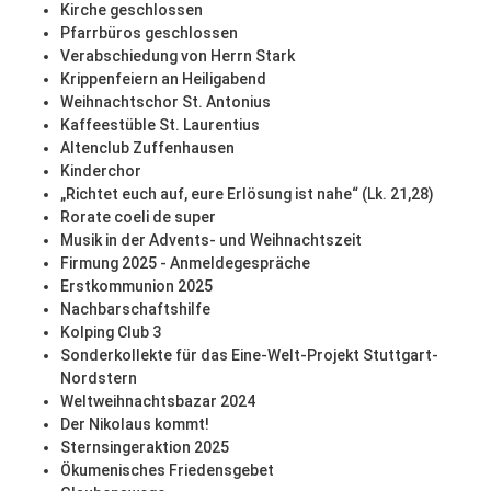
Kirche geschlossen
Pfarrbüros geschlossen
Verabschiedung von Herrn Stark
Krippenfeiern an Heiligabend
Weihnachtschor St. Antonius
Kaffeestüble St. Laurentius
Altenclub Zuffenhausen
Kinderchor
„Richtet euch auf, eure Erlösung ist nahe“ (Lk. 21,28)
Rorate coeli de super
Musik in der Advents- und Weihnachtszeit
Firmung 2025 - Anmeldegespräche
Erstkommunion 2025
Nachbarschaftshilfe
Kolping Club 3
Sonderkollekte für das Eine-Welt-Projekt Stuttgart-
Nordstern
Weltweihnachtsbazar 2024
Der Nikolaus kommt!
Sternsingeraktion 2025
Ökumenisches Friedensgebet