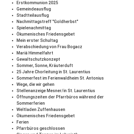
Erstkommunion 2025
Gemeindeausflug
Stadtteilausflug
Nachmittagstreff "Goldherbst"
Spielenachmittag
Ökumenisches Friedensgebet
Mein erster Schultag
Verabschiedung von Frau Bogacz
Mariä Himmelfahrt
Gewaltschutzkonzept
Sommer, Sonne, Kräuterduft
25 Jahre Chorleitung in St. Laurentius
Sommerfest im Ferienwaldheim St. Antonius
Wege, die wir gehen
Stellenanzeige Mesner/in St. Laurentius
Öffnungszeiten der Pfarrbüros während der
Sommerferien
Weltladen Zuffenhausen
Ökumenisches Friedensgebet
Ferien
Pfarrbüros geschlossen