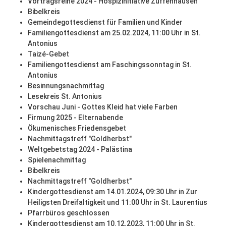
Vortragsreihe 2024 - Hospizinitiative Zuffenhausen
Bibelkreis
Gemeindegottesdienst für Familien und Kinder
Familiengottesdienst am 25.02.2024, 11:00 Uhr in St.
Antonius
Taizé-Gebet
Familiengottesdienst am Faschingssonntag in St.
Antonius
Besinnungsnachmittag
Lesekreis St. Antonius
Vorschau Juni - Gottes Kleid hat viele Farben
Firmung 2025 - Elternabende
Ökumenisches Friedensgebet
Nachmittagstreff "Goldherbst"
Weltgebetstag 2024 - Palästina
Spielenachmittag
Bibelkreis
Nachmittagstreff "Goldherbst"
Kindergottesdienst am 14.01.2024, 09:30 Uhr in Zur
Heiligsten Dreifaltigkeit und 11:00 Uhr in St. Laurentius
Pfarrbüros geschlossen
Kindergottesdienst am 10.12.2023, 11:00 Uhr in St.