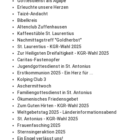
Gottesdienst als Agape
Erleuchte unsere Herzen
Taizé-Andacht
Bibelkreis
Altenclub Zuffenhausen
Kaffeestüble St. Laurentius
Nachmittagstreff "Goldherbst"
St. Laurentius - KGR-Wahl 2025
Zur Heiligsten Dreifaltigkeit - KGR-Wahl 2025
Caritas-Fastenopfer
Jugendgottesdienst in St. Antonius
Erstkommunion 2025 - Ein Herz für ...
Kolping Club 3
Aschermittwoch
Familiengottesdienst in St. Antonius
Ökumenisches Friedensgebet
Zum Guten Hirten - KGR-Wahl 2025
Weltgebetstag 2025 - Länderinformationsabend
St. Antonius - KGR-Wahl 2025
Frauenfasching 2025
Sternsingeraktion 2025
Ein Engel verlässt uns!