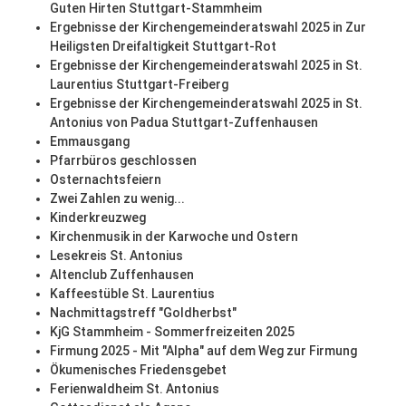
Guten Hirten Stuttgart-Stammheim
Ergebnisse der Kirchengemeinderatswahl 2025 in Zur
Heiligsten Dreifaltigkeit Stuttgart-Rot
Ergebnisse der Kirchengemeinderatswahl 2025 in St.
Laurentius Stuttgart-Freiberg
Ergebnisse der Kirchengemeinderatswahl 2025 in St.
Antonius von Padua Stuttgart-Zuffenhausen
Emmausgang
Pfarrbüros geschlossen
Osternachtsfeiern
Zwei Zahlen zu wenig...
Kinderkreuzweg
Kirchenmusik in der Karwoche und Ostern
Lesekreis St. Antonius
Altenclub Zuffenhausen
Kaffeestüble St. Laurentius
Nachmittagstreff "Goldherbst"
KjG Stammheim - Sommerfreizeiten 2025
Firmung 2025 - Mit "Alpha" auf dem Weg zur Firmung
Ökumenisches Friedensgebet
Ferienwaldheim St. Antonius