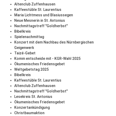
Altenclub Zuffenhausen
Kaffeestüble St. Laurentius
Maria Lichtmess und Blasiussegen
Neue Mesnerin in St. Antonius
Nachmittagstreff "Goldherbst"
Bibelkreis
Spielenachmittag
Konzert mit dem Nachbau des Nürnbergischen
Geigenwerk
Taizé-Gebet
Komm entscheide mit - KGR-Wahl 2025
Ökumenisches Friedensgebet
Weltgebetstag 2025
Bibelkreis
Kaffeestüble St. Laurentius
Altenclub Zuffenhausen
Nachmittagstreff "Goldherbst"
Lesekreis St. Antonius
Ökumenisches Friedensgebet
Konzertankündigung
Christbaumaktion