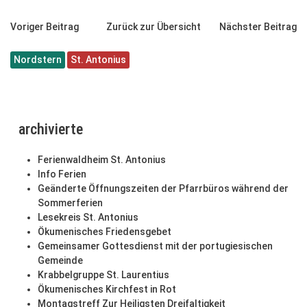
Voriger Beitrag
Zurück zur Übersicht
Nächster Beitrag
Nordstern
St. Antonius
archivierte
Ferienwaldheim St. Antonius
Info Ferien
Geänderte Öffnungszeiten der Pfarrbüros während der
Sommerferien
Lesekreis St. Antonius
Ökumenisches Friedensgebet
Gemeinsamer Gottesdienst mit der portugiesischen
Gemeinde
Krabbelgruppe St. Laurentius
Ökumenisches Kirchfest in Rot
Montagstreff Zur Heiligsten Dreifaltigkeit