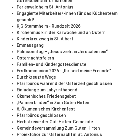
Gottesdienstinformationen
Ferienwaldheim St. Antonius
Engagierte Mitarbeiter/-innen für das Küchenteam
gesucht!
KjG Stammheim - Rundzelt 2026
Kirchenmusik in der Karwoche und an Ostern
Kinderkreuzweg in St. Albert
Emmausgang
Palmsonntag – „Jesus zieht in Jerusalem ein“
Osternachtsfeiern
Familien- und Kindergottesdienste
Erstkommunion 2026 - „Ihr seid meine Freunde“
Durchkreuzte Wege
Pfarrbüros während der Osterzeit geschlossen
Einladung zum Labyrinthabend
Ökumenisches Friedensgebet
„Palmen binden“ in Zum Guten Hirten
6. Ökumenisches Kirchenfest
Pfarrbüros geschlossen
Herbstreise der Gut-Hirten-Gemeinde
Gemeindeversammlung Zum Guten Hirten
Projektchor zur Osternacht in St. Antonius