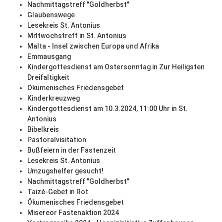
Nachmittagstreff "Goldherbst"
Glaubenswege
Lesekreis St. Antonius
Mittwochstreff in St. Antonius
Malta - Insel zwischen Europa und Afrika
Emmausgang
Kindergottesdienst am Ostersonntag in Zur Heiligsten
Dreifaltigkeit
Ökumenisches Friedensgebet
Kinderkreuzweg
Kindergottesdienst am 10.3.2024, 11:00 Uhr in St.
Antonius
Bibelkreis
Pastoralvisitation
Bußfeiern in der Fastenzeit
Lesekreis St. Antonius
Umzugshelfer gesucht!
Nachmittagstreff "Goldherbst"
Taizé-Gebet in Rot
Ökumenisches Friedensgebet
Misereor Fastenaktion 2024