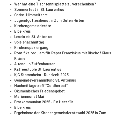
Wer hat eine Tischtennisplatte zu verschenken?
Sommerfest in St. Laurentius
Christi Himmelfahrt
Jugendgottesdienst in Zum Guten Hirten
Kirchengemeinderäte
Bibelkreis
Lesekreis St. Antonius
Spielenachmittag
Kirchenspaziergang
Pontifikalrequiem für Papst Franziskus mit Bischof Klaus
Krämer
Altenclub Zuffenhausen
Kaffeestüble St. Laurentius
KjG Stammheim - Rundzelt 2025
Gemeindeversammlung St. Antonius
Nachmittagstreff "Goldherbst"
Ökumenisches Friedensgebet
Marienmonat Mai
Erstkommunion 2025 - Ein Herz für ...
Bibelkreis
Ergebnisse der Kirchengemeinderatswahl 2025 in Zum