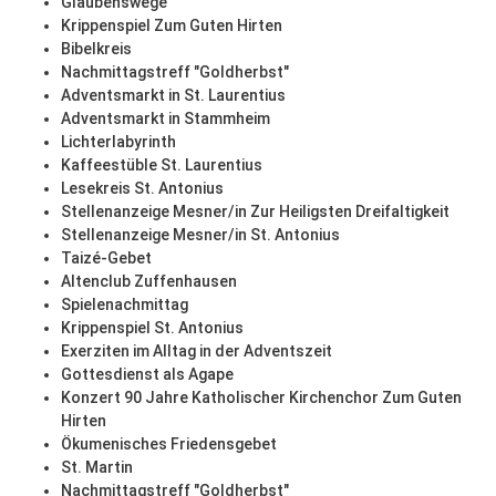
Glaubenswege
Krippenspiel Zum Guten Hirten
Bibelkreis
Nachmittagstreff "Goldherbst"
Adventsmarkt in St. Laurentius
Adventsmarkt in Stammheim
Lichterlabyrinth
Kaffeestüble St. Laurentius
Lesekreis St. Antonius
Stellenanzeige Mesner/in Zur Heiligsten Dreifaltigkeit
Stellenanzeige Mesner/in St. Antonius
Taizé-Gebet
Altenclub Zuffenhausen
Spielenachmittag
Krippenspiel St. Antonius
Exerziten im Alltag in der Adventszeit
Gottesdienst als Agape
Konzert 90 Jahre Katholischer Kirchenchor Zum Guten
Hirten
Ökumenisches Friedensgebet
St. Martin
Nachmittagstreff "Goldherbst"