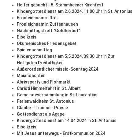
Helfer gesucht - 5. Stammheimer Kirchfest
Kindergottesdienst am 2.6.2024, 11:00 Uhr in St. Antonius
Fronleichnam in Rot
Fronleichnam in Zuffenhausen
Nachmittagstreff "Goldherbst"
Bibelkreis
Ökumenisches Friedensgebet
Spielenachmittag
Kindergottesdienst am 5.5.2024, 09:30 Uhr in Zur
Heiligsten Dreifaltigkeit
Außerordentlicher missio-Sonntag 2024
Maiandachten
Abrissparty und Flohmarkt
Christi Himmelfahrt in St. Albert
Gemeindeversammlung in St. Laurentius
Ferienwaldheim St. Antonius
Glaube - Träume - Poesie
Gottesdienst als Agape
Kindergottesdienst am 14.04.2024 in St. Antonius
Bibelkreis
Mit Jesus unterwegs - Erstkommunion 2024