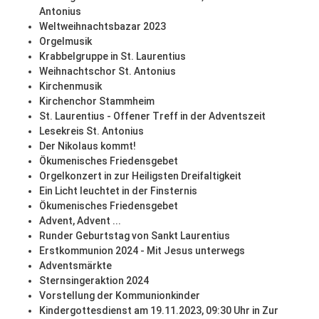
Antonius
Weltweihnachtsbazar 2023
Orgelmusik
Krabbelgruppe in St. Laurentius
Weihnachtschor St. Antonius
Kirchenmusik
Kirchenchor Stammheim
St. Laurentius - Offener Treff in der Adventszeit
Lesekreis St. Antonius
Der Nikolaus kommt!
Ökumenisches Friedensgebet
Orgelkonzert in zur Heiligsten Dreifaltigkeit
Ein Licht leuchtet in der Finsternis
Ökumenisches Friedensgebet
Advent, Advent ...
Runder Geburtstag von Sankt Laurentius
Erstkommunion 2024 - Mit Jesus unterwegs
Adventsmärkte
Sternsingeraktion 2024
Vorstellung der Kommunionkinder
Kindergottesdienst am 19.11.2023, 09:30 Uhr in Zur