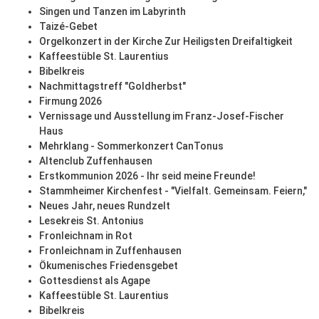
Singen und Tanzen im Labyrinth
Taizé-Gebet
Orgelkonzert in der Kirche Zur Heiligsten Dreifaltigkeit
Kaffeestüble St. Laurentius
Bibelkreis
Nachmittagstreff "Goldherbst"
Firmung 2026
Vernissage und Ausstellung im Franz-Josef-Fischer
Haus
Mehrklang - Sommerkonzert CanTonus
Altenclub Zuffenhausen
Erstkommunion 2026 - Ihr seid meine Freunde!
Stammheimer Kirchenfest - "Vielfalt. Gemeinsam. Feiern,"
Neues Jahr, neues Rundzelt
Lesekreis St. Antonius
Fronleichnam in Rot
Fronleichnam in Zuffenhausen
Ökumenisches Friedensgebet
Gottesdienst als Agape
Kaffeestüble St. Laurentius
Bibelkreis