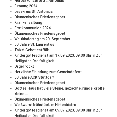
Herbstkonzerte St. Antonius
Firmung 2024
Lesekreis St. Antonius
Ökumenisches Friedensgebet
Krankensalbung
Erstkommunion 2024
Ökumenisches Friedensgebet
Weltkindertag am 20. September
50 Jahre St. Laurentius
Taizé-Gebet entfällt
Kindergottesdienst am 17.09.2023, 09:30 Uhr in Zur
Heiligsten Dreifaltigkeit
Orgel rockt
Herzliche Einladung zum Gemeindefest
50 Jahre ACK Stuttgart
Ökumenisches Friedensgebet
Gottes Haus hat viele Steine, gezackte, runde, große,
kleine ...
Ökumenisches Friedensgebet
Weißwurstfrühstück im Hirtenbistro
Kindergottesdienst am 09.07.2023, 09:30 Uhr in Zur
Heiligsten Dreifaltigkeit