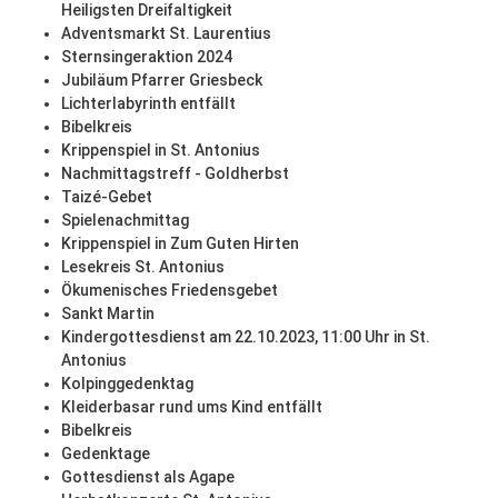
Heiligsten Dreifaltigkeit
Adventsmarkt St. Laurentius
Sternsingeraktion 2024
Jubiläum Pfarrer Griesbeck
Lichterlabyrinth entfällt
Bibelkreis
Krippenspiel in St. Antonius
Nachmittagstreff - Goldherbst
Taizé-Gebet
Spielenachmittag
Krippenspiel in Zum Guten Hirten
Lesekreis St. Antonius
Ökumenisches Friedensgebet
Sankt Martin
Kindergottesdienst am 22.10.2023, 11:00 Uhr in St.
Antonius
Kolpinggedenktag
Kleiderbasar rund ums Kind entfällt
Bibelkreis
Gedenktage
Gottesdienst als Agape