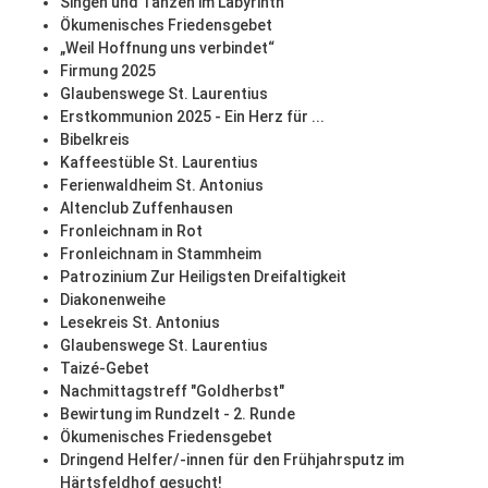
Singen und Tanzen im Labyrinth
Ökumenisches Friedensgebet
„Weil Hoffnung uns verbindet“
Firmung 2025
Glaubenswege St. Laurentius
Erstkommunion 2025 - Ein Herz für ...
Bibelkreis
Kaffeestüble St. Laurentius
Ferienwaldheim St. Antonius
Altenclub Zuffenhausen
Fronleichnam in Rot
Fronleichnam in Stammheim
Patrozinium Zur Heiligsten Dreifaltigkeit
Diakonenweihe
Lesekreis St. Antonius
Glaubenswege St. Laurentius
Taizé-Gebet
Nachmittagstreff "Goldherbst"
Bewirtung im Rundzelt - 2. Runde
Ökumenisches Friedensgebet
Dringend Helfer/-innen für den Frühjahrsputz im
Härtsfeldhof gesucht!