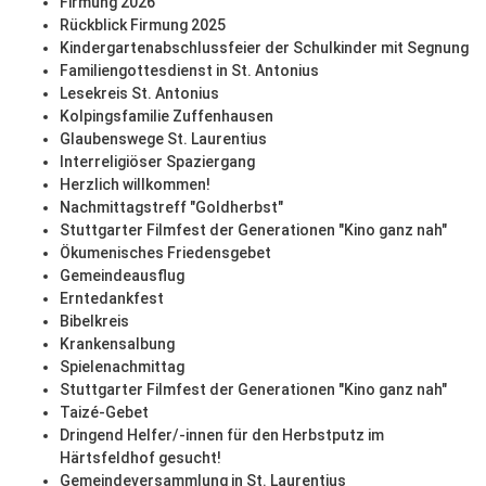
Firmung 2026
Rückblick Firmung 2025
Kindergartenabschlussfeier der Schulkinder mit Segnung
Familiengottesdienst in St. Antonius
Lesekreis St. Antonius
Kolpingsfamilie Zuffenhausen
Glaubenswege St. Laurentius
Interreligiöser Spaziergang
Herzlich willkommen!
Nachmittagstreff "Goldherbst"
Stuttgarter Filmfest der Generationen "Kino ganz nah"
Ökumenisches Friedensgebet
Gemeindeausflug
Erntedankfest
Bibelkreis
Krankensalbung
Spielenachmittag
Stuttgarter Filmfest der Generationen "Kino ganz nah"
Taizé-Gebet
Dringend Helfer/-innen für den Herbstputz im
Härtsfeldhof gesucht!
Gemeindeversammlung in St. Laurentius