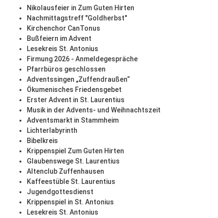
Nikolausfeier in Zum Guten Hirten
Nachmittagstreff "Goldherbst"
Kirchenchor CanTonus
Bußfeiern im Advent
Lesekreis St. Antonius
Firmung 2026 - Anmeldegespräche
Pfarrbüros geschlossen
Adventssingen „Zuffendraußen“
Ökumenisches Friedensgebet
Erster Advent in St. Laurentius
Musik in der Advents- und Weihnachtszeit
Adventsmarkt in Stammheim
Lichterlabyrinth
Bibelkreis
Krippenspiel Zum Guten Hirten
Glaubenswege St. Laurentius
Altenclub Zuffenhausen
Kaffeestüble St. Laurentius
Jugendgottesdienst
Krippenspiel in St. Antonius
Lesekreis St. Antonius