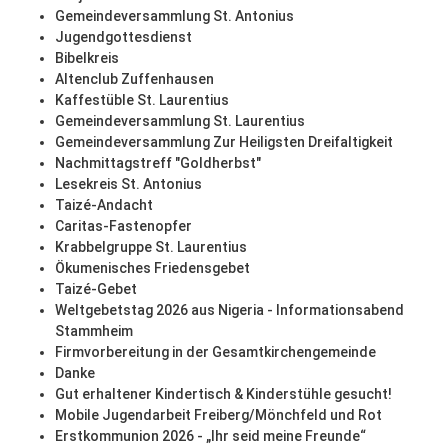
Gemeindeversammlung St. Antonius
Jugendgottesdienst
Bibelkreis
Altenclub Zuffenhausen
Kaffestüble St. Laurentius
Gemeindeversammlung St. Laurentius
Gemeindeversammlung Zur Heiligsten Dreifaltigkeit
Nachmittagstreff "Goldherbst"
Lesekreis St. Antonius
Taizé-Andacht
Caritas-Fastenopfer
Krabbelgruppe St. Laurentius
Ökumenisches Friedensgebet
Taizé-Gebet
Weltgebetstag 2026 aus Nigeria - Informationsabend
Stammheim
Firmvorbereitung in der Gesamtkirchengemeinde
Danke
Gut erhaltener Kindertisch & Kinderstühle gesucht!
Mobile Jugendarbeit Freiberg/Mönchfeld und Rot
Erstkommunion 2026 - „Ihr seid meine Freunde“