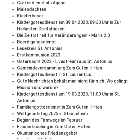
Gottesdienst als Agape
Maiandachten
Kleiderbasar
Kindergottesdienst am 09.04.2023, 09:30 Uhr in Zur
Heiligsten Dreifaltigkeit
Die Zeit ist reif für Veränderungen! - Maria 2.0
Beerdigungsdienst
Lesekreis St. Antonius
Erstkommunion 2023
Osternacht 2023 - Livestream aus St. Antonius
Gemeindeversammlung Zum Guten Hirten
Kindergottesdienst in St. Laurentius
Gute Nachrichten behält man nicht für sich: Wo gelingt
Mission und warum?
Kindergottesdienst am 19.03.2023, 11:00 Uhr in St.
Antonius
Familiengottesdienst in Zum Guten Hirten
Weltgebetstag 2023 in Stammheim
Beginn des Firmwegs im Februar
Frauenfasching in Zum Guten Hirten
Ökumenisches Friedensgebet