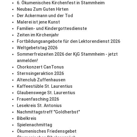
6. Ökumenisches Kirchenfest in Stammheim
Neubau Zum Guten Hirten
Der Ackermann und der Tod
Malerei ist jene Kunst
Familien- und Kindergottesdienste
Zeiten im Kirchenjahr
Fortbildungsangebote für den Lektorendienst 2026
Weltgebetstag 2026
Sommerfreizeiten 2026 der KjG Stammheim - jetzt
anmelden!
Chorkonzert CanTonus
Sternsingeraktion 2026
Altenclub Zuffenhausen
Kaffeestüble St. Laurentius
Glaubenswege St. Laurentius
Frauenfasching 2026
Lesekreis St. Antonius
Nachmittagstreff "Goldherbst"
Bibelkreis
Spielenachmittag
Ökumenisches Friedensgebet