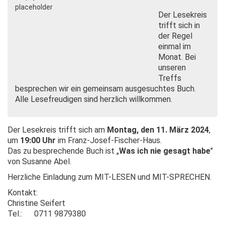
Der Lesekreis
trifft sich in
der Regel
einmal im
Monat. Bei
unseren
Treffs
besprechen wir ein gemeinsam ausgesuchtes Buch.
Alle Lesefreudigen sind herzlich willkommen.
Der Lesekreis trifft sich am
Montag, den 11. März 2024
,
um
19:00 Uhr
im Franz-Josef-Fischer-Haus.
Das zu besprechende Buch ist „
Was ich nie gesagt habe
"
von Susanne Abel.
Herzliche Einladung zum MIT-LESEN und MIT-SPRECHEN.
Kontakt:
Christine Seifert
Tel.: 0711 9879380