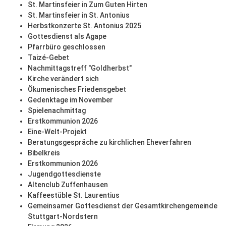
St. Martinsfeier in Zum Guten Hirten
St. Martinsfeier in St. Antonius
Herbstkonzerte St. Antonius 2025
Gottesdienst als Agape
Pfarrbüro geschlossen
Taizé-Gebet
Nachmittagstreff "Goldherbst"
Kirche verändert sich
Ökumenisches Friedensgebet
Gedenktage im November
Spielenachmittag
Erstkommunion 2026
Eine-Welt-Projekt
Beratungsgespräche zu kirchlichen Eheverfahren
Bibelkreis
Erstkommunion 2026
Jugendgottesdienste
Altenclub Zuffenhausen
Kaffeestüble St. Laurentius
Gemeinsamer Gottesdienst der Gesamtkirchengemeinde
Stuttgart-Nordstern