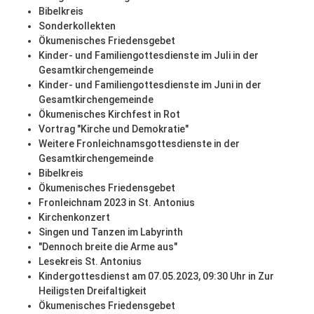
Bibelkreis
Sonderkollekten
Ökumenisches Friedensgebet
Kinder- und Familiengottesdienste im Juli in der
Gesamtkirchengemeinde
Kinder- und Familiengottesdienste im Juni in der
Gesamtkirchengemeinde
Ökumenisches Kirchfest in Rot
Vortrag "Kirche und Demokratie"
Weitere Fronleichnamsgottesdienste in der
Gesamtkirchengemeinde
Bibelkreis
Ökumenisches Friedensgebet
Fronleichnam 2023 in St. Antonius
Kirchenkonzert
Singen und Tanzen im Labyrinth
"Dennoch breite die Arme aus"
Lesekreis St. Antonius
Kindergottesdienst am 07.05.2023, 09:30 Uhr in Zur
Heiligsten Dreifaltigkeit
Ökumenisches Friedensgebet