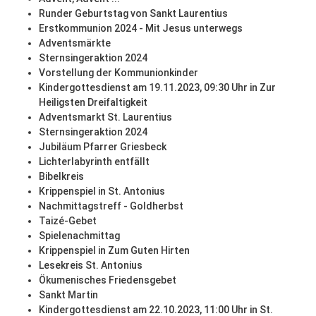
Runder Geburtstag von Sankt Laurentius
Erstkommunion 2024 - Mit Jesus unterwegs
Adventsmärkte
Sternsingeraktion 2024
Vorstellung der Kommunionkinder
Kindergottesdienst am 19.11.2023, 09:30 Uhr in Zur
Heiligsten Dreifaltigkeit
Adventsmarkt St. Laurentius
Sternsingeraktion 2024
Jubiläum Pfarrer Griesbeck
Lichterlabyrinth entfällt
Bibelkreis
Krippenspiel in St. Antonius
Nachmittagstreff - Goldherbst
Taizé-Gebet
Spielenachmittag
Krippenspiel in Zum Guten Hirten
Lesekreis St. Antonius
Ökumenisches Friedensgebet
Sankt Martin
Kindergottesdienst am 22.10.2023, 11:00 Uhr in St.