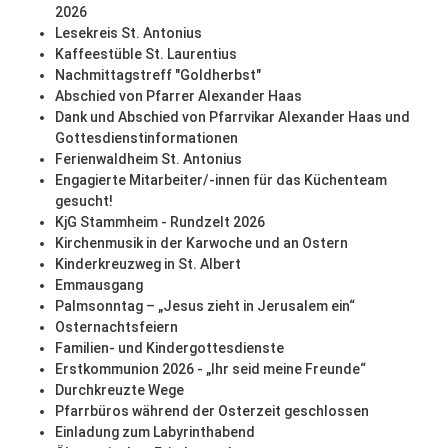
2026
Lesekreis St. Antonius
Kaffeestüble St. Laurentius
Nachmittagstreff "Goldherbst"
Abschied von Pfarrer Alexander Haas
Dank und Abschied von Pfarrvikar Alexander Haas und
Gottesdienstinformationen
Ferienwaldheim St. Antonius
Engagierte Mitarbeiter/-innen für das Küchenteam
gesucht!
KjG Stammheim - Rundzelt 2026
Kirchenmusik in der Karwoche und an Ostern
Kinderkreuzweg in St. Albert
Emmausgang
Palmsonntag – „Jesus zieht in Jerusalem ein“
Osternachtsfeiern
Familien- und Kindergottesdienste
Erstkommunion 2026 - „Ihr seid meine Freunde“
Durchkreuzte Wege
Pfarrbüros während der Osterzeit geschlossen
Einladung zum Labyrinthabend