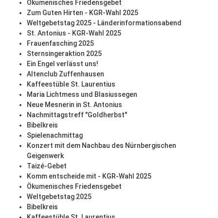
Ökumenisches Friedensgebet
Zum Guten Hirten - KGR-Wahl 2025
Weltgebetstag 2025 - Länderinformationsabend
St. Antonius - KGR-Wahl 2025
Frauenfasching 2025
Sternsingeraktion 2025
Ein Engel verlässt uns!
Altenclub Zuffenhausen
Kaffeestüble St. Laurentius
Maria Lichtmess und Blasiussegen
Neue Mesnerin in St. Antonius
Nachmittagstreff "Goldherbst"
Bibelkreis
Spielenachmittag
Konzert mit dem Nachbau des Nürnbergischen
Geigenwerk
Taizé-Gebet
Komm entscheide mit - KGR-Wahl 2025
Ökumenisches Friedensgebet
Weltgebetstag 2025
Bibelkreis
Kaffeestüble St. Laurentius