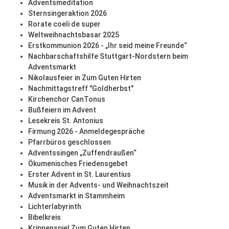
Adventsmeditation
Sternsingeraktion 2026
Rorate coeli de super
Weltweihnachtsbasar 2025
Erstkommunion 2026 - „Ihr seid meine Freunde“
Nachbarschaftshilfe Stuttgart-Nordstern beim
Adventsmarkt
Nikolausfeier in Zum Guten Hirten
Nachmittagstreff "Goldherbst"
Kirchenchor CanTonus
Bußfeiern im Advent
Lesekreis St. Antonius
Firmung 2026 - Anmeldegespräche
Pfarrbüros geschlossen
Adventssingen „Zuffendraußen“
Ökumenisches Friedensgebet
Erster Advent in St. Laurentius
Musik in der Advents- und Weihnachtszeit
Adventsmarkt in Stammheim
Lichterlabyrinth
Bibelkreis
Krippenspiel Zum Guten Hirten