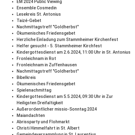
EM 2024 Public Viewing
Ensemble Cosmedin
Lesekreis St. Antonius
Taizé-Gebet
Nachmittagstreff "Goldherbst"
Ökumenisches Friedensgebet
Herzliche Einladung zum Stammheimer Kirchenfest
Helfer gesucht - 5. Stammheimer Kirchfest
Kindergottesdienst am 2.6.2024, 11:00 Uhr in St. Antonius
Fronleichnam in Rot
Fronleichnam in Zuffenhausen
Nachmittagstreff "Goldherbst"
Bibelkreis
Ökumenisches Friedensgebet
Spielenachmittag
Kindergottesdienst am 5.5.2024, 09:30 Uhr in Zur
Heiligsten Dreifaltigkeit
Außerordentlicher missio-Sonntag 2024
Maiandachten
Abrissparty und Flohmarkt
Christi Himmelfahrt in St. Albert
Gemeindeversammlung in St. Laurentius