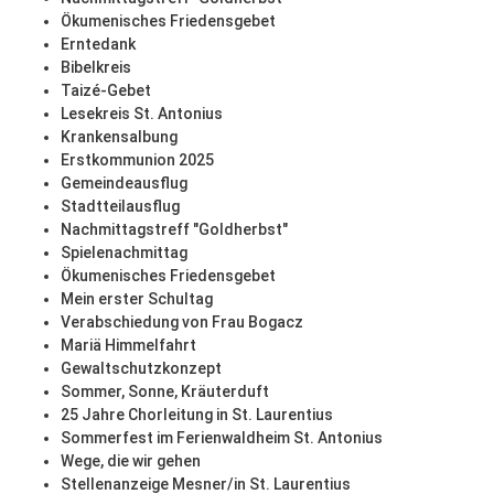
Ökumenisches Friedensgebet
Erntedank
Bibelkreis
Taizé-Gebet
Lesekreis St. Antonius
Krankensalbung
Erstkommunion 2025
Gemeindeausflug
Stadtteilausflug
Nachmittagstreff "Goldherbst"
Spielenachmittag
Ökumenisches Friedensgebet
Mein erster Schultag
Verabschiedung von Frau Bogacz
Mariä Himmelfahrt
Gewaltschutzkonzept
Sommer, Sonne, Kräuterduft
25 Jahre Chorleitung in St. Laurentius
Sommerfest im Ferienwaldheim St. Antonius
Wege, die wir gehen
Stellenanzeige Mesner/in St. Laurentius