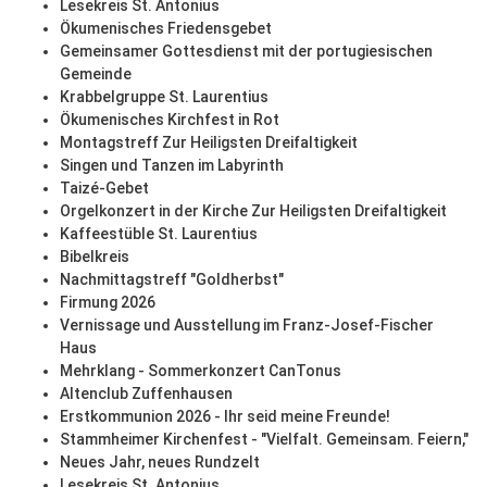
Lesekreis St. Antonius
Ökumenisches Friedensgebet
Gemeinsamer Gottesdienst mit der portugiesischen
Gemeinde
Krabbelgruppe St. Laurentius
Ökumenisches Kirchfest in Rot
Montagstreff Zur Heiligsten Dreifaltigkeit
Singen und Tanzen im Labyrinth
Taizé-Gebet
Orgelkonzert in der Kirche Zur Heiligsten Dreifaltigkeit
Kaffeestüble St. Laurentius
Bibelkreis
Nachmittagstreff "Goldherbst"
Firmung 2026
Vernissage und Ausstellung im Franz-Josef-Fischer
Haus
Mehrklang - Sommerkonzert CanTonus
Altenclub Zuffenhausen
Erstkommunion 2026 - Ihr seid meine Freunde!
Stammheimer Kirchenfest - "Vielfalt. Gemeinsam. Feiern,"
Neues Jahr, neues Rundzelt
Lesekreis St. Antonius