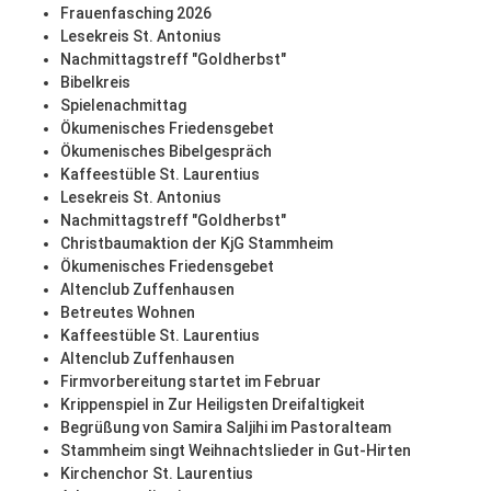
Frauenfasching 2026
Lesekreis St. Antonius
Nachmittagstreff "Goldherbst"
Bibelkreis
Spielenachmittag
Ökumenisches Friedensgebet
Ökumenisches Bibelgespräch
Kaffeestüble St. Laurentius
Lesekreis St. Antonius
Nachmittagstreff "Goldherbst"
Christbaumaktion der KjG Stammheim
Ökumenisches Friedensgebet
Altenclub Zuffenhausen
Betreutes Wohnen
Kaffeestüble St. Laurentius
Altenclub Zuffenhausen
Firmvorbereitung startet im Februar
Krippenspiel in Zur Heiligsten Dreifaltigkeit
Begrüßung von Samira Saljihi im Pastoralteam
Stammheim singt Weihnachtslieder in Gut-Hirten
Kirchenchor St. Laurentius