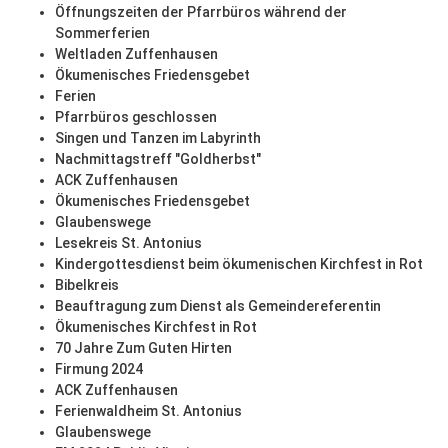
Öffnungszeiten der Pfarrbüros während der
Sommerferien
Weltladen Zuffenhausen
Ökumenisches Friedensgebet
Ferien
Pfarrbüros geschlossen
Singen und Tanzen im Labyrinth
Nachmittagstreff "Goldherbst"
ACK Zuffenhausen
Ökumenisches Friedensgebet
Glaubenswege
Lesekreis St. Antonius
Kindergottesdienst beim ökumenischen Kirchfest in Rot
Bibelkreis
Beauftragung zum Dienst als Gemeindereferentin
Ökumenisches Kirchfest in Rot
70 Jahre Zum Guten Hirten
Firmung 2024
ACK Zuffenhausen
Ferienwaldheim St. Antonius
Glaubenswege