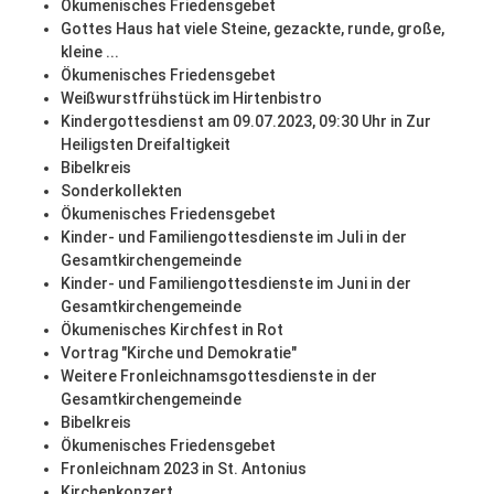
Ökumenisches Friedensgebet
Gottes Haus hat viele Steine, gezackte, runde, große,
kleine ...
Ökumenisches Friedensgebet
Weißwurstfrühstück im Hirtenbistro
Kindergottesdienst am 09.07.2023, 09:30 Uhr in Zur
Heiligsten Dreifaltigkeit
Bibelkreis
Sonderkollekten
Ökumenisches Friedensgebet
Kinder- und Familiengottesdienste im Juli in der
Gesamtkirchengemeinde
Kinder- und Familiengottesdienste im Juni in der
Gesamtkirchengemeinde
Ökumenisches Kirchfest in Rot
Vortrag "Kirche und Demokratie"
Weitere Fronleichnamsgottesdienste in der
Gesamtkirchengemeinde
Bibelkreis
Ökumenisches Friedensgebet
Fronleichnam 2023 in St. Antonius
Kirchenkonzert