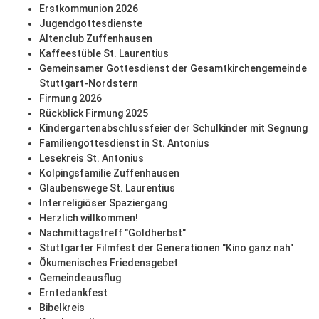
Erstkommunion 2026
Jugendgottesdienste
Altenclub Zuffenhausen
Kaffeestüble St. Laurentius
Gemeinsamer Gottesdienst der Gesamtkirchengemeinde
Stuttgart-Nordstern
Firmung 2026
Rückblick Firmung 2025
Kindergartenabschlussfeier der Schulkinder mit Segnung
Familiengottesdienst in St. Antonius
Lesekreis St. Antonius
Kolpingsfamilie Zuffenhausen
Glaubenswege St. Laurentius
Interreligiöser Spaziergang
Herzlich willkommen!
Nachmittagstreff "Goldherbst"
Stuttgarter Filmfest der Generationen "Kino ganz nah"
Ökumenisches Friedensgebet
Gemeindeausflug
Erntedankfest
Bibelkreis