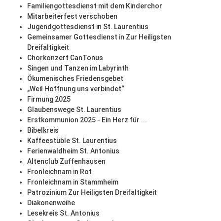
Familiengottesdienst mit dem Kinderchor
Mitarbeiterfest verschoben
Jugendgottesdienst in St. Laurentius
Gemeinsamer Gottesdienst in Zur Heiligsten
Dreifaltigkeit
Chorkonzert CanTonus
Singen und Tanzen im Labyrinth
Ökumenisches Friedensgebet
„Weil Hoffnung uns verbindet“
Firmung 2025
Glaubenswege St. Laurentius
Erstkommunion 2025 - Ein Herz für ...
Bibelkreis
Kaffeestüble St. Laurentius
Ferienwaldheim St. Antonius
Altenclub Zuffenhausen
Fronleichnam in Rot
Fronleichnam in Stammheim
Patrozinium Zur Heiligsten Dreifaltigkeit
Diakonenweihe
Lesekreis St. Antonius