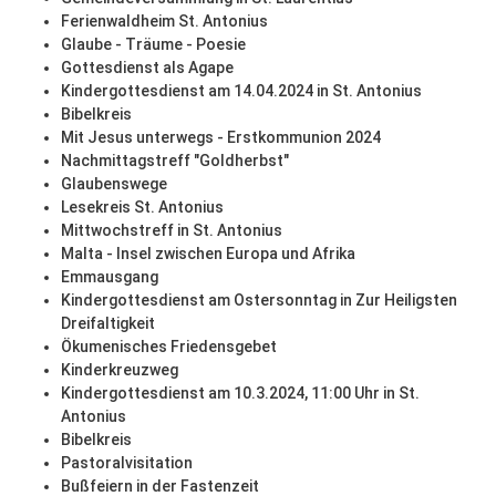
Ferienwaldheim St. Antonius
Glaube - Träume - Poesie
Gottesdienst als Agape
Kindergottesdienst am 14.04.2024 in St. Antonius
Bibelkreis
Mit Jesus unterwegs - Erstkommunion 2024
Nachmittagstreff "Goldherbst"
Glaubenswege
Lesekreis St. Antonius
Mittwochstreff in St. Antonius
Malta - Insel zwischen Europa und Afrika
Emmausgang
Kindergottesdienst am Ostersonntag in Zur Heiligsten
Dreifaltigkeit
Ökumenisches Friedensgebet
Kinderkreuzweg
Kindergottesdienst am 10.3.2024, 11:00 Uhr in St.
Antonius
Bibelkreis
Pastoralvisitation
Bußfeiern in der Fastenzeit