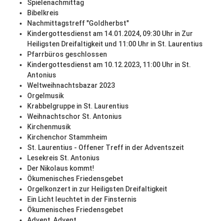
Spielenachmittag
Bibelkreis
Nachmittagstreff "Goldherbst"
Kindergottesdienst am 14.01.2024, 09:30 Uhr in Zur
Heiligsten Dreifaltigkeit und 11:00 Uhr in St. Laurentius
Pfarrbüros geschlossen
Kindergottesdienst am 10.12.2023, 11:00 Uhr in St.
Antonius
Weltweihnachtsbazar 2023
Orgelmusik
Krabbelgruppe in St. Laurentius
Weihnachtschor St. Antonius
Kirchenmusik
Kirchenchor Stammheim
St. Laurentius - Offener Treff in der Adventszeit
Lesekreis St. Antonius
Der Nikolaus kommt!
Ökumenisches Friedensgebet
Orgelkonzert in zur Heiligsten Dreifaltigkeit
Ein Licht leuchtet in der Finsternis
Ökumenisches Friedensgebet
Advent, Advent ...