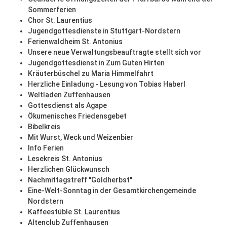
Sommerferien
Chor St. Laurentius
Jugendgottesdienste in Stuttgart-Nordstern
Ferienwaldheim St. Antonius
Unsere neue Verwaltungsbeauftragte stellt sich vor
Jugendgottesdienst in Zum Guten Hirten
Kräuterbüschel zu Maria Himmelfahrt
Herzliche Einladung - Lesung von Tobias Haberl
Weltladen Zuffenhausen
Gottesdienst als Agape
Ökumenisches Friedensgebet
Bibelkreis
Mit Wurst, Weck und Weizenbier
Info Ferien
Lesekreis St. Antonius
Herzlichen Glückwunsch
Nachmittagstreff "Goldherbst"
Eine-Welt-Sonntag in der Gesamtkirchengemeinde
Nordstern
Kaffeestüble St. Laurentius
Altenclub Zuffenhausen