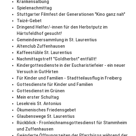
Krankensalbung
Spielenachmittag
Stuttgarter Filmfest der Generationen "Kino ganz nah"
Taizé-Gebet
Dringend Helfer/-innen für den Herbstputz im
Härtsfeldhof gesucht!
Gemeindeversammlung in St. Laurentius
Altenclub Zuffenhausen
Kaffeestüble St. Laurentius
Nachmittagstreff "Goldherbst" entfällt!
Kindergottesdienste in der Eucharistiefeier - ein neuer
Versuch in GutHirten
Für Kinder und Familien - Stadtteilausflug in Freiberg
Gottesdienste für Kinder und Familien
Gottesdienst im Grünen
Mein erster Schultag
Lesekreis St. Antonius
Ökumenisches Friedensgebet
Glaubenswege St. Laurentius
Rückblick - Fronleichnamsgottesdienst für Stammheim
und Zuffenhausen
Geänderte Öffnungszeiten der Pfarrbüros während der