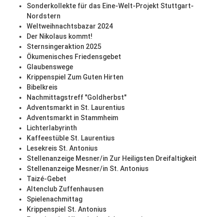
Sonderkollekte für das Eine-Welt-Projekt Stuttgart-
Nordstern
Weltweihnachtsbazar 2024
Der Nikolaus kommt!
Sternsingeraktion 2025
Ökumenisches Friedensgebet
Glaubenswege
Krippenspiel Zum Guten Hirten
Bibelkreis
Nachmittagstreff "Goldherbst"
Adventsmarkt in St. Laurentius
Adventsmarkt in Stammheim
Lichterlabyrinth
Kaffeestüble St. Laurentius
Lesekreis St. Antonius
Stellenanzeige Mesner/in Zur Heiligsten Dreifaltigkeit
Stellenanzeige Mesner/in St. Antonius
Taizé-Gebet
Altenclub Zuffenhausen
Spielenachmittag
Krippenspiel St. Antonius