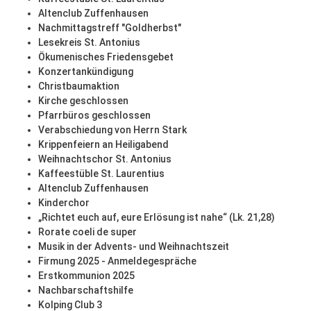
Altenclub Zuffenhausen
Nachmittagstreff "Goldherbst"
Lesekreis St. Antonius
Ökumenisches Friedensgebet
Konzertankündigung
Christbaumaktion
Kirche geschlossen
Pfarrbüros geschlossen
Verabschiedung von Herrn Stark
Krippenfeiern an Heiligabend
Weihnachtschor St. Antonius
Kaffeestüble St. Laurentius
Altenclub Zuffenhausen
Kinderchor
„Richtet euch auf, eure Erlösung ist nahe“ (Lk. 21,28)
Rorate coeli de super
Musik in der Advents- und Weihnachtszeit
Firmung 2025 - Anmeldegespräche
Erstkommunion 2025
Nachbarschaftshilfe
Kolping Club 3