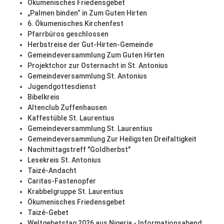
Ökumenisches Friedensgebet
„Palmen binden“ in Zum Guten Hirten
6. Ökumenisches Kirchenfest
Pfarrbüros geschlossen
Herbstreise der Gut-Hirten-Gemeinde
Gemeindeversammlung Zum Guten Hirten
Projektchor zur Osternacht in St. Antonius
Gemeindeversammlung St. Antonius
Jugendgottesdienst
Bibelkreis
Altenclub Zuffenhausen
Kaffestüble St. Laurentius
Gemeindeversammlung St. Laurentius
Gemeindeversammlung Zur Heiligsten Dreifaltigkeit
Nachmittagstreff "Goldherbst"
Lesekreis St. Antonius
Taizé-Andacht
Caritas-Fastenopfer
Krabbelgruppe St. Laurentius
Ökumenisches Friedensgebet
Taizé-Gebet
Weltgebetstag 2026 aus Nigeria - Informationsabend