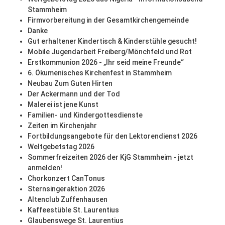
Stammheim
Firmvorbereitung in der Gesamtkirchengemeinde
Danke
Gut erhaltener Kindertisch & Kinderstühle gesucht!
Mobile Jugendarbeit Freiberg/Mönchfeld und Rot
Erstkommunion 2026 - „Ihr seid meine Freunde“
6. Ökumenisches Kirchenfest in Stammheim
Neubau Zum Guten Hirten
Der Ackermann und der Tod
Malerei ist jene Kunst
Familien- und Kindergottesdienste
Zeiten im Kirchenjahr
Fortbildungsangebote für den Lektorendienst 2026
Weltgebetstag 2026
Sommerfreizeiten 2026 der KjG Stammheim - jetzt
anmelden!
Chorkonzert CanTonus
Sternsingeraktion 2026
Altenclub Zuffenhausen
Kaffeestüble St. Laurentius
Glaubenswege St. Laurentius