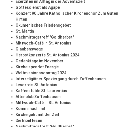
Exerziten im Alltag in der Adventszeit
Gottesdienst als Agape
Konzert 90 Jahre Katholischer Kirchenchor Zum Guten
Hirten
Ökumenisches Friedensgebet
St. Martin
Nachmittagstreff "Goldherbst"
Mittwoch-Café in St. Antonius
Glaubenswege
Herbstkonzerte St. Antonius 2024
Gedenktage im November
Kirche spendet Energie
Weltmissionssonntag 2024
Interreligiöser Spaziergang durch Zuffenhausen
Lesekreis St. Antonius
Kaffeestüble St. Laurentius
Altenclub Zuffenhausen
Mittwoch-Café in St. Antonius
Komm mach mit
Kirche geht mit der Zeit
Die Bibel lesen
Nachmittagstreff "Goldherbst"