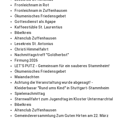
Fronleichnam in Rot
Fronleichnam in Zuffenhausen
Ökumenisches Friedensgebet
Gottesdienst als Agape
Kaffeestüble St. Laurentius
Bibelkreis
Altenclub Zuffenhausen
Lesekreis St. Antonius
Christi Himmelfahrt
Nachmittagstreff "Goldherbst"
Firmung 2026
LET’S PUTZ - Gemeinsam für ein sauberes Stammheim!
Ökumenisches Friedensgebet
Maiandachten
Achtung die Veranstaltung wurde abgesagt! -
Kleiderbasar "Rund ums Kind" in Stuttgart-Stammheim
Spielenachmittag
Sternwallfahrt zum Jugendtag im Kloster Untermarchtal
Bibelkreis
Altenclub Zuffenhausen
Gemeindeversammlung Zum Guten Hirten am 22. März