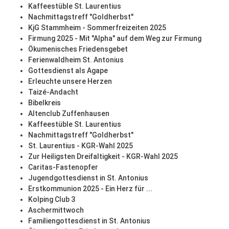
Kaffeestüble St. Laurentius
Nachmittagstreff "Goldherbst"
KjG Stammheim - Sommerfreizeiten 2025
Firmung 2025 - Mit "Alpha" auf dem Weg zur Firmung
Ökumenisches Friedensgebet
Ferienwaldheim St. Antonius
Gottesdienst als Agape
Erleuchte unsere Herzen
Taizé-Andacht
Bibelkreis
Altenclub Zuffenhausen
Kaffeestüble St. Laurentius
Nachmittagstreff "Goldherbst"
St. Laurentius - KGR-Wahl 2025
Zur Heiligsten Dreifaltigkeit - KGR-Wahl 2025
Caritas-Fastenopfer
Jugendgottesdienst in St. Antonius
Erstkommunion 2025 - Ein Herz für ...
Kolping Club 3
Aschermittwoch
Familiengottesdienst in St. Antonius