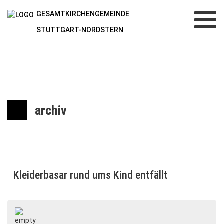
GESAMTKIRCHENGEMEINDE
Toggl
navig
STUTTGART-NORDSTERN
archiv
Kleiderbasar rund ums Kind entfällt