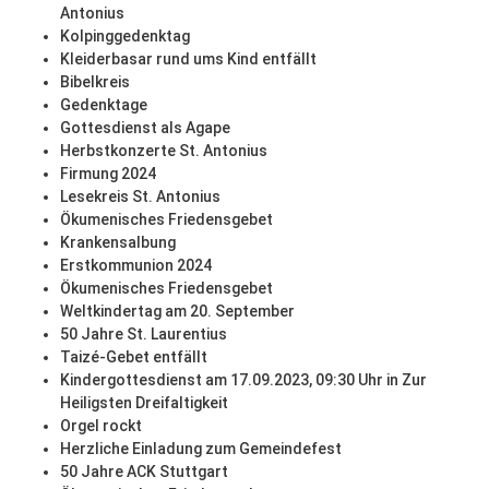
Antonius
Kolpinggedenktag
Kleiderbasar rund ums Kind entfällt
Bibelkreis
Gedenktage
Gottesdienst als Agape
Herbstkonzerte St. Antonius
Firmung 2024
Lesekreis St. Antonius
Ökumenisches Friedensgebet
Krankensalbung
Erstkommunion 2024
Ökumenisches Friedensgebet
Weltkindertag am 20. September
50 Jahre St. Laurentius
Taizé-Gebet entfällt
Kindergottesdienst am 17.09.2023, 09:30 Uhr in Zur
Heiligsten Dreifaltigkeit
Orgel rockt
Herzliche Einladung zum Gemeindefest
50 Jahre ACK Stuttgart