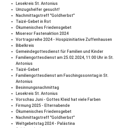
Lesekreis St. Antonius
Umzugshelfer gesucht!
Nachmittagstreff "Goldherbst"
Taizé-Gebet in Rot
Ökumenisches Friedensgebet
Misereor Fastenaktion 2024
Vortragsreihe 2024 - Hospizinitiative Zuffenhausen
Bibelkreis
Gemeindegottesdienst für Familien und Kinder
Familiengottesdienst am 25.02.2024, 11:00 Uhr in St.
Antonius
Taizé-Gebet
Familiengottesdienst am Faschingssonntag in St.
Antonius
Besinnungsnachmittag
Lesekreis St. Antonius
Vorschau Juni - Gottes Kleid hat viele Farben
Firmung 2025 - Elternabende
Ökumenisches Friedensgebet
Nachmittagstreff "Goldherbst"
Weltgebetstag 2024 - Palästina