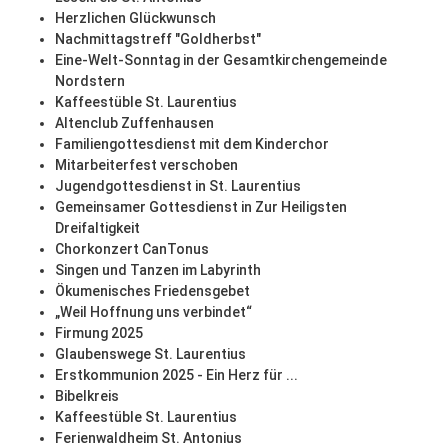
Herzlichen Glückwunsch
Nachmittagstreff "Goldherbst"
Eine-Welt-Sonntag in der Gesamtkirchengemeinde
Nordstern
Kaffeestüble St. Laurentius
Altenclub Zuffenhausen
Familiengottesdienst mit dem Kinderchor
Mitarbeiterfest verschoben
Jugendgottesdienst in St. Laurentius
Gemeinsamer Gottesdienst in Zur Heiligsten
Dreifaltigkeit
Chorkonzert CanTonus
Singen und Tanzen im Labyrinth
Ökumenisches Friedensgebet
„Weil Hoffnung uns verbindet“
Firmung 2025
Glaubenswege St. Laurentius
Erstkommunion 2025 - Ein Herz für ...
Bibelkreis
Kaffeestüble St. Laurentius
Ferienwaldheim St. Antonius