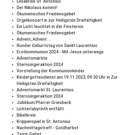
Lesekreis St. Antonius
Der Nikolaus kommt!
Ökumenisches Friedensgebet
Orgelkonzert in zur Heiligsten Dreifaltigkeit
Ein Licht leuchtet in der Finsternis
Ökumenisches Friedensgebet
Advent, Advent ...
Runder Geburtstag von Sankt Laurentius
Erstkommunion 2024 - Mit Jesus unterwegs
Adventsmärkte
Sternsingeraktion 2024
Vorstellung der Kommunionkinder
Kindergottesdienst am 19.11.2023, 09:30 Uhr in Zur
Heiligsten Dreifaltigkeit
Adventsmarkt St. Laurentius
Sternsingeraktion 2024
Jubiläum Pfarrer Griesbeck
Lichterlabyrinth entfällt
Bibelkreis
Krippenspiel in St. Antonius
Nachmittagstreff - Goldherbst
Taizé-Gebet