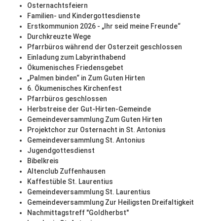
Osternachtsfeiern
Familien- und Kindergottesdienste
Erstkommunion 2026 - „Ihr seid meine Freunde“
Durchkreuzte Wege
Pfarrbüros während der Osterzeit geschlossen
Einladung zum Labyrinthabend
Ökumenisches Friedensgebet
„Palmen binden“ in Zum Guten Hirten
6. Ökumenisches Kirchenfest
Pfarrbüros geschlossen
Herbstreise der Gut-Hirten-Gemeinde
Gemeindeversammlung Zum Guten Hirten
Projektchor zur Osternacht in St. Antonius
Gemeindeversammlung St. Antonius
Jugendgottesdienst
Bibelkreis
Altenclub Zuffenhausen
Kaffestüble St. Laurentius
Gemeindeversammlung St. Laurentius
Gemeindeversammlung Zur Heiligsten Dreifaltigkeit
Nachmittagstreff "Goldherbst"