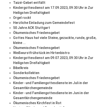
Taizé-Gebet entfällt
Kindergottesdienst am 17.09.2023, 09:30 Uhr in Zur
Heiligsten Dreifaltigkeit
Orgel rockt
Herzliche Einladung zum Gemeindefest
50 Jahre ACK Stuttgart
Ökumenisches Friedensgebet
Gottes Haus hat viele Steine, gezackte, runde, große,
kleine ...
Ökumenisches Friedensgebet
Weißwurstfrühstück im Hirtenbistro
Kindergottesdienst am 09.07.2023, 09:30 Uhr in Zur
Heiligsten Dreifaltigkeit
Bibelkreis
Sonderkollekten
Ökumenisches Friedensgebet
Kinder- und Familiengottesdienste im Juli in der
Gesamtkirchengemeinde
Kinder- und Familiengottesdienste im Juni in der
Gesamtkirchengemeinde
Ökumenisches Kirchfest in Rot