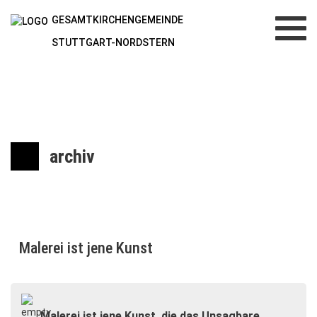
GESAMTKIRCHENGEMEINDE
Toggl
navig
STUTTGART-NORDSTERN
archiv
Malerei ist jene Kunst
„Malerei ist jene Kunst, die das Unsagbare