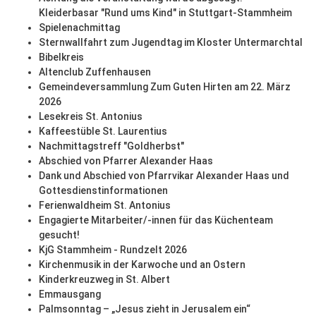
Kleiderbasar "Rund ums Kind" in Stuttgart-Stammheim
Spielenachmittag
Sternwallfahrt zum Jugendtag im Kloster Untermarchtal
Bibelkreis
Altenclub Zuffenhausen
Gemeindeversammlung Zum Guten Hirten am 22. März
2026
Lesekreis St. Antonius
Kaffeestüble St. Laurentius
Nachmittagstreff "Goldherbst"
Abschied von Pfarrer Alexander Haas
Dank und Abschied von Pfarrvikar Alexander Haas und
Gottesdienstinformationen
Ferienwaldheim St. Antonius
Engagierte Mitarbeiter/-innen für das Küchenteam
gesucht!
KjG Stammheim - Rundzelt 2026
Kirchenmusik in der Karwoche und an Ostern
Kinderkreuzweg in St. Albert
Emmausgang
Palmsonntag – „Jesus zieht in Jerusalem ein“