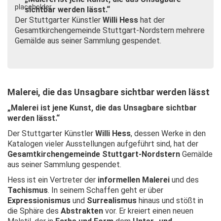
sichtbar werden lässt.“
Der Stuttgarter Künstler
Willi Hess
hat der
Gesamtkirchengemeinde Stuttgart-Nordstern mehrere
Gemälde aus seiner Sammlung gespendet.
Malerei, die das Unsagbare sichtbar werden lässt
„Malerei ist jene Kunst, die das Unsagbare sichtbar
werden lässt.“
Der Stuttgarter Künstler
Willi Hess
, dessen Werke in den
Katalogen vieler Ausstellungen aufgeführt sind, hat der
Gesamtkirchengemeinde Stuttgart-Nordstern
Gemälde
aus seiner Sammlung gespendet.
Hess ist ein Vertreter der
informellen Malerei
und des
Tachismus
. In seinem Schaffen geht er über
Expressionismus
und
Surrealismus
hinaus und stößt in
die Sphäre des
Abstrakten
vor. Er kreiert einen neuen