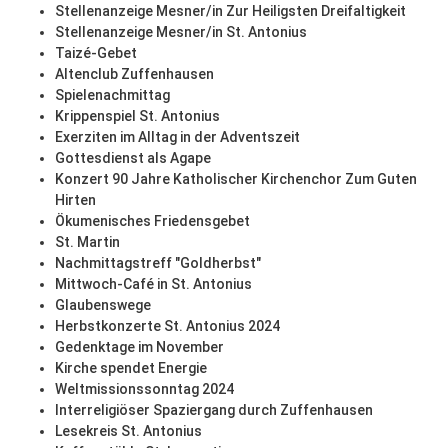
Stellenanzeige Mesner/in Zur Heiligsten Dreifaltigkeit
Stellenanzeige Mesner/in St. Antonius
Taizé-Gebet
Altenclub Zuffenhausen
Spielenachmittag
Krippenspiel St. Antonius
Exerziten im Alltag in der Adventszeit
Gottesdienst als Agape
Konzert 90 Jahre Katholischer Kirchenchor Zum Guten
Hirten
Ökumenisches Friedensgebet
St. Martin
Nachmittagstreff "Goldherbst"
Mittwoch-Café in St. Antonius
Glaubenswege
Herbstkonzerte St. Antonius 2024
Gedenktage im November
Kirche spendet Energie
Weltmissionssonntag 2024
Interreligiöser Spaziergang durch Zuffenhausen
Lesekreis St. Antonius