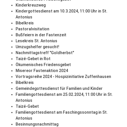
Kinderkreuzweg
Kindergottesdienst am 10.3.2024, 11:00 Uhr in St.
Antonius
Bibelkreis
Pastoralvisitation
Bußfeiern in der Fastenzeit
Lesekreis St. Antonius
Umzugshelfer gesucht!
Nachmittagstreff "Goldherbst"
Taizé-Gebet in Rot
Ökumenisches Friedensgebet
Misereor Fastenaktion 2024
Vortragsreihe 2024 - Hospizinitiative Zuffenhausen
Bibelkreis
Gemeindegottesdienst für Familien und Kinder
Familiengottesdienst am 25.02.2024, 11:00 Uhr in St.
Antonius
Taizé-Gebet
Familiengottesdienst am Faschingssonntag in St.
Antonius
Besinnungsnachmittag