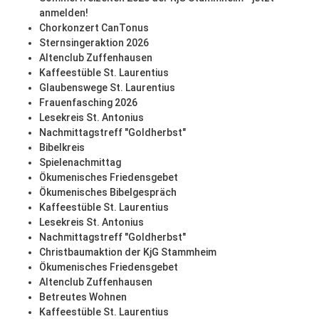
anmelden!
Chorkonzert CanTonus
Sternsingeraktion 2026
Altenclub Zuffenhausen
Kaffeestüble St. Laurentius
Glaubenswege St. Laurentius
Frauenfasching 2026
Lesekreis St. Antonius
Nachmittagstreff "Goldherbst"
Bibelkreis
Spielenachmittag
Ökumenisches Friedensgebet
Ökumenisches Bibelgespräch
Kaffeestüble St. Laurentius
Lesekreis St. Antonius
Nachmittagstreff "Goldherbst"
Christbaumaktion der KjG Stammheim
Ökumenisches Friedensgebet
Altenclub Zuffenhausen
Betreutes Wohnen
Kaffeestüble St. Laurentius