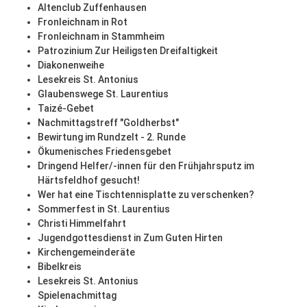
Altenclub Zuffenhausen
Fronleichnam in Rot
Fronleichnam in Stammheim
Patrozinium Zur Heiligsten Dreifaltigkeit
Diakonenweihe
Lesekreis St. Antonius
Glaubenswege St. Laurentius
Taizé-Gebet
Nachmittagstreff "Goldherbst"
Bewirtung im Rundzelt - 2. Runde
Ökumenisches Friedensgebet
Dringend Helfer/-innen für den Frühjahrsputz im
Härtsfeldhof gesucht!
Wer hat eine Tischtennisplatte zu verschenken?
Sommerfest in St. Laurentius
Christi Himmelfahrt
Jugendgottesdienst in Zum Guten Hirten
Kirchengemeinderäte
Bibelkreis
Lesekreis St. Antonius
Spielenachmittag