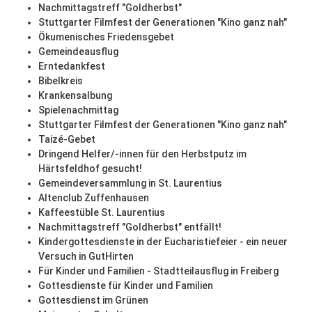
Nachmittagstreff "Goldherbst"
Stuttgarter Filmfest der Generationen "Kino ganz nah"
Ökumenisches Friedensgebet
Gemeindeausflug
Erntedankfest
Bibelkreis
Krankensalbung
Spielenachmittag
Stuttgarter Filmfest der Generationen "Kino ganz nah"
Taizé-Gebet
Dringend Helfer/-innen für den Herbstputz im
Härtsfeldhof gesucht!
Gemeindeversammlung in St. Laurentius
Altenclub Zuffenhausen
Kaffeestüble St. Laurentius
Nachmittagstreff "Goldherbst" entfällt!
Kindergottesdienste in der Eucharistiefeier - ein neuer
Versuch in GutHirten
Für Kinder und Familien - Stadtteilausflug in Freiberg
Gottesdienste für Kinder und Familien
Gottesdienst im Grünen