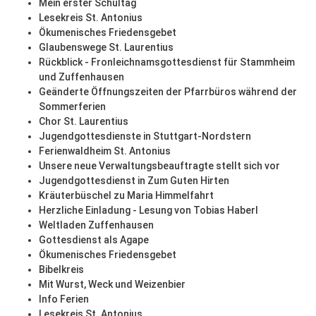
Mein erster Schultag
Lesekreis St. Antonius
Ökumenisches Friedensgebet
Glaubenswege St. Laurentius
Rückblick - Fronleichnamsgottesdienst für Stammheim
und Zuffenhausen
Geänderte Öffnungszeiten der Pfarrbüros während der
Sommerferien
Chor St. Laurentius
Jugendgottesdienste in Stuttgart-Nordstern
Ferienwaldheim St. Antonius
Unsere neue Verwaltungsbeauftragte stellt sich vor
Jugendgottesdienst in Zum Guten Hirten
Kräuterbüschel zu Maria Himmelfahrt
Herzliche Einladung - Lesung von Tobias Haberl
Weltladen Zuffenhausen
Gottesdienst als Agape
Ökumenisches Friedensgebet
Bibelkreis
Mit Wurst, Weck und Weizenbier
Info Ferien
Lesekreis St. Antonius