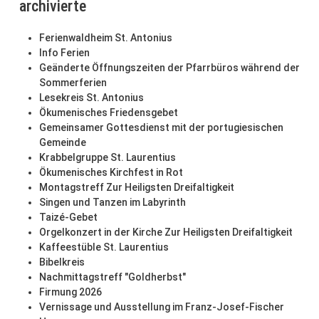
archivierte
Ferienwaldheim St. Antonius
Info Ferien
Geänderte Öffnungszeiten der Pfarrbüros während der
Sommerferien
Lesekreis St. Antonius
Ökumenisches Friedensgebet
Gemeinsamer Gottesdienst mit der portugiesischen
Gemeinde
Krabbelgruppe St. Laurentius
Ökumenisches Kirchfest in Rot
Montagstreff Zur Heiligsten Dreifaltigkeit
Singen und Tanzen im Labyrinth
Taizé-Gebet
Orgelkonzert in der Kirche Zur Heiligsten Dreifaltigkeit
Kaffeestüble St. Laurentius
Bibelkreis
Nachmittagstreff "Goldherbst"
Firmung 2026
Vernissage und Ausstellung im Franz-Josef-Fischer