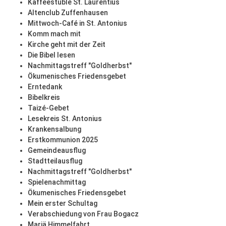
Kaffeestüble St. Laurentius
Altenclub Zuffenhausen
Mittwoch-Café in St. Antonius
Komm mach mit
Kirche geht mit der Zeit
Die Bibel lesen
Nachmittagstreff "Goldherbst"
Ökumenisches Friedensgebet
Erntedank
Bibelkreis
Taizé-Gebet
Lesekreis St. Antonius
Krankensalbung
Erstkommunion 2025
Gemeindeausflug
Stadtteilausflug
Nachmittagstreff "Goldherbst"
Spielenachmittag
Ökumenisches Friedensgebet
Mein erster Schultag
Verabschiedung von Frau Bogacz
Mariä Himmelfahrt