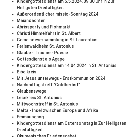
Kindergottesdienst am 5.5.2024, 09:30 Uhr in Zur
Heiligsten Dreifaltigkeit
Außerordentlicher missio-Sonntag 2024
Maiandachten
Abrissparty und Flohmarkt
Christi Himmelfahrt in St. Albert
Gemeindeversammlung in St. Laurentius
Ferienwaldheim St. Antonius
Glaube - Träume - Poesie
Gottesdienst als Agape
Kindergottesdienst am 14.04.2024 in St. Antonius
Bibelkreis
Mit Jesus unterwegs - Erstkommunion 2024
Nachmittagstreff "Goldherbst"
Glaubenswege
Lesekreis St. Antonius
Mittwochstreff in St. Antonius
Malta - Insel zwischen Europa und Afrika
Emmausgang
Kindergottesdienst am Ostersonntag in Zur Heiligsten
Dreifaltigkeit
Ökumenisches Friedensgebet