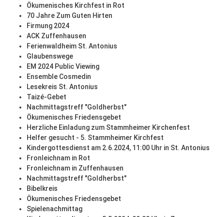
Ökumenisches Kirchfest in Rot
70 Jahre Zum Guten Hirten
Firmung 2024
ACK Zuffenhausen
Ferienwaldheim St. Antonius
Glaubenswege
EM 2024 Public Viewing
Ensemble Cosmedin
Lesekreis St. Antonius
Taizé-Gebet
Nachmittagstreff "Goldherbst"
Ökumenisches Friedensgebet
Herzliche Einladung zum Stammheimer Kirchenfest
Helfer gesucht - 5. Stammheimer Kirchfest
Kindergottesdienst am 2.6.2024, 11:00 Uhr in St. Antonius
Fronleichnam in Rot
Fronleichnam in Zuffenhausen
Nachmittagstreff "Goldherbst"
Bibelkreis
Ökumenisches Friedensgebet
Spielenachmittag