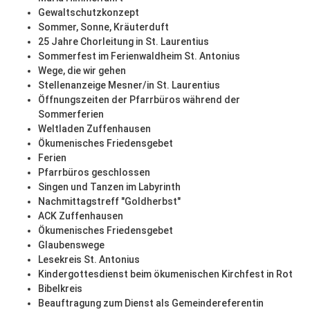
Gewaltschutzkonzept
Sommer, Sonne, Kräuterduft
25 Jahre Chorleitung in St. Laurentius
Sommerfest im Ferienwaldheim St. Antonius
Wege, die wir gehen
Stellenanzeige Mesner/in St. Laurentius
Öffnungszeiten der Pfarrbüros während der
Sommerferien
Weltladen Zuffenhausen
Ökumenisches Friedensgebet
Ferien
Pfarrbüros geschlossen
Singen und Tanzen im Labyrinth
Nachmittagstreff "Goldherbst"
ACK Zuffenhausen
Ökumenisches Friedensgebet
Glaubenswege
Lesekreis St. Antonius
Kindergottesdienst beim ökumenischen Kirchfest in Rot
Bibelkreis
Beauftragung zum Dienst als Gemeindereferentin