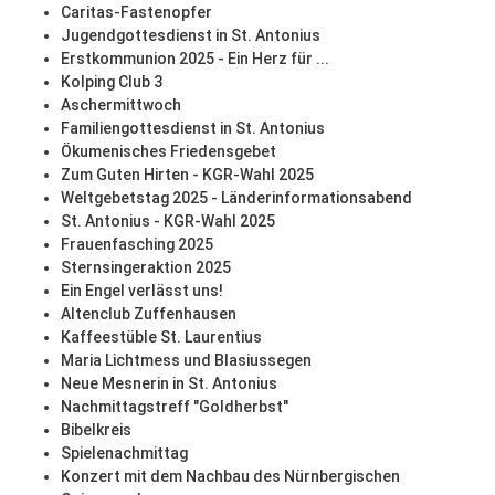
Caritas-Fastenopfer
Jugendgottesdienst in St. Antonius
Erstkommunion 2025 - Ein Herz für ...
Kolping Club 3
Aschermittwoch
Familiengottesdienst in St. Antonius
Ökumenisches Friedensgebet
Zum Guten Hirten - KGR-Wahl 2025
Weltgebetstag 2025 - Länderinformationsabend
St. Antonius - KGR-Wahl 2025
Frauenfasching 2025
Sternsingeraktion 2025
Ein Engel verlässt uns!
Altenclub Zuffenhausen
Kaffeestüble St. Laurentius
Maria Lichtmess und Blasiussegen
Neue Mesnerin in St. Antonius
Nachmittagstreff "Goldherbst"
Bibelkreis
Spielenachmittag
Konzert mit dem Nachbau des Nürnbergischen