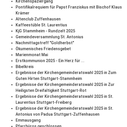
Kirchenspaziergang
Pontifikalrequiem für Papst Franziskus mit Bischof Klaus
Krämer
Altenclub Zuffenhausen
Kaffeestüble St. Laurentius
KjG Stammheim - Rundzelt 2025
Gemeindeversammlung St. Antonius
Nachmittagstreff "Goldherbst"
Ökumenisches Friedensgebet
Marienmonat Mai
Erstkommunion 2025 - Ein Herz für ...
Bibelkreis
Ergebnisse der Kirchengemeinderatswahl 2025 in Zum
Guten Hirten Stuttgart-Stammheim
Ergebnisse der Kirchengemeinderatswahl 2025 in Zur
Heiligsten Dreifaltigkeit Stuttgart-Rot
Ergebnisse der Kirchengemeinderatswahl 2025 in St.
Laurentius Stuttgart-Freiberg
Ergebnisse der Kirchengemeinderatswahl 2025 in St.
Antonius von Padua Stuttgart-Zuffenhausen
Emmausgang
Pfarrbüros geschlossen