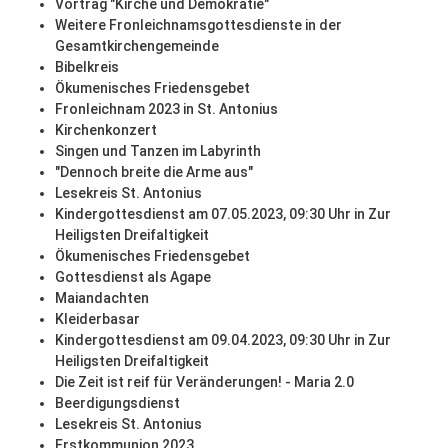
Vortrag "Kirche und Demokratie"
Weitere Fronleichnamsgottesdienste in der
Gesamtkirchengemeinde
Bibelkreis
Ökumenisches Friedensgebet
Fronleichnam 2023 in St. Antonius
Kirchenkonzert
Singen und Tanzen im Labyrinth
"Dennoch breite die Arme aus"
Lesekreis St. Antonius
Kindergottesdienst am 07.05.2023, 09:30 Uhr in Zur
Heiligsten Dreifaltigkeit
Ökumenisches Friedensgebet
Gottesdienst als Agape
Maiandachten
Kleiderbasar
Kindergottesdienst am 09.04.2023, 09:30 Uhr in Zur
Heiligsten Dreifaltigkeit
Die Zeit ist reif für Veränderungen! - Maria 2.0
Beerdigungsdienst
Lesekreis St. Antonius
Erstkommunion 2023