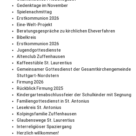
Gedenktage im November
Spielenachmittag
Erstkommunion 2026
Eine-Welt-Projekt
Beratungsgespräche zu kirchlichen Eheverfahren
Bibelkreis
Erstkommunion 2026
Jugendgottesdienste
Altenclub Zuffenhausen
Kaffeestüble St. Laurentius
Gemeinsamer Gottesdienst der Gesamtkirchengemeinde
Stuttgart-Nordstern
Firmung 2026
Rückblick Firmung 2025
Kindergartenabschlussfeier der Schulkinder mit Segnung
Familiengottesdienst in St. Antonius
Lesekreis St. Antonius
Kolpingsfamilie Zuffenhausen
Glaubenswege St. Laurentius
Interreligiöser Spaziergang
Herzlich willkommen!