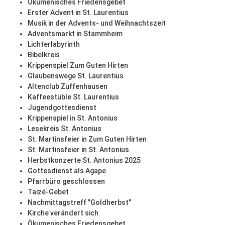
Ökumenisches Friedensgebet
Erster Advent in St. Laurentius
Musik in der Advents- und Weihnachtszeit
Adventsmarkt in Stammheim
Lichterlabyrinth
Bibelkreis
Krippenspiel Zum Guten Hirten
Glaubenswege St. Laurentius
Altenclub Zuffenhausen
Kaffeestüble St. Laurentius
Jugendgottesdienst
Krippenspiel in St. Antonius
Lesekreis St. Antonius
St. Martinsfeier in Zum Guten Hirten
St. Martinsfeier in St. Antonius
Herbstkonzerte St. Antonius 2025
Gottesdienst als Agape
Pfarrbüro geschlossen
Taizé-Gebet
Nachmittagstreff "Goldherbst"
Kirche verändert sich
Ökumenisches Friedensgebet