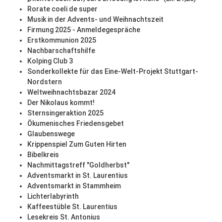
Rorate coeli de super
Musik in der Advents- und Weihnachtszeit
Firmung 2025 - Anmeldegespräche
Erstkommunion 2025
Nachbarschaftshilfe
Kolping Club 3
Sonderkollekte für das Eine-Welt-Projekt Stuttgart-
Nordstern
Weltweihnachtsbazar 2024
Der Nikolaus kommt!
Sternsingeraktion 2025
Ökumenisches Friedensgebet
Glaubenswege
Krippenspiel Zum Guten Hirten
Bibelkreis
Nachmittagstreff "Goldherbst"
Adventsmarkt in St. Laurentius
Adventsmarkt in Stammheim
Lichterlabyrinth
Kaffeestüble St. Laurentius
Lesekreis St. Antonius