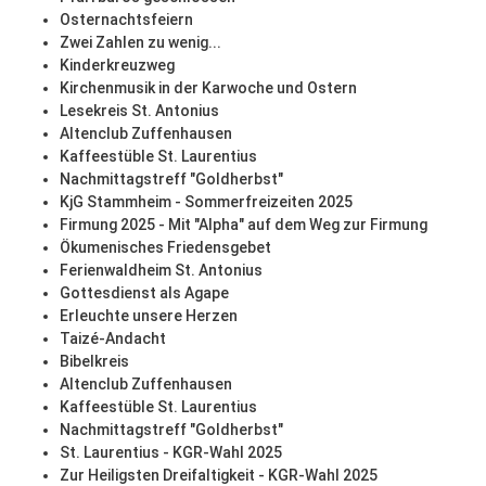
Osternachtsfeiern
Zwei Zahlen zu wenig...
Kinderkreuzweg
Kirchenmusik in der Karwoche und Ostern
Lesekreis St. Antonius
Altenclub Zuffenhausen
Kaffeestüble St. Laurentius
Nachmittagstreff "Goldherbst"
KjG Stammheim - Sommerfreizeiten 2025
Firmung 2025 - Mit "Alpha" auf dem Weg zur Firmung
Ökumenisches Friedensgebet
Ferienwaldheim St. Antonius
Gottesdienst als Agape
Erleuchte unsere Herzen
Taizé-Andacht
Bibelkreis
Altenclub Zuffenhausen
Kaffeestüble St. Laurentius
Nachmittagstreff "Goldherbst"
St. Laurentius - KGR-Wahl 2025
Zur Heiligsten Dreifaltigkeit - KGR-Wahl 2025