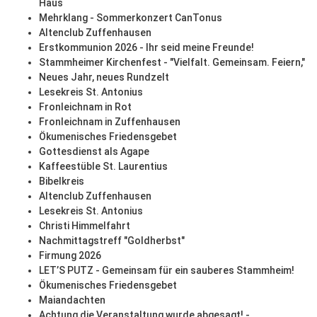
Haus
Mehrklang - Sommerkonzert CanTonus
Altenclub Zuffenhausen
Erstkommunion 2026 - Ihr seid meine Freunde!
Stammheimer Kirchenfest - "Vielfalt. Gemeinsam. Feiern,"
Neues Jahr, neues Rundzelt
Lesekreis St. Antonius
Fronleichnam in Rot
Fronleichnam in Zuffenhausen
Ökumenisches Friedensgebet
Gottesdienst als Agape
Kaffeestüble St. Laurentius
Bibelkreis
Altenclub Zuffenhausen
Lesekreis St. Antonius
Christi Himmelfahrt
Nachmittagstreff "Goldherbst"
Firmung 2026
LET’S PUTZ - Gemeinsam für ein sauberes Stammheim!
Ökumenisches Friedensgebet
Maiandachten
Achtung die Veranstaltung wurde abgesagt! -