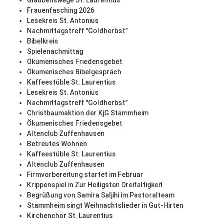
Glaubenswege St. Laurentius
Frauenfasching 2026
Lesekreis St. Antonius
Nachmittagstreff "Goldherbst"
Bibelkreis
Spielenachmittag
Ökumenisches Friedensgebet
Ökumenisches Bibelgespräch
Kaffeestüble St. Laurentius
Lesekreis St. Antonius
Nachmittagstreff "Goldherbst"
Christbaumaktion der KjG Stammheim
Ökumenisches Friedensgebet
Altenclub Zuffenhausen
Betreutes Wohnen
Kaffeestüble St. Laurentius
Altenclub Zuffenhausen
Firmvorbereitung startet im Februar
Krippenspiel in Zur Heiligsten Dreifaltigkeit
Begrüßung von Samira Saljihi im Pastoralteam
Stammheim singt Weihnachtslieder in Gut-Hirten
Kirchenchor St. Laurentius