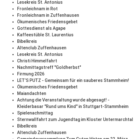
Lesekreis St. Antonius
Fronleichnam in Rot
Fronleichnam in Zuffenhausen
Ökumenisches Friedensgebet
Gottesdienst als Agape
Kaffeestüble St. Laurentius
Bibelkreis
Altenclub Zuffenhausen
Lesekreis St. Antonius
Christi Himmelfahrt
Nachmittagstreff "Goldherbst"
Firmung 2026
LET’S PUTZ - Gemeinsam für ein sauberes Stammheim!
Ökumenisches Friedensgebet
Maiandachten
Achtung die Veranstaltung wurde abgesagt! -
Kleiderbasar "Rund ums Kind" in Stuttgart-Stammheim
Spielenachmittag
Sternwallfahrt zum Jugendtag im Kloster Untermarchtal
Bibelkreis
Altenclub Zuffenhausen