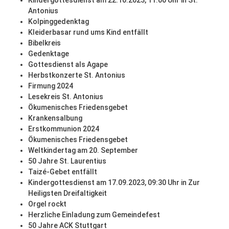
Kindergottesdienst am 22.10.2023, 11:00 Uhr in St.
Antonius
Kolpinggedenktag
Kleiderbasar rund ums Kind entfällt
Bibelkreis
Gedenktage
Gottesdienst als Agape
Herbstkonzerte St. Antonius
Firmung 2024
Lesekreis St. Antonius
Ökumenisches Friedensgebet
Krankensalbung
Erstkommunion 2024
Ökumenisches Friedensgebet
Weltkindertag am 20. September
50 Jahre St. Laurentius
Taizé-Gebet entfällt
Kindergottesdienst am 17.09.2023, 09:30 Uhr in Zur
Heiligsten Dreifaltigkeit
Orgel rockt
Herzliche Einladung zum Gemeindefest
50 Jahre ACK Stuttgart