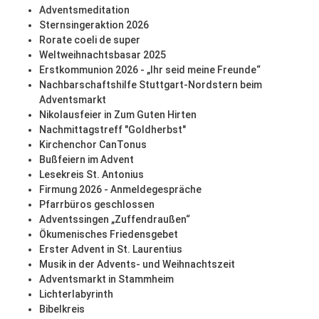
Adventsmeditation
Sternsingeraktion 2026
Rorate coeli de super
Weltweihnachtsbasar 2025
Erstkommunion 2026 - „Ihr seid meine Freunde“
Nachbarschaftshilfe Stuttgart-Nordstern beim
Adventsmarkt
Nikolausfeier in Zum Guten Hirten
Nachmittagstreff "Goldherbst"
Kirchenchor CanTonus
Bußfeiern im Advent
Lesekreis St. Antonius
Firmung 2026 - Anmeldegespräche
Pfarrbüros geschlossen
Adventssingen „Zuffendraußen“
Ökumenisches Friedensgebet
Erster Advent in St. Laurentius
Musik in der Advents- und Weihnachtszeit
Adventsmarkt in Stammheim
Lichterlabyrinth
Bibelkreis