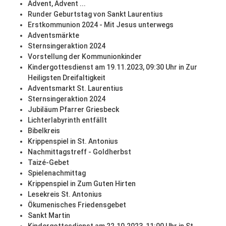
Advent, Advent ...
Runder Geburtstag von Sankt Laurentius
Erstkommunion 2024 - Mit Jesus unterwegs
Adventsmärkte
Sternsingeraktion 2024
Vorstellung der Kommunionkinder
Kindergottesdienst am 19.11.2023, 09:30 Uhr in Zur
Heiligsten Dreifaltigkeit
Adventsmarkt St. Laurentius
Sternsingeraktion 2024
Jubiläum Pfarrer Griesbeck
Lichterlabyrinth entfällt
Bibelkreis
Krippenspiel in St. Antonius
Nachmittagstreff - Goldherbst
Taizé-Gebet
Spielenachmittag
Krippenspiel in Zum Guten Hirten
Lesekreis St. Antonius
Ökumenisches Friedensgebet
Sankt Martin