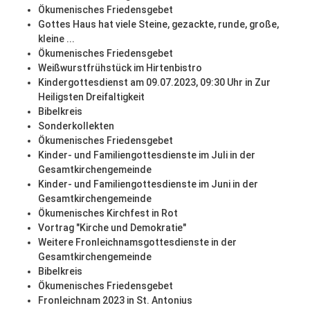
Ökumenisches Friedensgebet
Gottes Haus hat viele Steine, gezackte, runde, große,
kleine ...
Ökumenisches Friedensgebet
Weißwurstfrühstück im Hirtenbistro
Kindergottesdienst am 09.07.2023, 09:30 Uhr in Zur
Heiligsten Dreifaltigkeit
Bibelkreis
Sonderkollekten
Ökumenisches Friedensgebet
Kinder- und Familiengottesdienste im Juli in der
Gesamtkirchengemeinde
Kinder- und Familiengottesdienste im Juni in der
Gesamtkirchengemeinde
Ökumenisches Kirchfest in Rot
Vortrag "Kirche und Demokratie"
Weitere Fronleichnamsgottesdienste in der
Gesamtkirchengemeinde
Bibelkreis
Ökumenisches Friedensgebet
Fronleichnam 2023 in St. Antonius