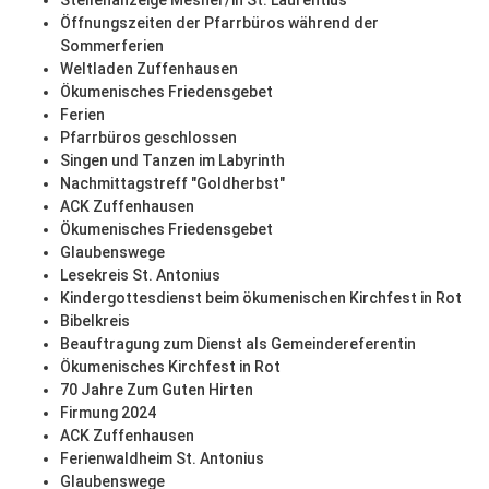
Stellenanzeige Mesner/in St. Laurentius
Öffnungszeiten der Pfarrbüros während der
Sommerferien
Weltladen Zuffenhausen
Ökumenisches Friedensgebet
Ferien
Pfarrbüros geschlossen
Singen und Tanzen im Labyrinth
Nachmittagstreff "Goldherbst"
ACK Zuffenhausen
Ökumenisches Friedensgebet
Glaubenswege
Lesekreis St. Antonius
Kindergottesdienst beim ökumenischen Kirchfest in Rot
Bibelkreis
Beauftragung zum Dienst als Gemeindereferentin
Ökumenisches Kirchfest in Rot
70 Jahre Zum Guten Hirten
Firmung 2024
ACK Zuffenhausen
Ferienwaldheim St. Antonius
Glaubenswege