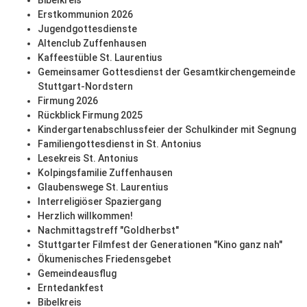
Bibelkreis
Erstkommunion 2026
Jugendgottesdienste
Altenclub Zuffenhausen
Kaffeestüble St. Laurentius
Gemeinsamer Gottesdienst der Gesamtkirchengemeinde
Stuttgart-Nordstern
Firmung 2026
Rückblick Firmung 2025
Kindergartenabschlussfeier der Schulkinder mit Segnung
Familiengottesdienst in St. Antonius
Lesekreis St. Antonius
Kolpingsfamilie Zuffenhausen
Glaubenswege St. Laurentius
Interreligiöser Spaziergang
Herzlich willkommen!
Nachmittagstreff "Goldherbst"
Stuttgarter Filmfest der Generationen "Kino ganz nah"
Ökumenisches Friedensgebet
Gemeindeausflug
Erntedankfest
Bibelkreis