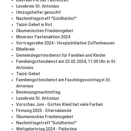
Bußfeiern in der Fastenzeit
Lesekreis St. Antonius
Umzugshelfer gesucht!
Nachmittagstreff "Goldherbst"
Taizé-Gebet in Rot
Ökumenisches Friedensgebet
Misereor Fastenaktion 2024
Vortragsreihe 2024 - Hospizinitiative Zuffenhausen
Bibelkreis
Gemeindegottesdienst für Familien und Kinder
Familiengottesdienst am 25.02.2024, 11:00 Uhr in St.
Antonius
Taizé-Gebet
Familiengottesdienst am Faschingssonntag in St.
Antonius
Besinnungsnachmittag
Lesekreis St. Antonius
Vorschau Juni - Gottes Kleid hat viele Farben
Firmung 2025 - Elternabende
Ökumenisches Friedensgebet
Nachmittagstreff "Goldherbst"
Weltgebetstag 2024 - Palästina