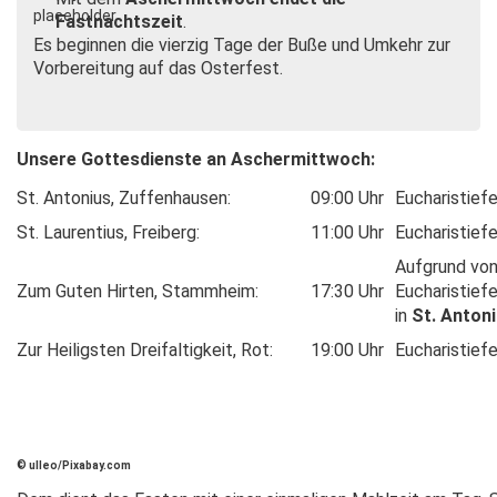
Fastnachtszeit
.
Es beginnen die vierzig Tage der Buße und Umkehr zur
Vorbereitung auf das Osterfest.
Unsere Gottesdienste an Aschermittwoch:
St. Antonius, Zuffenhausen:
09:00 Uhr
Eucharistief
St. Laurentius, Freiberg:
11:00 Uhr
Eucharistief
Aufgrund vo
Zum Guten Hirten, Stammheim:
17:30 Uhr
Eucharistief
in
St. Anton
Zur Heiligsten Dreifaltigkeit, Rot:
19:00 Uhr
Eucharistief
© ulleo/Pixabay.com