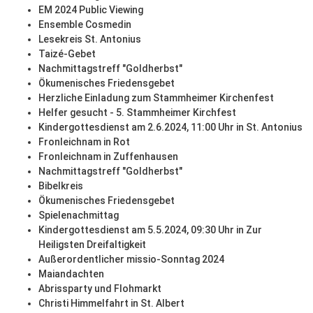
EM 2024 Public Viewing
Ensemble Cosmedin
Lesekreis St. Antonius
Taizé-Gebet
Nachmittagstreff "Goldherbst"
Ökumenisches Friedensgebet
Herzliche Einladung zum Stammheimer Kirchenfest
Helfer gesucht - 5. Stammheimer Kirchfest
Kindergottesdienst am 2.6.2024, 11:00 Uhr in St. Antonius
Fronleichnam in Rot
Fronleichnam in Zuffenhausen
Nachmittagstreff "Goldherbst"
Bibelkreis
Ökumenisches Friedensgebet
Spielenachmittag
Kindergottesdienst am 5.5.2024, 09:30 Uhr in Zur
Heiligsten Dreifaltigkeit
Außerordentlicher missio-Sonntag 2024
Maiandachten
Abrissparty und Flohmarkt
Christi Himmelfahrt in St. Albert