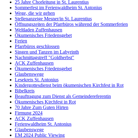
25 Jahre Chorleitung in St. Laurentius
Sommerfest im Ferienwaldheim St. Antonius
Wege, die wir gehen
Stellenanzeige Mesner/in St. Laurentius
Öffnungszeiten der Pfarrbüros während der Sommerferien
Weltladen Zuffenhausen
Ökumenisches Friedensgebet
Ferien
Pfarrbüros geschlossen
Singen und Tanzen im Labyrinth
Nachmittagstreff "Goldherbst"
ACK Zuffenhausen
Ökumenisches Friedensgebet
Glaubenswege
Lesekreis St. Antonius
Kindergottesdienst beim ökumenischen Kirchfest in Rot
Bibelkreis
Beauftragung zum Dienst als Gemeindereferentin
Ökumenisches Kirchfest in Rot
70 Jahre Zum Guten Hirten
Firmung 2024
ACK Zuffenhausen
Ferienwaldheim St. Antonius
Glaubenswege
EM 2024 Public Viewing