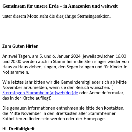
Gemeinsam für unsere Erde – in Amazonien und weltweit
unter diesem Motto steht die diesjährige Sternsingeraktion.
Zum Guten Hirten
An zwei Tagen, am 5. und 6. Januar 2024, jeweils zwischen 16.00
und 20.00 werden auch in Stammheim die Sternsinger wieder von
Haus zu Haus ziehen, singen, den Segen bringen und für Kinder in
Not sammeln.
Wie letztes Jahr bitten wir die Gemeindemitglieder sich ab Mitte
November anzumelden, wenn sie den Besuch wünschen. (
Sternsingen-Stammheim(at)web(dot)de
oder Anmeldeformular,
das in der Kirche aufliegt)
Die genauen Informationen entnehmen sie bitte den Kontakten,
die Mitte November in den Briefkästen aller Stammheimer
Katholiken zu finden sein werden oder der Homepage.
Hl. Dreifaltigkeit