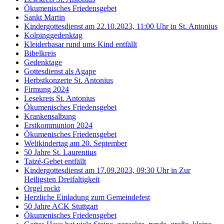
Ökumenisches Friedensgebet
Sankt Martin
Kindergottesdienst am 22.10.2023, 11:00 Uhr in St. Antonius
Kolpinggedenktag
Kleiderbasar rund ums Kind entfällt
Bibelkreis
Gedenktage
Gottesdienst als Agape
Herbstkonzerte St. Antonius
Firmung 2024
Lesekreis St. Antonius
Ökumenisches Friedensgebet
Krankensalbung
Erstkommunion 2024
Ökumenisches Friedensgebet
Weltkindertag am 20. September
50 Jahre St. Laurentius
Taizé-Gebet entfällt
Kindergottesdienst am 17.09.2023, 09:30 Uhr in Zur
Heiligsten Dreifaltigkeit
Orgel rockt
Herzliche Einladung zum Gemeindefest
50 Jahre ACK Stuttgart
Ökumenisches Friedensgebet