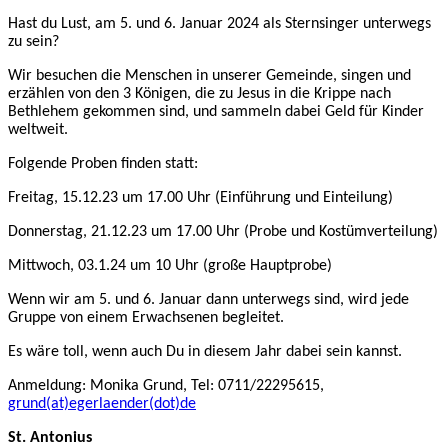
Hast du Lust, am 5. und 6. Januar 2024 als Sternsinger unterwegs
zu sein?
Wir besuchen die Menschen in unserer Gemeinde, singen und
erzählen von den 3 Königen, die zu Jesus in die Krippe nach
Bethlehem gekommen sind, und sammeln dabei Geld für Kinder
weltweit.
Folgende Proben finden statt:
Freitag, 15.12.23 um 17.00 Uhr (Einführung und Einteilung)
Donnerstag, 21.12.23 um 17.00 Uhr (Probe und Kostümverteilung)
Mittwoch, 03.1.24 um 10 Uhr (große Hauptprobe)
Wenn wir am 5. und 6. Januar dann unterwegs sind, wird jede
Gruppe von einem Erwachsenen begleitet.
Es wäre toll, wenn auch Du in diesem Jahr dabei sein kannst.
Anmeldung: Monika Grund, Tel: 0711/22295615,
grund(at)egerlaender(dot)de
St. Antonius