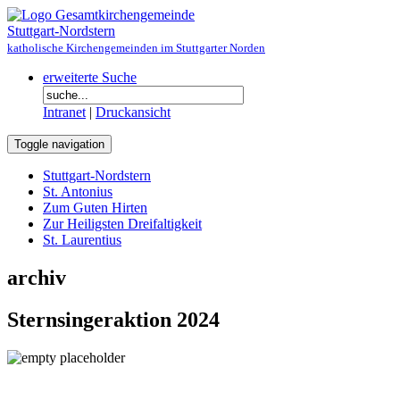
Gesamtkirchengemeinde
Stuttgart-Nordstern
katholische Kirchengemeinden im Stuttgarter Norden
erweiterte Suche
Intranet
|
Druckansicht
Toggle navigation
Stuttgart-Nordstern
St. Antonius
Zum Guten Hirten
Zur Heiligsten Dreifaltigkeit
St. Laurentius
archiv
Sternsingeraktion 2024