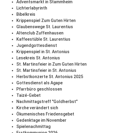
Adventsmarkt in Stammheim
Lichterlabyrinth
Bibelkreis
Krippenspiel Zum Guten Hirten
Glaubenswege St. Laurentius
Altenclub Zuffenhausen
Kaffeestüble St. Laurentius
Jugendgottesdienst
Krippenspiel in St. Antonius
Lesekreis St. Antonius
St. Martinsfeier in Zum Guten Hirten
St. Martinsfeier in St. Antonius
Herbstkonzerte St. Antonius 2025
Gottesdienst als Agape
Pfarrbüro geschlossen
Taizé-Gebet
Nachmittagstreff "Goldherbst"
Kirche verändert sich
Ökumenisches Friedensgebet
Gedenktage im November
Spielenachmittag
Erstkommunion 2026