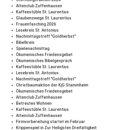
Altenclub Zuffenhausen
Kaffeestüble St. Laurentius
Glaubenswege St. Laurentius
Frauenfasching 2026
Lesekreis St. Antonius
Nachmittagstreff "Goldherbst"
Bibelkreis
Spielenachmittag
Ökumenisches Friedensgebet
Ökumenisches Bibelgespräch
Kaffeestüble St. Laurentius
Lesekreis St. Antonius
Nachmittagstreff "Goldherbst"
Christbaumaktion der KjG Stammheim
Ökumenisches Friedensgebet
Altenclub Zuffenhausen
Betreutes Wohnen
Kaffeestüble St. Laurentius
Altenclub Zuffenhausen
Firmvorbereitung startet im Februar
Krippenspiel in Zur Heiligsten Dreifaltigkeit