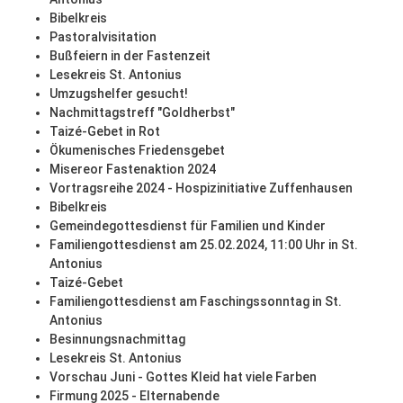
Bibelkreis
Pastoralvisitation
Bußfeiern in der Fastenzeit
Lesekreis St. Antonius
Umzugshelfer gesucht!
Nachmittagstreff "Goldherbst"
Taizé-Gebet in Rot
Ökumenisches Friedensgebet
Misereor Fastenaktion 2024
Vortragsreihe 2024 - Hospizinitiative Zuffenhausen
Bibelkreis
Gemeindegottesdienst für Familien und Kinder
Familiengottesdienst am 25.02.2024, 11:00 Uhr in St.
Antonius
Taizé-Gebet
Familiengottesdienst am Faschingssonntag in St.
Antonius
Besinnungsnachmittag
Lesekreis St. Antonius
Vorschau Juni - Gottes Kleid hat viele Farben
Firmung 2025 - Elternabende