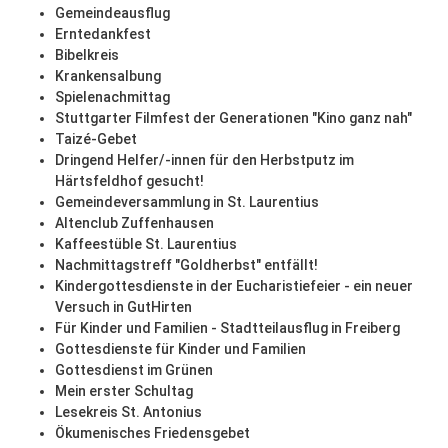
Gemeindeausflug
Erntedankfest
Bibelkreis
Krankensalbung
Spielenachmittag
Stuttgarter Filmfest der Generationen "Kino ganz nah"
Taizé-Gebet
Dringend Helfer/-innen für den Herbstputz im
Härtsfeldhof gesucht!
Gemeindeversammlung in St. Laurentius
Altenclub Zuffenhausen
Kaffeestüble St. Laurentius
Nachmittagstreff "Goldherbst" entfällt!
Kindergottesdienste in der Eucharistiefeier - ein neuer
Versuch in GutHirten
Für Kinder und Familien - Stadtteilausflug in Freiberg
Gottesdienste für Kinder und Familien
Gottesdienst im Grünen
Mein erster Schultag
Lesekreis St. Antonius
Ökumenisches Friedensgebet