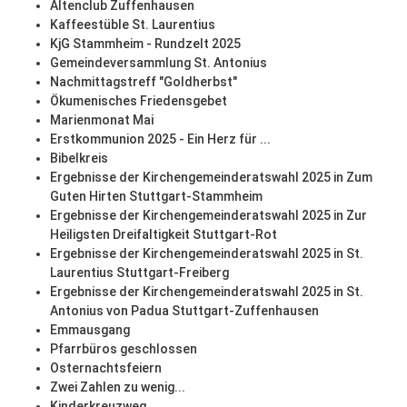
Altenclub Zuffenhausen
Kaffeestüble St. Laurentius
KjG Stammheim - Rundzelt 2025
Gemeindeversammlung St. Antonius
Nachmittagstreff "Goldherbst"
Ökumenisches Friedensgebet
Marienmonat Mai
Erstkommunion 2025 - Ein Herz für ...
Bibelkreis
Ergebnisse der Kirchengemeinderatswahl 2025 in Zum
Guten Hirten Stuttgart-Stammheim
Ergebnisse der Kirchengemeinderatswahl 2025 in Zur
Heiligsten Dreifaltigkeit Stuttgart-Rot
Ergebnisse der Kirchengemeinderatswahl 2025 in St.
Laurentius Stuttgart-Freiberg
Ergebnisse der Kirchengemeinderatswahl 2025 in St.
Antonius von Padua Stuttgart-Zuffenhausen
Emmausgang
Pfarrbüros geschlossen
Osternachtsfeiern
Zwei Zahlen zu wenig...
Kinderkreuzweg