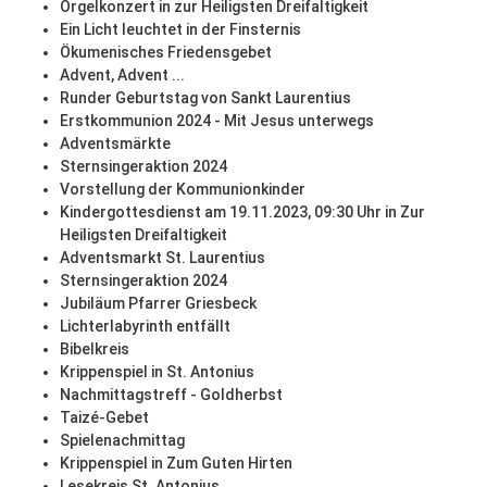
Orgelkonzert in zur Heiligsten Dreifaltigkeit
Ein Licht leuchtet in der Finsternis
Ökumenisches Friedensgebet
Advent, Advent ...
Runder Geburtstag von Sankt Laurentius
Erstkommunion 2024 - Mit Jesus unterwegs
Adventsmärkte
Sternsingeraktion 2024
Vorstellung der Kommunionkinder
Kindergottesdienst am 19.11.2023, 09:30 Uhr in Zur
Heiligsten Dreifaltigkeit
Adventsmarkt St. Laurentius
Sternsingeraktion 2024
Jubiläum Pfarrer Griesbeck
Lichterlabyrinth entfällt
Bibelkreis
Krippenspiel in St. Antonius
Nachmittagstreff - Goldherbst
Taizé-Gebet
Spielenachmittag
Krippenspiel in Zum Guten Hirten
Lesekreis St. Antonius