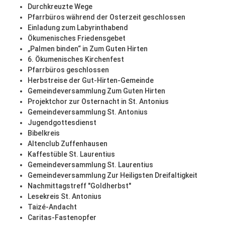
Durchkreuzte Wege
Pfarrbüros während der Osterzeit geschlossen
Einladung zum Labyrinthabend
Ökumenisches Friedensgebet
„Palmen binden“ in Zum Guten Hirten
6. Ökumenisches Kirchenfest
Pfarrbüros geschlossen
Herbstreise der Gut-Hirten-Gemeinde
Gemeindeversammlung Zum Guten Hirten
Projektchor zur Osternacht in St. Antonius
Gemeindeversammlung St. Antonius
Jugendgottesdienst
Bibelkreis
Altenclub Zuffenhausen
Kaffestüble St. Laurentius
Gemeindeversammlung St. Laurentius
Gemeindeversammlung Zur Heiligsten Dreifaltigkeit
Nachmittagstreff "Goldherbst"
Lesekreis St. Antonius
Taizé-Andacht
Caritas-Fastenopfer