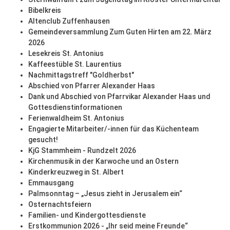
Bibelkreis
Altenclub Zuffenhausen
Gemeindeversammlung Zum Guten Hirten am 22. März
2026
Lesekreis St. Antonius
Kaffeestüble St. Laurentius
Nachmittagstreff "Goldherbst"
Abschied von Pfarrer Alexander Haas
Dank und Abschied von Pfarrvikar Alexander Haas und
Gottesdienstinformationen
Ferienwaldheim St. Antonius
Engagierte Mitarbeiter/-innen für das Küchenteam
gesucht!
KjG Stammheim - Rundzelt 2026
Kirchenmusik in der Karwoche und an Ostern
Kinderkreuzweg in St. Albert
Emmausgang
Palmsonntag – „Jesus zieht in Jerusalem ein“
Osternachtsfeiern
Familien- und Kindergottesdienste
Erstkommunion 2026 - „Ihr seid meine Freunde“