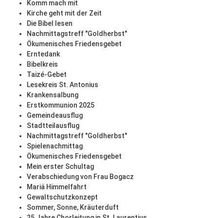
Komm mach mit
Kirche geht mit der Zeit
Die Bibel lesen
Nachmittagstreff "Goldherbst"
Ökumenisches Friedensgebet
Erntedank
Bibelkreis
Taizé-Gebet
Lesekreis St. Antonius
Krankensalbung
Erstkommunion 2025
Gemeindeausflug
Stadtteilausflug
Nachmittagstreff "Goldherbst"
Spielenachmittag
Ökumenisches Friedensgebet
Mein erster Schultag
Verabschiedung von Frau Bogacz
Mariä Himmelfahrt
Gewaltschutzkonzept
Sommer, Sonne, Kräuterduft
25 Jahre Chorleitung in St. Laurentius