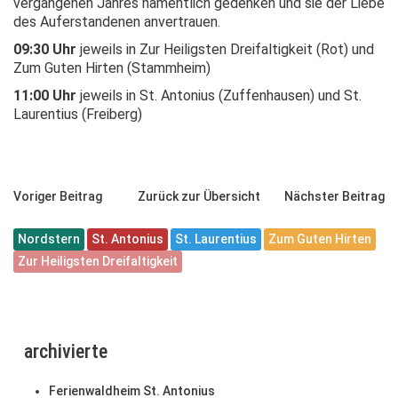
vergangenen Jahres namentlich gedenken und sie der Liebe
des Auferstandenen anvertrauen.
09:30 Uhr
jeweils in Zur Heiligsten Dreifaltigkeit (Rot) und
Zum Guten Hirten (Stammheim)
11:00 Uhr
jeweils in St. Antonius (Zuffenhausen) und St.
Laurentius (Freiberg)
Voriger Beitrag
Zurück zur Übersicht
Nächster Beitrag
Nordstern
St. Antonius
St. Laurentius
Zum Guten Hirten
Zur Heiligsten Dreifaltigkeit
archivierte
Ferienwaldheim St. Antonius