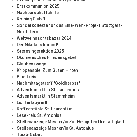
Erstkommunion 2025
Nachbarschaftshilfe
Kolping Club 3
Sonderkollekte für das Eine-Welt-Projekt Stuttgart-
Nordstern
Weltweihnachtsbazar 2024
Der Nikolaus kommt!
Sternsingeraktion 2025
Ökumenisches Friedensgebet
Glaubenswege
Krippenspiel Zum Guten Hirten
Bibelkreis
Nachmittagstreff "Goldherbst"
Adventsmarkt in St. Laurentius
Adventsmarkt in Stammheim
Lichterlabyrinth
Kaffeestüble St. Laurentius
Lesekreis St. Antonius
Stellenanzeige Mesner/in Zur Heiligsten Dreifaltigkeit
Stellenanzeige Mesner/in St. Antonius
Taizé-Gebet