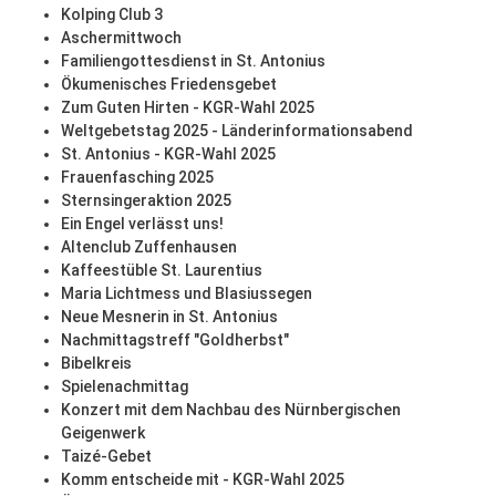
Kolping Club 3
Aschermittwoch
Familiengottesdienst in St. Antonius
Ökumenisches Friedensgebet
Zum Guten Hirten - KGR-Wahl 2025
Weltgebetstag 2025 - Länderinformationsabend
St. Antonius - KGR-Wahl 2025
Frauenfasching 2025
Sternsingeraktion 2025
Ein Engel verlässt uns!
Altenclub Zuffenhausen
Kaffeestüble St. Laurentius
Maria Lichtmess und Blasiussegen
Neue Mesnerin in St. Antonius
Nachmittagstreff "Goldherbst"
Bibelkreis
Spielenachmittag
Konzert mit dem Nachbau des Nürnbergischen
Geigenwerk
Taizé-Gebet
Komm entscheide mit - KGR-Wahl 2025