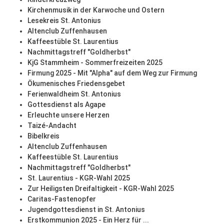
Kirchenmusik in der Karwoche und Ostern
Lesekreis St. Antonius
Altenclub Zuffenhausen
Kaffeestüble St. Laurentius
Nachmittagstreff "Goldherbst"
KjG Stammheim - Sommerfreizeiten 2025
Firmung 2025 - Mit "Alpha" auf dem Weg zur Firmung
Ökumenisches Friedensgebet
Ferienwaldheim St. Antonius
Gottesdienst als Agape
Erleuchte unsere Herzen
Taizé-Andacht
Bibelkreis
Altenclub Zuffenhausen
Kaffeestüble St. Laurentius
Nachmittagstreff "Goldherbst"
St. Laurentius - KGR-Wahl 2025
Zur Heiligsten Dreifaltigkeit - KGR-Wahl 2025
Caritas-Fastenopfer
Jugendgottesdienst in St. Antonius
Erstkommunion 2025 - Ein Herz für ...