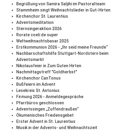
Begrüßung von Samira Saljihi im Pastoralteam
Stammheim singt Weihnachtslieder in Gut-Hirten
Kirchenchor St. Laurentius
Adventsmeditation
Sternsingeraktion 2026
Rorate coeli de super
Weltweihnachtsbasar 2025
Erstkommunion 2026 - „Ihr seid meine Freunde“
Nachbarschaftshilfe Stuttgart-Nordstern beim
Adventsmarkt
Nikolausfeier in Zum Guten Hirten
Nachmittagstreff "Goldherbst"
Kirchenchor CanTonus
Bußfeiern im Advent
Lesekreis St. Antonius
Firmung 2026 - Anmeldegespräche
Pfarrbüros geschlossen
Adventssingen „Zuffendraußen“
Ökumenisches Friedensgebet
Erster Advent in St. Laurentius
Musik in der Advents- und Weihnachtszeit