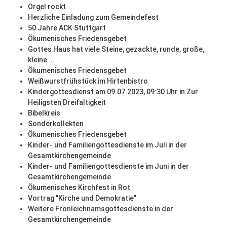
Orgel rockt
Herzliche Einladung zum Gemeindefest
50 Jahre ACK Stuttgart
Ökumenisches Friedensgebet
Gottes Haus hat viele Steine, gezackte, runde, große,
kleine ...
Ökumenisches Friedensgebet
Weißwurstfrühstück im Hirtenbistro
Kindergottesdienst am 09.07.2023, 09:30 Uhr in Zur
Heiligsten Dreifaltigkeit
Bibelkreis
Sonderkollekten
Ökumenisches Friedensgebet
Kinder- und Familiengottesdienste im Juli in der
Gesamtkirchengemeinde
Kinder- und Familiengottesdienste im Juni in der
Gesamtkirchengemeinde
Ökumenisches Kirchfest in Rot
Vortrag "Kirche und Demokratie"
Weitere Fronleichnamsgottesdienste in der
Gesamtkirchengemeinde