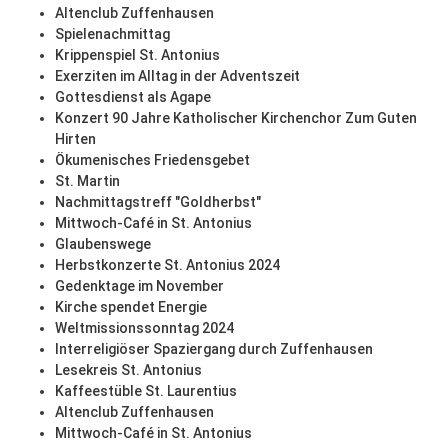
Altenclub Zuffenhausen
Spielenachmittag
Krippenspiel St. Antonius
Exerziten im Alltag in der Adventszeit
Gottesdienst als Agape
Konzert 90 Jahre Katholischer Kirchenchor Zum Guten
Hirten
Ökumenisches Friedensgebet
St. Martin
Nachmittagstreff "Goldherbst"
Mittwoch-Café in St. Antonius
Glaubenswege
Herbstkonzerte St. Antonius 2024
Gedenktage im November
Kirche spendet Energie
Weltmissionssonntag 2024
Interreligiöser Spaziergang durch Zuffenhausen
Lesekreis St. Antonius
Kaffeestüble St. Laurentius
Altenclub Zuffenhausen
Mittwoch-Café in St. Antonius