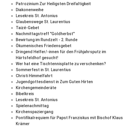
Patrozinium Zur Heiligsten Dreifaltigkeit
Diakonenweihe
Lesekreis St. Antonius
Glaubenswege St. Laurentius
Taizé-Gebet
Nachmittagstreff "Goldherbst"
Bewirtung im Rundzelt - 2. Runde
Ökumenisches Friedensgebet
Dringend Helfer/-innen für den Frühjahrsputz im
Härtsfeldhof gesucht!
Wer hat eine Tischtennisplatte zu verschenken?
Sommerfest in St. Laurentius
Christi Himmelfahrt
Jugendgottesdienst in Zum Guten Hirten
Kirchengemeinderäte
Bibelkreis
Lesekreis St. Antonius
Spielenachmittag
Kirchenspaziergang
Pontifikalrequiem für Papst Franziskus mit Bischof Klaus
Krämer