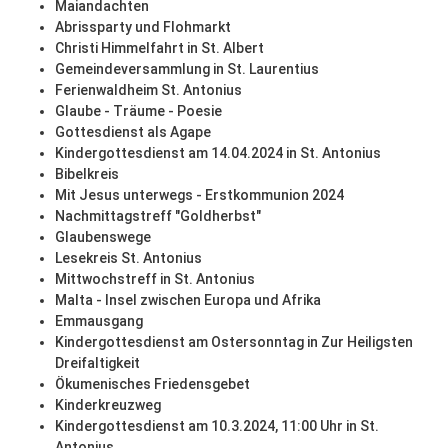
Maiandachten
Abrissparty und Flohmarkt
Christi Himmelfahrt in St. Albert
Gemeindeversammlung in St. Laurentius
Ferienwaldheim St. Antonius
Glaube - Träume - Poesie
Gottesdienst als Agape
Kindergottesdienst am 14.04.2024 in St. Antonius
Bibelkreis
Mit Jesus unterwegs - Erstkommunion 2024
Nachmittagstreff "Goldherbst"
Glaubenswege
Lesekreis St. Antonius
Mittwochstreff in St. Antonius
Malta - Insel zwischen Europa und Afrika
Emmausgang
Kindergottesdienst am Ostersonntag in Zur Heiligsten
Dreifaltigkeit
Ökumenisches Friedensgebet
Kinderkreuzweg
Kindergottesdienst am 10.3.2024, 11:00 Uhr in St.
Antonius