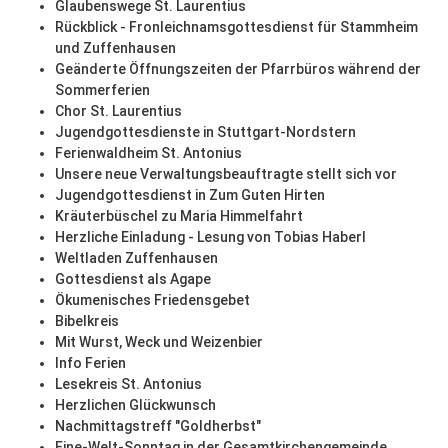
Glaubenswege St. Laurentius
Rückblick - Fronleichnamsgottesdienst für Stammheim
und Zuffenhausen
Geänderte Öffnungszeiten der Pfarrbüros während der
Sommerferien
Chor St. Laurentius
Jugendgottesdienste in Stuttgart-Nordstern
Ferienwaldheim St. Antonius
Unsere neue Verwaltungsbeauftragte stellt sich vor
Jugendgottesdienst in Zum Guten Hirten
Kräuterbüschel zu Maria Himmelfahrt
Herzliche Einladung - Lesung von Tobias Haberl
Weltladen Zuffenhausen
Gottesdienst als Agape
Ökumenisches Friedensgebet
Bibelkreis
Mit Wurst, Weck und Weizenbier
Info Ferien
Lesekreis St. Antonius
Herzlichen Glückwunsch
Nachmittagstreff "Goldherbst"
Eine-Welt-Sonntag in der Gesamtkirchengemeinde