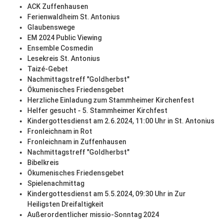
ACK Zuffenhausen
Ferienwaldheim St. Antonius
Glaubenswege
EM 2024 Public Viewing
Ensemble Cosmedin
Lesekreis St. Antonius
Taizé-Gebet
Nachmittagstreff "Goldherbst"
Ökumenisches Friedensgebet
Herzliche Einladung zum Stammheimer Kirchenfest
Helfer gesucht - 5. Stammheimer Kirchfest
Kindergottesdienst am 2.6.2024, 11:00 Uhr in St. Antonius
Fronleichnam in Rot
Fronleichnam in Zuffenhausen
Nachmittagstreff "Goldherbst"
Bibelkreis
Ökumenisches Friedensgebet
Spielenachmittag
Kindergottesdienst am 5.5.2024, 09:30 Uhr in Zur
Heiligsten Dreifaltigkeit
Außerordentlicher missio-Sonntag 2024