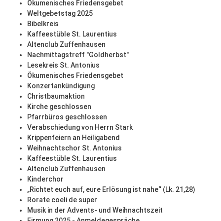
Ökumenisches Friedensgebet
Weltgebetstag 2025
Bibelkreis
Kaffeestüble St. Laurentius
Altenclub Zuffenhausen
Nachmittagstreff "Goldherbst"
Lesekreis St. Antonius
Ökumenisches Friedensgebet
Konzertankündigung
Christbaumaktion
Kirche geschlossen
Pfarrbüros geschlossen
Verabschiedung von Herrn Stark
Krippenfeiern an Heiligabend
Weihnachtschor St. Antonius
Kaffeestüble St. Laurentius
Altenclub Zuffenhausen
Kinderchor
„Richtet euch auf, eure Erlösung ist nahe“ (Lk. 21,28)
Rorate coeli de super
Musik in der Advents- und Weihnachtszeit
Firmung 2025 - Anmeldegespräche