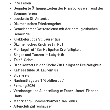
Info Ferien
Geänderte Öffnungszeiten der Pfarrbüros während der
Sommerferien
Lesekreis St. Antonius
Ökumenisches Friedensgebet
Gemeinsamer Gottesdienst mit der portugiesischen
Gemeinde
Krabbelgruppe St. Laurentius
Ökumenisches Kirchfest in Rot
Montagstreff Zur Heiligsten Dreifaltigkeit
Singen und Tanzen im Labyrinth
Taizé-Gebet
Orgelkonzert in der Kirche Zur Heiligsten Dreifaltigkeit
Kaffeestüble St. Laurentius
Bibelkreis
Nachmittagstreff "Goldherbst"
Firmung 2026
Vernissage und Ausstellung im Franz-Josef-Fischer
Haus
Mehrklang - Sommerkonzert CanTonus
Altenclub Zuffenhausen