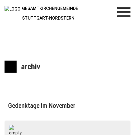
GESAMTKIRCHENGEMEINDE
Toggl
navig
STUTTGART-NORDSTERN
archiv
Gedenktage im November