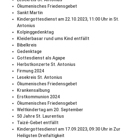
Ökumenisches Friedensgebet
Sankt Martin
Kindergottesdienst am 22.10.2023, 11:00 Uhr in St.
Antonius
Kolpinggedenktag
Kleiderbasar rund ums Kind entfällt
Bibelkreis
Gedenktage
Gottesdienst als Agape
Herbstkonzerte St. Antonius
Firmung 2024
Lesekreis St. Antonius
Ökumenisches Friedensgebet
Krankensalbung
Erstkommunion 2024
Ökumenisches Friedensgebet
Weltkindertag am 20. September
50 Jahre St. Laurentius
Taizé-Gebet entfällt
Kindergottesdienst am 17.09.2023, 09:30 Uhr in Zur
Heiligsten Dreifaltigkeit