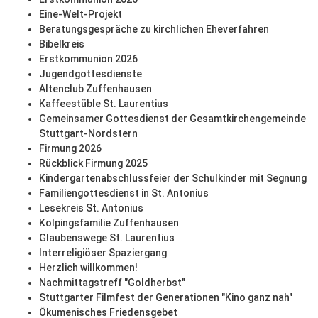
Eine-Welt-Projekt
Beratungsgespräche zu kirchlichen Eheverfahren
Bibelkreis
Erstkommunion 2026
Jugendgottesdienste
Altenclub Zuffenhausen
Kaffeestüble St. Laurentius
Gemeinsamer Gottesdienst der Gesamtkirchengemeinde
Stuttgart-Nordstern
Firmung 2026
Rückblick Firmung 2025
Kindergartenabschlussfeier der Schulkinder mit Segnung
Familiengottesdienst in St. Antonius
Lesekreis St. Antonius
Kolpingsfamilie Zuffenhausen
Glaubenswege St. Laurentius
Interreligiöser Spaziergang
Herzlich willkommen!
Nachmittagstreff "Goldherbst"
Stuttgarter Filmfest der Generationen "Kino ganz nah"
Ökumenisches Friedensgebet