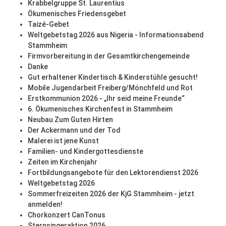
Krabbelgruppe St. Laurentius
Ökumenisches Friedensgebet
Taizé-Gebet
Weltgebetstag 2026 aus Nigeria - Informationsabend
Stammheim
Firmvorbereitung in der Gesamtkirchengemeinde
Danke
Gut erhaltener Kindertisch & Kinderstühle gesucht!
Mobile Jugendarbeit Freiberg/Mönchfeld und Rot
Erstkommunion 2026 - „Ihr seid meine Freunde“
6. Ökumenisches Kirchenfest in Stammheim
Neubau Zum Guten Hirten
Der Ackermann und der Tod
Malerei ist jene Kunst
Familien- und Kindergottesdienste
Zeiten im Kirchenjahr
Fortbildungsangebote für den Lektorendienst 2026
Weltgebetstag 2026
Sommerfreizeiten 2026 der KjG Stammheim - jetzt
anmelden!
Chorkonzert CanTonus
Sternsingeraktion 2026