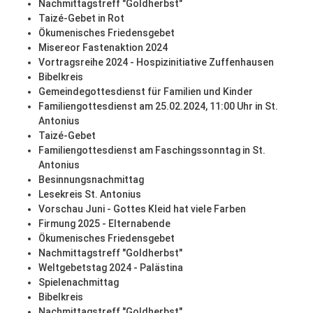
Nachmittagstreff "Goldherbst"
Taizé-Gebet in Rot
Ökumenisches Friedensgebet
Misereor Fastenaktion 2024
Vortragsreihe 2024 - Hospizinitiative Zuffenhausen
Bibelkreis
Gemeindegottesdienst für Familien und Kinder
Familiengottesdienst am 25.02.2024, 11:00 Uhr in St.
Antonius
Taizé-Gebet
Familiengottesdienst am Faschingssonntag in St.
Antonius
Besinnungsnachmittag
Lesekreis St. Antonius
Vorschau Juni - Gottes Kleid hat viele Farben
Firmung 2025 - Elternabende
Ökumenisches Friedensgebet
Nachmittagstreff "Goldherbst"
Weltgebetstag 2024 - Palästina
Spielenachmittag
Bibelkreis
Nachmittagstreff "Goldherbst"