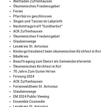
Weltladen Zuffenhausen
Ökumenisches Friedensgebet
Ferien
Pfarrbüros geschlossen
Singen und Tanzen im Labyrinth
Nachmittagstreff "Goldherbst"
ACK Zuffenhausen
Ökumenisches Friedensgebet
Glaubenswege
Lesekreis St. Antonius
Kindergottesdienst beim ökumenischen Kirchfest in Rot
Bibelkreis
Beauftragung zum Dienst als Gemeindereferentin
Ökumenisches Kirchfest in Rot
70 Jahre Zum Guten Hirten
Firmung 2024
ACK Zuffenhausen
Ferienwaldheim St. Antonius
Glaubenswege
EM 2024 Public Viewing
Ensemble Cosmedin
Lesekreis St. Antonius