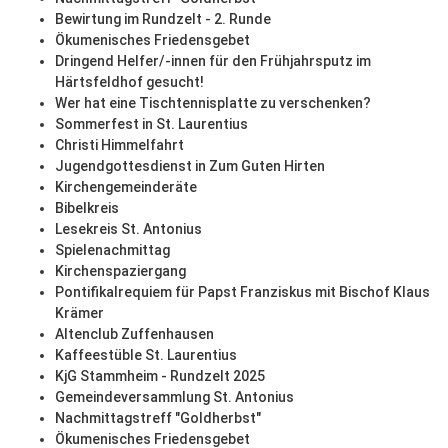
Bewirtung im Rundzelt - 2. Runde
Ökumenisches Friedensgebet
Dringend Helfer/-innen für den Frühjahrsputz im
Härtsfeldhof gesucht!
Wer hat eine Tischtennisplatte zu verschenken?
Sommerfest in St. Laurentius
Christi Himmelfahrt
Jugendgottesdienst in Zum Guten Hirten
Kirchengemeinderäte
Bibelkreis
Lesekreis St. Antonius
Spielenachmittag
Kirchenspaziergang
Pontifikalrequiem für Papst Franziskus mit Bischof Klaus
Krämer
Altenclub Zuffenhausen
Kaffeestüble St. Laurentius
KjG Stammheim - Rundzelt 2025
Gemeindeversammlung St. Antonius
Nachmittagstreff "Goldherbst"
Ökumenisches Friedensgebet