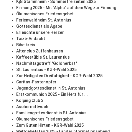
KjG Stammheim - Sommerfreizeiten 2025
Firmung 2025 - Mit "Alpha" auf dem Weg zur Firmung
Ökumenisches Friedensgebet
Ferienwaldheim St. Antonius
Gottesdienst als Agape
Erleuchte unsere Herzen
Taizé-Andacht
Bibelkreis
Altenclub Zuffenhausen
Kaffeestüble St. Laurentius
Nachmittagstreff "Goldherbst"
St. Laurentius - KGR-Wahl 2025
Zur Heiligsten Dreifaltigkeit - KGR-Wahl 2025
Caritas-Fastenopfer
Jugendgottesdienst in St. Antonius
Erstkommunion 2025 - Ein Herz für ...
Kolping Club 3
Aschermittwoch
Familiengottesdienst in St. Antonius
Ökumenisches Friedensgebet
Zum Guten Hirten - KGR-Wahl 2025
Weltgebetstag 2025 - Länderinformationsabend