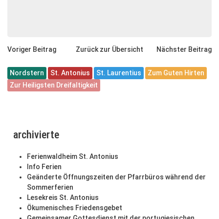
Voriger Beitrag
Zurück zur Übersicht
Nächster Beitrag
Nordstern
St. Antonius
St. Laurentius
Zum Guten Hirten
Zur Heiligsten Dreifaltigkeit
archivierte
Ferienwaldheim St. Antonius
Info Ferien
Geänderte Öffnungszeiten der Pfarrbüros während der
Sommerferien
Lesekreis St. Antonius
Ökumenisches Friedensgebet
Gemeinsamer Gottesdienst mit der portugiesischen