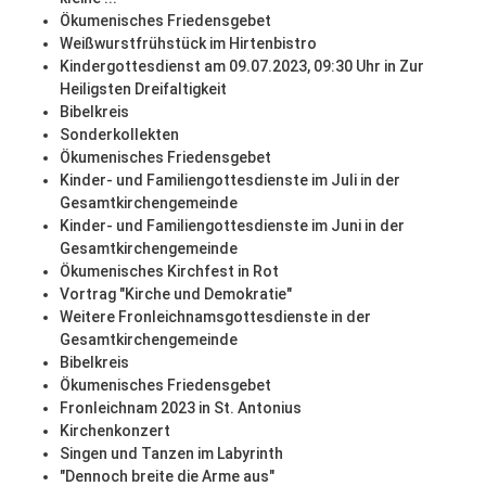
Ökumenisches Friedensgebet
Weißwurstfrühstück im Hirtenbistro
Kindergottesdienst am 09.07.2023, 09:30 Uhr in Zur
Heiligsten Dreifaltigkeit
Bibelkreis
Sonderkollekten
Ökumenisches Friedensgebet
Kinder- und Familiengottesdienste im Juli in der
Gesamtkirchengemeinde
Kinder- und Familiengottesdienste im Juni in der
Gesamtkirchengemeinde
Ökumenisches Kirchfest in Rot
Vortrag "Kirche und Demokratie"
Weitere Fronleichnamsgottesdienste in der
Gesamtkirchengemeinde
Bibelkreis
Ökumenisches Friedensgebet
Fronleichnam 2023 in St. Antonius
Kirchenkonzert
Singen und Tanzen im Labyrinth
"Dennoch breite die Arme aus"