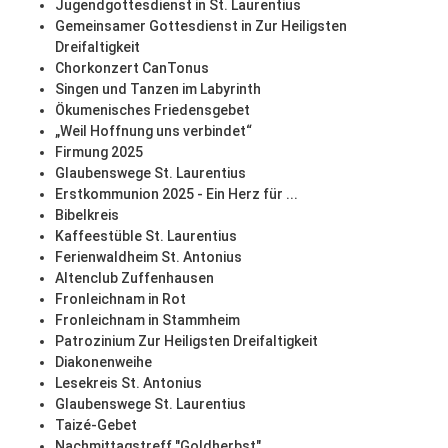
Jugendgottesdienst in St. Laurentius
Gemeinsamer Gottesdienst in Zur Heiligsten
Dreifaltigkeit
Chorkonzert CanTonus
Singen und Tanzen im Labyrinth
Ökumenisches Friedensgebet
„Weil Hoffnung uns verbindet“
Firmung 2025
Glaubenswege St. Laurentius
Erstkommunion 2025 - Ein Herz für ...
Bibelkreis
Kaffeestüble St. Laurentius
Ferienwaldheim St. Antonius
Altenclub Zuffenhausen
Fronleichnam in Rot
Fronleichnam in Stammheim
Patrozinium Zur Heiligsten Dreifaltigkeit
Diakonenweihe
Lesekreis St. Antonius
Glaubenswege St. Laurentius
Taizé-Gebet
Nachmittagstreff "Goldherbst"