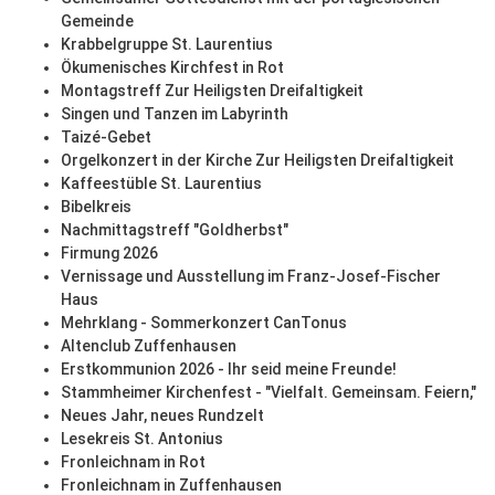
Gemeinde
Krabbelgruppe St. Laurentius
Ökumenisches Kirchfest in Rot
Montagstreff Zur Heiligsten Dreifaltigkeit
Singen und Tanzen im Labyrinth
Taizé-Gebet
Orgelkonzert in der Kirche Zur Heiligsten Dreifaltigkeit
Kaffeestüble St. Laurentius
Bibelkreis
Nachmittagstreff "Goldherbst"
Firmung 2026
Vernissage und Ausstellung im Franz-Josef-Fischer
Haus
Mehrklang - Sommerkonzert CanTonus
Altenclub Zuffenhausen
Erstkommunion 2026 - Ihr seid meine Freunde!
Stammheimer Kirchenfest - "Vielfalt. Gemeinsam. Feiern,"
Neues Jahr, neues Rundzelt
Lesekreis St. Antonius
Fronleichnam in Rot
Fronleichnam in Zuffenhausen