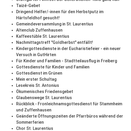
Taizé-Gebet
Dringend Helfer/-innen für den Herbstputz im
Härtsfeldhof gesucht!
Gemeindeversammlung in St. Laurentius
Altenclub Zuffenhausen
Kaffeestüble St. Laurentius
Nachmittagstreff "Goldherbst" entfällt!
Kindergottesdienste in der Eucharistiefeier - ein neuer
Versuch in GutHirten
Für Kinder und Familien - Stadtteilausflug in Freiberg
Gottesdienste für Kinder und Familien
Gottesdienst im Grünen
Mein erster Schultag
Lesekreis St. Antonius
Ökumenisches Friedensgebet
Glaubenswege St. Laurentius
Rückblick - Fronleichnamsgottesdienst für Stammheim
und Zuffenhausen
Geänderte Öffnungszeiten der Pfarrbüros während der
Sommerferien
Chor St. Laurentius