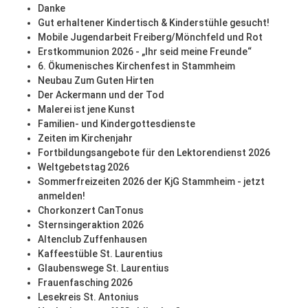
Danke
Gut erhaltener Kindertisch & Kinderstühle gesucht!
Mobile Jugendarbeit Freiberg/Mönchfeld und Rot
Erstkommunion 2026 - „Ihr seid meine Freunde“
6. Ökumenisches Kirchenfest in Stammheim
Neubau Zum Guten Hirten
Der Ackermann und der Tod
Malerei ist jene Kunst
Familien- und Kindergottesdienste
Zeiten im Kirchenjahr
Fortbildungsangebote für den Lektorendienst 2026
Weltgebetstag 2026
Sommerfreizeiten 2026 der KjG Stammheim - jetzt
anmelden!
Chorkonzert CanTonus
Sternsingeraktion 2026
Altenclub Zuffenhausen
Kaffeestüble St. Laurentius
Glaubenswege St. Laurentius
Frauenfasching 2026
Lesekreis St. Antonius