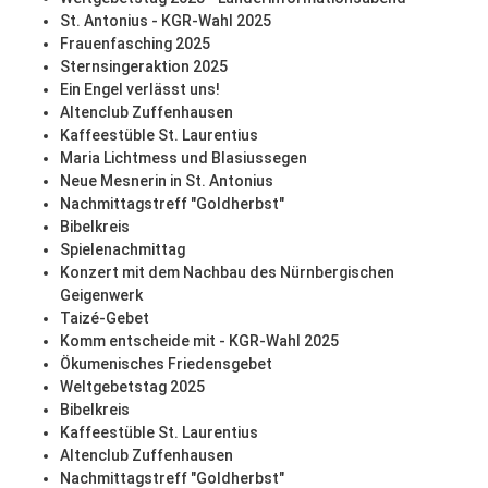
St. Antonius - KGR-Wahl 2025
Frauenfasching 2025
Sternsingeraktion 2025
Ein Engel verlässt uns!
Altenclub Zuffenhausen
Kaffeestüble St. Laurentius
Maria Lichtmess und Blasiussegen
Neue Mesnerin in St. Antonius
Nachmittagstreff "Goldherbst"
Bibelkreis
Spielenachmittag
Konzert mit dem Nachbau des Nürnbergischen
Geigenwerk
Taizé-Gebet
Komm entscheide mit - KGR-Wahl 2025
Ökumenisches Friedensgebet
Weltgebetstag 2025
Bibelkreis
Kaffeestüble St. Laurentius
Altenclub Zuffenhausen
Nachmittagstreff "Goldherbst"