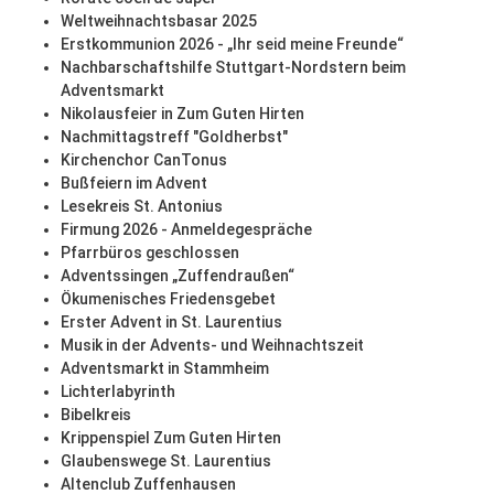
Weltweihnachtsbasar 2025
Erstkommunion 2026 - „Ihr seid meine Freunde“
Nachbarschaftshilfe Stuttgart-Nordstern beim
Adventsmarkt
Nikolausfeier in Zum Guten Hirten
Nachmittagstreff "Goldherbst"
Kirchenchor CanTonus
Bußfeiern im Advent
Lesekreis St. Antonius
Firmung 2026 - Anmeldegespräche
Pfarrbüros geschlossen
Adventssingen „Zuffendraußen“
Ökumenisches Friedensgebet
Erster Advent in St. Laurentius
Musik in der Advents- und Weihnachtszeit
Adventsmarkt in Stammheim
Lichterlabyrinth
Bibelkreis
Krippenspiel Zum Guten Hirten
Glaubenswege St. Laurentius
Altenclub Zuffenhausen