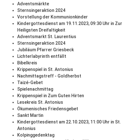
Adventsmärkte
Sternsingeraktion 2024
Vorstellung der Kommunionkinder
Kindergottesdienst am 19.11.2023, 09:30 Uhr in Zur
Heiligsten Dreifaltigkeit
Adventsmarkt St. Laurentius
Sternsingeraktion 2024
Jubiläum Pfarrer Griesbeck
Lichterlabyrinth entfällt
Bibelkreis
Krippenspiel in St. Antonius
Nachmittagstreff - Goldherbst
Taizé-Gebet
Spielenachmittag
Krippenspiel in Zum Guten Hirten
Lesekreis St. Antonius
Ökumenisches Friedensgebet
Sankt Martin
Kindergottesdienst am 22.10.2023, 11:00 Uhr in St.
Antonius
Kolpinggedenktag