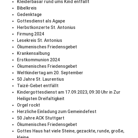
Kleiderbasar rund ums Kind entfällt
Bibelkreis
Gedenktage
Gottesdienst als Agape
Herbstkonzerte St. Antonius
Firmung 2024
Lesekreis St. Antonius
Ökumenisches Friedensgebet
Krankensalbung
Erstkommunion 2024
Ökumenisches Friedensgebet
Weltkindertag am 20. September
50 Jahre St. Laurentius
Taizé-Gebet entfällt
Kindergottesdienst am 17.09.2023, 09:30 Uhr in Zur
Heiligsten Dreifaltigkeit
Orgel rockt
Herzliche Einladung zum Gemeindefest
50 Jahre ACK Stuttgart
Ökumenisches Friedensgebet
Gottes Haus hat viele Steine, gezackte, runde, große,
kleine ...