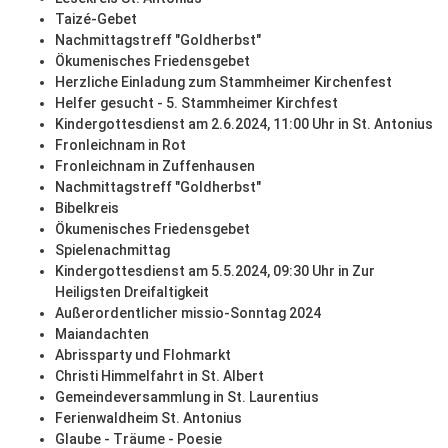
Taizé-Gebet
Nachmittagstreff "Goldherbst"
Ökumenisches Friedensgebet
Herzliche Einladung zum Stammheimer Kirchenfest
Helfer gesucht - 5. Stammheimer Kirchfest
Kindergottesdienst am 2.6.2024, 11:00 Uhr in St. Antonius
Fronleichnam in Rot
Fronleichnam in Zuffenhausen
Nachmittagstreff "Goldherbst"
Bibelkreis
Ökumenisches Friedensgebet
Spielenachmittag
Kindergottesdienst am 5.5.2024, 09:30 Uhr in Zur
Heiligsten Dreifaltigkeit
Außerordentlicher missio-Sonntag 2024
Maiandachten
Abrissparty und Flohmarkt
Christi Himmelfahrt in St. Albert
Gemeindeversammlung in St. Laurentius
Ferienwaldheim St. Antonius
Glaube - Träume - Poesie