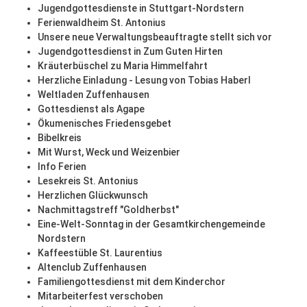
Jugendgottesdienste in Stuttgart-Nordstern
Ferienwaldheim St. Antonius
Unsere neue Verwaltungsbeauftragte stellt sich vor
Jugendgottesdienst in Zum Guten Hirten
Kräuterbüschel zu Maria Himmelfahrt
Herzliche Einladung - Lesung von Tobias Haberl
Weltladen Zuffenhausen
Gottesdienst als Agape
Ökumenisches Friedensgebet
Bibelkreis
Mit Wurst, Weck und Weizenbier
Info Ferien
Lesekreis St. Antonius
Herzlichen Glückwunsch
Nachmittagstreff "Goldherbst"
Eine-Welt-Sonntag in der Gesamtkirchengemeinde
Nordstern
Kaffeestüble St. Laurentius
Altenclub Zuffenhausen
Familiengottesdienst mit dem Kinderchor
Mitarbeiterfest verschoben