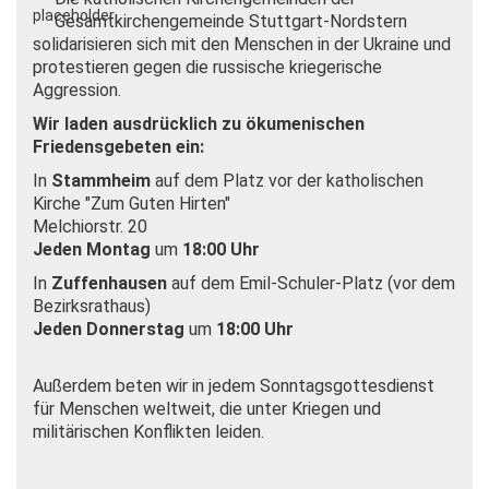
Gesamtkirchengemeinde Stuttgart-Nordstern
solidarisieren sich mit den Menschen in der Ukraine und
protestieren gegen die russische kriegerische
Aggression.
Wir laden ausdrücklich zu ökumenischen
Friedensgebeten ein:
In
Stammheim
auf dem Platz vor der katholischen
Kirche "Zum Guten Hirten"
Melchiorstr. 20
Jeden Montag
um
18:00 Uhr
In
Zuffenhausen
auf dem Emil-Schuler-Platz (vor dem
Bezirksrathaus)
Jeden Donnerstag
um
18:00 Uhr
Außerdem beten wir in jedem Sonntagsgottesdienst
für Menschen weltweit, die unter Kriegen und
militärischen Konflikten leiden.