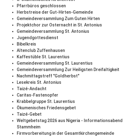
Pfarrbüros geschlossen
Herbstreise der Gut-Hirten-Gemeinde
Gemeindeversammlung Zum Guten Hirten
Projektchor zur Osternacht in St. Antonius
Gemeindeversammlung St. Antonius
Jugendgottesdienst
Bibelkreis
Altenclub Zuffenhausen
Kaffestüble St. Laurentius
Gemeindeversammlung St. Laurentius
Gemeindeversammlung Zur Heiligsten Dreifaltigkeit
Nachmittagstreff "Goldherbst"
Lesekreis St. Antonius
Taizé-Andacht
Caritas-Fastenopfer
Krabbelgruppe St. Laurentius
Ökumenisches Friedensgebet
Taizé-Gebet
Weltgebetstag 2026 aus Nigeria - Informationsabend
Stammheim
Firmvorbereitung in der Gesamtkirchengemeinde