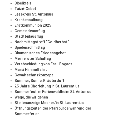
Bibelkreis
Taizé-Gebet
Lesekreis St. Antonius
Krankensalbung
Erstkommunion 2025
Gemeindeausflug
Stadtteilausflug
Nachmittagstreff "Goldherbst"
Spielenachmittag
Ökumenisches Friedensgebet
Mein erster Schultag
Verabschiedung von Frau Bogacz
Mariä Himmelfahrt
Gewaltschutzkonzept
Sommer, Sonne, Kräuterduft
25 Jahre Chorleitung in St. Laurentius
Sommerfest im Ferienwaldheim St. Antonius
Wege, die wir gehen
Stellenanzeige Mesner/in St. Laurentius
Öffnungszeiten der Pfarrbüros während der
Sommerferien