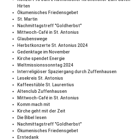
Hirten
Ökumenisches Friedensgebet
St. Martin
Nachmittagstreff "Goldherbst"
Mittwoch-Café in St. Antonius
Glaubenswege
Herbstkonzerte St. Antonius 2024
Gedenktage im November
Kirche spendet Energie
Weltmissionssonntag 2024
Interreligiöser Spaziergang durch Zuffenhausen
Lesekreis St. Antonius
Kaffeestüble St. Laurentius
Altenclub Zuffenhausen
Mittwoch-Café in St. Antonius
Komm mach mit
Kirche geht mit der Zeit
Die Bibel lesen
Nachmittagstreff "Goldherbst"
Ökumenisches Friedensgebet
Erntedank