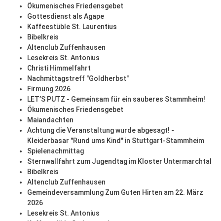
Ökumenisches Friedensgebet
Gottesdienst als Agape
Kaffeestüble St. Laurentius
Bibelkreis
Altenclub Zuffenhausen
Lesekreis St. Antonius
Christi Himmelfahrt
Nachmittagstreff "Goldherbst"
Firmung 2026
LET’S PUTZ - Gemeinsam für ein sauberes Stammheim!
Ökumenisches Friedensgebet
Maiandachten
Achtung die Veranstaltung wurde abgesagt! -
Kleiderbasar "Rund ums Kind" in Stuttgart-Stammheim
Spielenachmittag
Sternwallfahrt zum Jugendtag im Kloster Untermarchtal
Bibelkreis
Altenclub Zuffenhausen
Gemeindeversammlung Zum Guten Hirten am 22. März
2026
Lesekreis St. Antonius