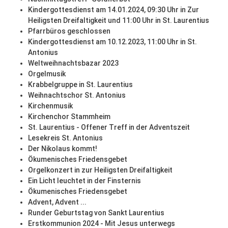
Kindergottesdienst am 14.01.2024, 09:30 Uhr in Zur
Heiligsten Dreifaltigkeit und 11:00 Uhr in St. Laurentius
Pfarrbüros geschlossen
Kindergottesdienst am 10.12.2023, 11:00 Uhr in St.
Antonius
Weltweihnachtsbazar 2023
Orgelmusik
Krabbelgruppe in St. Laurentius
Weihnachtschor St. Antonius
Kirchenmusik
Kirchenchor Stammheim
St. Laurentius - Offener Treff in der Adventszeit
Lesekreis St. Antonius
Der Nikolaus kommt!
Ökumenisches Friedensgebet
Orgelkonzert in zur Heiligsten Dreifaltigkeit
Ein Licht leuchtet in der Finsternis
Ökumenisches Friedensgebet
Advent, Advent ...
Runder Geburtstag von Sankt Laurentius
Erstkommunion 2024 - Mit Jesus unterwegs