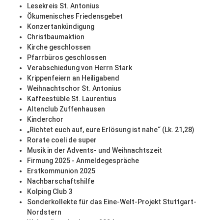
Lesekreis St. Antonius
Ökumenisches Friedensgebet
Konzertankündigung
Christbaumaktion
Kirche geschlossen
Pfarrbüros geschlossen
Verabschiedung von Herrn Stark
Krippenfeiern an Heiligabend
Weihnachtschor St. Antonius
Kaffeestüble St. Laurentius
Altenclub Zuffenhausen
Kinderchor
„Richtet euch auf, eure Erlösung ist nahe“ (Lk. 21,28)
Rorate coeli de super
Musik in der Advents- und Weihnachtszeit
Firmung 2025 - Anmeldegespräche
Erstkommunion 2025
Nachbarschaftshilfe
Kolping Club 3
Sonderkollekte für das Eine-Welt-Projekt Stuttgart-
Nordstern