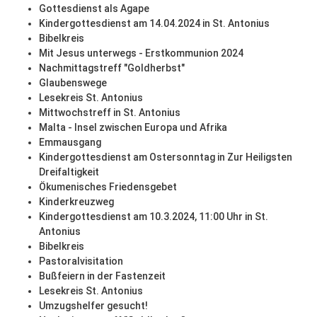
Gottesdienst als Agape
Kindergottesdienst am 14.04.2024 in St. Antonius
Bibelkreis
Mit Jesus unterwegs - Erstkommunion 2024
Nachmittagstreff "Goldherbst"
Glaubenswege
Lesekreis St. Antonius
Mittwochstreff in St. Antonius
Malta - Insel zwischen Europa und Afrika
Emmausgang
Kindergottesdienst am Ostersonntag in Zur Heiligsten
Dreifaltigkeit
Ökumenisches Friedensgebet
Kinderkreuzweg
Kindergottesdienst am 10.3.2024, 11:00 Uhr in St.
Antonius
Bibelkreis
Pastoralvisitation
Bußfeiern in der Fastenzeit
Lesekreis St. Antonius
Umzugshelfer gesucht!