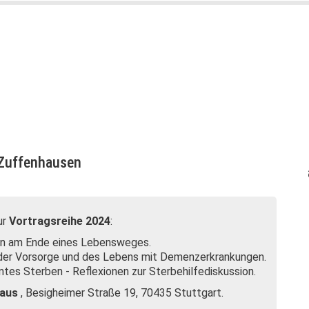
e Zuffenhausen
ur
Vortragsreihe 2024
:
ern am Ende eines Lebensweges.
der Vorsorge und des Lebens mit Demenzerkrankungen.
es Sterben - Reflexionen zur Sterbehilfediskussion.
Haus
, Besigheimer Straße 19, 70435 Stuttgart.