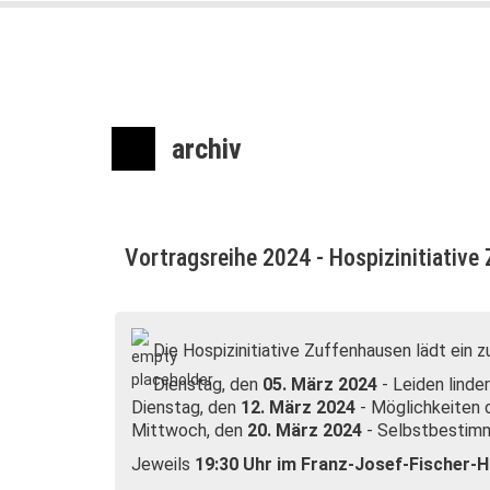
archiv
Vortragsreihe 2024 - Hospizinitiativ
Die Hospizinitiative Zuffenhausen lädt ein z
Dienstag, den
05. März 2024
- Leiden lind
Dienstag, den
12. März 2024
- Möglichkeiten 
Mittwoch, den
20. März 2024
- Selbstbestimmt
Jeweils
19:30 Uhr im Franz-Josef-Fischer-