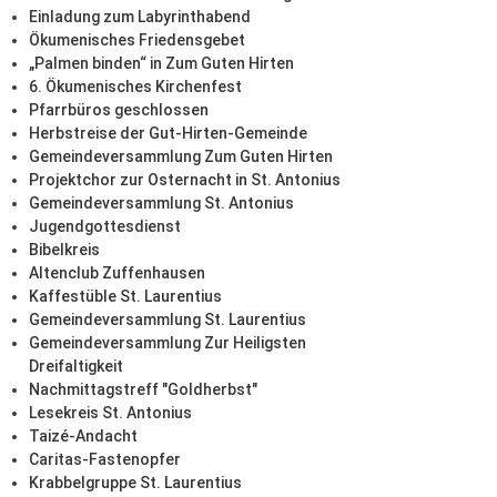
Einladung zum Labyrinthabend
Ökumenisches Friedensgebet
„Palmen binden“ in Zum Guten Hirten
6. Ökumenisches Kirchenfest
Pfarrbüros geschlossen
Herbstreise der Gut-Hirten-Gemeinde
Gemeindeversammlung Zum Guten Hirten
Projektchor zur Osternacht in St. Antonius
Gemeindeversammlung St. Antonius
Jugendgottesdienst
Bibelkreis
Altenclub Zuffenhausen
Kaffestüble St. Laurentius
Gemeindeversammlung St. Laurentius
Gemeindeversammlung Zur Heiligsten
Dreifaltigkeit
Nachmittagstreff "Goldherbst"
Lesekreis St. Antonius
Taizé-Andacht
Caritas-Fastenopfer
Krabbelgruppe St. Laurentius