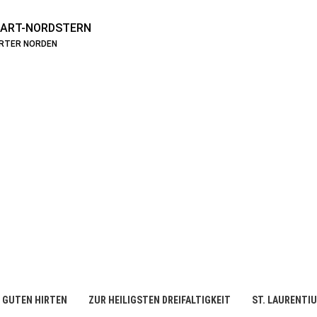
ART-NORDSTERN
ARTER NORDEN
 GUTEN HIRTEN
ZUR HEILIGSTEN DREIFALTIGKEIT
ST. LAURENTI