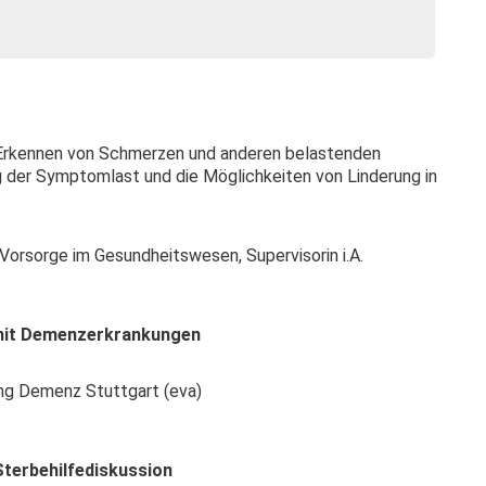
ge Erkennen von Schmerzen und anderen belastenden
 der Symptomlast und die Möglichkeiten von Linderung in
d Vorsorge im Gesundheitswesen, Supervisorin i.A.
 mit Demenzerkrankungen
ng Demenz Stuttgart (eva)
Sterbehilfediskussion