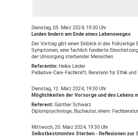
Dienstag, 05. März 2024, 19:30 Uhr
Leiden lindern am Ende eines Lebensweges
Der Vortrag gibt einen Einblick in das frühzeiti
Symptomen, eine fachlich fundierte Einschätzung
der Umsorgung sterbender Menschen.
Referentin:
Heike Linder
Palliative-Care-Fachkraft, Beraterin für Ethik un
Dienstag, 12. März 2024, 19:30 Uhr
Möglichkeiten der Vorsorge und des Lebens
Referent:
Günther Schwarz
Diplompsychologe, Buchautor, ehem. Fachberatu
Mittwoch, 20. März 2024, 19.30 Uhr
S
elbstbestimmtes Sterben - Reflexionen zur 