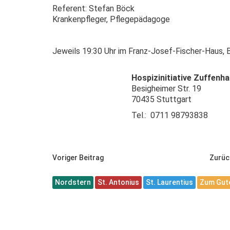
Referent: Stefan Böck
Krankenpfleger, Pflegepädagoge
Jeweils 19:30 Uhr im Franz-Josef-Fischer-Haus, 
Hospizinitiative Zuffenh
Besigheimer Str. 19
70435 Stuttgart
Tel.: 0711 98793838
Voriger Beitrag
Zurüc
Nordstern
St. Antonius
St. Laurentius
Zum Gute