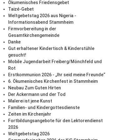
Ökumenisches Friedensgebet
Taizé-Gebet
Weltgebetstag 2026 aus Nigeria -
Informationsabend Stammheim
Firmvorbereitung in der
Gesamtkirchengemeinde
Danke
Gut erhaltener Kindertisch & Kinderstühle
gesucht!
Mobile Jugendarbeit Freiberg/Mönchfeld und
Rot
Erstkommunion 2026 - „Ihr seid meine Freunde“
6. Ökumenisches Kirchenfest in Stammheim
Neubau Zum Guten Hirten
Der Ackermann und der Tod
Malerei ist jene Kunst
Familien- und Kindergottesdienste
Zeiten im Kirchenjahr
Fortbildungsangebote für den Lektorendienst
2026
Weltgebetstag 2026