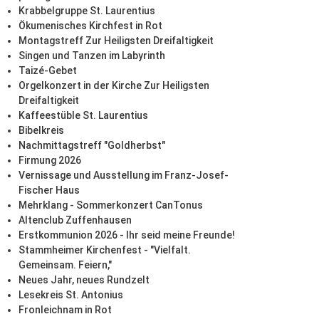
Krabbelgruppe St. Laurentius
Ökumenisches Kirchfest in Rot
Montagstreff Zur Heiligsten Dreifaltigkeit
Singen und Tanzen im Labyrinth
Taizé-Gebet
Orgelkonzert in der Kirche Zur Heiligsten
Dreifaltigkeit
Kaffeestüble St. Laurentius
Bibelkreis
Nachmittagstreff "Goldherbst"
Firmung 2026
Vernissage und Ausstellung im Franz-Josef-
Fischer Haus
Mehrklang - Sommerkonzert CanTonus
Altenclub Zuffenhausen
Erstkommunion 2026 - Ihr seid meine Freunde!
Stammheimer Kirchenfest - "Vielfalt.
Gemeinsam. Feiern,"
Neues Jahr, neues Rundzelt
Lesekreis St. Antonius
Fronleichnam in Rot