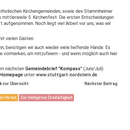
atholischen Kirchengemeinden, sowie des Stammheimer
mittlerweile 5. Kirchenfest. Die ersten Entscheidungen
t aufgenommen. Noch liegt viel Arbeit vor uns, was wir
it vielen Gästen.
, benötigen wir auch wieder viele helfende Hände. Es
e vormerken, um mitzufeiern - und wenn möglich auch hier
rem nächsten
Gemeindebrief "Kompass"
(Juni/Juli)
Homepage
unter
www.stuttgart-nordstern.de
.
k zur Übersicht
Nächster Beitrag
n Hirten
Zur Heiligsten Dreifaltigkeit