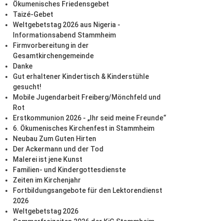
Ökumenisches Friedensgebet
Taizé-Gebet
Weltgebetstag 2026 aus Nigeria -
Informationsabend Stammheim
Firmvorbereitung in der
Gesamtkirchengemeinde
Danke
Gut erhaltener Kindertisch & Kinderstühle
gesucht!
Mobile Jugendarbeit Freiberg/Mönchfeld und
Rot
Erstkommunion 2026 - „Ihr seid meine Freunde“
6. Ökumenisches Kirchenfest in Stammheim
Neubau Zum Guten Hirten
Der Ackermann und der Tod
Malerei ist jene Kunst
Familien- und Kindergottesdienste
Zeiten im Kirchenjahr
Fortbildungsangebote für den Lektorendienst
2026
Weltgebetstag 2026