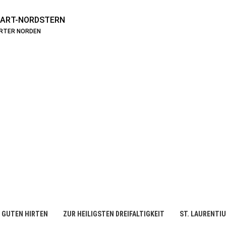
ART-NORDSTERN
ARTER NORDEN
 GUTEN HIRTEN
ZUR HEILIGSTEN DREIFALTIGKEIT
ST. LAURENTI