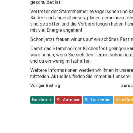
geschuldet ist.
Vertreter der Stammheimer evangelischen und k
Kinder- und Jugendhauses, planen gemeinsam das 
sind getroffen und die Vorbereitungen haben Fahr
mit viel Energie angehen!
Schon jetzt freuen wir uns auf ein schönes Fest m
Damit das Stammheimer Kirchenfest gelingen kann
wäre schön, wenn Sie sich den Termin schon heut
und da ein wenig mitzuhelfen.
Weitere Informationen werden wir Ihnen in unse
mitteilen. Aktuelles finden Sie immer auf unserer
Voriger Beitrag
Zurüc
Nordstern
St. Antonius
St. Laurentius
Zum Gute