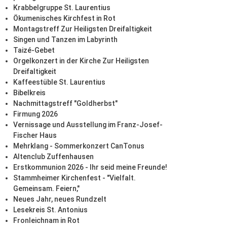
Krabbelgruppe St. Laurentius
Ökumenisches Kirchfest in Rot
Montagstreff Zur Heiligsten Dreifaltigkeit
Singen und Tanzen im Labyrinth
Taizé-Gebet
Orgelkonzert in der Kirche Zur Heiligsten
Dreifaltigkeit
Kaffeestüble St. Laurentius
Bibelkreis
Nachmittagstreff "Goldherbst"
Firmung 2026
Vernissage und Ausstellung im Franz-Josef-
Fischer Haus
Mehrklang - Sommerkonzert CanTonus
Altenclub Zuffenhausen
Erstkommunion 2026 - Ihr seid meine Freunde!
Stammheimer Kirchenfest - "Vielfalt.
Gemeinsam. Feiern,"
Neues Jahr, neues Rundzelt
Lesekreis St. Antonius
Fronleichnam in Rot