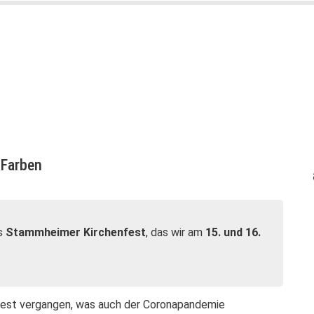
 Farben
es
Stammheimer Kirchenfest
, das wir am
15. und 16.
Fest vergangen, was auch der Coronapandemie