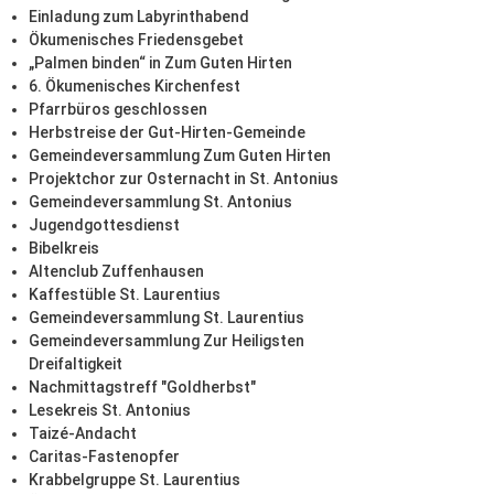
Einladung zum Labyrinthabend
Ökumenisches Friedensgebet
„Palmen binden“ in Zum Guten Hirten
6. Ökumenisches Kirchenfest
Pfarrbüros geschlossen
Herbstreise der Gut-Hirten-Gemeinde
Gemeindeversammlung Zum Guten Hirten
Projektchor zur Osternacht in St. Antonius
Gemeindeversammlung St. Antonius
Jugendgottesdienst
Bibelkreis
Altenclub Zuffenhausen
Kaffestüble St. Laurentius
Gemeindeversammlung St. Laurentius
Gemeindeversammlung Zur Heiligsten
Dreifaltigkeit
Nachmittagstreff "Goldherbst"
Lesekreis St. Antonius
Taizé-Andacht
Caritas-Fastenopfer
Krabbelgruppe St. Laurentius