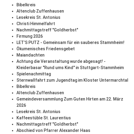
Bibelkreis
Altenclub Zuffenhausen
Lesekreis St. Antonius
Christi Himmelfahrt
Nachmittagstreff "Goldherbst"
Firmung 2026
LET’S PUTZ - Gemeinsam für ein sauberes Stammheim!
Ökumenisches Friedensgebet
Maiandachten
Achtung die Veranstaltung wurde abgesagt! -
Kleiderbasar "Rund ums Kind" in Stuttgart-Stammheim
Spielenachmittag
Sternwallfahrt zum Jugendtag im Kloster Untermarchtal
Bibelkreis
Altenclub Zuffenhausen
Gemeindeversammlung Zum Guten Hirten am 22. März
2026
Lesekreis St. Antonius
Kaffeestüble St. Laurentius
Nachmittagstreff "Goldherbst"
Abschied von Pfarrer Alexander Haas