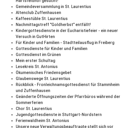
Härtsfeldhof gesucht!
Gemeindeversammlung in St. Laurentius
Altenclub Zuffenhausen
Kaffeestüble St. Laurentius
Nachmittagstreff "Goldherbst" entfällt!
Kindergottesdienste in der Eucharistiefeier - ein neuer
Versuch in GutHirten
Für Kinder und Familien - Stadtteilausflug in Freiberg
Gottesdienste für Kinder und Familien
Gottesdienst im Grünen
Mein erster Schultag
Lesekreis St. Antonius
Ökumenisches Friedensgebet
Glaubenswege St. Laurentius
Rückblick - Fronleichnamsgottesdienst für Stammheim
und Zuffenhausen
Geänderte Öffnungszeiten der Pfarrbüros während der
Sommerferien
Chor St. Laurentius
Jugendgottesdienste in Stuttgart-Nordstern
Ferienwaldheim St. Antonius
Unsere neue Verwaltungsbeauftragte stellt sich vor