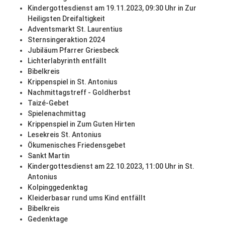
Kindergottesdienst am 19.11.2023, 09:30 Uhr in Zur
Heiligsten Dreifaltigkeit
Adventsmarkt St. Laurentius
Sternsingeraktion 2024
Jubiläum Pfarrer Griesbeck
Lichterlabyrinth entfällt
Bibelkreis
Krippenspiel in St. Antonius
Nachmittagstreff - Goldherbst
Taizé-Gebet
Spielenachmittag
Krippenspiel in Zum Guten Hirten
Lesekreis St. Antonius
Ökumenisches Friedensgebet
Sankt Martin
Kindergottesdienst am 22.10.2023, 11:00 Uhr in St.
Antonius
Kolpinggedenktag
Kleiderbasar rund ums Kind entfällt
Bibelkreis
Gedenktage