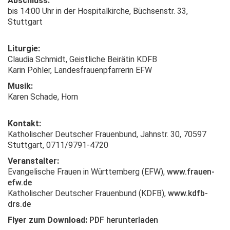
Abschluss:
bis 14:00 Uhr in der Hospitalkirche, Büchsenstr. 33,
Stuttgart
Liturgie:
Claudia Schmidt, Geistliche Beirätin KDFB
Karin Pöhler, Landesfrauenpfarrerin EFW
Musik:
Karen Schade, Horn
Kontakt:
Katholischer Deutscher Frauenbund, Jahnstr. 30, 70597
Stuttgart, 0711/9791-4720
Veranstalter:
Evangelische Frauen in Württemberg (EFW),
www.frauen-
efw.de
Katholischer Deutscher Frauenbund (KDFB),
www.kdfb-
drs.de
Flyer zum Download:
PDF herunterladen