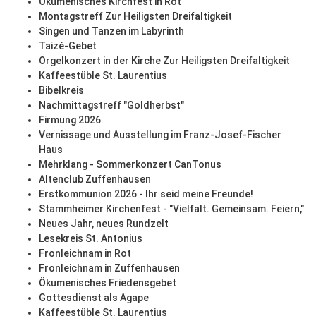
Ökumenisches Kirchfest in Rot
Montagstreff Zur Heiligsten Dreifaltigkeit
Singen und Tanzen im Labyrinth
Taizé-Gebet
Orgelkonzert in der Kirche Zur Heiligsten Dreifaltigkeit
Kaffeestüble St. Laurentius
Bibelkreis
Nachmittagstreff "Goldherbst"
Firmung 2026
Vernissage und Ausstellung im Franz-Josef-Fischer
Haus
Mehrklang - Sommerkonzert CanTonus
Altenclub Zuffenhausen
Erstkommunion 2026 - Ihr seid meine Freunde!
Stammheimer Kirchenfest - "Vielfalt. Gemeinsam. Feiern,"
Neues Jahr, neues Rundzelt
Lesekreis St. Antonius
Fronleichnam in Rot
Fronleichnam in Zuffenhausen
Ökumenisches Friedensgebet
Gottesdienst als Agape
Kaffeestüble St. Laurentius