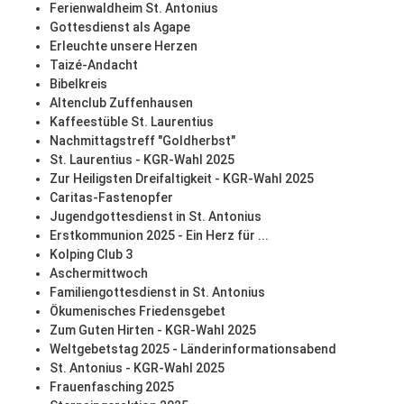
Ferienwaldheim St. Antonius
Gottesdienst als Agape
Erleuchte unsere Herzen
Taizé-Andacht
Bibelkreis
Altenclub Zuffenhausen
Kaffeestüble St. Laurentius
Nachmittagstreff "Goldherbst"
St. Laurentius - KGR-Wahl 2025
Zur Heiligsten Dreifaltigkeit - KGR-Wahl 2025
Caritas-Fastenopfer
Jugendgottesdienst in St. Antonius
Erstkommunion 2025 - Ein Herz für ...
Kolping Club 3
Aschermittwoch
Familiengottesdienst in St. Antonius
Ökumenisches Friedensgebet
Zum Guten Hirten - KGR-Wahl 2025
Weltgebetstag 2025 - Länderinformationsabend
St. Antonius - KGR-Wahl 2025
Frauenfasching 2025