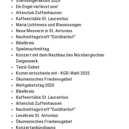
Sternsingeraktion 2025
Ein Engel verlässt uns!
Altenclub Zuffenhausen
Kaffeestüble St. Laurentius
Maria Lichtmess und Blasiussegen
Neue Mesnerin in St. Antonius
Nachmittagstreff "Goldherbst"
Bibelkreis
Spielenachmittag
Konzert mit dem Nachbau des Nürnbergischen
Geigenwerk
Taizé-Gebet
Komm entscheide mit - KGR-Wahl 2025
Ökumenisches Friedensgebet
Weltgebetstag 2025
Bibelkreis
Kaffeestüble St. Laurentius
Altenclub Zuffenhausen
Nachmittagstreff "Goldherbst"
Lesekreis St. Antonius
Ökumenisches Friedensgebet
Konzertankündigung