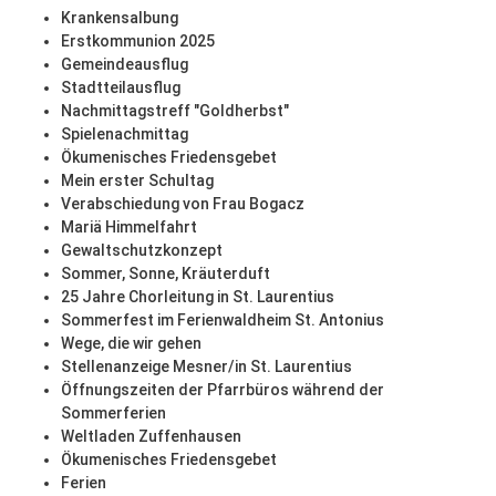
Krankensalbung
Erstkommunion 2025
Gemeindeausflug
Stadtteilausflug
Nachmittagstreff "Goldherbst"
Spielenachmittag
Ökumenisches Friedensgebet
Mein erster Schultag
Verabschiedung von Frau Bogacz
Mariä Himmelfahrt
Gewaltschutzkonzept
Sommer, Sonne, Kräuterduft
25 Jahre Chorleitung in St. Laurentius
Sommerfest im Ferienwaldheim St. Antonius
Wege, die wir gehen
Stellenanzeige Mesner/in St. Laurentius
Öffnungszeiten der Pfarrbüros während der
Sommerferien
Weltladen Zuffenhausen
Ökumenisches Friedensgebet
Ferien