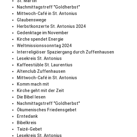
St. Martin
Nachmittagstreff "Goldherbst"
Mittwoch-Café in St. Antonius
Glaubenswege
Herbstkonzerte St. Antonius 2024
Gedenktage im November
Kirche spendet Energie
Weltmissionssonntag 2024
Interreligiöser Spaziergang durch Zuffenhausen
Lesekreis St. Antonius
Kaffeestüble St. Laurentius
Altenclub Zuffenhausen
Mittwoch-Café in St. Antonius
Komm mach mit
Kirche geht mit der Zeit
Die Bibel lesen
Nachmittagstreff "Goldherbst"
Ökumenisches Friedensgebet
Erntedank
Bibelkreis
Taizé-Gebet
Lesekreis St. Antonius