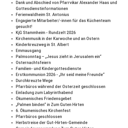
Dank und Abschied von Pfarrvikar Alexander Haas und
Gottesdienstinformationen
Ferienwaldheim St. Antonius
Engagierte Mitarbeiter/-innen für das Küchenteam
gesucht!
KjG Stammheim - Rundzelt 2026
Kirchenmusik in der Karwoche und an Ostern
Kinderkreuzweg in St. Albert
Emmausgang
Palmsonntag – „Jesus zieht in Jerusalem ein“
Osternachtsfeiern
Familien- und Kindergottesdienste
Erstkommunion 2026 - „Ihr seid meine Freunde“
Durchkreuzte Wege
Pfarrbüros während der Osterzeit geschlossen
Einladung zum Labyrinthabend
Ökumenisches Friedensgebet
„Palmen binden“ in Zum Guten Hirten
6. Ökumenisches Kirchenfest
Pfarrbüros geschlossen
Herbstreise der Gut-Hirten-Gemeinde