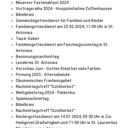
Misereor Fastenaktion 2024
Vortragsreihe 2024 - Hospizinitiative Zuffenhausen
Bibelkreis
Gemeindegottesdienst für Familien und Kinder
Familiengottesdienst am 25.02.2024, 11:00 Uhr in St.
Antonius
Taizé-Gebet
Familiengottesdienst am Faschingssonntag in St.
Antonius
Besinnungsnachmittag
Lesekreis St. Antonius
Vorschau Juni - Gottes Kleid hat viele Farben
Firmung 2025 - Elternabende
Ökumenisches Friedensgebet
Nachmittagstreff "Goldherbst"
Weltgebetstag 2024 - Palästina
Spielenachmittag
Bibelkreis
Nachmittagstreff "Goldherbst"
Kindergottesdienst am 14.01.2024, 09:30 Uhr in Zur
Heiligsten Dreifaltigkeit und 11:00 Uhr in St. Laurentius