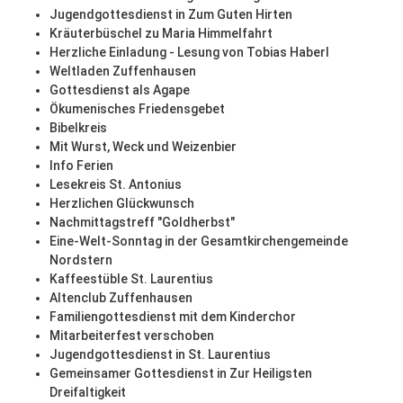
Jugendgottesdienst in Zum Guten Hirten
Kräuterbüschel zu Maria Himmelfahrt
Herzliche Einladung - Lesung von Tobias Haberl
Weltladen Zuffenhausen
Gottesdienst als Agape
Ökumenisches Friedensgebet
Bibelkreis
Mit Wurst, Weck und Weizenbier
Info Ferien
Lesekreis St. Antonius
Herzlichen Glückwunsch
Nachmittagstreff "Goldherbst"
Eine-Welt-Sonntag in der Gesamtkirchengemeinde
Nordstern
Kaffeestüble St. Laurentius
Altenclub Zuffenhausen
Familiengottesdienst mit dem Kinderchor
Mitarbeiterfest verschoben
Jugendgottesdienst in St. Laurentius
Gemeinsamer Gottesdienst in Zur Heiligsten
Dreifaltigkeit