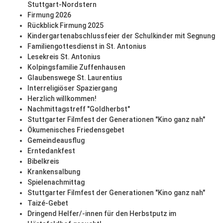
Stuttgart-Nordstern
Firmung 2026
Rückblick Firmung 2025
Kindergartenabschlussfeier der Schulkinder mit Segnung
Familiengottesdienst in St. Antonius
Lesekreis St. Antonius
Kolpingsfamilie Zuffenhausen
Glaubenswege St. Laurentius
Interreligiöser Spaziergang
Herzlich willkommen!
Nachmittagstreff "Goldherbst"
Stuttgarter Filmfest der Generationen "Kino ganz nah"
Ökumenisches Friedensgebet
Gemeindeausflug
Erntedankfest
Bibelkreis
Krankensalbung
Spielenachmittag
Stuttgarter Filmfest der Generationen "Kino ganz nah"
Taizé-Gebet
Dringend Helfer/-innen für den Herbstputz im