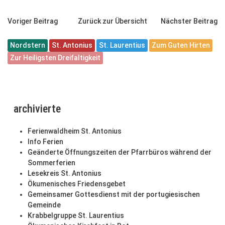
Voriger Beitrag
Zurück zur Übersicht
Nächster Beitrag
Nordstern
St. Antonius
St. Laurentius
Zum Guten Hirten
Zur Heiligsten Dreifaltigkeit
archivierte
Ferienwaldheim St. Antonius
Info Ferien
Geänderte Öffnungszeiten der Pfarrbüros während der
Sommerferien
Lesekreis St. Antonius
Ökumenisches Friedensgebet
Gemeinsamer Gottesdienst mit der portugiesischen
Gemeinde
Krabbelgruppe St. Laurentius