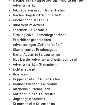
Nachbarschaftshilfe Stuttgart-Nordstern beim
Adventsmarkt
Nikolausfeier in Zum Guten Hirten
Nachmittagstreff "Goldherbst"
Kirchenchor CanTonus
Bußfeiern im Advent
Lesekreis St. Antonius
Firmung 2026 - Anmeldegespräche
Pfarrbüros geschlossen
Adventssingen „Zuffendraußen“
Ökumenisches Friedensgebet
Erster Advent in St. Laurentius
Musik in der Advents- und Weihnachtszeit
Adventsmarkt in Stammheim
Lichterlabyrinth
Bibelkreis
Krippenspiel Zum Guten Hirten
Glaubenswege St. Laurentius
Altenclub Zuffenhausen
Kaffeestüble St. Laurentius
Jugendgottesdienst
Krippenspiel in St. Antonius