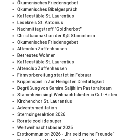
Ökumenisches Friedensgebet
Ökumenisches Bibelgespräch
Kaffeestüble St. Laurentius
Lesekreis St. Antonius
Nachmittagstreff "Goldherbst"
Christbaumaktion der KjG Stammheim
Ökumenisches Friedensgebet
Altenclub Zuffenhausen
Betreutes Wohnen
Kaffeestüble St. Laurentius
Altenclub Zuffenhausen
Firmvorbereitung startet im Februar
Krippenspiel in Zur Heiligsten Dreifaltigkeit
Begrüßung von Samira Saljihi im Pastoralteam
Stammheim singt Weihnachtslieder in Gut-Hirten
Kirchenchor St. Laurentius
Adventsmeditation
Sternsingeraktion 2026
Rorate coeli de super
Weltweihnachtsbasar 2025
Erstkommunion 2026 - „Ihr seid meine Freunde“