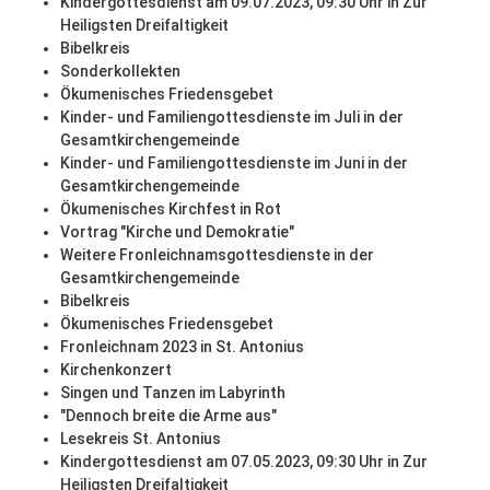
Kindergottesdienst am 09.07.2023, 09:30 Uhr in Zur
Heiligsten Dreifaltigkeit
Bibelkreis
Sonderkollekten
Ökumenisches Friedensgebet
Kinder- und Familiengottesdienste im Juli in der
Gesamtkirchengemeinde
Kinder- und Familiengottesdienste im Juni in der
Gesamtkirchengemeinde
Ökumenisches Kirchfest in Rot
Vortrag "Kirche und Demokratie"
Weitere Fronleichnamsgottesdienste in der
Gesamtkirchengemeinde
Bibelkreis
Ökumenisches Friedensgebet
Fronleichnam 2023 in St. Antonius
Kirchenkonzert
Singen und Tanzen im Labyrinth
"Dennoch breite die Arme aus"
Lesekreis St. Antonius
Kindergottesdienst am 07.05.2023, 09:30 Uhr in Zur
Heiligsten Dreifaltigkeit