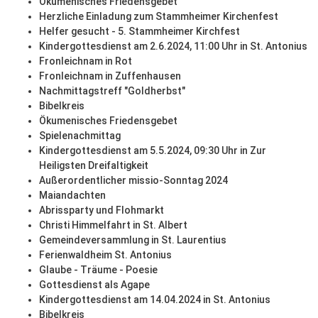
Ökumenisches Friedensgebet
Herzliche Einladung zum Stammheimer Kirchenfest
Helfer gesucht - 5. Stammheimer Kirchfest
Kindergottesdienst am 2.6.2024, 11:00 Uhr in St. Antonius
Fronleichnam in Rot
Fronleichnam in Zuffenhausen
Nachmittagstreff "Goldherbst"
Bibelkreis
Ökumenisches Friedensgebet
Spielenachmittag
Kindergottesdienst am 5.5.2024, 09:30 Uhr in Zur
Heiligsten Dreifaltigkeit
Außerordentlicher missio-Sonntag 2024
Maiandachten
Abrissparty und Flohmarkt
Christi Himmelfahrt in St. Albert
Gemeindeversammlung in St. Laurentius
Ferienwaldheim St. Antonius
Glaube - Träume - Poesie
Gottesdienst als Agape
Kindergottesdienst am 14.04.2024 in St. Antonius
Bibelkreis