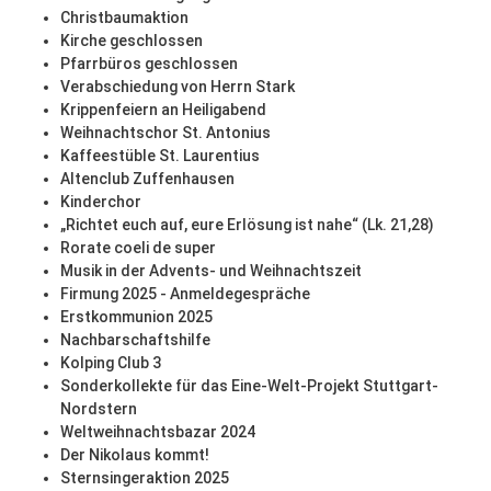
Christbaumaktion
Kirche geschlossen
Pfarrbüros geschlossen
Verabschiedung von Herrn Stark
Krippenfeiern an Heiligabend
Weihnachtschor St. Antonius
Kaffeestüble St. Laurentius
Altenclub Zuffenhausen
Kinderchor
„Richtet euch auf, eure Erlösung ist nahe“ (Lk. 21,28)
Rorate coeli de super
Musik in der Advents- und Weihnachtszeit
Firmung 2025 - Anmeldegespräche
Erstkommunion 2025
Nachbarschaftshilfe
Kolping Club 3
Sonderkollekte für das Eine-Welt-Projekt Stuttgart-
Nordstern
Weltweihnachtsbazar 2024
Der Nikolaus kommt!
Sternsingeraktion 2025