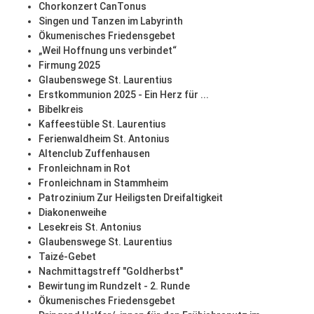
Chorkonzert CanTonus
Singen und Tanzen im Labyrinth
Ökumenisches Friedensgebet
„Weil Hoffnung uns verbindet“
Firmung 2025
Glaubenswege St. Laurentius
Erstkommunion 2025 - Ein Herz für ...
Bibelkreis
Kaffeestüble St. Laurentius
Ferienwaldheim St. Antonius
Altenclub Zuffenhausen
Fronleichnam in Rot
Fronleichnam in Stammheim
Patrozinium Zur Heiligsten Dreifaltigkeit
Diakonenweihe
Lesekreis St. Antonius
Glaubenswege St. Laurentius
Taizé-Gebet
Nachmittagstreff "Goldherbst"
Bewirtung im Rundzelt - 2. Runde
Ökumenisches Friedensgebet