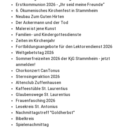
Erstkommunion 2026 - „Ihr seid meine Freunde“
6. Ökumenisches Kirchenfest in Stammheim
Neubau Zum Guten Hirten
Der Ackermann und der Tod
Malerei ist jene Kunst
Familien- und Kindergottesdienste
Zeiten im Kirchenjahr
Fortbildungsangebote für den Lektorendienst 2026
Weltgebetstag 2026
Sommerfreizeiten 2026 der KjG Stammheim - jetzt
anmelden!
Chorkonzert CanTonus
Sternsingeraktion 2026
Altenclub Zuffenhausen
Kaffeestüble St. Laurentius
Glaubenswege St. Laurentius
Frauenfasching 2026
Lesekreis St. Antonius
Nachmittagstreff "Goldherbst"
Bibelkreis
Spielenachmittag