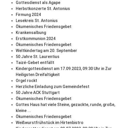
Gottesdienst als Agape
Herbstkonzerte St. Antonius
Firmung 2024
Lesekreis St. Antonius
Ökumenisches Friedensgebet
Krankensalbung
Erstkommunion 2024
Ökumenisches Friedensgebet
Weltkindertag am 20. September
50 Jahre St. Laurentius
Taizé-Gebet entfällt
Kindergottesdienst am 17.09.2023, 09:30 Uhr in Zur
Heiligsten Dreifaltigkeit
Orgel rockt
Herzliche Einladung zum Gemeindefest
50 Jahre ACK Stuttgart
Ökumenisches Friedensgebet
Gottes Haus hat viele Steine, gezackte, runde, große,
kleine ...
Ökumenisches Friedensgebet
Weißwurstfrühstück im Hirtenbistro