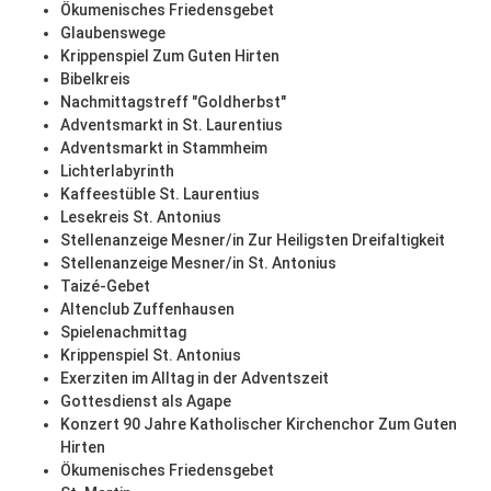
Ökumenisches Friedensgebet
Glaubenswege
Krippenspiel Zum Guten Hirten
Bibelkreis
Nachmittagstreff "Goldherbst"
Adventsmarkt in St. Laurentius
Adventsmarkt in Stammheim
Lichterlabyrinth
Kaffeestüble St. Laurentius
Lesekreis St. Antonius
Stellenanzeige Mesner/in Zur Heiligsten Dreifaltigkeit
Stellenanzeige Mesner/in St. Antonius
Taizé-Gebet
Altenclub Zuffenhausen
Spielenachmittag
Krippenspiel St. Antonius
Exerziten im Alltag in der Adventszeit
Gottesdienst als Agape
Konzert 90 Jahre Katholischer Kirchenchor Zum Guten
Hirten
Ökumenisches Friedensgebet