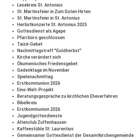
Lesekreis St. Antonius
St. Martinsfeier in Zum Guten Hirten
St. Martinsfeier in St. Antonius
Herbstkonzerte St. Antonius 2025
Gottesdienst als Agape
Pfarrbüro geschlossen
Taizé-Gebet
Nachmittagstreff "Goldherbst"
Kirche verändert sich
Ökumenisches Friedensgebet
Gedenktage im November
Spielenachmittag
Erstkommunion 2026
Eine-Welt-Projekt
Beratungsgespräche zu kirchlichen Eheverfahren
Bibelkreis
Erstkommunion 2026
Jugendgottesdienste
Altenclub Zuffenhausen
Kaffeestüble St. Laurentius
Gemeinsamer Gottesdienst der Gesamtkirchengemeinde