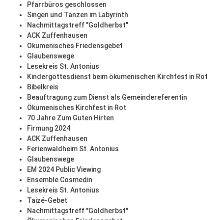
Pfarrbüros geschlossen
Singen und Tanzen im Labyrinth
Nachmittagstreff "Goldherbst"
ACK Zuffenhausen
Ökumenisches Friedensgebet
Glaubenswege
Lesekreis St. Antonius
Kindergottesdienst beim ökumenischen Kirchfest in Rot
Bibelkreis
Beauftragung zum Dienst als Gemeindereferentin
Ökumenisches Kirchfest in Rot
70 Jahre Zum Guten Hirten
Firmung 2024
ACK Zuffenhausen
Ferienwaldheim St. Antonius
Glaubenswege
EM 2024 Public Viewing
Ensemble Cosmedin
Lesekreis St. Antonius
Taizé-Gebet
Nachmittagstreff "Goldherbst"