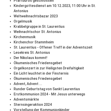
Pfarrbüros geschlossen
Kindergottesdienst am 10.12.2023, 11:00 Uhr in St.
Antonius
Weltweihnachtsbazar 2023
Orgelmusik
Krabbelgruppe in St. Laurentius
Weihnachtschor St. Antonius
Kirchenmusik
Kirchenchor Stammheim
St. Laurentius - Offener Treff in der Adventszeit
Lesekreis St. Antonius
Der Nikolaus kommt!
Ökumenisches Friedensgebet
Orgelkonzert in zur Heiligsten Dreifaltigkeit
Ein Licht leuchtet in der Finsternis
Ökumenisches Friedensgebet
Advent, Advent ...
Runder Geburtstag von Sankt Laurentius
Erstkommunion 2024 - Mit Jesus unterwegs
Adventsmärkte
Sternsingeraktion 2024
Vorstellung der Kommunionkinder