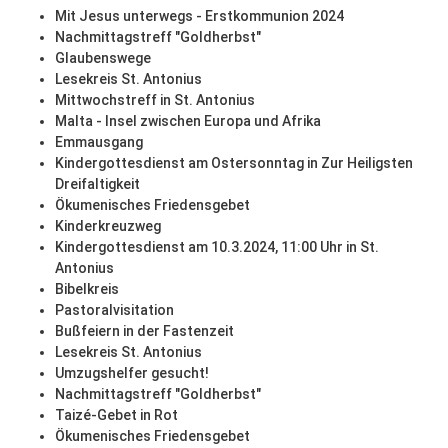
Mit Jesus unterwegs - Erstkommunion 2024
Nachmittagstreff "Goldherbst"
Glaubenswege
Lesekreis St. Antonius
Mittwochstreff in St. Antonius
Malta - Insel zwischen Europa und Afrika
Emmausgang
Kindergottesdienst am Ostersonntag in Zur Heiligsten
Dreifaltigkeit
Ökumenisches Friedensgebet
Kinderkreuzweg
Kindergottesdienst am 10.3.2024, 11:00 Uhr in St.
Antonius
Bibelkreis
Pastoralvisitation
Bußfeiern in der Fastenzeit
Lesekreis St. Antonius
Umzugshelfer gesucht!
Nachmittagstreff "Goldherbst"
Taizé-Gebet in Rot
Ökumenisches Friedensgebet