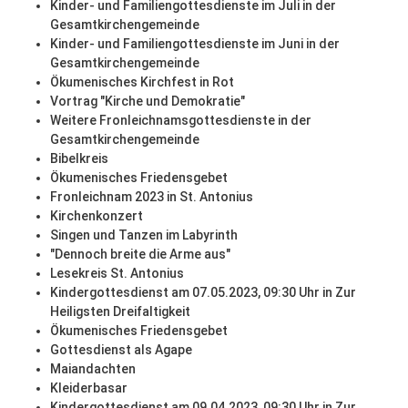
Kinder- und Familiengottesdienste im Juli in der
Gesamtkirchengemeinde
Kinder- und Familiengottesdienste im Juni in der
Gesamtkirchengemeinde
Ökumenisches Kirchfest in Rot
Vortrag "Kirche und Demokratie"
Weitere Fronleichnamsgottesdienste in der
Gesamtkirchengemeinde
Bibelkreis
Ökumenisches Friedensgebet
Fronleichnam 2023 in St. Antonius
Kirchenkonzert
Singen und Tanzen im Labyrinth
"Dennoch breite die Arme aus"
Lesekreis St. Antonius
Kindergottesdienst am 07.05.2023, 09:30 Uhr in Zur
Heiligsten Dreifaltigkeit
Ökumenisches Friedensgebet
Gottesdienst als Agape
Maiandachten
Kleiderbasar
Kindergottesdienst am 09.04.2023, 09:30 Uhr in Zur