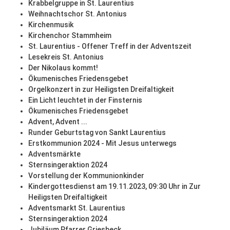
Krabbelgruppe in St. Laurentius
Weihnachtschor St. Antonius
Kirchenmusik
Kirchenchor Stammheim
St. Laurentius - Offener Treff in der Adventszeit
Lesekreis St. Antonius
Der Nikolaus kommt!
Ökumenisches Friedensgebet
Orgelkonzert in zur Heiligsten Dreifaltigkeit
Ein Licht leuchtet in der Finsternis
Ökumenisches Friedensgebet
Advent, Advent ...
Runder Geburtstag von Sankt Laurentius
Erstkommunion 2024 - Mit Jesus unterwegs
Adventsmärkte
Sternsingeraktion 2024
Vorstellung der Kommunionkinder
Kindergottesdienst am 19.11.2023, 09:30 Uhr in Zur
Heiligsten Dreifaltigkeit
Adventsmarkt St. Laurentius
Sternsingeraktion 2024
Jubiläum Pfarrer Griesbeck