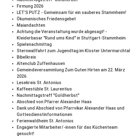
Firmung 2026
LET’S PUTZ - Gemeinsam für ein sauberes Stammheim!
Ökumenisches Friedensgebet
Maiandachten
Achtung die Veranstaltung wurde abgesagt! -
Kleiderbasar "Rund ums Kind" in Stuttgart-Stammheim
Spielenachmittag
Sternwallfahrt zum Jugendtag im Kloster Untermarchtal
Bibelkreis
Altenclub Zuffenhausen
Gemeindeversammlung Zum Guten Hirten am 22. März
2026
Lesekreis St. Antonius
Kaffeestüble St. Laurentius
Nachmittagstreff "Goldherbst"
Abschied von Pfarrer Alexander Haas
Dank und Abschied von Pfarrvikar Alexander Haas und
Gottesdienstinformationen
Ferienwaldheim St. Antonius
Engagierte Mitarbeiter/-innen für das Küchenteam
gesucht!