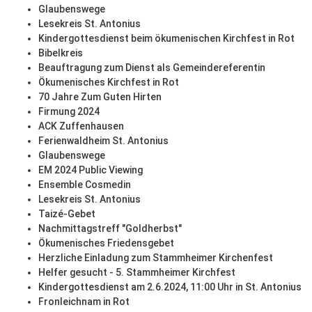
Glaubenswege
Lesekreis St. Antonius
Kindergottesdienst beim ökumenischen Kirchfest in Rot
Bibelkreis
Beauftragung zum Dienst als Gemeindereferentin
Ökumenisches Kirchfest in Rot
70 Jahre Zum Guten Hirten
Firmung 2024
ACK Zuffenhausen
Ferienwaldheim St. Antonius
Glaubenswege
EM 2024 Public Viewing
Ensemble Cosmedin
Lesekreis St. Antonius
Taizé-Gebet
Nachmittagstreff "Goldherbst"
Ökumenisches Friedensgebet
Herzliche Einladung zum Stammheimer Kirchenfest
Helfer gesucht - 5. Stammheimer Kirchfest
Kindergottesdienst am 2.6.2024, 11:00 Uhr in St. Antonius
Fronleichnam in Rot