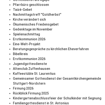
Pfarrbüro geschlossen
Taizé-Gebet
Nachmittagstreff "Goldherbst"
Kirche verändert sich
Ökumenisches Friedensgebet
Gedenktage im November
Spielenachmittag
Erstkommunion 2026
Eine-Welt-Projekt
Beratungsgespräche zu kirchlichen Eheverfahren
Bibelkreis
Erstkommunion 2026
Jugendgottesdienste
Altenclub Zuffenhausen
Kaffeestüble St. Laurentius
Gemeinsamer Gottesdienst der Gesamtkirchengemeinde
Stuttgart-Nordstern
Firmung 2026
Rückblick Firmung 2025
Kindergartenabschlussfeier der Schulkinder mit Segnung
Familiengottesdienst in St. Antonius