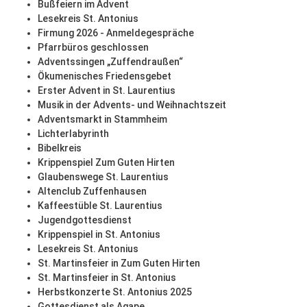
Bußfeiern im Advent
Lesekreis St. Antonius
Firmung 2026 - Anmeldegespräche
Pfarrbüros geschlossen
Adventssingen „Zuffendraußen“
Ökumenisches Friedensgebet
Erster Advent in St. Laurentius
Musik in der Advents- und Weihnachtszeit
Adventsmarkt in Stammheim
Lichterlabyrinth
Bibelkreis
Krippenspiel Zum Guten Hirten
Glaubenswege St. Laurentius
Altenclub Zuffenhausen
Kaffeestüble St. Laurentius
Jugendgottesdienst
Krippenspiel in St. Antonius
Lesekreis St. Antonius
St. Martinsfeier in Zum Guten Hirten
St. Martinsfeier in St. Antonius
Herbstkonzerte St. Antonius 2025
Gottesdienst als Agape