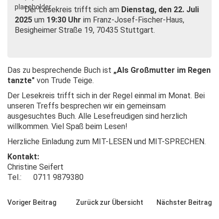
Der Lesekreis trifft sich am
Dienstag, den 22. Juli
2025
um
19:30 Uhr
im Franz-Josef-Fischer-Haus,
Besigheimer Straße 19, 70435 Stuttgart.
Das zu besprechende Buch ist
„Als Großmutter im Regen
tanzte"
von Trude Teige.
Der Lesekreis trifft sich in der Regel einmal im Monat. Bei
unseren Treffs besprechen wir ein gemeinsam
ausgesuchtes Buch. Alle Lesefreudigen sind herzlich
willkommen. Viel Spaß beim Lesen!
Herzliche Einladung zum MIT-LESEN und MIT-SPRECHEN.
Kontakt:
Christine Seifert
Tel.: 0711 9879380
Voriger Beitrag
Zurück zur Übersicht
Nächster Beitrag