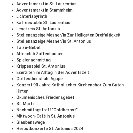
Adventsmarkt in St. Laurentius
Adventsmarkt in Stammheim
Lichterlabyrinth
Kaffeestüble St. Laurentius
Lesekreis St. Antonius
Stellenanzeige Mesner/in Zur Heiligsten Dreifaltigkeit
Stellenanzeige Mesner/in St. Antonius
Taizé-Gebet
Altenclub Zuffenhausen
Spielenachmittag
Krippenspiel St. Antonius
Exerziten im Alltag in der Adventszeit
Gottesdienst als Agape
Konzert 90 Jahre Katholischer Kirchenchor Zum Guten
Hirten
Ökumenisches Friedensgebet
St. Martin
Nachmittagstreff "Goldherbst"
Mittwoch-Café in St. Antonius
Glaubenswege
Herbstkonzerte St. Antonius 2024