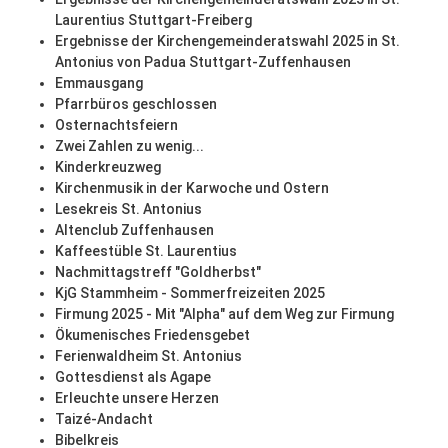
Laurentius Stuttgart-Freiberg
Ergebnisse der Kirchengemeinderatswahl 2025 in St.
Antonius von Padua Stuttgart-Zuffenhausen
Emmausgang
Pfarrbüros geschlossen
Osternachtsfeiern
Zwei Zahlen zu wenig...
Kinderkreuzweg
Kirchenmusik in der Karwoche und Ostern
Lesekreis St. Antonius
Altenclub Zuffenhausen
Kaffeestüble St. Laurentius
Nachmittagstreff "Goldherbst"
KjG Stammheim - Sommerfreizeiten 2025
Firmung 2025 - Mit "Alpha" auf dem Weg zur Firmung
Ökumenisches Friedensgebet
Ferienwaldheim St. Antonius
Gottesdienst als Agape
Erleuchte unsere Herzen
Taizé-Andacht
Bibelkreis