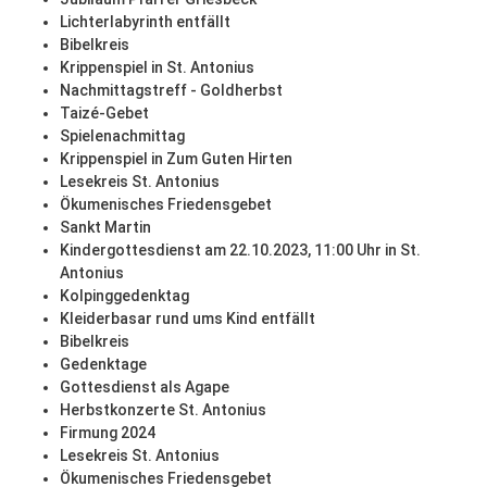
Lichterlabyrinth entfällt
Bibelkreis
Krippenspiel in St. Antonius
Nachmittagstreff - Goldherbst
Taizé-Gebet
Spielenachmittag
Krippenspiel in Zum Guten Hirten
Lesekreis St. Antonius
Ökumenisches Friedensgebet
Sankt Martin
Kindergottesdienst am 22.10.2023, 11:00 Uhr in St.
Antonius
Kolpinggedenktag
Kleiderbasar rund ums Kind entfällt
Bibelkreis
Gedenktage
Gottesdienst als Agape
Herbstkonzerte St. Antonius
Firmung 2024
Lesekreis St. Antonius
Ökumenisches Friedensgebet