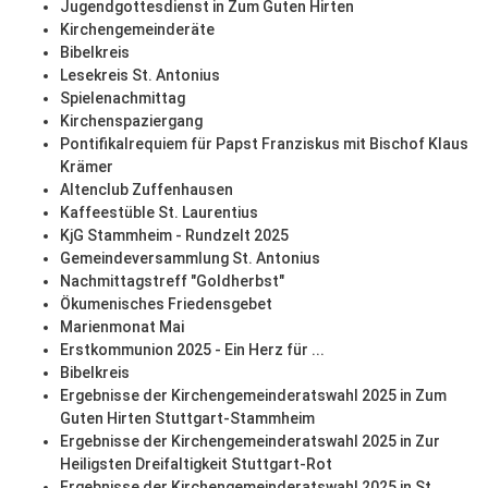
Jugendgottesdienst in Zum Guten Hirten
Kirchengemeinderäte
Bibelkreis
Lesekreis St. Antonius
Spielenachmittag
Kirchenspaziergang
Pontifikalrequiem für Papst Franziskus mit Bischof Klaus
Krämer
Altenclub Zuffenhausen
Kaffeestüble St. Laurentius
KjG Stammheim - Rundzelt 2025
Gemeindeversammlung St. Antonius
Nachmittagstreff "Goldherbst"
Ökumenisches Friedensgebet
Marienmonat Mai
Erstkommunion 2025 - Ein Herz für ...
Bibelkreis
Ergebnisse der Kirchengemeinderatswahl 2025 in Zum
Guten Hirten Stuttgart-Stammheim
Ergebnisse der Kirchengemeinderatswahl 2025 in Zur
Heiligsten Dreifaltigkeit Stuttgart-Rot
Ergebnisse der Kirchengemeinderatswahl 2025 in St.