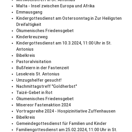
Malta - Insel zwischen Europa und Afrika
Emmausgang
Kindergottesdienst am Ostersonntag in Zur Heiligsten
Dreifaltigkeit
Ökumenisches Friedensgebet
Kinderkreuzweg
Kindergottesdienst am 10.3.2024, 11:00 Uhr in St.
Antonius
Bibelkreis
Pastoralvisitation
Bußfeiern in der Fastenzeit
Lesekreis St. Antonius
Umzugshelfer gesucht!
Nachmittagstreff "Goldherbst"
Taizé-Gebet in Rot
Ökumenisches Friedensgebet
Misereor Fastenaktion 2024
Vortragsreihe 2024 - Hospizinitiative Zuffenhausen
Bibelkreis
Gemeindegottesdienst für Familien und Kinder
Familiengottesdienst am 25.02.2024, 11:00 Uhr in St.