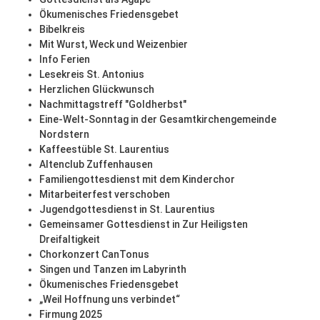
Ökumenisches Friedensgebet
Bibelkreis
Mit Wurst, Weck und Weizenbier
Info Ferien
Lesekreis St. Antonius
Herzlichen Glückwunsch
Nachmittagstreff "Goldherbst"
Eine-Welt-Sonntag in der Gesamtkirchengemeinde
Nordstern
Kaffeestüble St. Laurentius
Altenclub Zuffenhausen
Familiengottesdienst mit dem Kinderchor
Mitarbeiterfest verschoben
Jugendgottesdienst in St. Laurentius
Gemeinsamer Gottesdienst in Zur Heiligsten
Dreifaltigkeit
Chorkonzert CanTonus
Singen und Tanzen im Labyrinth
Ökumenisches Friedensgebet
„Weil Hoffnung uns verbindet“
Firmung 2025