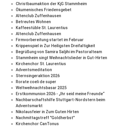
Christbaumaktion der KjG Stammheim
Ökumenisches Friedensgebet
Altenclub Zuffenhausen
Betreutes Wohnen
Kaffeestüble St. Laurentius
Altenclub Zuffenhausen
Firmvorbereitung startet im Februar
Krippenspiel in Zur Heiligsten Dreifaltigkeit
Begrüßung von Samira Saljihi im Pastoralteam
Stammheim singt Weihnachtslieder in Gut-Hirten
Kirchenchor St. Laurentius
Adventsmeditation
Sternsingeraktion 2026
Rorate coeli de super
Weltweihnachtsbasar 2025
Erstkommunion 2026 - „Ihr seid meine Freunde“
Nachbarschaftshilfe Stuttgart-Nordstern beim
Adventsmarkt
Nikolausfeier in Zum Guten Hirten
Nachmittagstreff "Goldherbst"
Kirchenchor CanTonus