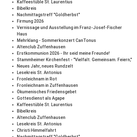
Kaffeestüble St. Laurentius
Bibelkreis
Nachmittagstreff "Goldherbst"
Firmung 2026
Vernissage und Ausstellung im Franz-Josef-Fischer
Haus
Mehrklang - Sommerkonzert CanTonus
Altenclub Zuffenhausen
Erstkommunion 2026 - Ihr seid meine Freunde!
Stammheimer Kirchenfest - "Vielfalt. Gemeinsam. Feiern,"
Neues Jahr, neues Rundzelt
Lesekreis St. Antonius
Fronleichnam in Rot
Fronleichnam in Zuffenhausen
Ökumenisches Friedensgebet
Gottesdienst als Agape
Kaffeestüble St. Laurentius
Bibelkreis
Altenclub Zuffenhausen
Lesekreis St. Antonius
Christi Himmelfahrt
Nachmittagstreff "Goldherbst"