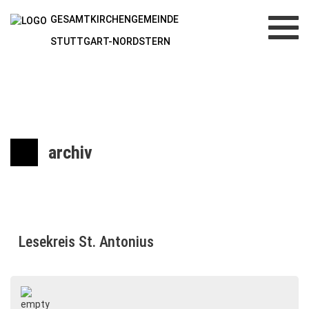
GESAMTKIRCHENGEMEINDE
Toggl
navig
STUTTGART-NORDSTERN
archiv
Lesekreis St. Antonius