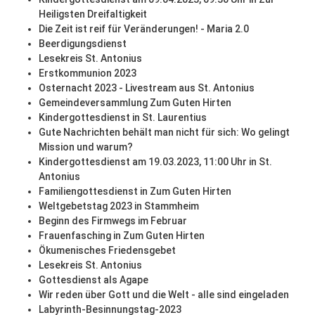
Heiligsten Dreifaltigkeit
Die Zeit ist reif für Veränderungen! - Maria 2.0
Beerdigungsdienst
Lesekreis St. Antonius
Erstkommunion 2023
Osternacht 2023 - Livestream aus St. Antonius
Gemeindeversammlung Zum Guten Hirten
Kindergottesdienst in St. Laurentius
Gute Nachrichten behält man nicht für sich: Wo gelingt
Mission und warum?
Kindergottesdienst am 19.03.2023, 11:00 Uhr in St.
Antonius
Familiengottesdienst in Zum Guten Hirten
Weltgebetstag 2023 in Stammheim
Beginn des Firmwegs im Februar
Frauenfasching in Zum Guten Hirten
Ökumenisches Friedensgebet
Lesekreis St. Antonius
Gottesdienst als Agape
Wir reden über Gott und die Welt - alle sind eingeladen
Labyrinth-Besinnungstag-2023