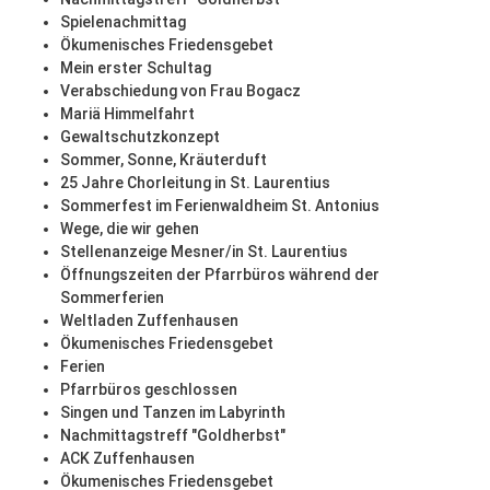
Spielenachmittag
Ökumenisches Friedensgebet
Mein erster Schultag
Verabschiedung von Frau Bogacz
Mariä Himmelfahrt
Gewaltschutzkonzept
Sommer, Sonne, Kräuterduft
25 Jahre Chorleitung in St. Laurentius
Sommerfest im Ferienwaldheim St. Antonius
Wege, die wir gehen
Stellenanzeige Mesner/in St. Laurentius
Öffnungszeiten der Pfarrbüros während der
Sommerferien
Weltladen Zuffenhausen
Ökumenisches Friedensgebet
Ferien
Pfarrbüros geschlossen
Singen und Tanzen im Labyrinth
Nachmittagstreff "Goldherbst"
ACK Zuffenhausen
Ökumenisches Friedensgebet