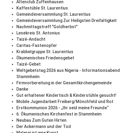
Altenclub Zuffenhausen
Kaffestüble St. Laurentius
Gemeindeversammlung St. Laurentius
Gemeindeversammlung Zur Heiligsten Dreifaltigkeit
Nachmittagstreff "Goldherbst"
Lesekreis St. Antonius
Taizé-Andacht
Caritas-Fastenopfer
Krabbelgruppe St. Laurentius
Ökumenisches Friedensgebet
Taizé-Gebet
Weltgebetstag 2026 aus Nigeria - Informationsabend
Stammheim
Firmvorbereitung in der Gesamtkirchengemeinde
Danke
Gut erhaltener Kindertisch & Kinderstühle gesucht!
Mobile Jugendarbeit Freiberg/Mönchfeld und Rot
Erstkommunion 2026 - „Ihr seid meine Freunde“
6. Ökumenisches Kirchenfest in Stammheim
Neubau Zum Guten Hirten
Der Ackermann und der Tod
Malerei ist jene Kunst