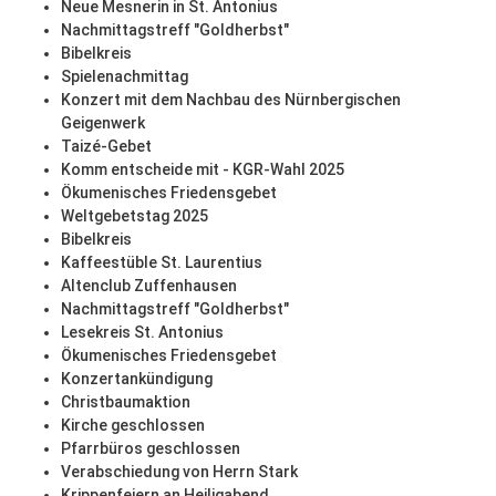
Neue Mesnerin in St. Antonius
Nachmittagstreff "Goldherbst"
Bibelkreis
Spielenachmittag
Konzert mit dem Nachbau des Nürnbergischen
Geigenwerk
Taizé-Gebet
Komm entscheide mit - KGR-Wahl 2025
Ökumenisches Friedensgebet
Weltgebetstag 2025
Bibelkreis
Kaffeestüble St. Laurentius
Altenclub Zuffenhausen
Nachmittagstreff "Goldherbst"
Lesekreis St. Antonius
Ökumenisches Friedensgebet
Konzertankündigung
Christbaumaktion
Kirche geschlossen
Pfarrbüros geschlossen
Verabschiedung von Herrn Stark
Krippenfeiern an Heiligabend