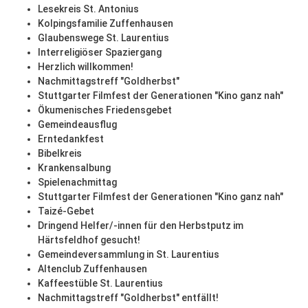
Lesekreis St. Antonius
Kolpingsfamilie Zuffenhausen
Glaubenswege St. Laurentius
Interreligiöser Spaziergang
Herzlich willkommen!
Nachmittagstreff "Goldherbst"
Stuttgarter Filmfest der Generationen "Kino ganz nah"
Ökumenisches Friedensgebet
Gemeindeausflug
Erntedankfest
Bibelkreis
Krankensalbung
Spielenachmittag
Stuttgarter Filmfest der Generationen "Kino ganz nah"
Taizé-Gebet
Dringend Helfer/-innen für den Herbstputz im
Härtsfeldhof gesucht!
Gemeindeversammlung in St. Laurentius
Altenclub Zuffenhausen
Kaffeestüble St. Laurentius
Nachmittagstreff "Goldherbst" entfällt!