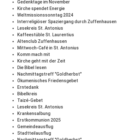
Gedenktage im November
Kirche spendet Energie
Weltmissionssonntag 2024
Interreligiöser Spaziergang durch Zuffenhausen
Lesekreis St. Antonius
Kaffeestüble St. Laurentius
Altenclub Zuffenhausen
Mittwoch-Café in St. Antonius
Komm mach mit
Kirche geht mit der Zeit
Die Bibel lesen
Nachmittagstreff "Goldherbst"
Ökumenisches Friedensgebet
Erntedank
Bibelkreis
Taizé-Gebet
Lesekreis St. Antonius
Krankensalbung
Erstkommunion 2025
Gemeindeausflug
Stadtteilausflug
Nachmittagstreff "Goldherbst"