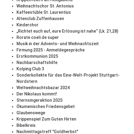
Weihnachtschor St. Antonius
Kaffeestüble St. Laurentius
Altenclub Zuffenhausen
Kinderchor
„Richtet euch auf, eure Erlösung ist nahe“ (Lk. 21,28)
Rorate coeli de super
Musik in der Advents- und Weihnachtszeit
Firmung 2025 - Anmeldegespräche
Erstkommunion 2025
Nachbarschaftshilfe
Kolping Club 3
Sonderkollekte für das Eine-Welt-Projekt Stuttgart-
Nordstern
Weltweihnachtsbazar 2024
Der Nikolaus kommt!
Sternsingeraktion 2025
Ökumenisches Friedensgebet
Glaubenswege
Krippenspiel Zum Guten Hirten
Bibelkreis
Nachmittagstreff "Goldherbst"