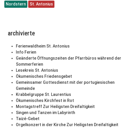
Nordstern
St. Antonius
archivierte
Ferienwaldheim St. Antonius
Info Ferien
Geänderte Öffnungszeiten der Pfarrbüros während der
Sommerferien
Lesekreis St. Antonius
Ökumenisches Friedensgebet
Gemeinsamer Gottesdienst mit der portugiesischen
Gemeinde
Krabbelgruppe St. Laurentius
Ökumenisches Kirchfest in Rot
Montagstreff Zur Heiligsten Dreifaltigkeit
Singen und Tanzen im Labyrinth
Taizé-Gebet
Orgelkonzert in der Kirche Zur Heiligsten Dreifaltigkeit