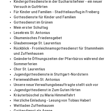
Kindergottesdienste in der Eucharistiefeier - ein neuer
Versuch in GutHirten
Für Kinder und Familien - Stadtteilausflug in Freiberg
Gottesdienste für Kinder und Familien
Gottesdienst im Grünen
Mein erster Schultag
Lesekreis St. Antonius
Ökumenisches Friedensgebet
Glaubenswege St. Laurentius
Rückblick - Fronleichnamsgottesdienst für Stammheim
und Zuffenhausen
Geänderte Öffnungszeiten der Pfarrbüros während der
Sommerferien
Chor St. Laurentius
Jugendgottesdienste in Stuttgart-Nordstern
Ferienwaldheim St. Antonius
Unsere neue Verwaltungsbeauftragte stellt sich vor
Jugendgottesdienst in Zum Guten Hirten
Kräuterbüschel zu Maria Himmelfahrt
Herzliche Einladung - Lesung von Tobias Haberl
Weltladen Zuffenhausen
Gottesdienst als Agape