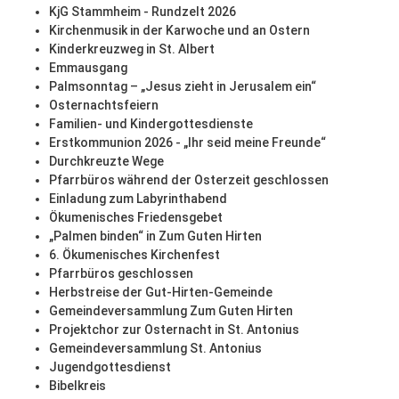
KjG Stammheim - Rundzelt 2026
Kirchenmusik in der Karwoche und an Ostern
Kinderkreuzweg in St. Albert
Emmausgang
Palmsonntag – „Jesus zieht in Jerusalem ein“
Osternachtsfeiern
Familien- und Kindergottesdienste
Erstkommunion 2026 - „Ihr seid meine Freunde“
Durchkreuzte Wege
Pfarrbüros während der Osterzeit geschlossen
Einladung zum Labyrinthabend
Ökumenisches Friedensgebet
„Palmen binden“ in Zum Guten Hirten
6. Ökumenisches Kirchenfest
Pfarrbüros geschlossen
Herbstreise der Gut-Hirten-Gemeinde
Gemeindeversammlung Zum Guten Hirten
Projektchor zur Osternacht in St. Antonius
Gemeindeversammlung St. Antonius
Jugendgottesdienst
Bibelkreis