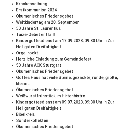
Krankensalbung
Erstkommunion 2024
Ökumenisches Friedensgebet
Weltkindertag am 20. September
50 Jahre St. Laurentius
Taizé-Gebet entfällt
Kindergottesdienst am 17.09.2023, 09:30 Uhr in Zur
Heiligsten Dreifaltigkeit
Orgel rockt
Herzliche Einladung zum Gemeindefest
50 Jahre ACK Stuttgart
Ökumenisches Friedensgebet
Gottes Haus hat viele Steine, gezackte, runde, große,
kleine ...
Ökumenisches Friedensgebet
Weißwurstfrühstück im Hirtenbistro
Kindergottesdienst am 09.07.2023, 09:30 Uhr in Zur
Heiligsten Dreifaltigkeit
Bibelkreis
Sonderkollekten
Ökumenisches Friedensgebet