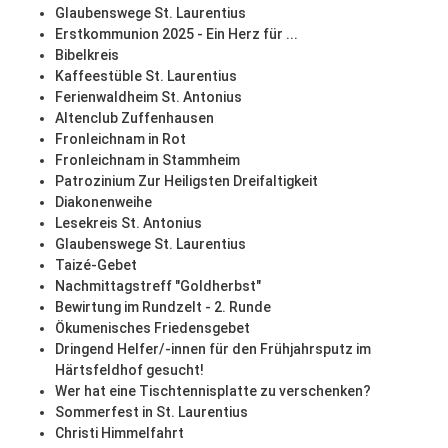
Glaubenswege St. Laurentius
Erstkommunion 2025 - Ein Herz für ...
Bibelkreis
Kaffeestüble St. Laurentius
Ferienwaldheim St. Antonius
Altenclub Zuffenhausen
Fronleichnam in Rot
Fronleichnam in Stammheim
Patrozinium Zur Heiligsten Dreifaltigkeit
Diakonenweihe
Lesekreis St. Antonius
Glaubenswege St. Laurentius
Taizé-Gebet
Nachmittagstreff "Goldherbst"
Bewirtung im Rundzelt - 2. Runde
Ökumenisches Friedensgebet
Dringend Helfer/-innen für den Frühjahrsputz im
Härtsfeldhof gesucht!
Wer hat eine Tischtennisplatte zu verschenken?
Sommerfest in St. Laurentius
Christi Himmelfahrt