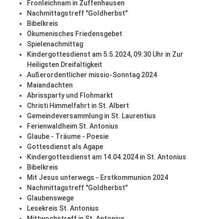
Fronleichnam in Zuffenhausen
Nachmittagstreff "Goldherbst"
Bibelkreis
Ökumenisches Friedensgebet
Spielenachmittag
Kindergottesdienst am 5.5.2024, 09:30 Uhr in Zur
Heiligsten Dreifaltigkeit
Außerordentlicher missio-Sonntag 2024
Maiandachten
Abrissparty und Flohmarkt
Christi Himmelfahrt in St. Albert
Gemeindeversammlung in St. Laurentius
Ferienwaldheim St. Antonius
Glaube - Träume - Poesie
Gottesdienst als Agape
Kindergottesdienst am 14.04.2024 in St. Antonius
Bibelkreis
Mit Jesus unterwegs - Erstkommunion 2024
Nachmittagstreff "Goldherbst"
Glaubenswege
Lesekreis St. Antonius
Mittwochstreff in St. Antonius