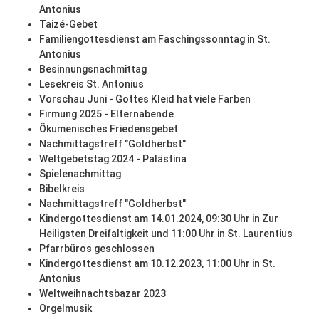
Antonius
Taizé-Gebet
Familiengottesdienst am Faschingssonntag in St.
Antonius
Besinnungsnachmittag
Lesekreis St. Antonius
Vorschau Juni - Gottes Kleid hat viele Farben
Firmung 2025 - Elternabende
Ökumenisches Friedensgebet
Nachmittagstreff "Goldherbst"
Weltgebetstag 2024 - Palästina
Spielenachmittag
Bibelkreis
Nachmittagstreff "Goldherbst"
Kindergottesdienst am 14.01.2024, 09:30 Uhr in Zur
Heiligsten Dreifaltigkeit und 11:00 Uhr in St. Laurentius
Pfarrbüros geschlossen
Kindergottesdienst am 10.12.2023, 11:00 Uhr in St.
Antonius
Weltweihnachtsbazar 2023
Orgelmusik