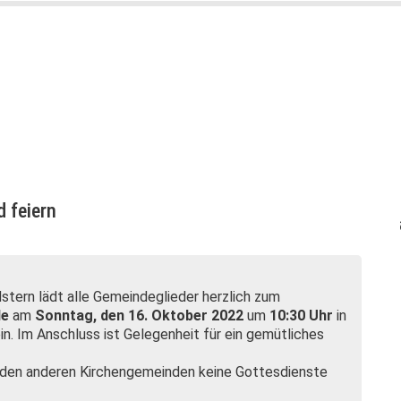
 feiern
tern lädt alle Gemeindeglieder herzlich zum
de
am
Sonntag, den 16. Oktober 2022
um
10:30 Uhr
in
in. Im Anschluss ist Gelegenheit für ein gemütliches
n den anderen Kirchengemeinden keine Gottesdienste