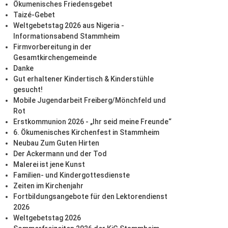
Ökumenisches Friedensgebet
Taizé-Gebet
Weltgebetstag 2026 aus Nigeria -
Informationsabend Stammheim
Firmvorbereitung in der
Gesamtkirchengemeinde
Danke
Gut erhaltener Kindertisch & Kinderstühle
gesucht!
Mobile Jugendarbeit Freiberg/Mönchfeld und
Rot
Erstkommunion 2026 - „Ihr seid meine Freunde“
6. Ökumenisches Kirchenfest in Stammheim
Neubau Zum Guten Hirten
Der Ackermann und der Tod
Malerei ist jene Kunst
Familien- und Kindergottesdienste
Zeiten im Kirchenjahr
Fortbildungsangebote für den Lektorendienst
2026
Weltgebetstag 2026