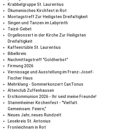
Krabbelgruppe St. Laurentius
Ökumenisches Kirchfest in Rot
Montagstreff Zur Heiligsten Dreifaltigkeit
Singen und Tanzen im Labyrinth
Taizé-Gebet
Orgelkonzert in der Kirche Zur Heiligsten
Dreifaltigkeit
Kaffeestüble St. Laurentius
Bibelkreis
Nachmittagstreff "Goldherbst"
Firmung 2026
Vernissage und Ausstellung im Franz-Josef-
Fischer Haus
Mehrklang - Sommerkonzert CanTonus
Altenclub Zuffenhausen
Erstkommunion 2026 - Ihr seid meine Freunde!
Stammheimer Kirchenfest - "Vielfalt.
Gemeinsam. Feiern,"
Neues Jahr, neues Rundzelt
Lesekreis St. Antonius
Fronleichnam in Rot