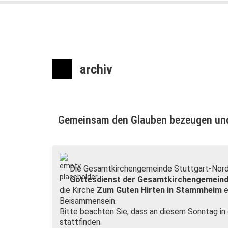
archiv
Gemeinsam den Glauben bezeugen und
Die Gesamtkirchengemeinde Stuttgart-Nords
Gottesdienst der Gesamtkirchengemein
die Kirche
Zum Guten Hirten in Stammheim
e
Beisammensein.
Bitte beachten Sie, dass an diesem Sonntag i
stattfinden.