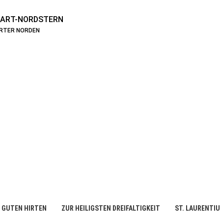
ART-NORDSTERN
ARTER NORDEN
 GUTEN HIRTEN
ZUR HEILIGSTEN DREIFALTIGKEIT
ST. LAURENTI