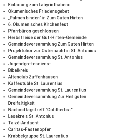
Einladung zum Labyrinthabend
Ökumenisches Friedensgebet
„Palmen binden“ in Zum Guten Hirten
6. Ökumenisches Kirchenfest
Pfarrbüros geschlossen
Herbstreise der Gut-Hirten-Gemeinde
Gemeindeversammlung Zum Guten Hirten
Projektchor zur Osternacht in St. Antonius
Gemeindeversammlung St. Antonius
Jugendgottesdienst
Bibelkreis
Altenclub Zuffenhausen
Kaffestüble St. Laurentius
Gemeindeversammlung St. Laurentius
Gemeindeversammlung Zur Heiligsten
Dreifaltigkeit
Nachmittagstreff "Goldherbst"
Lesekreis St. Antonius
Taizé-Andacht
Caritas-Fastenopfer
Krabbelgruppe St. Laurentius