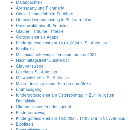
Maiandachten
Abrissparty und Flohmarkt
Christi Himmelfahrt in St. Albert
Gemeindeversammlung in St. Laurentius
Ferienwaldheim St. Antonius
Glaube - Träume - Poesie
Gottesdienst als Agape
Kindergottesdienst am 14.04.2024 in St. Antonius
Bibelkreis
Mit Jesus unterwegs - Erstkommunion 2024
Nachmittagstreff "Goldherbst"
Glaubenswege
Lesekreis St. Antonius
Mittwochstreff in St. Antonius
Malta - Insel zwischen Europa und Afrika
Emmausgang
Kindergottesdienst am Ostersonntag in Zur Heiligsten
Dreifaltigkeit
Ökumenisches Friedensgebet
Kinderkreuzweg
Kindergottesdienst am 10.3.2024, 11:00 Uhr in St. Antonius
Bibelkreis
Pastoralvisitation