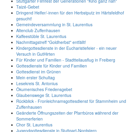
Stuttgarter Filmfest der Generationen "Kino ganz nah"
Taizé-Gebet
Dringend Helfer/-innen für den Herbstputz im Härtsfeldhof
gesucht!
Gemeindeversammlung in St. Laurentius
Altenclub Zuffenhausen
Kaffeestüble St. Laurentius
Nachmittagstreff "Goldherbst" entfällt!
Kindergottesdienste in der Eucharistiefeier - ein neuer
Versuch in GutHirten
Für Kinder und Familien - Stadtteilausflug in Freiberg
Gottesdienste für Kinder und Familien
Gottesdienst im Grünen
Mein erster Schultag
Lesekreis St. Antonius
Ökumenisches Friedensgebet
Glaubenswege St. Laurentius
Rückblick - Fronleichnamsgottesdienst für Stammheim und
Zuffenhausen
Geänderte Öffnungszeiten der Pfarrbüros während der
Sommerferien
Chor St. Laurentius
Jugendgottesdienste in Stuttgart-Nordstern