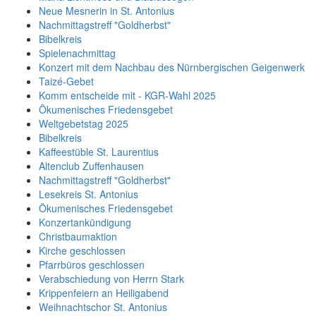
Neue Mesnerin in St. Antonius
Nachmittagstreff "Goldherbst"
Bibelkreis
Spielenachmittag
Konzert mit dem Nachbau des Nürnbergischen Geigenwerk
Taizé-Gebet
Komm entscheide mit - KGR-Wahl 2025
Ökumenisches Friedensgebet
Weltgebetstag 2025
Bibelkreis
Kaffeestüble St. Laurentius
Altenclub Zuffenhausen
Nachmittagstreff "Goldherbst"
Lesekreis St. Antonius
Ökumenisches Friedensgebet
Konzertankündigung
Christbaumaktion
Kirche geschlossen
Pfarrbüros geschlossen
Verabschiedung von Herrn Stark
Krippenfeiern an Heiligabend
Weihnachtschor St. Antonius