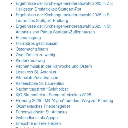
Ergebnisse der Kirchengemeinderatswahl 2025 in Zur
Heiligsten Dreifaltigkeit Stuttgart-Rot
Ergebnisse der Kirchengemeinderatswahl 2025 in St.
Laurentius Stuttgart-Freiberg
Ergebnisse der Kirchengemeinderatswahl 2025 in St.
Antonius von Padua Stuttgart-Zuffenhausen
Emmausgang
Pfarrbüros geschlossen
Osternachtsfeiern
Zwei Zahlen zu wenig...
Kinderkreuzweg
Kirchenmusik in der Karwoche und Ostern
Lesekreis St. Antonius
Altenclub Zuffenhausen
Kaffeestüble St. Laurentius
Nachmittagstreff "Goldherbst"
KjG Stammheim - Sommerfreizeiten 2025
Firmung 2025 - Mit "Alpha" auf dem Weg zur Firmung
Ökumenisches Friedensgebet
Ferienwaldheim St. Antonius
Gottesdienst als Agape
Erleuchte unsere Herzen