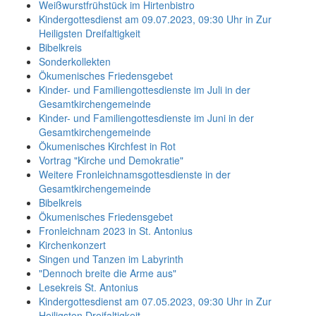
Weißwurstfrühstück im Hirtenbistro
Kindergottesdienst am 09.07.2023, 09:30 Uhr in Zur
Heiligsten Dreifaltigkeit
Bibelkreis
Sonderkollekten
Ökumenisches Friedensgebet
Kinder- und Familiengottesdienste im Juli in der
Gesamtkirchengemeinde
Kinder- und Familiengottesdienste im Juni in der
Gesamtkirchengemeinde
Ökumenisches Kirchfest in Rot
Vortrag "Kirche und Demokratie"
Weitere Fronleichnamsgottesdienste in der
Gesamtkirchengemeinde
Bibelkreis
Ökumenisches Friedensgebet
Fronleichnam 2023 in St. Antonius
Kirchenkonzert
Singen und Tanzen im Labyrinth
"Dennoch breite die Arme aus"
Lesekreis St. Antonius
Kindergottesdienst am 07.05.2023, 09:30 Uhr in Zur
Heiligsten Dreifaltigkeit