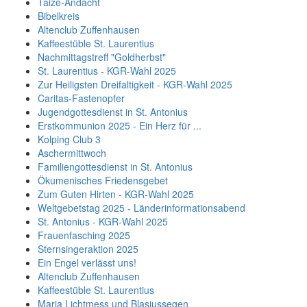
Taizé-Andacht
Bibelkreis
Altenclub Zuffenhausen
Kaffeestüble St. Laurentius
Nachmittagstreff "Goldherbst"
St. Laurentius - KGR-Wahl 2025
Zur Heiligsten Dreifaltigkeit - KGR-Wahl 2025
Caritas-Fastenopfer
Jugendgottesdienst in St. Antonius
Erstkommunion 2025 - Ein Herz für ...
Kolping Club 3
Aschermittwoch
Familiengottesdienst in St. Antonius
Ökumenisches Friedensgebet
Zum Guten Hirten - KGR-Wahl 2025
Weltgebetstag 2025 - Länderinformationsabend
St. Antonius - KGR-Wahl 2025
Frauenfasching 2025
Sternsingeraktion 2025
Ein Engel verlässt uns!
Altenclub Zuffenhausen
Kaffeestüble St. Laurentius
Maria Lichtmess und Blasiussegen