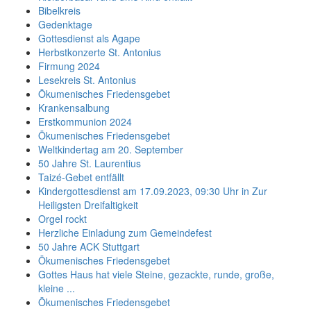
Bibelkreis
Gedenktage
Gottesdienst als Agape
Herbstkonzerte St. Antonius
Firmung 2024
Lesekreis St. Antonius
Ökumenisches Friedensgebet
Krankensalbung
Erstkommunion 2024
Ökumenisches Friedensgebet
Weltkindertag am 20. September
50 Jahre St. Laurentius
Taizé-Gebet entfällt
Kindergottesdienst am 17.09.2023, 09:30 Uhr in Zur
Heiligsten Dreifaltigkeit
Orgel rockt
Herzliche Einladung zum Gemeindefest
50 Jahre ACK Stuttgart
Ökumenisches Friedensgebet
Gottes Haus hat viele Steine, gezackte, runde, große,
kleine ...
Ökumenisches Friedensgebet