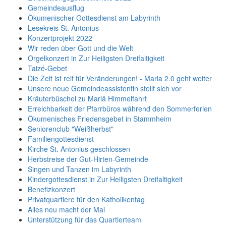
Gemeindeausflug
Ökumenischer Gottesdienst am Labyrinth
Lesekreis St. Antonius
Konzertprojekt 2022
Wir reden über Gott und die Welt
Orgelkonzert in Zur Heiligsten Dreifaltigkeit
Taizé-Gebet
Die Zeit ist reif für Veränderungen! - Maria 2.0 geht weiter
Unsere neue Gemeindeassistentin stellt sich vor
Kräuterbüschel zu Mariä Himmelfahrt
Erreichbarkeit der Pfarrbüros während den Sommerferien
Ökumenisches Friedensgebet in Stammheim
Seniorenclub "Weißherbst"
Familiengottesdienst
Kirche St. Antonius geschlossen
Herbstreise der Gut-Hirten-Gemeinde
Singen und Tanzen im Labyrinth
Kindergottesdienst in Zur Heiligsten Dreifaltigkeit
Benefizkonzert
Privatquartiere für den Katholikentag
Alles neu macht der Mai
Unterstützung für das Quartierteam