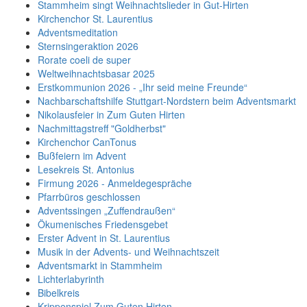
Stammheim singt Weihnachtslieder in Gut-Hirten
Kirchenchor St. Laurentius
Adventsmeditation
Sternsingeraktion 2026
Rorate coeli de super
Weltweihnachtsbasar 2025
Erstkommunion 2026 - „Ihr seid meine Freunde“
Nachbarschaftshilfe Stuttgart-Nordstern beim Adventsmarkt
Nikolausfeier in Zum Guten Hirten
Nachmittagstreff "Goldherbst"
Kirchenchor CanTonus
Bußfeiern im Advent
Lesekreis St. Antonius
Firmung 2026 - Anmeldegespräche
Pfarrbüros geschlossen
Adventssingen „Zuffendraußen“
Ökumenisches Friedensgebet
Erster Advent in St. Laurentius
Musik in der Advents- und Weihnachtszeit
Adventsmarkt in Stammheim
Lichterlabyrinth
Bibelkreis
Krippenspiel Zum Guten Hirten