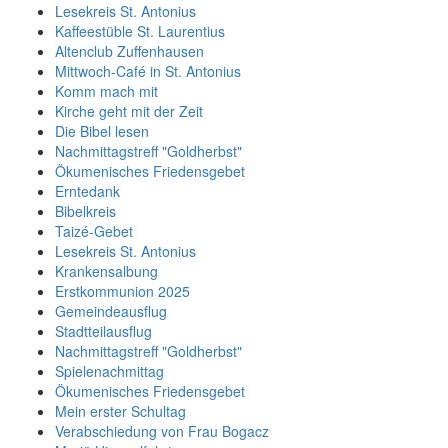
Lesekreis St. Antonius
Kaffeestüble St. Laurentius
Altenclub Zuffenhausen
Mittwoch-Café in St. Antonius
Komm mach mit
Kirche geht mit der Zeit
Die Bibel lesen
Nachmittagstreff "Goldherbst"
Ökumenisches Friedensgebet
Erntedank
Bibelkreis
Taizé-Gebet
Lesekreis St. Antonius
Krankensalbung
Erstkommunion 2025
Gemeindeausflug
Stadtteilausflug
Nachmittagstreff "Goldherbst"
Spielenachmittag
Ökumenisches Friedensgebet
Mein erster Schultag
Verabschiedung von Frau Bogacz