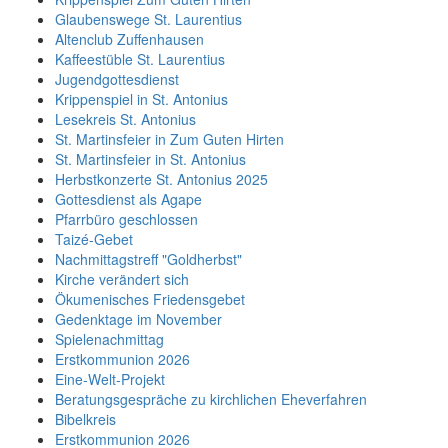
Glaubenswege St. Laurentius
Altenclub Zuffenhausen
Kaffeestüble St. Laurentius
Jugendgottesdienst
Krippenspiel in St. Antonius
Lesekreis St. Antonius
St. Martinsfeier in Zum Guten Hirten
St. Martinsfeier in St. Antonius
Herbstkonzerte St. Antonius 2025
Gottesdienst als Agape
Pfarrbüro geschlossen
Taizé-Gebet
Nachmittagstreff "Goldherbst"
Kirche verändert sich
Ökumenisches Friedensgebet
Gedenktage im November
Spielenachmittag
Erstkommunion 2026
Eine-Welt-Projekt
Beratungsgespräche zu kirchlichen Eheverfahren
Bibelkreis
Erstkommunion 2026