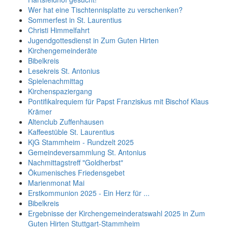
Wer hat eine Tischtennisplatte zu verschenken?
Sommerfest in St. Laurentius
Christi Himmelfahrt
Jugendgottesdienst in Zum Guten Hirten
Kirchengemeinderäte
Bibelkreis
Lesekreis St. Antonius
Spielenachmittag
Kirchenspaziergang
Pontifikalrequiem für Papst Franziskus mit Bischof Klaus
Krämer
Altenclub Zuffenhausen
Kaffeestüble St. Laurentius
KjG Stammheim - Rundzelt 2025
Gemeindeversammlung St. Antonius
Nachmittagstreff "Goldherbst"
Ökumenisches Friedensgebet
Marienmonat Mai
Erstkommunion 2025 - Ein Herz für ...
Bibelkreis
Ergebnisse der Kirchengemeinderatswahl 2025 in Zum
Guten Hirten Stuttgart-Stammheim