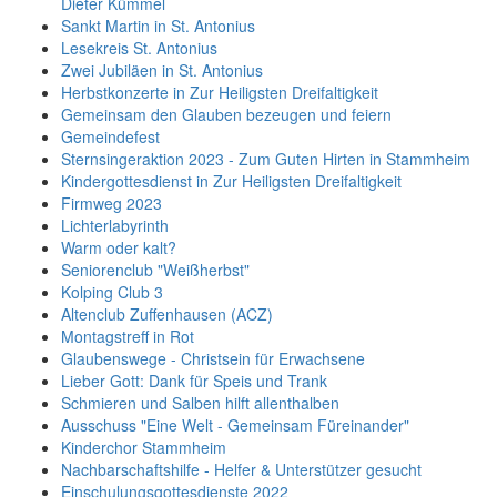
Dieter Kümmel
Sankt Martin in St. Antonius
Lesekreis St. Antonius
Zwei Jubiläen in St. Antonius
Herbstkonzerte in Zur Heiligsten Dreifaltigkeit
Gemeinsam den Glauben bezeugen und feiern
Gemeindefest
Sternsingeraktion 2023 - Zum Guten Hirten in Stammheim
Kindergottesdienst in Zur Heiligsten Dreifaltigkeit
Firmweg 2023
Lichterlabyrinth
Warm oder kalt?
Seniorenclub "Weißherbst"
Kolping Club 3
Altenclub Zuffenhausen (ACZ)
Montagstreff in Rot
Glaubenswege - Christsein für Erwachsene
Lieber Gott: Dank für Speis und Trank
Schmieren und Salben hilft allenthalben
Ausschuss "Eine Welt - Gemeinsam Füreinander"
Kinderchor Stammheim
Nachbarschaftshilfe - Helfer & Unterstützer gesucht
Einschulungsgottesdienste 2022