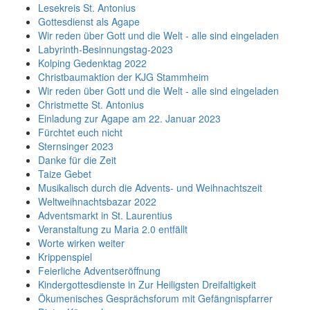
Lesekreis St. Antonius
Gottesdienst als Agape
Wir reden über Gott und die Welt - alle sind eingeladen
Labyrinth-Besinnungstag-2023
Kolping Gedenktag 2022
Christbaumaktion der KJG Stammheim
Wir reden über Gott und die Welt - alle sind eingeladen
Christmette St. Antonius
Einladung zur Agape am 22. Januar 2023
Fürchtet euch nicht
Sternsinger 2023
Danke für die Zeit
Taize Gebet
Musikalisch durch die Advents- und Weihnachtszeit
Weltweihnachtsbazar 2022
Adventsmarkt in St. Laurentius
Veranstaltung zu Maria 2.0 entfällt
Worte wirken weiter
Krippenspiel
Feierliche Adventseröffnung
Kindergottesdienste in Zur Heiligsten Dreifaltigkeit
Ökumenisches Gesprächsforum mit Gefängnispfarrer