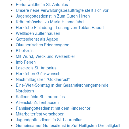
Ferienwaldheim St. Antonius
Unsere neue Verwaltungsbeauftragte stellt sich vor
Jugendgottesdienst in Zum Guten Hirten
Kräuterbüschel zu Maria Himmelfahrt
Herzliche Einladung - Lesung von Tobias Haberl
Weltladen Zuffenhausen
Gottesdienst als Agape
Ökumenisches Friedensgebet
Bibelkreis
Mit Wurst, Weck und Weizenbier
Info Ferien
Lesekreis St. Antonius
Herzlichen Glückwunsch
Nachmittagstreff "Goldherbst"
Eine-Welt-Sonntag in der Gesamtkirchengemeinde
Nordstern
Kaffeestüble St. Laurentius
Altenclub Zuffenhausen
Familiengottesdienst mit dem Kinderchor
Mitarbeiterfest verschoben
Jugendgottesdienst in St. Laurentius
Gemeinsamer Gottesdienst in Zur Heiligsten Dreifaltigkeit