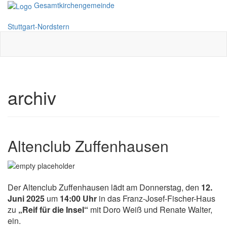
Gesamtkirchengemeinde
Toggle
navigati
Stuttgart-Nordstern
archiv
Altenclub Zuffenhausen
Der Altenclub Zuffenhausen lädt am Donnerstag, den
12.
Juni 2025
um
14:00 Uhr
in das Franz-Josef-Fischer-Haus
zu
„Reif für die Insel“
mit Doro Weiß und Renate Walter,
ein.