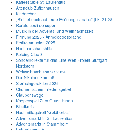
Kaffeestüble St. Laurentius
Altenclub Zuffenhausen
Kinderchor
„Richtet euch auf, eure Erlösung ist nahe“ (Lk. 21,28)
Rorate coeli de super
Musik in der Advents- und Weihnachtszeit
Firmung 2025 - Anmeldegespräche
Erstkommunion 2025
Nachbarschaftshilfe
Kolping Club 3
Sonderkollekte für das Eine-Welt-Projekt Stuttgart-
Nordstern
Weltweihnachtsbazar 2024
Der Nikolaus kommt!
Sternsingeraktion 2025
Ökumenisches Friedensgebet
Glaubenswege
Krippenspiel Zum Guten Hirten
Bibelkreis
Nachmittagstreff "Goldherbst"
Adventsmarkt in St. Laurentius
Adventsmarkt in Stammheim
Lichterlabyrinth