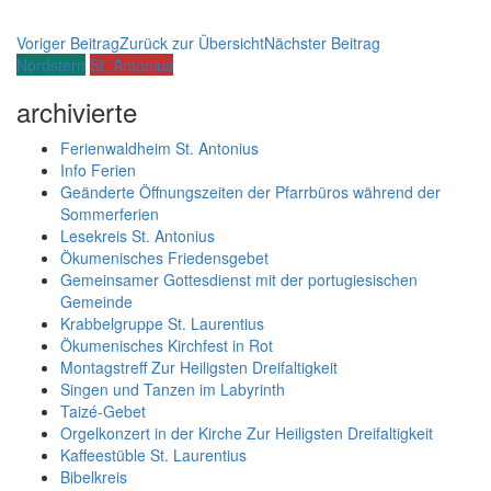
Voriger Beitrag
Zurück zur Übersicht
Nächster Beitrag
Nordstern
St. Antonius
archivierte
Ferienwaldheim St. Antonius
Info Ferien
Geänderte Öffnungszeiten der Pfarrbüros während der
Sommerferien
Lesekreis St. Antonius
Ökumenisches Friedensgebet
Gemeinsamer Gottesdienst mit der portugiesischen
Gemeinde
Krabbelgruppe St. Laurentius
Ökumenisches Kirchfest in Rot
Montagstreff Zur Heiligsten Dreifaltigkeit
Singen und Tanzen im Labyrinth
Taizé-Gebet
Orgelkonzert in der Kirche Zur Heiligsten Dreifaltigkeit
Kaffeestüble St. Laurentius
Bibelkreis