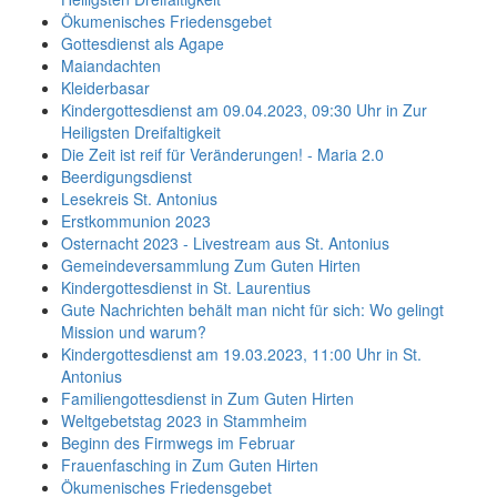
Ökumenisches Friedensgebet
Gottesdienst als Agape
Maiandachten
Kleiderbasar
Kindergottesdienst am 09.04.2023, 09:30 Uhr in Zur
Heiligsten Dreifaltigkeit
Die Zeit ist reif für Veränderungen! - Maria 2.0
Beerdigungsdienst
Lesekreis St. Antonius
Erstkommunion 2023
Osternacht 2023 - Livestream aus St. Antonius
Gemeindeversammlung Zum Guten Hirten
Kindergottesdienst in St. Laurentius
Gute Nachrichten behält man nicht für sich: Wo gelingt
Mission und warum?
Kindergottesdienst am 19.03.2023, 11:00 Uhr in St.
Antonius
Familiengottesdienst in Zum Guten Hirten
Weltgebetstag 2023 in Stammheim
Beginn des Firmwegs im Februar
Frauenfasching in Zum Guten Hirten
Ökumenisches Friedensgebet