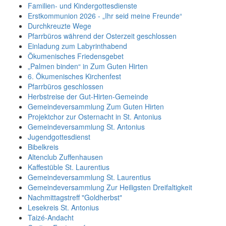
Familien- und Kindergottesdienste
Erstkommunion 2026 - „Ihr seid meine Freunde“
Durchkreuzte Wege
Pfarrbüros während der Osterzeit geschlossen
Einladung zum Labyrinthabend
Ökumenisches Friedensgebet
„Palmen binden“ in Zum Guten Hirten
6. Ökumenisches Kirchenfest
Pfarrbüros geschlossen
Herbstreise der Gut-Hirten-Gemeinde
Gemeindeversammlung Zum Guten Hirten
Projektchor zur Osternacht in St. Antonius
Gemeindeversammlung St. Antonius
Jugendgottesdienst
Bibelkreis
Altenclub Zuffenhausen
Kaffestüble St. Laurentius
Gemeindeversammlung St. Laurentius
Gemeindeversammlung Zur Heiligsten Dreifaltigkeit
Nachmittagstreff "Goldherbst"
Lesekreis St. Antonius
Taizé-Andacht