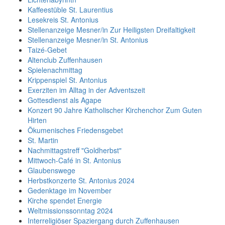
Kaffeestüble St. Laurentius
Lesekreis St. Antonius
Stellenanzeige Mesner/in Zur Heiligsten Dreifaltigkeit
Stellenanzeige Mesner/in St. Antonius
Taizé-Gebet
Altenclub Zuffenhausen
Spielenachmittag
Krippenspiel St. Antonius
Exerziten im Alltag in der Adventszeit
Gottesdienst als Agape
Konzert 90 Jahre Katholischer Kirchenchor Zum Guten
Hirten
Ökumenisches Friedensgebet
St. Martin
Nachmittagstreff "Goldherbst"
Mittwoch-Café in St. Antonius
Glaubenswege
Herbstkonzerte St. Antonius 2024
Gedenktage im November
Kirche spendet Energie
Weltmissionssonntag 2024
Interreligiöser Spaziergang durch Zuffenhausen