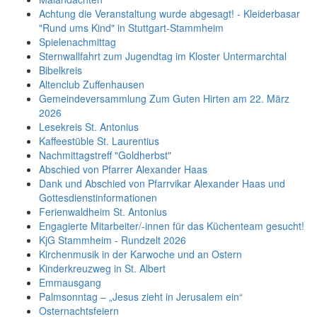
Achtung die Veranstaltung wurde abgesagt! - Kleiderbasar
"Rund ums Kind" in Stuttgart-Stammheim
Spielenachmittag
Sternwallfahrt zum Jugendtag im Kloster Untermarchtal
Bibelkreis
Altenclub Zuffenhausen
Gemeindeversammlung Zum Guten Hirten am 22. März
2026
Lesekreis St. Antonius
Kaffeestüble St. Laurentius
Nachmittagstreff "Goldherbst"
Abschied von Pfarrer Alexander Haas
Dank und Abschied von Pfarrvikar Alexander Haas und
Gottesdienstinformationen
Ferienwaldheim St. Antonius
Engagierte Mitarbeiter/-innen für das Küchenteam gesucht!
KjG Stammheim - Rundzelt 2026
Kirchenmusik in der Karwoche und an Ostern
Kinderkreuzweg in St. Albert
Emmausgang
Palmsonntag – „Jesus zieht in Jerusalem ein“
Osternachtsfeiern