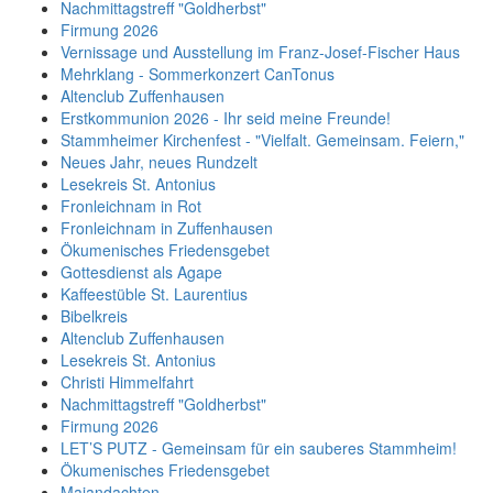
Nachmittagstreff "Goldherbst"
Firmung 2026
Vernissage und Ausstellung im Franz-Josef-Fischer Haus
Mehrklang - Sommerkonzert CanTonus
Altenclub Zuffenhausen
Erstkommunion 2026 - Ihr seid meine Freunde!
Stammheimer Kirchenfest - "Vielfalt. Gemeinsam. Feiern,"
Neues Jahr, neues Rundzelt
Lesekreis St. Antonius
Fronleichnam in Rot
Fronleichnam in Zuffenhausen
Ökumenisches Friedensgebet
Gottesdienst als Agape
Kaffeestüble St. Laurentius
Bibelkreis
Altenclub Zuffenhausen
Lesekreis St. Antonius
Christi Himmelfahrt
Nachmittagstreff "Goldherbst"
Firmung 2026
LET’S PUTZ - Gemeinsam für ein sauberes Stammheim!
Ökumenisches Friedensgebet
Maiandachten