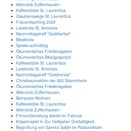
Altenclub Zuffenhausen
Kaffeestüble St. Laurentius
Glaubenswege St. Laurentius
Frauenfasching 2026
Lesekreis St. Antonius
Nachmittagstreff "Goldherbst"
Bibelkreis
Spielenachmittag
Ökumenisches Friedensgebet
Ökumenisches Bibelgespräch
Kaffeestüble St. Laurentius
Lesekreis St. Antonius
Nachmittagstreff "Goldherbst"
Christbaumaktion der KjG Stammheim
Ökumenisches Friedensgebet
Altenclub Zuffenhausen
Betreutes Wohnen
Kaffeestüble St. Laurentius
Altenclub Zuffenhausen
Firmvorbereitung startet im Februar
Krippenspiel in Zur Heiligsten Dreifaltigkeit
Begrüßung von Samira Saljihi im Pastoralteam