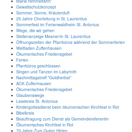
Mariä Himmelfahrt
Gewaltschutzkonzept
Sommer, Sonne, Kräuterduft
25 Jahre Chorleitung in St. Laurentius
Sommerfest im Ferienwaldheim St. Antonius
Wege, die wir gehen
Stellenanzeige Mesner/in St. Laurentius
Öffnungszeiten der Pfarrbüros während der Sommerferien
Weltladen Zuffenhausen
Ökumenisches Friedensgebet
Ferien
Pfarrbüros geschlossen
Singen und Tanzen im Labyrinth
Nachmittagstreff "Goldherbst"
ACK Zuffenhausen
Ökumenisches Friedensgebet
Glaubenswege
Lesekreis St. Antonius
Kindergottesdienst beim ökumenischen Kirchfest in Rot
Bibelkreis
Beauftragung zum Dienst als Gemeindereferentin
Ökumenisches Kirchfest in Rot
70 Jahre Zum Guten Hirten