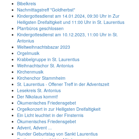
Bibelkreis
Nachmittagstreff "Goldherbst"
Kindergottesdienst am 14.01.2024, 09:30 Uhr in Zur
Heiligsten Dreifaltigkeit und 11:00 Uhr in St. Laurentius
Pfarrbüros geschlossen
Kindergottesdienst am 10.12.2023, 11:00 Uhr in St.
Antonius
Weltweihnachtsbazar 2023
Orgelmusik
Krabbelgruppe in St. Laurentius
Weihnachtschor St. Antonius
Kirchenmusik
Kirchenchor Stammheim
St. Laurentius - Offener Treff in der Adventszeit
Lesekreis St. Antonius
Der Nikolaus kommt!
Ökumenisches Friedensgebet
Orgelkonzert in zur Heiligsten Dreifaltigkeit
Ein Licht leuchtet in der Finsternis
Ökumenisches Friedensgebet
Advent, Advent ...
Runder Geburtstag von Sankt Laurentius