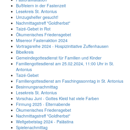
Bußfeiern in der Fastenzeit
Lesekreis St. Antonius
Umzugshelfer gesucht!
Nachmittagstreff "Goldherbst"
Taizé-Gebet in Rot
Ökumenisches Friedensgebet
Misereor Fastenaktion 2024
Vortragsreihe 2024 - Hospizinitiative Zuffenhausen
Bibelkreis
Gemeindegottesdienst für Familien und Kinder
Familiengottesdienst am 25.02.2024, 11:00 Uhr in St.
Antonius
Taizé-Gebet
Familiengottesdienst am Faschingssonntag in St. Antonius
Besinnungsnachmittag
Lesekreis St. Antonius
Vorschau Juni - Gottes Kleid hat viele Farben
Firmung 2025 - Elternabende
Ökumenisches Friedensgebet
Nachmittagstreff "Goldherbst"
Weltgebetstag 2024 - Palästina
Spielenachmittag