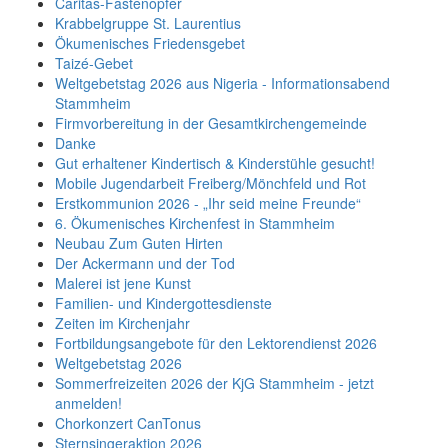
Caritas-Fastenopfer
Krabbelgruppe St. Laurentius
Ökumenisches Friedensgebet
Taizé-Gebet
Weltgebetstag 2026 aus Nigeria - Informationsabend
Stammheim
Firmvorbereitung in der Gesamtkirchengemeinde
Danke
Gut erhaltener Kindertisch & Kinderstühle gesucht!
Mobile Jugendarbeit Freiberg/Mönchfeld und Rot
Erstkommunion 2026 - „Ihr seid meine Freunde“
6. Ökumenisches Kirchenfest in Stammheim
Neubau Zum Guten Hirten
Der Ackermann und der Tod
Malerei ist jene Kunst
Familien- und Kindergottesdienste
Zeiten im Kirchenjahr
Fortbildungsangebote für den Lektorendienst 2026
Weltgebetstag 2026
Sommerfreizeiten 2026 der KjG Stammheim - jetzt
anmelden!
Chorkonzert CanTonus
Sternsingeraktion 2026