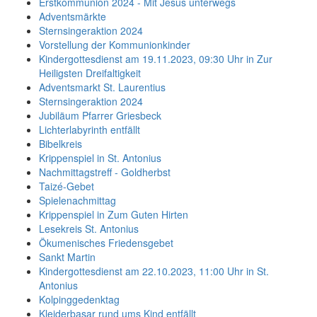
Erstkommunion 2024 - Mit Jesus unterwegs
Adventsmärkte
Sternsingeraktion 2024
Vorstellung der Kommunionkinder
Kindergottesdienst am 19.11.2023, 09:30 Uhr in Zur
Heiligsten Dreifaltigkeit
Adventsmarkt St. Laurentius
Sternsingeraktion 2024
Jubiläum Pfarrer Griesbeck
Lichterlabyrinth entfällt
Bibelkreis
Krippenspiel in St. Antonius
Nachmittagstreff - Goldherbst
Taizé-Gebet
Spielenachmittag
Krippenspiel in Zum Guten Hirten
Lesekreis St. Antonius
Ökumenisches Friedensgebet
Sankt Martin
Kindergottesdienst am 22.10.2023, 11:00 Uhr in St.
Antonius
Kolpinggedenktag
Kleiderbasar rund ums Kind entfällt