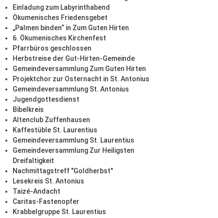
Einladung zum Labyrinthabend
Ökumenisches Friedensgebet
„Palmen binden“ in Zum Guten Hirten
6. Ökumenisches Kirchenfest
Pfarrbüros geschlossen
Herbstreise der Gut-Hirten-Gemeinde
Gemeindeversammlung Zum Guten Hirten
Projektchor zur Osternacht in St. Antonius
Gemeindeversammlung St. Antonius
Jugendgottesdienst
Bibelkreis
Altenclub Zuffenhausen
Kaffestüble St. Laurentius
Gemeindeversammlung St. Laurentius
Gemeindeversammlung Zur Heiligsten
Dreifaltigkeit
Nachmittagstreff "Goldherbst"
Lesekreis St. Antonius
Taizé-Andacht
Caritas-Fastenopfer
Krabbelgruppe St. Laurentius