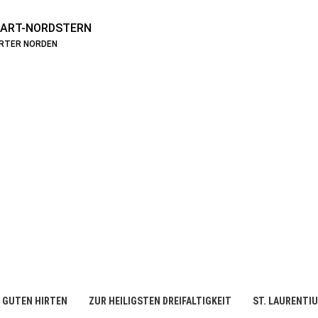
ART-NORDSTERN
ARTER NORDEN
 GUTEN HIRTEN
ZUR HEILIGSTEN DREIFALTIGKEIT
ST. LAURENTI