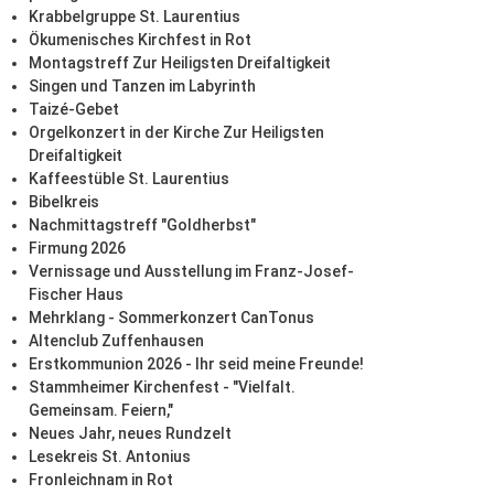
Krabbelgruppe St. Laurentius
Ökumenisches Kirchfest in Rot
Montagstreff Zur Heiligsten Dreifaltigkeit
Singen und Tanzen im Labyrinth
Taizé-Gebet
Orgelkonzert in der Kirche Zur Heiligsten
Dreifaltigkeit
Kaffeestüble St. Laurentius
Bibelkreis
Nachmittagstreff "Goldherbst"
Firmung 2026
Vernissage und Ausstellung im Franz-Josef-
Fischer Haus
Mehrklang - Sommerkonzert CanTonus
Altenclub Zuffenhausen
Erstkommunion 2026 - Ihr seid meine Freunde!
Stammheimer Kirchenfest - "Vielfalt.
Gemeinsam. Feiern,"
Neues Jahr, neues Rundzelt
Lesekreis St. Antonius
Fronleichnam in Rot