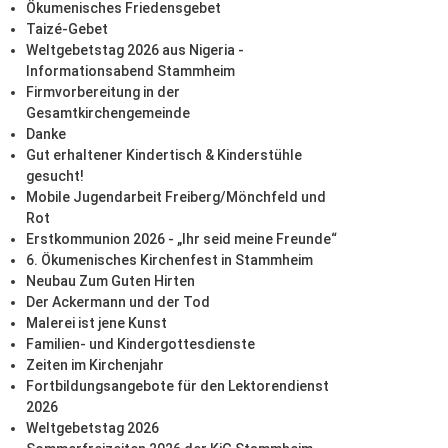
Ökumenisches Friedensgebet
Taizé-Gebet
Weltgebetstag 2026 aus Nigeria -
Informationsabend Stammheim
Firmvorbereitung in der
Gesamtkirchengemeinde
Danke
Gut erhaltener Kindertisch & Kinderstühle
gesucht!
Mobile Jugendarbeit Freiberg/Mönchfeld und
Rot
Erstkommunion 2026 - „Ihr seid meine Freunde“
6. Ökumenisches Kirchenfest in Stammheim
Neubau Zum Guten Hirten
Der Ackermann und der Tod
Malerei ist jene Kunst
Familien- und Kindergottesdienste
Zeiten im Kirchenjahr
Fortbildungsangebote für den Lektorendienst
2026
Weltgebetstag 2026