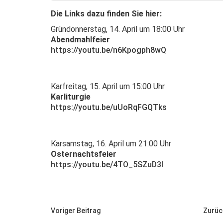
Die Links dazu finden Sie hier:
Gründonnerstag, 14. April um 18:00 Uhr
Abendmahlfeier
https://youtu.be/n6Kpogph8wQ
Karfreitag, 15. April um 15:00 Uhr
Karliturgie
https://youtu.be/uUoRqFGQTks
Karsamstag, 16. April um 21:00 Uhr
Osternachtsfeier
https://youtu.be/4TO_5SZuD3I
Voriger Beitrag
Zurüc