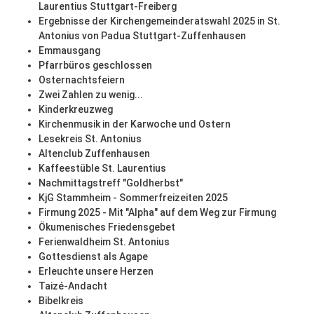
Laurentius Stuttgart-Freiberg
Ergebnisse der Kirchengemeinderatswahl 2025 in St.
Antonius von Padua Stuttgart-Zuffenhausen
Emmausgang
Pfarrbüros geschlossen
Osternachtsfeiern
Zwei Zahlen zu wenig...
Kinderkreuzweg
Kirchenmusik in der Karwoche und Ostern
Lesekreis St. Antonius
Altenclub Zuffenhausen
Kaffeestüble St. Laurentius
Nachmittagstreff "Goldherbst"
KjG Stammheim - Sommerfreizeiten 2025
Firmung 2025 - Mit "Alpha" auf dem Weg zur Firmung
Ökumenisches Friedensgebet
Ferienwaldheim St. Antonius
Gottesdienst als Agape
Erleuchte unsere Herzen
Taizé-Andacht
Bibelkreis