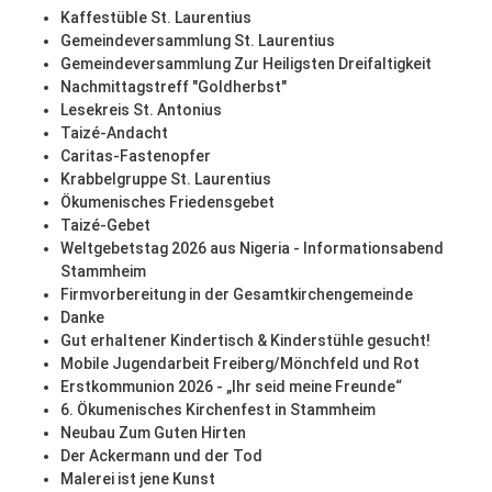
Kaffestüble St. Laurentius
Gemeindeversammlung St. Laurentius
Gemeindeversammlung Zur Heiligsten Dreifaltigkeit
Nachmittagstreff "Goldherbst"
Lesekreis St. Antonius
Taizé-Andacht
Caritas-Fastenopfer
Krabbelgruppe St. Laurentius
Ökumenisches Friedensgebet
Taizé-Gebet
Weltgebetstag 2026 aus Nigeria - Informationsabend
Stammheim
Firmvorbereitung in der Gesamtkirchengemeinde
Danke
Gut erhaltener Kindertisch & Kinderstühle gesucht!
Mobile Jugendarbeit Freiberg/Mönchfeld und Rot
Erstkommunion 2026 - „Ihr seid meine Freunde“
6. Ökumenisches Kirchenfest in Stammheim
Neubau Zum Guten Hirten
Der Ackermann und der Tod
Malerei ist jene Kunst