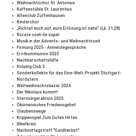
Weihnachtschor St. Antonius
Kaffeestüble St. Laurentius
Altenclub Zuffenhausen
Kinderchor
„Richtet euch auf, eure Erlösung ist nahe“ (Lk. 21,28)
Rorate coeli de super
Musik in der Advents- und Weihnachtszeit
Firmung 2025 - Anmeldegespräche
Erstkommunion 2025
Nachbarschaftshilfe
Kolping Club 3
Sonderkollekte für das Eine-Welt-Projekt Stuttgart-
Nordstern
Weltweihnachtsbazar 2024
Der Nikolaus kommt!
Sternsingeraktion 2025
Ökumenisches Friedensgebet
Glaubenswege
Krippenspiel Zum Guten Hirten
Bibelkreis
Nachmittagstreff "Goldherbst"