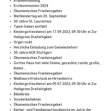
Krankensalbung
Erstkommunion 2024
Ökumenisches Friedensgebet
Weltkindertag am 20. September
50 Jahre St. Laurentius
Taizé-Gebet entfällt
Kindergottesdienst am 17.09.2023, 09:30 Uhr in Zur
Heiligsten Dreifaltigkeit
Orgel rockt
Herzliche Einladung zum Gemeindefest
50 Jahre ACK Stuttgart
Ökumenisches Friedensgebet
Gottes Haus hat viele Steine, gezackte, runde, große,
kleine ...
Ökumenisches Friedensgebet
Weißwurstfrühstück im Hirtenbistro
Kindergottesdienst am 09.07.2023, 09:30 Uhr in Zur
Heiligsten Dreifaltigkeit
Bibelkreis
Sonderkollekten
Ökumenisches Friedensgebet
Kinder- und Familiengottesdienste im Juli in der