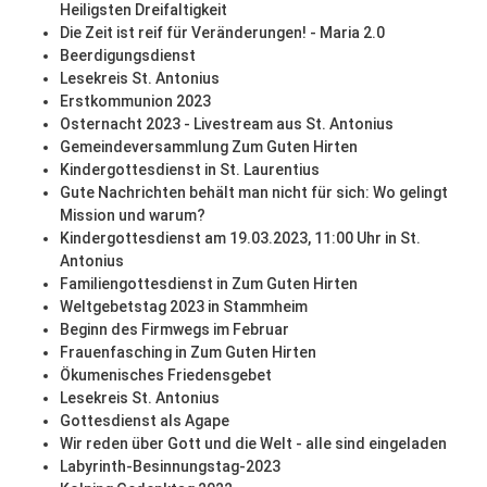
Heiligsten Dreifaltigkeit
Die Zeit ist reif für Veränderungen! - Maria 2.0
Beerdigungsdienst
Lesekreis St. Antonius
Erstkommunion 2023
Osternacht 2023 - Livestream aus St. Antonius
Gemeindeversammlung Zum Guten Hirten
Kindergottesdienst in St. Laurentius
Gute Nachrichten behält man nicht für sich: Wo gelingt
Mission und warum?
Kindergottesdienst am 19.03.2023, 11:00 Uhr in St.
Antonius
Familiengottesdienst in Zum Guten Hirten
Weltgebetstag 2023 in Stammheim
Beginn des Firmwegs im Februar
Frauenfasching in Zum Guten Hirten
Ökumenisches Friedensgebet
Lesekreis St. Antonius
Gottesdienst als Agape
Wir reden über Gott und die Welt - alle sind eingeladen
Labyrinth-Besinnungstag-2023