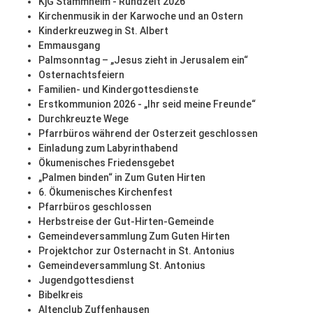
KjG Stammheim - Rundzelt 2026
Kirchenmusik in der Karwoche und an Ostern
Kinderkreuzweg in St. Albert
Emmausgang
Palmsonntag – „Jesus zieht in Jerusalem ein“
Osternachtsfeiern
Familien- und Kindergottesdienste
Erstkommunion 2026 - „Ihr seid meine Freunde“
Durchkreuzte Wege
Pfarrbüros während der Osterzeit geschlossen
Einladung zum Labyrinthabend
Ökumenisches Friedensgebet
„Palmen binden“ in Zum Guten Hirten
6. Ökumenisches Kirchenfest
Pfarrbüros geschlossen
Herbstreise der Gut-Hirten-Gemeinde
Gemeindeversammlung Zum Guten Hirten
Projektchor zur Osternacht in St. Antonius
Gemeindeversammlung St. Antonius
Jugendgottesdienst
Bibelkreis
Altenclub Zuffenhausen