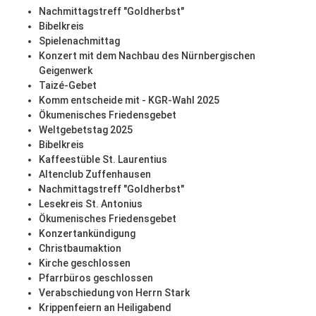
Nachmittagstreff "Goldherbst"
Bibelkreis
Spielenachmittag
Konzert mit dem Nachbau des Nürnbergischen
Geigenwerk
Taizé-Gebet
Komm entscheide mit - KGR-Wahl 2025
Ökumenisches Friedensgebet
Weltgebetstag 2025
Bibelkreis
Kaffeestüble St. Laurentius
Altenclub Zuffenhausen
Nachmittagstreff "Goldherbst"
Lesekreis St. Antonius
Ökumenisches Friedensgebet
Konzertankündigung
Christbaumaktion
Kirche geschlossen
Pfarrbüros geschlossen
Verabschiedung von Herrn Stark
Krippenfeiern an Heiligabend