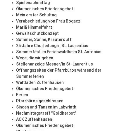
Spielenachmittag
Ökumenisches Friedensgebet
Mein erster Schultag
Verabschiedung von Frau Bogacz
Mariä Himmelfahrt
Gewaltschutzkonzept
Sommer, Sonne, Kräuterduft
25 Jahre Chorleitung in St. Laurentius
Sommerfest im Ferienwaldheim St. Antonius
Wege, die wir gehen
Stellenanzeige Mesner/in St. Laurentius
Öffnungszeiten der Pfarrbüros während der
Sommerferien
Weltladen Zuffenhausen
Ökumenisches Friedensgebet
Ferien
Pfarrbüros geschlossen
Singen und Tanzen im Labyrinth
Nachmittagstreff "Goldherbst"
ACK Zuffenhausen
Ökumenisches Friedensgebet