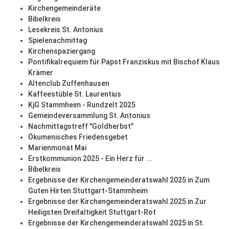
Kirchengemeinderäte
Bibelkreis
Lesekreis St. Antonius
Spielenachmittag
Kirchenspaziergang
Pontifikalrequiem für Papst Franziskus mit Bischof Klaus
Krämer
Altenclub Zuffenhausen
Kaffeestüble St. Laurentius
KjG Stammheim - Rundzelt 2025
Gemeindeversammlung St. Antonius
Nachmittagstreff "Goldherbst"
Ökumenisches Friedensgebet
Marienmonat Mai
Erstkommunion 2025 - Ein Herz für ...
Bibelkreis
Ergebnisse der Kirchengemeinderatswahl 2025 in Zum
Guten Hirten Stuttgart-Stammheim
Ergebnisse der Kirchengemeinderatswahl 2025 in Zur
Heiligsten Dreifaltigkeit Stuttgart-Rot
Ergebnisse der Kirchengemeinderatswahl 2025 in St.