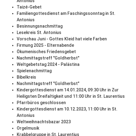
Antonius
Taizé-Gebet
Familiengottesdienst am Faschingssonntag in St.
Antonius
Besinnungsnachmittag
Lesekreis St. Antonius
Vorschau Juni - Gottes Kleid hat viele Farben
Firmung 2025 - Elternabende
Ökumenisches Friedensgebet
Nachmittagstreff "Goldherbst"
Weltgebetstag 2024 - Palästina
Spielenachmittag
Bibelkreis
Nachmittagstreff "Goldherbst"
Kindergottesdienst am 14.01.2024, 09:30 Uhr in Zur
Heiligsten Dreifaltigkeit und 11:00 Uhr in St. Laurentius
Pfarrbüros geschlossen
Kindergottesdienst am 10.12.2023, 11:00 Uhr in St.
Antonius
Weltweihnachtsbazar 2023
Orgelmusik
Krabbelgruppe in St. Laurentius