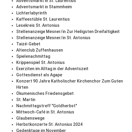
Adventsmarkt in St. Laurentius
Adventsmarkt in Stammheim
Lichterlabyrinth
Kaffeestüble St. Laurentius
Lesekreis St. Antonius
Stellenanzeige Mesner/in Zur Heiligsten Dreifaltigkeit
Stellenanzeige Mesner/in St. Antonius
Taizé-Gebet
Altenclub Zuffenhausen
Spielenachmittag
Krippenspiel St. Antonius
Exerziten im Alltag in der Adventszeit
Gottesdienst als Agape
Konzert 90 Jahre Katholischer Kirchenchor Zum Guten
Hirten
Ökumenisches Friedensgebet
St. Martin
Nachmittagstreff "Goldherbst"
Mittwoch-Café in St. Antonius
Glaubenswege
Herbstkonzerte St. Antonius 2024
Gedenktage im November