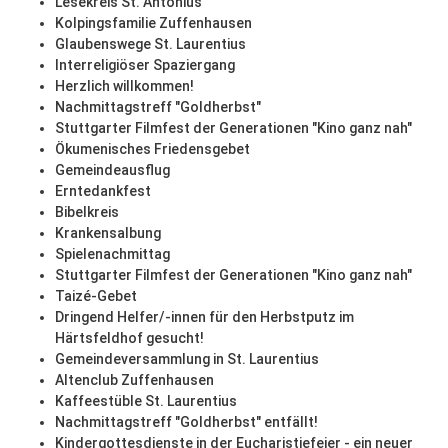
Lesekreis St. Antonius
Kolpingsfamilie Zuffenhausen
Glaubenswege St. Laurentius
Interreligiöser Spaziergang
Herzlich willkommen!
Nachmittagstreff "Goldherbst"
Stuttgarter Filmfest der Generationen "Kino ganz nah"
Ökumenisches Friedensgebet
Gemeindeausflug
Erntedankfest
Bibelkreis
Krankensalbung
Spielenachmittag
Stuttgarter Filmfest der Generationen "Kino ganz nah"
Taizé-Gebet
Dringend Helfer/-innen für den Herbstputz im
Härtsfeldhof gesucht!
Gemeindeversammlung in St. Laurentius
Altenclub Zuffenhausen
Kaffeestüble St. Laurentius
Nachmittagstreff "Goldherbst" entfällt!
Kindergottesdienste in der Eucharistiefeier - ein neuer