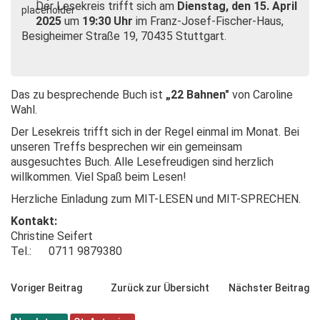
Der Lesekreis trifft sich am
Dienstag, den 15. April
2025
um
19:30 Uhr
im Franz-Josef-Fischer-Haus,
Besigheimer Straße 19, 70435 Stuttgart.
Das zu besprechende Buch ist
„22 Bahnen"
von Caroline
Wahl.
Der Lesekreis trifft sich in der Regel einmal im Monat. Bei
unseren Treffs besprechen wir ein gemeinsam
ausgesuchtes Buch. Alle Lesefreudigen sind herzlich
willkommen. Viel Spaß beim Lesen!
Herzliche Einladung zum MIT-LESEN und MIT-SPRECHEN.
Kontakt:
Christine Seifert
Tel.: 0711 9879380
Voriger Beitrag
Zurück zur Übersicht
Nächster Beitrag