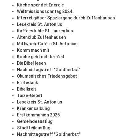
Kirche spendet Energie
Weltmissionssonntag 2024
Interreligiöser Spaziergang durch Zuffenhausen
Lesekreis St. Antonius
Kaffeestüble St. Laurentius
Altenclub Zuffenhausen
Mittwoch-Café in St. Antonius
Komm mach mit
Kirche geht mit der Zeit
Die Bibel lesen
Nachmittagstreff "Goldherbst"
Ökumenisches Friedensgebet
Erntedank
Bibelkreis
Taizé-Gebet
Lesekreis St. Antonius
Krankensalbung
Erstkommunion 2025
Gemeindeausflug
Stadtteilausflug
Nachmittagstreff "Goldherbst"