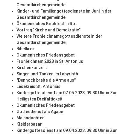
Gesamtkirchengemeinde
Kinder- und Familiengottesdienste im Juni in der
Gesamtkirchengemeinde
Ökumenisches Kirchfest in Rot
Vortrag "Kirche und Demokratie"
Weitere Fronleichnamsgottesdienste in der
Gesamtkirchengemeinde
Bibelkreis
Ökumenisches Friedensgebet
Fronleichnam 2023 in St. Antonius
Kirchenkonzert
Singen und Tanzen im Labyrinth
"Dennoch breite die Arme aus"
Lesekreis St. Antonius
Kindergottesdienst am 07.05.2023, 09:30 Uhr in Zur
Heiligsten Dreifaltigkeit
Ökumenisches Friedensgebet
Gottesdienst als Agape
Maiandachten
Kleiderbasar
Kindergottesdienst am 09.04.2023, 09:30 Uhr in Zur