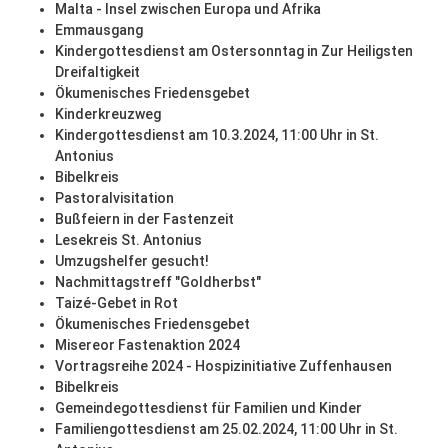
Malta - Insel zwischen Europa und Afrika
Emmausgang
Kindergottesdienst am Ostersonntag in Zur Heiligsten
Dreifaltigkeit
Ökumenisches Friedensgebet
Kinderkreuzweg
Kindergottesdienst am 10.3.2024, 11:00 Uhr in St.
Antonius
Bibelkreis
Pastoralvisitation
Bußfeiern in der Fastenzeit
Lesekreis St. Antonius
Umzugshelfer gesucht!
Nachmittagstreff "Goldherbst"
Taizé-Gebet in Rot
Ökumenisches Friedensgebet
Misereor Fastenaktion 2024
Vortragsreihe 2024 - Hospizinitiative Zuffenhausen
Bibelkreis
Gemeindegottesdienst für Familien und Kinder
Familiengottesdienst am 25.02.2024, 11:00 Uhr in St.