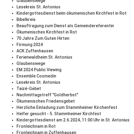
Glaubenswege
Lesekreis St. Antonius
Kindergottesdienst beim ökumenischen Kirchfest in Rot
Bibelkreis
Beauftragung zum Dienst als Gemeindereferentin
Ökumenisches Kirchfest in Rot
70 Jahre Zum Guten Hirten
Firmung 2024
ACK Zuffenhausen
Ferienwaldheim St. Antonius
Glaubenswege
EM 2024 Public Viewing
Ensemble Cosmedin
Lesekreis St. Antonius
Taizé-Gebet
Nachmittagstreff "Goldherbst"
Ökumenisches Friedensgebet
Herzliche Einladung zum Stammheimer Kirchenfest
Helfer gesucht - 5. Stammheimer Kirchfest
Kindergottesdienst am 2.6.2024, 11:00 Uhr in St. Antonius
Fronleichnam in Rot
Fronleichnam in Zuffenhausen