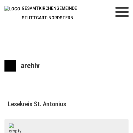
GESAMTKIRCHENGEMEINDE
Toggl
navig
STUTTGART-NORDSTERN
archiv
Lesekreis St. Antonius