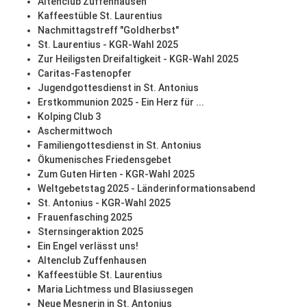
Altenclub Zuffenhausen
Kaffeestüble St. Laurentius
Nachmittagstreff "Goldherbst"
St. Laurentius - KGR-Wahl 2025
Zur Heiligsten Dreifaltigkeit - KGR-Wahl 2025
Caritas-Fastenopfer
Jugendgottesdienst in St. Antonius
Erstkommunion 2025 - Ein Herz für ...
Kolping Club 3
Aschermittwoch
Familiengottesdienst in St. Antonius
Ökumenisches Friedensgebet
Zum Guten Hirten - KGR-Wahl 2025
Weltgebetstag 2025 - Länderinformationsabend
St. Antonius - KGR-Wahl 2025
Frauenfasching 2025
Sternsingeraktion 2025
Ein Engel verlässt uns!
Altenclub Zuffenhausen
Kaffeestüble St. Laurentius
Maria Lichtmess und Blasiussegen
Neue Mesnerin in St. Antonius