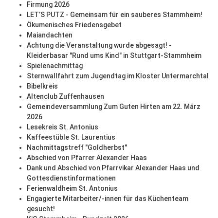
Firmung 2026
LET’S PUTZ - Gemeinsam für ein sauberes Stammheim!
Ökumenisches Friedensgebet
Maiandachten
Achtung die Veranstaltung wurde abgesagt! -
Kleiderbasar "Rund ums Kind" in Stuttgart-Stammheim
Spielenachmittag
Sternwallfahrt zum Jugendtag im Kloster Untermarchtal
Bibelkreis
Altenclub Zuffenhausen
Gemeindeversammlung Zum Guten Hirten am 22. März
2026
Lesekreis St. Antonius
Kaffeestüble St. Laurentius
Nachmittagstreff "Goldherbst"
Abschied von Pfarrer Alexander Haas
Dank und Abschied von Pfarrvikar Alexander Haas und
Gottesdienstinformationen
Ferienwaldheim St. Antonius
Engagierte Mitarbeiter/-innen für das Küchenteam
gesucht!