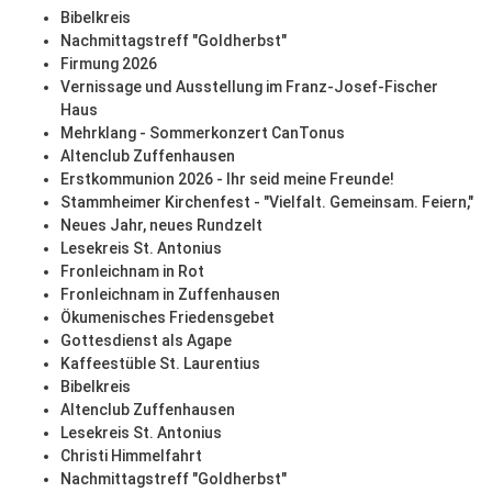
Bibelkreis
Nachmittagstreff "Goldherbst"
Firmung 2026
Vernissage und Ausstellung im Franz-Josef-Fischer
Haus
Mehrklang - Sommerkonzert CanTonus
Altenclub Zuffenhausen
Erstkommunion 2026 - Ihr seid meine Freunde!
Stammheimer Kirchenfest - "Vielfalt. Gemeinsam. Feiern,"
Neues Jahr, neues Rundzelt
Lesekreis St. Antonius
Fronleichnam in Rot
Fronleichnam in Zuffenhausen
Ökumenisches Friedensgebet
Gottesdienst als Agape
Kaffeestüble St. Laurentius
Bibelkreis
Altenclub Zuffenhausen
Lesekreis St. Antonius
Christi Himmelfahrt
Nachmittagstreff "Goldherbst"