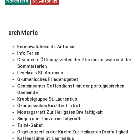
Nordstern
St. Antonius
archivierte
Ferienwaldheim St. Antonius
Info Ferien
Geänderte Öffnungszeiten der Pfarrbüros während der
Sommerferien
Lesekreis St. Antonius
Ökumenisches Friedensgebet
Gemeinsamer Gottesdienst mit der portugiesischen
Gemeinde
Krabbelgruppe St. Laurentius
Ökumenisches Kirchfest in Rot
Montagstreff Zur Heiligsten Dreifaltigkeit
Singen und Tanzen im Labyrinth
Taizé-Gebet
Orgelkonzert in der Kirche Zur Heiligsten Dreifaltigkeit
Kaffeestüble St. Laurentius