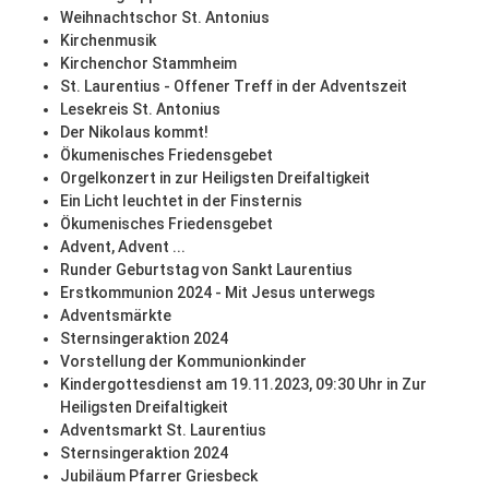
Weihnachtschor St. Antonius
Kirchenmusik
Kirchenchor Stammheim
St. Laurentius - Offener Treff in der Adventszeit
Lesekreis St. Antonius
Der Nikolaus kommt!
Ökumenisches Friedensgebet
Orgelkonzert in zur Heiligsten Dreifaltigkeit
Ein Licht leuchtet in der Finsternis
Ökumenisches Friedensgebet
Advent, Advent ...
Runder Geburtstag von Sankt Laurentius
Erstkommunion 2024 - Mit Jesus unterwegs
Adventsmärkte
Sternsingeraktion 2024
Vorstellung der Kommunionkinder
Kindergottesdienst am 19.11.2023, 09:30 Uhr in Zur
Heiligsten Dreifaltigkeit
Adventsmarkt St. Laurentius
Sternsingeraktion 2024
Jubiläum Pfarrer Griesbeck