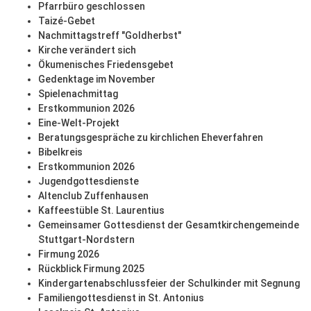
Pfarrbüro geschlossen
Taizé-Gebet
Nachmittagstreff "Goldherbst"
Kirche verändert sich
Ökumenisches Friedensgebet
Gedenktage im November
Spielenachmittag
Erstkommunion 2026
Eine-Welt-Projekt
Beratungsgespräche zu kirchlichen Eheverfahren
Bibelkreis
Erstkommunion 2026
Jugendgottesdienste
Altenclub Zuffenhausen
Kaffeestüble St. Laurentius
Gemeinsamer Gottesdienst der Gesamtkirchengemeinde
Stuttgart-Nordstern
Firmung 2026
Rückblick Firmung 2025
Kindergartenabschlussfeier der Schulkinder mit Segnung
Familiengottesdienst in St. Antonius