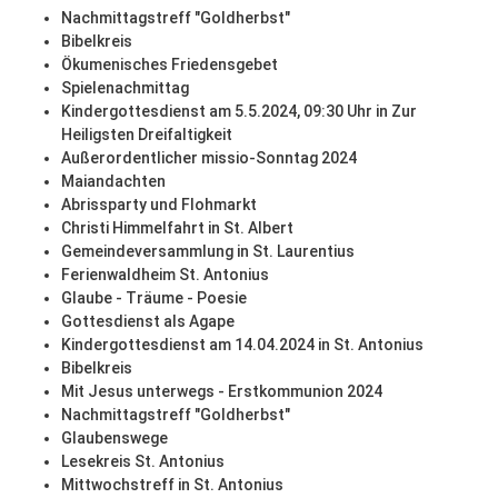
Nachmittagstreff "Goldherbst"
Bibelkreis
Ökumenisches Friedensgebet
Spielenachmittag
Kindergottesdienst am 5.5.2024, 09:30 Uhr in Zur
Heiligsten Dreifaltigkeit
Außerordentlicher missio-Sonntag 2024
Maiandachten
Abrissparty und Flohmarkt
Christi Himmelfahrt in St. Albert
Gemeindeversammlung in St. Laurentius
Ferienwaldheim St. Antonius
Glaube - Träume - Poesie
Gottesdienst als Agape
Kindergottesdienst am 14.04.2024 in St. Antonius
Bibelkreis
Mit Jesus unterwegs - Erstkommunion 2024
Nachmittagstreff "Goldherbst"
Glaubenswege
Lesekreis St. Antonius
Mittwochstreff in St. Antonius