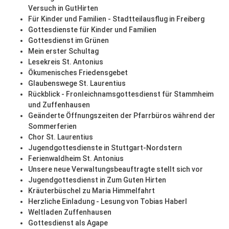
Versuch in GutHirten
Für Kinder und Familien - Stadtteilausflug in Freiberg
Gottesdienste für Kinder und Familien
Gottesdienst im Grünen
Mein erster Schultag
Lesekreis St. Antonius
Ökumenisches Friedensgebet
Glaubenswege St. Laurentius
Rückblick - Fronleichnamsgottesdienst für Stammheim
und Zuffenhausen
Geänderte Öffnungszeiten der Pfarrbüros während der
Sommerferien
Chor St. Laurentius
Jugendgottesdienste in Stuttgart-Nordstern
Ferienwaldheim St. Antonius
Unsere neue Verwaltungsbeauftragte stellt sich vor
Jugendgottesdienst in Zum Guten Hirten
Kräuterbüschel zu Maria Himmelfahrt
Herzliche Einladung - Lesung von Tobias Haberl
Weltladen Zuffenhausen
Gottesdienst als Agape