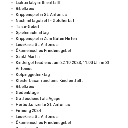
Lichterlabyrinth entfällt
Bibelkreis
Krippenspiel in St. Antonius
Nachmittagstreff - Goldherbst
Taizé-Gebet
Spielenachmittag
Krippenspiel in Zum Guten Hirten
Lesekreis St. Antonius
Ökumenisches Friedensgebet
Sankt Martin
Kindergottesdienst am 22.10.2023, 11:00 Uhr in St.
Antonius
Kolpinggedenktag
Kleiderbasar rund ums Kind entfällt
Bibelkreis
Gedenktage
Gottesdienst als Agape
Herbstkonzerte St. Antonius
Firmung 2024
Lesekreis St. Antonius
Ökumenisches Friedensgebet