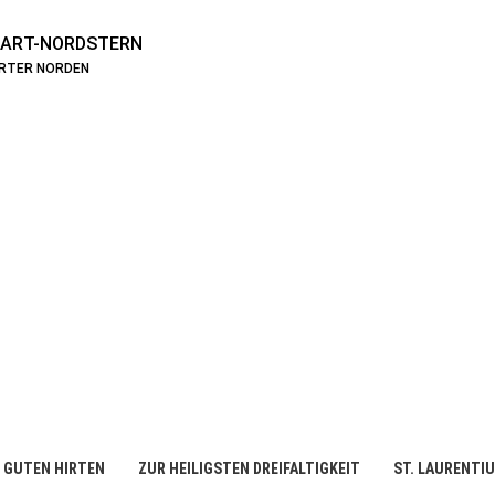
ART-NORDSTERN
ARTER NORDEN
 GUTEN HIRTEN
ZUR HEILIGSTEN DREIFALTIGKEIT
ST. LAURENTI