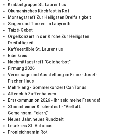
Krabbelgruppe St. Laurentius
Ökumenisches Kirchfest in Rot
Montagstreff Zur Heiligsten Dreifaltigkeit
Singen und Tanzen im Labyrinth
Taizé-Gebet
Orgelkonzert in der Kirche Zur Heiligsten
Dreifaltigkeit
Kaffeestüble St. Laurentius
Bibelkreis
Nachmittagstreff "Goldherbst"
Firmung 2026
Vernissage und Ausstellung im Franz-Josef-
Fischer Haus
Mehrklang - Sommerkonzert CanTonus
Altenclub Zuffenhausen
Erstkommunion 2026 - Ihr seid meine Freunde!
Stammheimer Kirchenfest - "Vielfalt.
Gemeinsam. Feiern,"
Neues Jahr, neues Rundzelt
Lesekreis St. Antonius
Fronleichnam in Rot