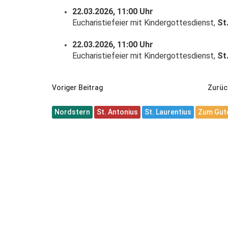
22.03.2026, 11:00 Uhr
Eucharistiefeier mit Kindergottesdienst,
St
22.03.2026, 11:00 Uhr
Eucharistiefeier mit Kindergottesdienst,
St
Voriger Beitrag
Zurüc
Nordstern
St. Antonius
St. Laurentius
Zum Gute