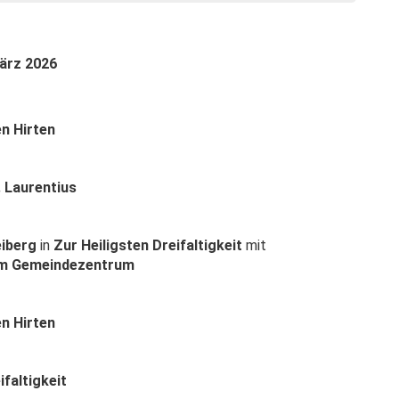
ärz 2026
n Hirten
. Laurentius
eiberg
in
Zur Heiligsten Dreifaltigkeit
mit
im Gemeindezentrum
n Hirten
ifaltigkeit