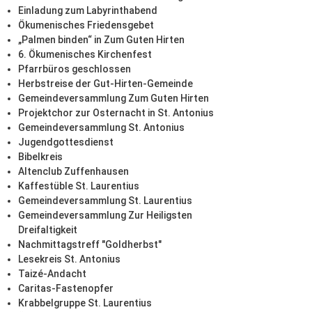
Einladung zum Labyrinthabend
Ökumenisches Friedensgebet
„Palmen binden“ in Zum Guten Hirten
6. Ökumenisches Kirchenfest
Pfarrbüros geschlossen
Herbstreise der Gut-Hirten-Gemeinde
Gemeindeversammlung Zum Guten Hirten
Projektchor zur Osternacht in St. Antonius
Gemeindeversammlung St. Antonius
Jugendgottesdienst
Bibelkreis
Altenclub Zuffenhausen
Kaffestüble St. Laurentius
Gemeindeversammlung St. Laurentius
Gemeindeversammlung Zur Heiligsten
Dreifaltigkeit
Nachmittagstreff "Goldherbst"
Lesekreis St. Antonius
Taizé-Andacht
Caritas-Fastenopfer
Krabbelgruppe St. Laurentius