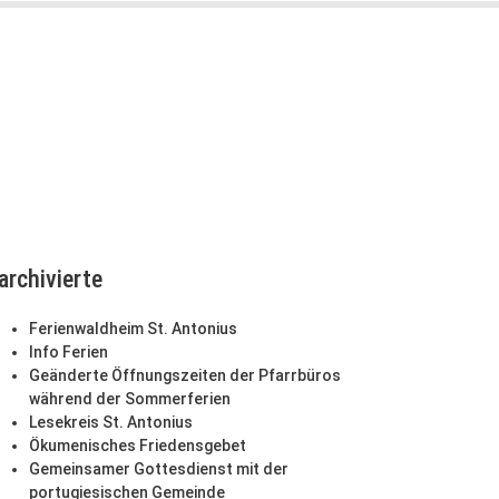
archivierte
Ferienwaldheim St. Antonius
Info Ferien
Geänderte Öffnungszeiten der Pfarrbüros
während der Sommerferien
Lesekreis St. Antonius
Ökumenisches Friedensgebet
Gemeinsamer Gottesdienst mit der
portugiesischen Gemeinde