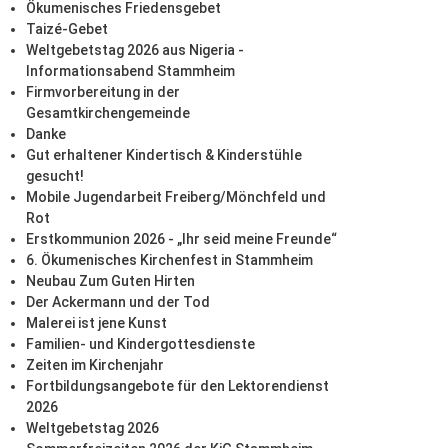
Ökumenisches Friedensgebet
Taizé-Gebet
Weltgebetstag 2026 aus Nigeria -
Informationsabend Stammheim
Firmvorbereitung in der
Gesamtkirchengemeinde
Danke
Gut erhaltener Kindertisch & Kinderstühle
gesucht!
Mobile Jugendarbeit Freiberg/Mönchfeld und
Rot
Erstkommunion 2026 - „Ihr seid meine Freunde“
6. Ökumenisches Kirchenfest in Stammheim
Neubau Zum Guten Hirten
Der Ackermann und der Tod
Malerei ist jene Kunst
Familien- und Kindergottesdienste
Zeiten im Kirchenjahr
Fortbildungsangebote für den Lektorendienst
2026
Weltgebetstag 2026