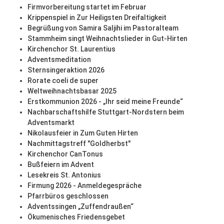
Firmvorbereitung startet im Februar
Krippenspiel in Zur Heiligsten Dreifaltigkeit
Begrüßung von Samira Saljihi im Pastoralteam
Stammheim singt Weihnachtslieder in Gut-Hirten
Kirchenchor St. Laurentius
Adventsmeditation
Sternsingeraktion 2026
Rorate coeli de super
Weltweihnachtsbasar 2025
Erstkommunion 2026 - „Ihr seid meine Freunde“
Nachbarschaftshilfe Stuttgart-Nordstern beim
Adventsmarkt
Nikolausfeier in Zum Guten Hirten
Nachmittagstreff "Goldherbst"
Kirchenchor CanTonus
Bußfeiern im Advent
Lesekreis St. Antonius
Firmung 2026 - Anmeldegespräche
Pfarrbüros geschlossen
Adventssingen „Zuffendraußen“
Ökumenisches Friedensgebet