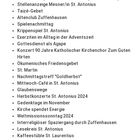
Stellenanzeige Mesner/in St. Antonius
Taizé-Gebet
Altenclub Zuffenhausen
Spielenachmittag
Krippenspiel St. Antonius
Exerziten im Alltag in der Adventszeit
Gottesdienst als Agape
Konzert 90 Jahre Katholischer Kirchenchor Zum Guten
Hirten
Ökumenisches Friedensgebet
St. Martin
Nachmittagstreff "Goldherbst"
Mittwoch-Café in St. Antonius
Glaubenswege
Herbstkonzerte St. Antonius 2024
Gedenktage im November
Kirche spendet Energie
Weltmissionssonntag 2024
Interreligiöser Spaziergang durch Zuffenhausen
Lesekreis St. Antonius
Kaffeestüble St. Laurentius