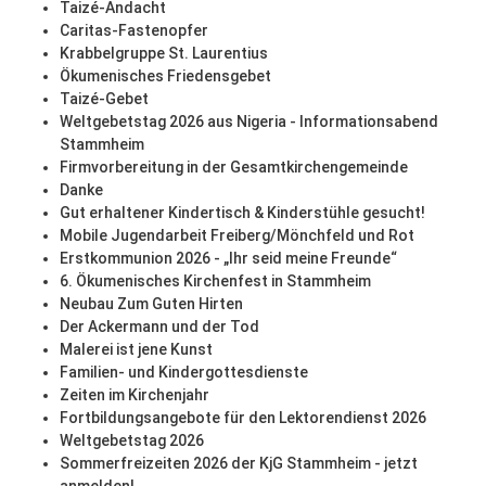
Taizé-Andacht
Caritas-Fastenopfer
Krabbelgruppe St. Laurentius
Ökumenisches Friedensgebet
Taizé-Gebet
Weltgebetstag 2026 aus Nigeria - Informationsabend
Stammheim
Firmvorbereitung in der Gesamtkirchengemeinde
Danke
Gut erhaltener Kindertisch & Kinderstühle gesucht!
Mobile Jugendarbeit Freiberg/Mönchfeld und Rot
Erstkommunion 2026 - „Ihr seid meine Freunde“
6. Ökumenisches Kirchenfest in Stammheim
Neubau Zum Guten Hirten
Der Ackermann und der Tod
Malerei ist jene Kunst
Familien- und Kindergottesdienste
Zeiten im Kirchenjahr
Fortbildungsangebote für den Lektorendienst 2026
Weltgebetstag 2026
Sommerfreizeiten 2026 der KjG Stammheim - jetzt