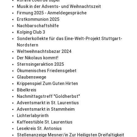
Rorate coeli de super
Musik in der Advents- und Weihnachtszeit
Firmung 2025 - Anmeldegespräche
Erstkommunion 2025
Nachbarschaftshilfe
Kolping Club 3
Sonderkollekte für das Eine-Welt-Projekt Stuttgart-
Nordstern
Weltweihnachtsbazar 2024
Der Nikolaus kommt!
Sternsingeraktion 2025
Ökumenisches Friedensgebet
Glaubenswege
Krippenspiel Zum Guten Hirten
Bibelkreis
Nachmittagstreff "Goldherbst"
Adventsmarkt in St. Laurentius
Adventsmarkt in Stammheim
Lichterlabyrinth
Kaffeestüble St. Laurentius
Lesekreis St. Antonius
Stellenanzeige Mesner/in Zur Heiligsten Dreifaltigkeit