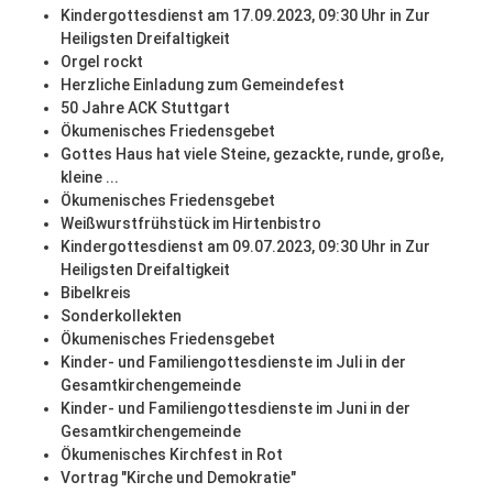
Kindergottesdienst am 17.09.2023, 09:30 Uhr in Zur
Heiligsten Dreifaltigkeit
Orgel rockt
Herzliche Einladung zum Gemeindefest
50 Jahre ACK Stuttgart
Ökumenisches Friedensgebet
Gottes Haus hat viele Steine, gezackte, runde, große,
kleine ...
Ökumenisches Friedensgebet
Weißwurstfrühstück im Hirtenbistro
Kindergottesdienst am 09.07.2023, 09:30 Uhr in Zur
Heiligsten Dreifaltigkeit
Bibelkreis
Sonderkollekten
Ökumenisches Friedensgebet
Kinder- und Familiengottesdienste im Juli in der
Gesamtkirchengemeinde
Kinder- und Familiengottesdienste im Juni in der
Gesamtkirchengemeinde
Ökumenisches Kirchfest in Rot
Vortrag "Kirche und Demokratie"