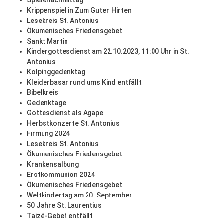
Spielenachmittag
Krippenspiel in Zum Guten Hirten
Lesekreis St. Antonius
Ökumenisches Friedensgebet
Sankt Martin
Kindergottesdienst am 22.10.2023, 11:00 Uhr in St.
Antonius
Kolpinggedenktag
Kleiderbasar rund ums Kind entfällt
Bibelkreis
Gedenktage
Gottesdienst als Agape
Herbstkonzerte St. Antonius
Firmung 2024
Lesekreis St. Antonius
Ökumenisches Friedensgebet
Krankensalbung
Erstkommunion 2024
Ökumenisches Friedensgebet
Weltkindertag am 20. September
50 Jahre St. Laurentius
Taizé-Gebet entfällt