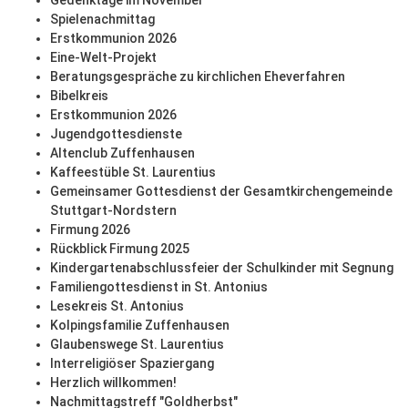
Gedenktage im November
Spielenachmittag
Erstkommunion 2026
Eine-Welt-Projekt
Beratungsgespräche zu kirchlichen Eheverfahren
Bibelkreis
Erstkommunion 2026
Jugendgottesdienste
Altenclub Zuffenhausen
Kaffeestüble St. Laurentius
Gemeinsamer Gottesdienst der Gesamtkirchengemeinde
Stuttgart-Nordstern
Firmung 2026
Rückblick Firmung 2025
Kindergartenabschlussfeier der Schulkinder mit Segnung
Familiengottesdienst in St. Antonius
Lesekreis St. Antonius
Kolpingsfamilie Zuffenhausen
Glaubenswege St. Laurentius
Interreligiöser Spaziergang
Herzlich willkommen!
Nachmittagstreff "Goldherbst"