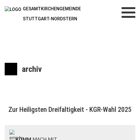
GESAMTKIRCHENGEMEINDE
Toggl
navig
STUTTGART-NORDSTERN
archiv
Zur Heiligsten Dreifaltigkeit - KGR-Wahl 2025
KOMM
MACH MIT