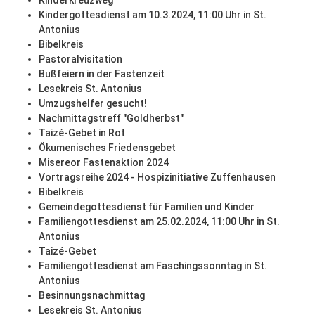
Kinderkreuzweg
Kindergottesdienst am 10.3.2024, 11:00 Uhr in St.
Antonius
Bibelkreis
Pastoralvisitation
Bußfeiern in der Fastenzeit
Lesekreis St. Antonius
Umzugshelfer gesucht!
Nachmittagstreff "Goldherbst"
Taizé-Gebet in Rot
Ökumenisches Friedensgebet
Misereor Fastenaktion 2024
Vortragsreihe 2024 - Hospizinitiative Zuffenhausen
Bibelkreis
Gemeindegottesdienst für Familien und Kinder
Familiengottesdienst am 25.02.2024, 11:00 Uhr in St.
Antonius
Taizé-Gebet
Familiengottesdienst am Faschingssonntag in St.
Antonius
Besinnungsnachmittag
Lesekreis St. Antonius