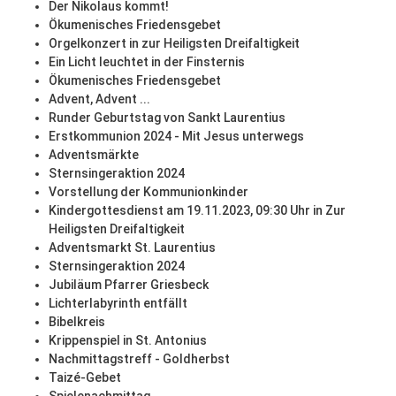
Der Nikolaus kommt!
Ökumenisches Friedensgebet
Orgelkonzert in zur Heiligsten Dreifaltigkeit
Ein Licht leuchtet in der Finsternis
Ökumenisches Friedensgebet
Advent, Advent ...
Runder Geburtstag von Sankt Laurentius
Erstkommunion 2024 - Mit Jesus unterwegs
Adventsmärkte
Sternsingeraktion 2024
Vorstellung der Kommunionkinder
Kindergottesdienst am 19.11.2023, 09:30 Uhr in Zur
Heiligsten Dreifaltigkeit
Adventsmarkt St. Laurentius
Sternsingeraktion 2024
Jubiläum Pfarrer Griesbeck
Lichterlabyrinth entfällt
Bibelkreis
Krippenspiel in St. Antonius
Nachmittagstreff - Goldherbst
Taizé-Gebet