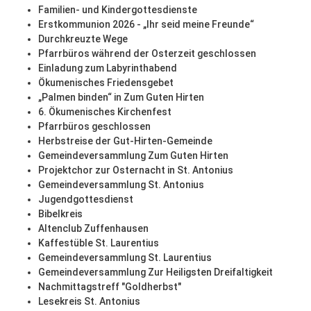
Familien- und Kindergottesdienste
Erstkommunion 2026 - „Ihr seid meine Freunde“
Durchkreuzte Wege
Pfarrbüros während der Osterzeit geschlossen
Einladung zum Labyrinthabend
Ökumenisches Friedensgebet
„Palmen binden“ in Zum Guten Hirten
6. Ökumenisches Kirchenfest
Pfarrbüros geschlossen
Herbstreise der Gut-Hirten-Gemeinde
Gemeindeversammlung Zum Guten Hirten
Projektchor zur Osternacht in St. Antonius
Gemeindeversammlung St. Antonius
Jugendgottesdienst
Bibelkreis
Altenclub Zuffenhausen
Kaffestüble St. Laurentius
Gemeindeversammlung St. Laurentius
Gemeindeversammlung Zur Heiligsten Dreifaltigkeit
Nachmittagstreff "Goldherbst"
Lesekreis St. Antonius