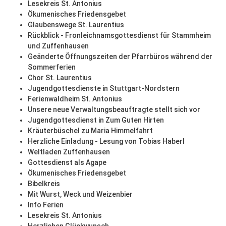
Lesekreis St. Antonius
Ökumenisches Friedensgebet
Glaubenswege St. Laurentius
Rückblick - Fronleichnamsgottesdienst für Stammheim
und Zuffenhausen
Geänderte Öffnungszeiten der Pfarrbüros während der
Sommerferien
Chor St. Laurentius
Jugendgottesdienste in Stuttgart-Nordstern
Ferienwaldheim St. Antonius
Unsere neue Verwaltungsbeauftragte stellt sich vor
Jugendgottesdienst in Zum Guten Hirten
Kräuterbüschel zu Maria Himmelfahrt
Herzliche Einladung - Lesung von Tobias Haberl
Weltladen Zuffenhausen
Gottesdienst als Agape
Ökumenisches Friedensgebet
Bibelkreis
Mit Wurst, Weck und Weizenbier
Info Ferien
Lesekreis St. Antonius