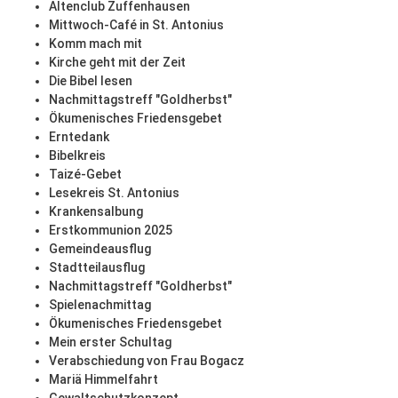
Altenclub Zuffenhausen
Mittwoch-Café in St. Antonius
Komm mach mit
Kirche geht mit der Zeit
Die Bibel lesen
Nachmittagstreff "Goldherbst"
Ökumenisches Friedensgebet
Erntedank
Bibelkreis
Taizé-Gebet
Lesekreis St. Antonius
Krankensalbung
Erstkommunion 2025
Gemeindeausflug
Stadtteilausflug
Nachmittagstreff "Goldherbst"
Spielenachmittag
Ökumenisches Friedensgebet
Mein erster Schultag
Verabschiedung von Frau Bogacz
Mariä Himmelfahrt