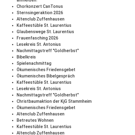
anmelden!
Chorkonzert CanTonus
Sternsingeraktion 2026
Altenclub Zuffenhausen
Kaffeestüble St. Laurentius
Glaubenswege St. Laurentius
Frauenfasching 2026
Lesekreis St. Antonius
Nachmittagstreff "Goldherbst"
Bibelkreis
Spielenachmittag
Ökumenisches Friedensgebet
Ökumenisches Bibelgespräch
Kaffeestüble St. Laurentius
Lesekreis St. Antonius
Nachmittagstreff "Goldherbst"
Christbaumaktion der KjG Stammheim
Ökumenisches Friedensgebet
Altenclub Zuffenhausen
Betreutes Wohnen
Kaffeestüble St. Laurentius
Altenclub Zuffenhausen