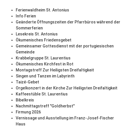
Ferienwaldheim St. Antonius
Info Ferien
Geänderte Öffnungszeiten der Pfarrbüros während der
Sommerferien
Lesekreis St. Antonius
Ökumenisches Friedensgebet
Gemeinsamer Gottesdienst mit der portugiesischen
Gemeinde
Krabbelgruppe St. Laurentius
Ökumenisches Kirchfest in Rot
Montagstreff Zur Heiligsten Dreifaltigkeit
Singen und Tanzen im Labyrinth
Taizé-Gebet
Orgelkonzert in der Kirche Zur Heiligsten Dreifaltigkeit
Kaffeestüble St. Laurentius
Bibelkreis
Nachmittagstreff "Goldherbst"
Firmung 2026
Vernissage und Ausstellung im Franz-Josef-Fischer
Haus