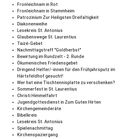
Fronleichnam in Rot
Fronleichnam in Stammheim
Patrozinium Zur Heiligsten Dreifaltigkeit
Diakonenweihe
Lesekreis St. Antonius
Glaubenswege St. Laurentius
Taizé-Gebet
Nachmittagstreff "Goldherbst"
Bewirtung im Rundzelt - 2. Runde
Ökumenisches Friedensgebet
Dringend Helfer/-innen für den Frühjahrsputz im
Härtsfeldhof gesucht!
Wer hat eine Tischtennisplatte zu verschenken?
Sommerfest in St. Laurentius
Christi Himmelfahrt
Jugendgottesdienst in Zum Guten Hirten
Kirchengemeinderäte
Bibelkreis
Lesekreis St. Antonius
Spielenachmittag
Kirchenspaziergang