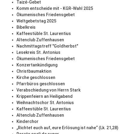
Taizé-Gebet
Komm entscheide mit - KGR-Wahl 2025
Ökumenisches Friedensgebet
Weltgebetstag 2025
Bibelkreis
Kaffeestüble St. Laurentius
Altenclub Zuffenhausen
Nachmittagstreff "Goldherbst"
Lesekreis St. Antonius
Ökumenisches Friedensgebet
Konzertankündigung
Christbaumaktion
Kirche geschlossen
Pfarrbüros geschlossen
Verabschiedung von Herrn Stark
Krippenfeiern an Heiligabend
Weihnachtschor St. Antonius
Kaffeestüble St. Laurentius
Altenclub Zuffenhausen
Kinderchor
„Richtet euch auf, eure Erlösung ist nahe“ (Lk. 21,28)