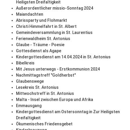
Heiligsten Dreifaltigkeit
Außerordentlicher missio-Sonntag 2024
Maiandachten
Abrissparty und Flohmarkt
Christi Himmelfahrt in St. Albert
Gemeindeversammlung in St. Laurentius
Ferienwaldheim St. Antonius
Glaube - Träume - Poesie
Gottesdienst als Agape
Kindergottesdienst am 14.04.2024 in St. Antonius
Bibelkreis
Mit Jesus unterwegs - Erstkommunion 2024
Nachmittagstreff "Goldherbst"
Glaubenswege
Lesekreis St. Antonius
Mittwochstreff in St. Antonius
Malta - Insel zwischen Europa und Afrika
Emmausgang
Kindergottesdienst am Ostersonntag in Zur Heiligsten
Dreifaltigkeit
Ökumenisches Friedensgebet