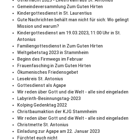
Osternacht 2023 - Livestream aus St. Antonius
Gemeindeversammlung Zum Guten Hirten
Kindergottesdienst in St. Laurentius
Gute Nachrichten behält man nicht für sich: Wo gelingt
Mission und warum?
Kindergottesdienst am 19.03.2023, 11:00 Uhr in St.
Antonius
Familiengottesdienst in Zum Guten Hirten
Weltgebetstag 2023 in Stammheim
Beginn des Firmwegs im Februar
Frauenfasching in Zum Guten Hirten
Ökumenisches Friedensgebet
Lesekreis St. Antonius
Gottesdienst als Agape
Wir reden über Gott und die Welt - alle sind eingeladen
Labyrinth-Besinnungstag-2023
Kolping Gedenktag 2022
Christbaumaktion der KJG Stammheim
Wir reden über Gott und die Welt - alle sind eingeladen
Christmette St. Antonius
Einladung zur Agape am 22. Januar 2023
Fürchtet euch nicht