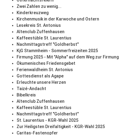
Osternachtsfeiern
Zwei Zahlen zu wenig...
Kinderkreuzweg
Kirchenmusik in der Karwoche und Ostern
Lesekreis St. Antonius
Altenclub Zuffenhausen
Kaffeestüble St. Laurentius
Nachmittagstreff "Goldherbst"
KjG Stammheim - Sommerfreizeiten 2025
Firmung 2025 - Mit "Alpha" auf dem Weg zur Firmung
Ökumenisches Friedensgebet
Ferienwaldheim St. Antonius
Gottesdienst als Agape
Erleuchte unsere Herzen
Taizé-Andacht
Bibelkreis
Altenclub Zuffenhausen
Kaffeestüble St. Laurentius
Nachmittagstreff "Goldherbst"
St. Laurentius - KGR-Wahl 2025
Zur Heiligsten Dreifaltigkeit - KGR-Wahl 2025
Caritas-Fastenopfer