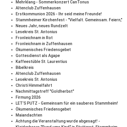
Mehrklang - Sommerkonzert CanTonus
Altenclub Zuffenhausen
Erstkommunion 2026 - Ihr seid meine Freunde!
Stammheimer Kirchenfest - "Vielfalt. Gemeinsam. Feiern,"
Neues Jahr, neues Rundzelt
Lesekreis St. Antonius
Fronleichnam in Rot
Fronleichnam in Zuffenhausen
Ökumenisches Friedensgebet
Gottesdienst als Agape
Kaffeestüble St. Laurentius
Bibelkreis
Altenclub Zuffenhausen
Lesekreis St. Antonius
Christi Himmelfahrt
Nachmittagstreff "Goldherbst"
Firmung 2026
LET’S PUTZ - Gemeinsam für ein sauberes Stammheim!
Ökumenisches Friedensgebet
Maiandachten
Achtung die Veranstaltung wurde abgesagt! -