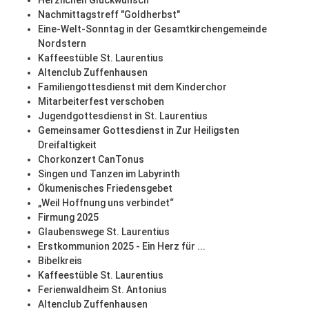
Herzlichen Glückwunsch
Nachmittagstreff "Goldherbst"
Eine-Welt-Sonntag in der Gesamtkirchengemeinde
Nordstern
Kaffeestüble St. Laurentius
Altenclub Zuffenhausen
Familiengottesdienst mit dem Kinderchor
Mitarbeiterfest verschoben
Jugendgottesdienst in St. Laurentius
Gemeinsamer Gottesdienst in Zur Heiligsten
Dreifaltigkeit
Chorkonzert CanTonus
Singen und Tanzen im Labyrinth
Ökumenisches Friedensgebet
„Weil Hoffnung uns verbindet“
Firmung 2025
Glaubenswege St. Laurentius
Erstkommunion 2025 - Ein Herz für ...
Bibelkreis
Kaffeestüble St. Laurentius
Ferienwaldheim St. Antonius
Altenclub Zuffenhausen