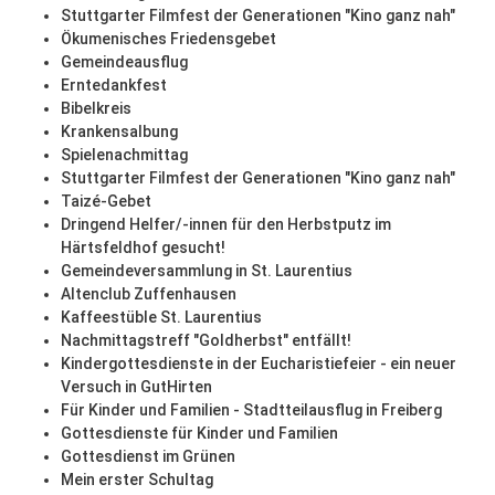
Stuttgarter Filmfest der Generationen "Kino ganz nah"
Ökumenisches Friedensgebet
Gemeindeausflug
Erntedankfest
Bibelkreis
Krankensalbung
Spielenachmittag
Stuttgarter Filmfest der Generationen "Kino ganz nah"
Taizé-Gebet
Dringend Helfer/-innen für den Herbstputz im
Härtsfeldhof gesucht!
Gemeindeversammlung in St. Laurentius
Altenclub Zuffenhausen
Kaffeestüble St. Laurentius
Nachmittagstreff "Goldherbst" entfällt!
Kindergottesdienste in der Eucharistiefeier - ein neuer
Versuch in GutHirten
Für Kinder und Familien - Stadtteilausflug in Freiberg
Gottesdienste für Kinder und Familien
Gottesdienst im Grünen
Mein erster Schultag