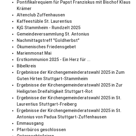
Pontifikalrequiem für Papst Franziskus mit Bischof Klaus
Krämer
Altenclub Zuffenhausen
Kaffeestüble St. Laurentius
KjG Stammheim - Rundzelt 2025
Gemeindeversammlung St. Antonius
Nachmittagstreff "Goldherbst"
Ökumenisches Friedensgebet
Marienmonat Mai
Erstkommunion 2025 - Ein Herz für ...
Bibelkreis
Ergebnisse der Kirchengemeinderatswahl 2025 in Zum
Guten Hirten Stuttgart-Stammheim
Ergebnisse der Kirchengemeinderatswahl 2025 in Zur
Heiligsten Dreifaltigkeit Stuttgart-Rot
Ergebnisse der Kirchengemeinderatswahl 2025 in St.
Laurentius Stuttgart-Freiberg
Ergebnisse der Kirchengemeinderatswahl 2025 in St.
Antonius von Padua Stuttgart-Zuffenhausen
Emmausgang
Pfarrbüros geschlossen