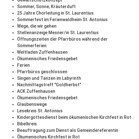
Gewaltschutzkonzept
Sommer, Sonne, Kräuterduft
25 Jahre Chorleitung in St. Laurentius
Sommerfest im Ferienwaldheim St. Antonius
Wege, die wir gehen
Stellenanzeige Mesner/in St. Laurentius
Öffnungszeiten der Pfarrbüros während der
Sommerferien
Weltladen Zuffenhausen
Ökumenisches Friedensgebet
Ferien
Pfarrbüros geschlossen
Singen und Tanzen im Labyrinth
Nachmittagstreff "Goldherbst"
ACK Zuffenhausen
Ökumenisches Friedensgebet
Glaubenswege
Lesekreis St. Antonius
Kindergottesdienst beim ökumenischen Kirchfest in Rot
Bibelkreis
Beauftragung zum Dienst als Gemeindereferentin
Ökumenisches Kirchfest in Rot