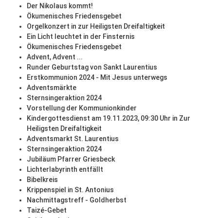
Der Nikolaus kommt!
Ökumenisches Friedensgebet
Orgelkonzert in zur Heiligsten Dreifaltigkeit
Ein Licht leuchtet in der Finsternis
Ökumenisches Friedensgebet
Advent, Advent ...
Runder Geburtstag von Sankt Laurentius
Erstkommunion 2024 - Mit Jesus unterwegs
Adventsmärkte
Sternsingeraktion 2024
Vorstellung der Kommunionkinder
Kindergottesdienst am 19.11.2023, 09:30 Uhr in Zur
Heiligsten Dreifaltigkeit
Adventsmarkt St. Laurentius
Sternsingeraktion 2024
Jubiläum Pfarrer Griesbeck
Lichterlabyrinth entfällt
Bibelkreis
Krippenspiel in St. Antonius
Nachmittagstreff - Goldherbst
Taizé-Gebet