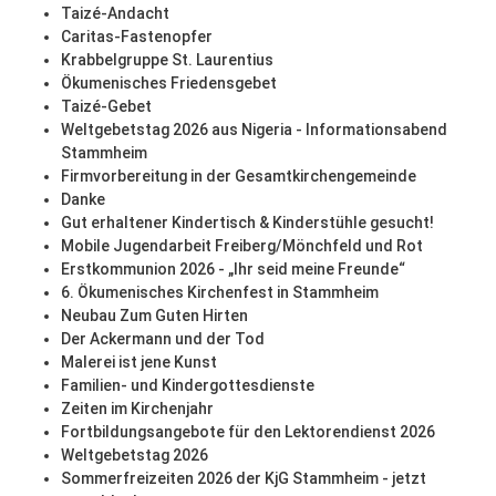
Taizé-Andacht
Caritas-Fastenopfer
Krabbelgruppe St. Laurentius
Ökumenisches Friedensgebet
Taizé-Gebet
Weltgebetstag 2026 aus Nigeria - Informationsabend
Stammheim
Firmvorbereitung in der Gesamtkirchengemeinde
Danke
Gut erhaltener Kindertisch & Kinderstühle gesucht!
Mobile Jugendarbeit Freiberg/Mönchfeld und Rot
Erstkommunion 2026 - „Ihr seid meine Freunde“
6. Ökumenisches Kirchenfest in Stammheim
Neubau Zum Guten Hirten
Der Ackermann und der Tod
Malerei ist jene Kunst
Familien- und Kindergottesdienste
Zeiten im Kirchenjahr
Fortbildungsangebote für den Lektorendienst 2026
Weltgebetstag 2026
Sommerfreizeiten 2026 der KjG Stammheim - jetzt