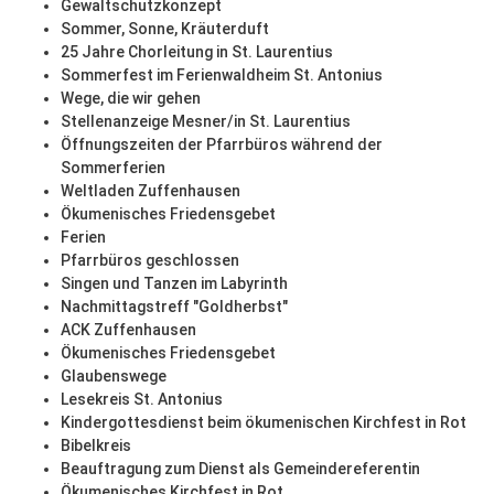
Gewaltschutzkonzept
Sommer, Sonne, Kräuterduft
25 Jahre Chorleitung in St. Laurentius
Sommerfest im Ferienwaldheim St. Antonius
Wege, die wir gehen
Stellenanzeige Mesner/in St. Laurentius
Öffnungszeiten der Pfarrbüros während der
Sommerferien
Weltladen Zuffenhausen
Ökumenisches Friedensgebet
Ferien
Pfarrbüros geschlossen
Singen und Tanzen im Labyrinth
Nachmittagstreff "Goldherbst"
ACK Zuffenhausen
Ökumenisches Friedensgebet
Glaubenswege
Lesekreis St. Antonius
Kindergottesdienst beim ökumenischen Kirchfest in Rot
Bibelkreis
Beauftragung zum Dienst als Gemeindereferentin
Ökumenisches Kirchfest in Rot