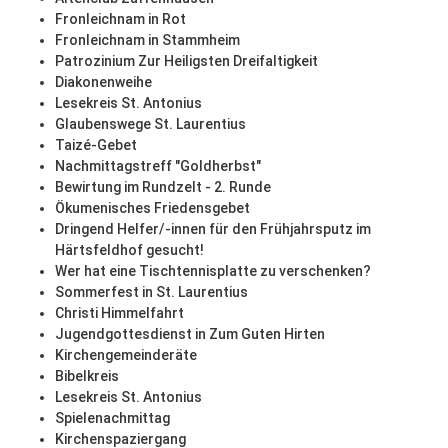
Fronleichnam in Rot
Fronleichnam in Stammheim
Patrozinium Zur Heiligsten Dreifaltigkeit
Diakonenweihe
Lesekreis St. Antonius
Glaubenswege St. Laurentius
Taizé-Gebet
Nachmittagstreff "Goldherbst"
Bewirtung im Rundzelt - 2. Runde
Ökumenisches Friedensgebet
Dringend Helfer/-innen für den Frühjahrsputz im
Härtsfeldhof gesucht!
Wer hat eine Tischtennisplatte zu verschenken?
Sommerfest in St. Laurentius
Christi Himmelfahrt
Jugendgottesdienst in Zum Guten Hirten
Kirchengemeinderäte
Bibelkreis
Lesekreis St. Antonius
Spielenachmittag
Kirchenspaziergang