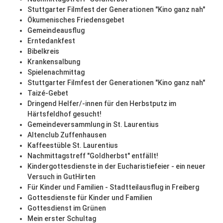
Stuttgarter Filmfest der Generationen "Kino ganz nah"
Ökumenisches Friedensgebet
Gemeindeausflug
Erntedankfest
Bibelkreis
Krankensalbung
Spielenachmittag
Stuttgarter Filmfest der Generationen "Kino ganz nah"
Taizé-Gebet
Dringend Helfer/-innen für den Herbstputz im
Härtsfeldhof gesucht!
Gemeindeversammlung in St. Laurentius
Altenclub Zuffenhausen
Kaffeestüble St. Laurentius
Nachmittagstreff "Goldherbst" entfällt!
Kindergottesdienste in der Eucharistiefeier - ein neuer
Versuch in GutHirten
Für Kinder und Familien - Stadtteilausflug in Freiberg
Gottesdienste für Kinder und Familien
Gottesdienst im Grünen
Mein erster Schultag