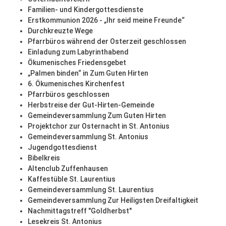
Familien- und Kindergottesdienste
Erstkommunion 2026 - „Ihr seid meine Freunde“
Durchkreuzte Wege
Pfarrbüros während der Osterzeit geschlossen
Einladung zum Labyrinthabend
Ökumenisches Friedensgebet
„Palmen binden“ in Zum Guten Hirten
6. Ökumenisches Kirchenfest
Pfarrbüros geschlossen
Herbstreise der Gut-Hirten-Gemeinde
Gemeindeversammlung Zum Guten Hirten
Projektchor zur Osternacht in St. Antonius
Gemeindeversammlung St. Antonius
Jugendgottesdienst
Bibelkreis
Altenclub Zuffenhausen
Kaffestüble St. Laurentius
Gemeindeversammlung St. Laurentius
Gemeindeversammlung Zur Heiligsten Dreifaltigkeit
Nachmittagstreff "Goldherbst"
Lesekreis St. Antonius