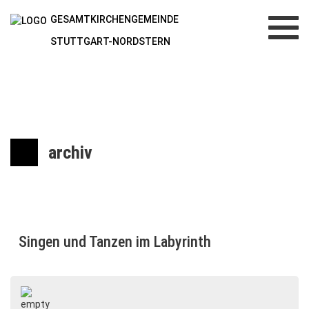
GESAMTKIRCHENGEMEINDE
Toggl
navig
STUTTGART-NORDSTERN
archiv
Singen und Tanzen im Labyrinth