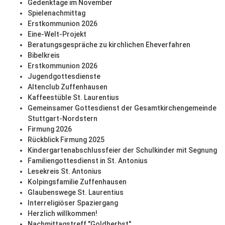
Gedenktage im November
Spielenachmittag
Erstkommunion 2026
Eine-Welt-Projekt
Beratungsgespräche zu kirchlichen Eheverfahren
Bibelkreis
Erstkommunion 2026
Jugendgottesdienste
Altenclub Zuffenhausen
Kaffeestüble St. Laurentius
Gemeinsamer Gottesdienst der Gesamtkirchengemeinde
Stuttgart-Nordstern
Firmung 2026
Rückblick Firmung 2025
Kindergartenabschlussfeier der Schulkinder mit Segnung
Familiengottesdienst in St. Antonius
Lesekreis St. Antonius
Kolpingsfamilie Zuffenhausen
Glaubenswege St. Laurentius
Interreligiöser Spaziergang
Herzlich willkommen!
Nachmittagstreff "Goldherbst"