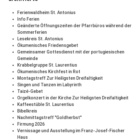
Ferienwaldheim St. Antonius
Info Ferien
Geänderte Öffnungszeiten der Pfarrbüros während der
Sommerferien
Lesekreis St. Antonius
Ökumenisches Friedensgebet
Gemeinsamer Gottesdienst mit der portugiesischen
Gemeinde
Krabbelgruppe St. Laurentius
Ökumenisches Kirchfest in Rot
Montagstreff Zur Heiligsten Dreifaltigkeit
Singen und Tanzen im Labyrinth
Taizé-Gebet
Orgelkonzert in der Kirche Zur Heiligsten Dreifaltigkeit
Kaffeestüble St. Laurentius
Bibelkreis
Nachmittagstreff "Goldherbst"
Firmung 2026
Vernissage und Ausstellung im Franz-Josef-Fischer
Haus