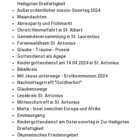
Heiligsten Dreifaltigkeit
Außerordentlicher missio-Sonntag 2024
Maiandachten
Abrissparty und Flohmarkt
Christi Himmelfahrt in St. Albert
Gemeindeversammlung in St. Laurentius
Ferienwaldheim St. Antonius
Glaube - Träume - Poesie
Gottesdienst als Agape
Kindergottesdienst am 14.04.2024 in St. Antonius
Bibelkreis
Mit Jesus unterwegs - Erstkommunion 2024
Nachmittagstreff "Goldherbst"
Glaubenswege
Lesekreis St. Antonius
Mittwochstreff in St. Antonius
Malta - Insel zwischen Europa und Afrika
Emmausgang
Kindergottesdienst am Ostersonntag in Zur Heiligsten
Dreifaltigkeit
Ökumenisches Friedensgebet