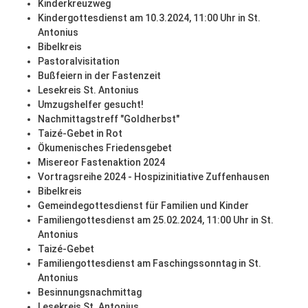
Kinderkreuzweg
Kindergottesdienst am 10.3.2024, 11:00 Uhr in St.
Antonius
Bibelkreis
Pastoralvisitation
Bußfeiern in der Fastenzeit
Lesekreis St. Antonius
Umzugshelfer gesucht!
Nachmittagstreff "Goldherbst"
Taizé-Gebet in Rot
Ökumenisches Friedensgebet
Misereor Fastenaktion 2024
Vortragsreihe 2024 - Hospizinitiative Zuffenhausen
Bibelkreis
Gemeindegottesdienst für Familien und Kinder
Familiengottesdienst am 25.02.2024, 11:00 Uhr in St.
Antonius
Taizé-Gebet
Familiengottesdienst am Faschingssonntag in St.
Antonius
Besinnungsnachmittag
Lesekreis St. Antonius