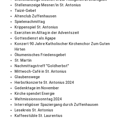
Stellenanzeige Mesner/in St. Antonius
Taizé-Gebet
Altenclub Zuffenhausen
Spielenachmittag
Krippenspiel St. Antonius
Exerziten im Alltag in der Adventszeit
Gottesdienst als Agape
Konzert 90 Jahre Katholischer Kirchenchor Zum Guten
Hirten
Ökumenisches Friedensgebet
St. Martin
Nachmittagstreff "Goldherbst"
Mittwoch-Café in St. Antonius
Glaubenswege
Herbstkonzerte St. Antonius 2024
Gedenktage im November
Kirche spendet Energie
Weltmissionssonntag 2024
Interreligiöser Spaziergang durch Zuffenhausen
Lesekreis St. Antonius
Kaffeestüble St. Laurentius