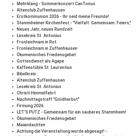
Mehrklang - Sommerkonzert CanTonus
Altenclub Zuffenhausen
Erstkommunion 2026 - Ihr seid meine Freunde!
Stammheimer Kirchenfest - "Vielfalt. Gemeinsam. Feiern,"
Neues Jahr, neues Rundzelt
Lesekreis St. Antonius
Fronleichnam in Rot
Fronleichnam in Zuffenhausen
Ökumenisches Friedensgebet
Gottesdienst als Agape
Kaffeestüble St. Laurentius
Bibelkreis
Altenclub Zuffenhausen
Lesekreis St. Antonius
Christi Himmelfahrt
Nachmittagstreff "Goldherbst"
Firmung 2026
LET’S PUTZ - Gemeinsam für ein sauberes Stammheim!
Ökumenisches Friedensgebet
Maiandachten
Achtung die Veranstaltung wurde abgesagt! -