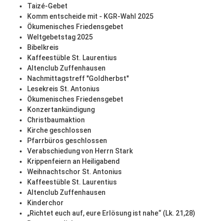
Taizé-Gebet
Komm entscheide mit - KGR-Wahl 2025
Ökumenisches Friedensgebet
Weltgebetstag 2025
Bibelkreis
Kaffeestüble St. Laurentius
Altenclub Zuffenhausen
Nachmittagstreff "Goldherbst"
Lesekreis St. Antonius
Ökumenisches Friedensgebet
Konzertankündigung
Christbaumaktion
Kirche geschlossen
Pfarrbüros geschlossen
Verabschiedung von Herrn Stark
Krippenfeiern an Heiligabend
Weihnachtschor St. Antonius
Kaffeestüble St. Laurentius
Altenclub Zuffenhausen
Kinderchor
„Richtet euch auf, eure Erlösung ist nahe“ (Lk. 21,28)