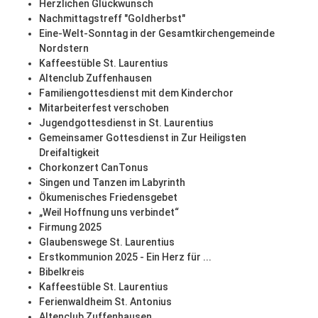
Herzlichen Glückwunsch
Nachmittagstreff "Goldherbst"
Eine-Welt-Sonntag in der Gesamtkirchengemeinde
Nordstern
Kaffeestüble St. Laurentius
Altenclub Zuffenhausen
Familiengottesdienst mit dem Kinderchor
Mitarbeiterfest verschoben
Jugendgottesdienst in St. Laurentius
Gemeinsamer Gottesdienst in Zur Heiligsten
Dreifaltigkeit
Chorkonzert CanTonus
Singen und Tanzen im Labyrinth
Ökumenisches Friedensgebet
„Weil Hoffnung uns verbindet“
Firmung 2025
Glaubenswege St. Laurentius
Erstkommunion 2025 - Ein Herz für ...
Bibelkreis
Kaffeestüble St. Laurentius
Ferienwaldheim St. Antonius
Altenclub Zuffenhausen