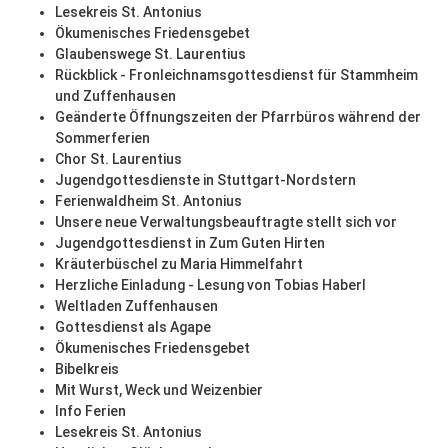
Lesekreis St. Antonius
Ökumenisches Friedensgebet
Glaubenswege St. Laurentius
Rückblick - Fronleichnamsgottesdienst für Stammheim
und Zuffenhausen
Geänderte Öffnungszeiten der Pfarrbüros während der
Sommerferien
Chor St. Laurentius
Jugendgottesdienste in Stuttgart-Nordstern
Ferienwaldheim St. Antonius
Unsere neue Verwaltungsbeauftragte stellt sich vor
Jugendgottesdienst in Zum Guten Hirten
Kräuterbüschel zu Maria Himmelfahrt
Herzliche Einladung - Lesung von Tobias Haberl
Weltladen Zuffenhausen
Gottesdienst als Agape
Ökumenisches Friedensgebet
Bibelkreis
Mit Wurst, Weck und Weizenbier
Info Ferien
Lesekreis St. Antonius