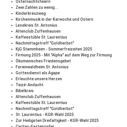
Osternachtsfeiern
Zwei Zahlen zu wenig...
Kinderkreuzweg
Kirchenmusik in der Karwoche und Ostern
Lesekreis St. Antonius
Altenclub Zuffenhausen
Kaffeestüble St. Laurentius
Nachmittagstreff "Goldherbst"
KjG Stammheim - Sommerfreizeiten 2025
Firmung 2025 - Mit "Alpha" auf dem Weg zur Firmung
Ökumenisches Friedensgebet
Ferienwaldheim St. Antonius
Gottesdienst als Agape
Erleuchte unsere Herzen
Taizé-Andacht
Bibelkreis
Altenclub Zuffenhausen
Kaffeestüble St. Laurentius
Nachmittagstreff "Goldherbst"
St. Laurentius - KGR-Wahl 2025
Zur Heiligsten Dreifaltigkeit - KGR-Wahl 2025
Caritas-Fastenopfer