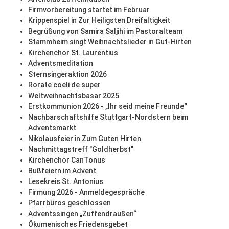
Firmvorbereitung startet im Februar
Krippenspiel in Zur Heiligsten Dreifaltigkeit
Begrüßung von Samira Saljihi im Pastoralteam
Stammheim singt Weihnachtslieder in Gut-Hirten
Kirchenchor St. Laurentius
Adventsmeditation
Sternsingeraktion 2026
Rorate coeli de super
Weltweihnachtsbasar 2025
Erstkommunion 2026 - „Ihr seid meine Freunde“
Nachbarschaftshilfe Stuttgart-Nordstern beim
Adventsmarkt
Nikolausfeier in Zum Guten Hirten
Nachmittagstreff "Goldherbst"
Kirchenchor CanTonus
Bußfeiern im Advent
Lesekreis St. Antonius
Firmung 2026 - Anmeldegespräche
Pfarrbüros geschlossen
Adventssingen „Zuffendraußen“
Ökumenisches Friedensgebet