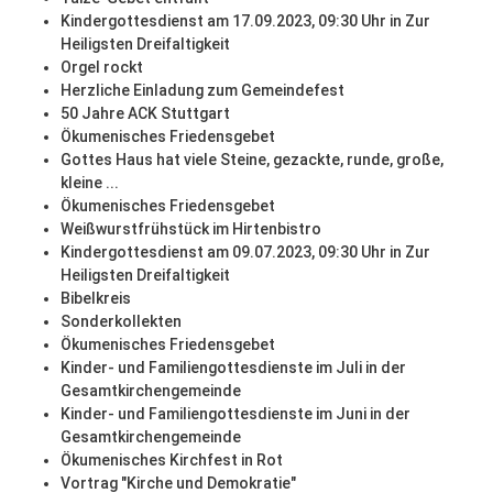
Kindergottesdienst am 17.09.2023, 09:30 Uhr in Zur
Heiligsten Dreifaltigkeit
Orgel rockt
Herzliche Einladung zum Gemeindefest
50 Jahre ACK Stuttgart
Ökumenisches Friedensgebet
Gottes Haus hat viele Steine, gezackte, runde, große,
kleine ...
Ökumenisches Friedensgebet
Weißwurstfrühstück im Hirtenbistro
Kindergottesdienst am 09.07.2023, 09:30 Uhr in Zur
Heiligsten Dreifaltigkeit
Bibelkreis
Sonderkollekten
Ökumenisches Friedensgebet
Kinder- und Familiengottesdienste im Juli in der
Gesamtkirchengemeinde
Kinder- und Familiengottesdienste im Juni in der
Gesamtkirchengemeinde
Ökumenisches Kirchfest in Rot
Vortrag "Kirche und Demokratie"