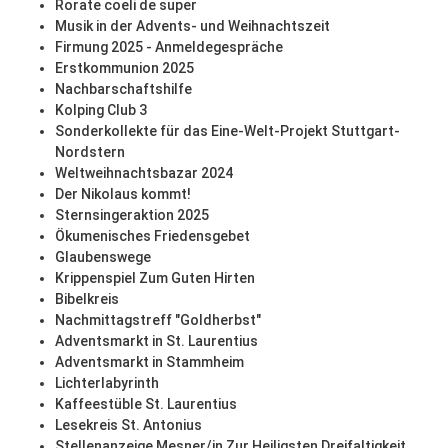
Rorate coeli de super
Musik in der Advents- und Weihnachtszeit
Firmung 2025 - Anmeldegespräche
Erstkommunion 2025
Nachbarschaftshilfe
Kolping Club 3
Sonderkollekte für das Eine-Welt-Projekt Stuttgart-
Nordstern
Weltweihnachtsbazar 2024
Der Nikolaus kommt!
Sternsingeraktion 2025
Ökumenisches Friedensgebet
Glaubenswege
Krippenspiel Zum Guten Hirten
Bibelkreis
Nachmittagstreff "Goldherbst"
Adventsmarkt in St. Laurentius
Adventsmarkt in Stammheim
Lichterlabyrinth
Kaffeestüble St. Laurentius
Lesekreis St. Antonius
Stellenanzeige Mesner/in Zur Heiligsten Dreifaltigkeit