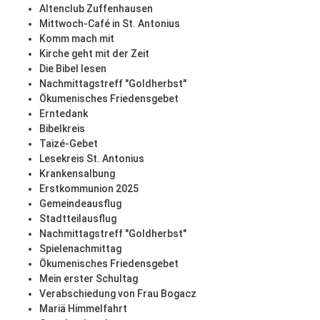
Altenclub Zuffenhausen
Mittwoch-Café in St. Antonius
Komm mach mit
Kirche geht mit der Zeit
Die Bibel lesen
Nachmittagstreff "Goldherbst"
Ökumenisches Friedensgebet
Erntedank
Bibelkreis
Taizé-Gebet
Lesekreis St. Antonius
Krankensalbung
Erstkommunion 2025
Gemeindeausflug
Stadtteilausflug
Nachmittagstreff "Goldherbst"
Spielenachmittag
Ökumenisches Friedensgebet
Mein erster Schultag
Verabschiedung von Frau Bogacz
Mariä Himmelfahrt