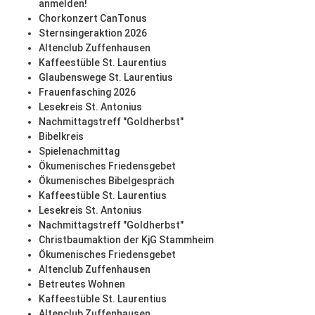
anmelden!
Chorkonzert CanTonus
Sternsingeraktion 2026
Altenclub Zuffenhausen
Kaffeestüble St. Laurentius
Glaubenswege St. Laurentius
Frauenfasching 2026
Lesekreis St. Antonius
Nachmittagstreff "Goldherbst"
Bibelkreis
Spielenachmittag
Ökumenisches Friedensgebet
Ökumenisches Bibelgespräch
Kaffeestüble St. Laurentius
Lesekreis St. Antonius
Nachmittagstreff "Goldherbst"
Christbaumaktion der KjG Stammheim
Ökumenisches Friedensgebet
Altenclub Zuffenhausen
Betreutes Wohnen
Kaffeestüble St. Laurentius
Altenclub Zuffenhausen