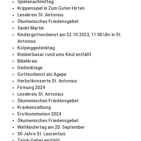
Spielenachmittag
Krippenspiel in Zum Guten Hirten
Lesekreis St. Antonius
Ökumenisches Friedensgebet
Sankt Martin
Kindergottesdienst am 22.10.2023, 11:00 Uhr in St.
Antonius
Kolpinggedenktag
Kleiderbasar rund ums Kind entfällt
Bibelkreis
Gedenktage
Gottesdienst als Agape
Herbstkonzerte St. Antonius
Firmung 2024
Lesekreis St. Antonius
Ökumenisches Friedensgebet
Krankensalbung
Erstkommunion 2024
Ökumenisches Friedensgebet
Weltkindertag am 20. September
50 Jahre St. Laurentius
Taizé-Gebet entfällt