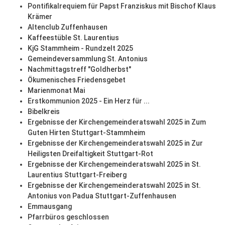
Pontifikalrequiem für Papst Franziskus mit Bischof Klaus
Krämer
Altenclub Zuffenhausen
Kaffeestüble St. Laurentius
KjG Stammheim - Rundzelt 2025
Gemeindeversammlung St. Antonius
Nachmittagstreff "Goldherbst"
Ökumenisches Friedensgebet
Marienmonat Mai
Erstkommunion 2025 - Ein Herz für ...
Bibelkreis
Ergebnisse der Kirchengemeinderatswahl 2025 in Zum
Guten Hirten Stuttgart-Stammheim
Ergebnisse der Kirchengemeinderatswahl 2025 in Zur
Heiligsten Dreifaltigkeit Stuttgart-Rot
Ergebnisse der Kirchengemeinderatswahl 2025 in St.
Laurentius Stuttgart-Freiberg
Ergebnisse der Kirchengemeinderatswahl 2025 in St.
Antonius von Padua Stuttgart-Zuffenhausen
Emmausgang
Pfarrbüros geschlossen