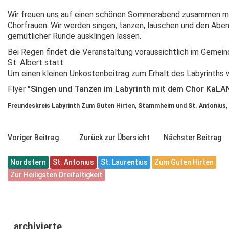
Wir freuen uns auf einen schönen Sommerabend zusammen m
Chorfrauen. Wir werden singen, tanzen, lauschen und den Aben
gemütlicher Runde ausklingen lassen.
Bei Regen findet die Veranstaltung voraussichtlich im Gemein
St. Albert statt.
Um einen kleinen Unkostenbeitrag zum Erhalt des Labyrinths 
Flyer
"Singen und Tanzen im Labyrinth mit dem Chor KaLA
Freundeskreis Labyrinth Zum Guten Hirten, Stammheim und St. Antonius
Voriger Beitrag
Zurück zur Übersicht
Nächster Beitrag
Nordstern
St. Antonius
St. Laurentius
Zum Guten Hirten
Zur Heiligsten Dreifaltigkeit
archivierte