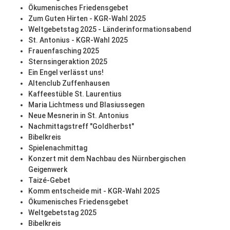
Ökumenisches Friedensgebet
Zum Guten Hirten - KGR-Wahl 2025
Weltgebetstag 2025 - Länderinformationsabend
St. Antonius - KGR-Wahl 2025
Frauenfasching 2025
Sternsingeraktion 2025
Ein Engel verlässt uns!
Altenclub Zuffenhausen
Kaffeestüble St. Laurentius
Maria Lichtmess und Blasiussegen
Neue Mesnerin in St. Antonius
Nachmittagstreff "Goldherbst"
Bibelkreis
Spielenachmittag
Konzert mit dem Nachbau des Nürnbergischen
Geigenwerk
Taizé-Gebet
Komm entscheide mit - KGR-Wahl 2025
Ökumenisches Friedensgebet
Weltgebetstag 2025
Bibelkreis