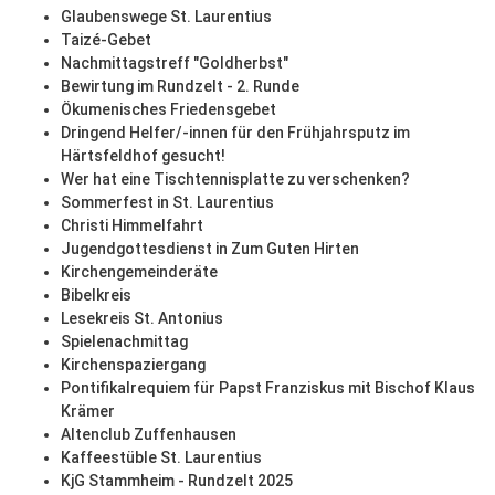
Glaubenswege St. Laurentius
Taizé-Gebet
Nachmittagstreff "Goldherbst"
Bewirtung im Rundzelt - 2. Runde
Ökumenisches Friedensgebet
Dringend Helfer/-innen für den Frühjahrsputz im
Härtsfeldhof gesucht!
Wer hat eine Tischtennisplatte zu verschenken?
Sommerfest in St. Laurentius
Christi Himmelfahrt
Jugendgottesdienst in Zum Guten Hirten
Kirchengemeinderäte
Bibelkreis
Lesekreis St. Antonius
Spielenachmittag
Kirchenspaziergang
Pontifikalrequiem für Papst Franziskus mit Bischof Klaus
Krämer
Altenclub Zuffenhausen
Kaffeestüble St. Laurentius
KjG Stammheim - Rundzelt 2025