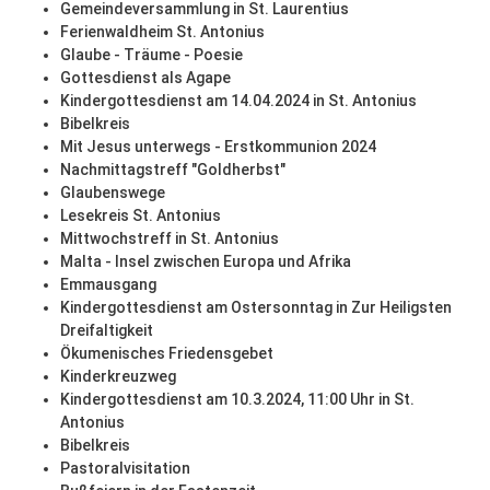
Gemeindeversammlung in St. Laurentius
Ferienwaldheim St. Antonius
Glaube - Träume - Poesie
Gottesdienst als Agape
Kindergottesdienst am 14.04.2024 in St. Antonius
Bibelkreis
Mit Jesus unterwegs - Erstkommunion 2024
Nachmittagstreff "Goldherbst"
Glaubenswege
Lesekreis St. Antonius
Mittwochstreff in St. Antonius
Malta - Insel zwischen Europa und Afrika
Emmausgang
Kindergottesdienst am Ostersonntag in Zur Heiligsten
Dreifaltigkeit
Ökumenisches Friedensgebet
Kinderkreuzweg
Kindergottesdienst am 10.3.2024, 11:00 Uhr in St.
Antonius
Bibelkreis
Pastoralvisitation