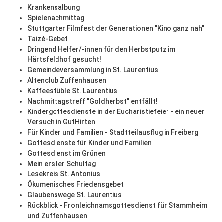
Krankensalbung
Spielenachmittag
Stuttgarter Filmfest der Generationen "Kino ganz nah"
Taizé-Gebet
Dringend Helfer/-innen für den Herbstputz im
Härtsfeldhof gesucht!
Gemeindeversammlung in St. Laurentius
Altenclub Zuffenhausen
Kaffeestüble St. Laurentius
Nachmittagstreff "Goldherbst" entfällt!
Kindergottesdienste in der Eucharistiefeier - ein neuer
Versuch in GutHirten
Für Kinder und Familien - Stadtteilausflug in Freiberg
Gottesdienste für Kinder und Familien
Gottesdienst im Grünen
Mein erster Schultag
Lesekreis St. Antonius
Ökumenisches Friedensgebet
Glaubenswege St. Laurentius
Rückblick - Fronleichnamsgottesdienst für Stammheim
und Zuffenhausen