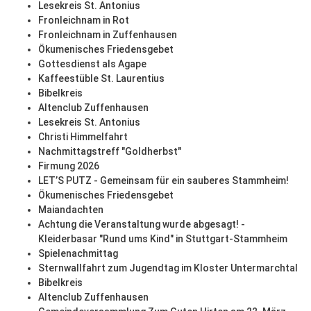
Lesekreis St. Antonius
Fronleichnam in Rot
Fronleichnam in Zuffenhausen
Ökumenisches Friedensgebet
Gottesdienst als Agape
Kaffeestüble St. Laurentius
Bibelkreis
Altenclub Zuffenhausen
Lesekreis St. Antonius
Christi Himmelfahrt
Nachmittagstreff "Goldherbst"
Firmung 2026
LET’S PUTZ - Gemeinsam für ein sauberes Stammheim!
Ökumenisches Friedensgebet
Maiandachten
Achtung die Veranstaltung wurde abgesagt! -
Kleiderbasar "Rund ums Kind" in Stuttgart-Stammheim
Spielenachmittag
Sternwallfahrt zum Jugendtag im Kloster Untermarchtal
Bibelkreis
Altenclub Zuffenhausen