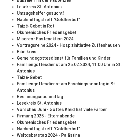
Bußfeiern in der Fastenzeit
Lesekreis St. Antonius
Umzugshelfer gesucht!
Nachmittagstreff "Goldherbst"
Taizé-Gebet in Rot
Ökumenisches Friedensgebet
Misereor Fastenaktion 2024
Vortragsreihe 2024 - Hospizinitiative Zuffenhausen
Bibelkreis
Gemeindegottesdienst für Familien und Kinder
Familiengottesdienst am 25.02.2024, 11:00 Uhr in St.
Antonius
Taizé-Gebet
Familiengottesdienst am Faschingssonntag in St.
Antonius
Besinnungsnachmittag
Lesekreis St. Antonius
Vorschau Juni - Gottes Kleid hat viele Farben
Firmung 2025 - Elternabende
Ökumenisches Friedensgebet
Nachmittagstreff "Goldherbst"
Weltgebetstag 2024 - Palästina