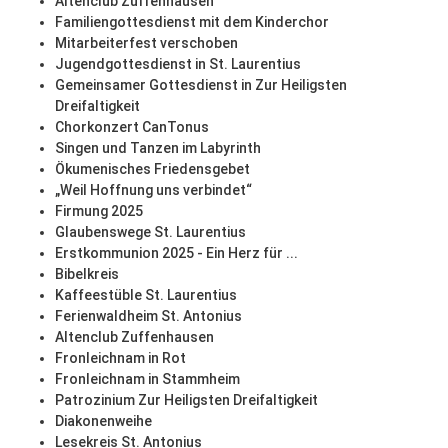
Altenclub Zuffenhausen
Familiengottesdienst mit dem Kinderchor
Mitarbeiterfest verschoben
Jugendgottesdienst in St. Laurentius
Gemeinsamer Gottesdienst in Zur Heiligsten
Dreifaltigkeit
Chorkonzert CanTonus
Singen und Tanzen im Labyrinth
Ökumenisches Friedensgebet
„Weil Hoffnung uns verbindet“
Firmung 2025
Glaubenswege St. Laurentius
Erstkommunion 2025 - Ein Herz für ...
Bibelkreis
Kaffeestüble St. Laurentius
Ferienwaldheim St. Antonius
Altenclub Zuffenhausen
Fronleichnam in Rot
Fronleichnam in Stammheim
Patrozinium Zur Heiligsten Dreifaltigkeit
Diakonenweihe
Lesekreis St. Antonius