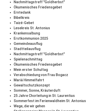
Nachmittagstreff "Goldherbst"
Ökumenisches Friedensgebet
Erntedank
Bibelkreis
Taizé-Gebet
Lesekreis St. Antonius
Krankensalbung
Erstkommunion 2025
Gemeindeausflug
Stadtteilausflug
Nachmittagstreff "Goldherbst"
Spielenachmittag
Ökumenisches Friedensgebet
Mein erster Schultag
Verabschiedung von Frau Bogacz
Mariä Himmelfahrt
Gewaltschutzkonzept
Sommer, Sonne, Kräuterduft
25 Jahre Chorleitung in St. Laurentius
Sommerfest im Ferienwaldheim St. Antonius
Wege, die wir gehen