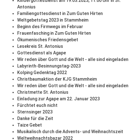
Kindergottesdienst am 19.03.2023, 11:00 Uhr in St.
Antonius
Familiengottesdienst in Zum Guten Hirten
Weltgebetstag 2023 in Stammheim
Beginn des Firmwegs im Februar
Frauenfasching in Zum Guten Hirten
Ökumenisches Friedensgebet
Lesekreis St. Antonius
Gottesdienst als Agape
Wir reden über Gott und die Welt - alle sind eingeladen
Labyrinth-Besinnungstag-2023
Kolping Gedenktag 2022
Christbaumaktion der KJG Stammheim
Wir reden über Gott und die Welt - alle sind eingeladen
Christmette St. Antonius
Einladung zur Agape am 22. Januar 2023
Fürchtet euch nicht
Sternsinger 2023
Danke für die Zeit
Taize Gebet
Musikalisch durch die Advents- und Weihnachtszeit
Weltweihnachtsbazar 2022