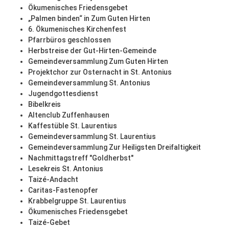
Ökumenisches Friedensgebet
„Palmen binden“ in Zum Guten Hirten
6. Ökumenisches Kirchenfest
Pfarrbüros geschlossen
Herbstreise der Gut-Hirten-Gemeinde
Gemeindeversammlung Zum Guten Hirten
Projektchor zur Osternacht in St. Antonius
Gemeindeversammlung St. Antonius
Jugendgottesdienst
Bibelkreis
Altenclub Zuffenhausen
Kaffestüble St. Laurentius
Gemeindeversammlung St. Laurentius
Gemeindeversammlung Zur Heiligsten Dreifaltigkeit
Nachmittagstreff "Goldherbst"
Lesekreis St. Antonius
Taizé-Andacht
Caritas-Fastenopfer
Krabbelgruppe St. Laurentius
Ökumenisches Friedensgebet
Taizé-Gebet