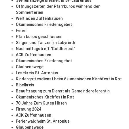
Stellenanzeige Mesner/in St. Laurentius
Öffnungszeiten der Pfarrbüros während der
Sommerferien
Weltladen Zuffenhausen
Ökumenisches Friedensgebet
Ferien
Pfarrbüros geschlossen
Singen und Tanzen im Labyrinth
Nachmittagstreff "Goldherbst"
ACK Zuffenhausen
Ökumenisches Friedensgebet
Glaubenswege
Lesekreis St. Antonius
Kindergottesdienst beim ökumenischen Kirchfest in Rot
Bibelkreis
Beauftragung zum Dienst als Gemeindereferentin
Ökumenisches Kirchfest in Rot
70 Jahre Zum Guten Hirten
Firmung 2024
ACK Zuffenhausen
Ferienwaldheim St. Antonius
Glaubenswege