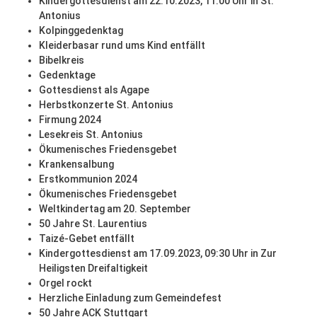
Kindergottesdienst am 22.10.2023, 11:00 Uhr in St.
Antonius
Kolpinggedenktag
Kleiderbasar rund ums Kind entfällt
Bibelkreis
Gedenktage
Gottesdienst als Agape
Herbstkonzerte St. Antonius
Firmung 2024
Lesekreis St. Antonius
Ökumenisches Friedensgebet
Krankensalbung
Erstkommunion 2024
Ökumenisches Friedensgebet
Weltkindertag am 20. September
50 Jahre St. Laurentius
Taizé-Gebet entfällt
Kindergottesdienst am 17.09.2023, 09:30 Uhr in Zur
Heiligsten Dreifaltigkeit
Orgel rockt
Herzliche Einladung zum Gemeindefest
50 Jahre ACK Stuttgart