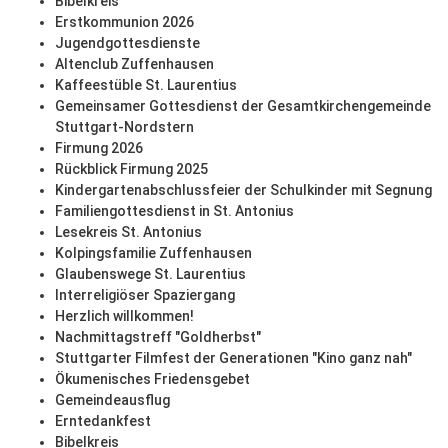
Bibelkreis
Erstkommunion 2026
Jugendgottesdienste
Altenclub Zuffenhausen
Kaffeestüble St. Laurentius
Gemeinsamer Gottesdienst der Gesamtkirchengemeinde
Stuttgart-Nordstern
Firmung 2026
Rückblick Firmung 2025
Kindergartenabschlussfeier der Schulkinder mit Segnung
Familiengottesdienst in St. Antonius
Lesekreis St. Antonius
Kolpingsfamilie Zuffenhausen
Glaubenswege St. Laurentius
Interreligiöser Spaziergang
Herzlich willkommen!
Nachmittagstreff "Goldherbst"
Stuttgarter Filmfest der Generationen "Kino ganz nah"
Ökumenisches Friedensgebet
Gemeindeausflug
Erntedankfest
Bibelkreis