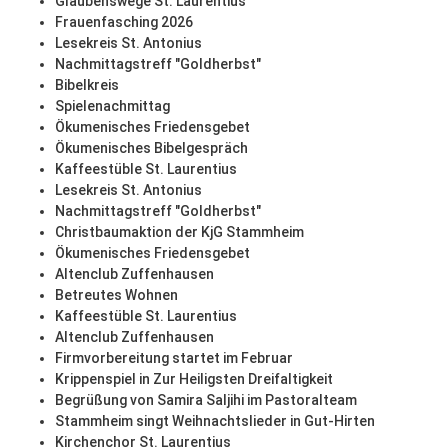
Glaubenswege St. Laurentius
Frauenfasching 2026
Lesekreis St. Antonius
Nachmittagstreff "Goldherbst"
Bibelkreis
Spielenachmittag
Ökumenisches Friedensgebet
Ökumenisches Bibelgespräch
Kaffeestüble St. Laurentius
Lesekreis St. Antonius
Nachmittagstreff "Goldherbst"
Christbaumaktion der KjG Stammheim
Ökumenisches Friedensgebet
Altenclub Zuffenhausen
Betreutes Wohnen
Kaffeestüble St. Laurentius
Altenclub Zuffenhausen
Firmvorbereitung startet im Februar
Krippenspiel in Zur Heiligsten Dreifaltigkeit
Begrüßung von Samira Saljihi im Pastoralteam
Stammheim singt Weihnachtslieder in Gut-Hirten
Kirchenchor St. Laurentius