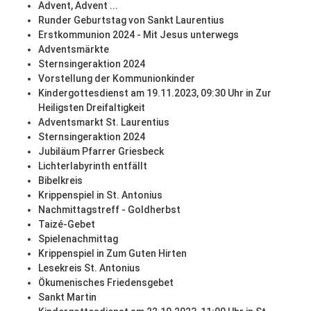
Advent, Advent ...
Runder Geburtstag von Sankt Laurentius
Erstkommunion 2024 - Mit Jesus unterwegs
Adventsmärkte
Sternsingeraktion 2024
Vorstellung der Kommunionkinder
Kindergottesdienst am 19.11.2023, 09:30 Uhr in Zur
Heiligsten Dreifaltigkeit
Adventsmarkt St. Laurentius
Sternsingeraktion 2024
Jubiläum Pfarrer Griesbeck
Lichterlabyrinth entfällt
Bibelkreis
Krippenspiel in St. Antonius
Nachmittagstreff - Goldherbst
Taizé-Gebet
Spielenachmittag
Krippenspiel in Zum Guten Hirten
Lesekreis St. Antonius
Ökumenisches Friedensgebet
Sankt Martin