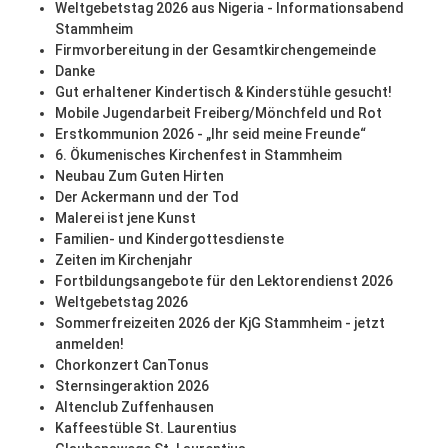
Weltgebetstag 2026 aus Nigeria - Informationsabend
Stammheim
Firmvorbereitung in der Gesamtkirchengemeinde
Danke
Gut erhaltener Kindertisch & Kinderstühle gesucht!
Mobile Jugendarbeit Freiberg/Mönchfeld und Rot
Erstkommunion 2026 - „Ihr seid meine Freunde“
6. Ökumenisches Kirchenfest in Stammheim
Neubau Zum Guten Hirten
Der Ackermann und der Tod
Malerei ist jene Kunst
Familien- und Kindergottesdienste
Zeiten im Kirchenjahr
Fortbildungsangebote für den Lektorendienst 2026
Weltgebetstag 2026
Sommerfreizeiten 2026 der KjG Stammheim - jetzt
anmelden!
Chorkonzert CanTonus
Sternsingeraktion 2026
Altenclub Zuffenhausen
Kaffeestüble St. Laurentius