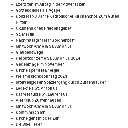
Exerziten im Alltag in der Adventszeit
Gottesdienst als Agape
Konzert 90 Jahre Katholischer Kirchenchor Zum Guten
Hirten
Ökumenisches Friedensgebet
St. Martin
Nachmittagstreff "Goldherbst"
Mittwoch-Café in St. Antonius
Glaubenswege
Herbstkonzerte St. Antonius 2024
Gedenktage im November
Kirche spendet Energie
Weltmissionssonntag 2024
Interreligiöser Spaziergang durch Zuffenhausen
Lesekreis St. Antonius
Kaffeestüble St. Laurentius
Altenclub Zuffenhausen
Mittwoch-Café in St. Antonius
Komm mach mit
Kirche geht mit der Zeit
Die Bibel lesen