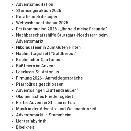
Adventsmeditation
Sternsingeraktion 2026
Rorate coeli de super
Weltweihnachtsbasar 2025
Erstkommunion 2026 - „Ihr seid meine Freunde“
Nachbarschaftshilfe Stuttgart-Nordstern beim
Adventsmarkt
Nikolausfeier in Zum Guten Hirten
Nachmittagstreff "Goldherbst"
Kirchenchor CanTonus
Bußfeiern im Advent
Lesekreis St. Antonius
Firmung 2026 - Anmeldegespräche
Pfarrbüros geschlossen
Adventssingen „Zuffendraußen“
Ökumenisches Friedensgebet
Erster Advent in St. Laurentius
Musik in der Advents- und Weihnachtszeit
Adventsmarkt in Stammheim
Lichterlabyrinth
Bibelkreis