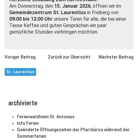
Am Donnerstag, den
15. Januar 2026
, öffnen wir im
Gemeindezentrum St. Laurentius
in Freiberg von
09:00 bis 12:00 Uhr
unsere Türen für alle, die bei einer
Tasse Kaffee und guten Gesprächen ein paar
gemütliche Stunden verbringen möchten.
Voriger Beitrag
Zurück zur Übersicht
Nächster Beitrag
St. Laurentius
archivierte
Ferienwaldheim St. Antonius
Info Ferien
Geänderte Öffnungszeiten der Pfarrbüros während der
Sommerferien