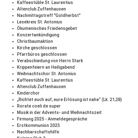
Kaffeestüble St. Laurentius
Altenclub Zuffenhausen
Nachmittagstreff "Goldherbst"
Lesekreis St. Antonius
Ökumenisches Friedensgebet
Konzertankündigung
Christbaumaktion
Kirche geschlossen
Pfarrbüros geschlossen
Verabschiedung von Herrn Stark
Krippenfeiern an Heiligabend
Weihnachtschor St. Antonius
Kaffeestüble St. Laurentius
Altenclub Zuffenhausen
Kinderchor
„Richtet euch auf, eure Erlösung ist nahe“ (Lk. 21,28)
Rorate coeli de super
Musik in der Advents- und Weihnachtszeit
Firmung 2025 - Anmeldegespräche
Erstkommunion 2025
Nachbarschaftshilfe