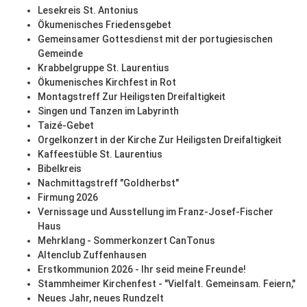
Lesekreis St. Antonius
Ökumenisches Friedensgebet
Gemeinsamer Gottesdienst mit der portugiesischen
Gemeinde
Krabbelgruppe St. Laurentius
Ökumenisches Kirchfest in Rot
Montagstreff Zur Heiligsten Dreifaltigkeit
Singen und Tanzen im Labyrinth
Taizé-Gebet
Orgelkonzert in der Kirche Zur Heiligsten Dreifaltigkeit
Kaffeestüble St. Laurentius
Bibelkreis
Nachmittagstreff "Goldherbst"
Firmung 2026
Vernissage und Ausstellung im Franz-Josef-Fischer
Haus
Mehrklang - Sommerkonzert CanTonus
Altenclub Zuffenhausen
Erstkommunion 2026 - Ihr seid meine Freunde!
Stammheimer Kirchenfest - "Vielfalt. Gemeinsam. Feiern,"
Neues Jahr, neues Rundzelt