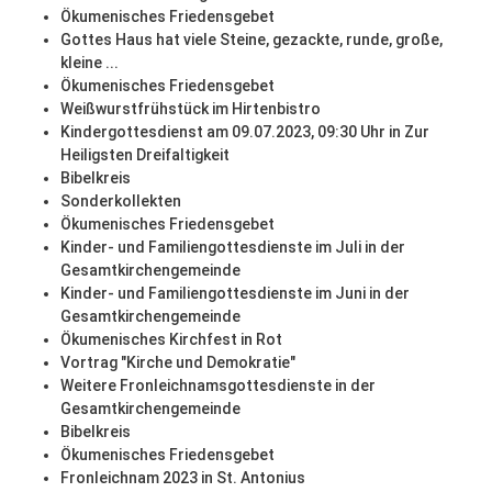
Ökumenisches Friedensgebet
Gottes Haus hat viele Steine, gezackte, runde, große,
kleine ...
Ökumenisches Friedensgebet
Weißwurstfrühstück im Hirtenbistro
Kindergottesdienst am 09.07.2023, 09:30 Uhr in Zur
Heiligsten Dreifaltigkeit
Bibelkreis
Sonderkollekten
Ökumenisches Friedensgebet
Kinder- und Familiengottesdienste im Juli in der
Gesamtkirchengemeinde
Kinder- und Familiengottesdienste im Juni in der
Gesamtkirchengemeinde
Ökumenisches Kirchfest in Rot
Vortrag "Kirche und Demokratie"
Weitere Fronleichnamsgottesdienste in der
Gesamtkirchengemeinde
Bibelkreis
Ökumenisches Friedensgebet
Fronleichnam 2023 in St. Antonius