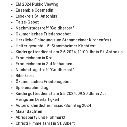
EM 2024 Public Viewing
Ensemble Cosmedin
Lesekreis St. Antonius
Taizé-Gebet
Nachmittagstreff "Goldherbst"
Ökumenisches Friedensgebet
Herzliche Einladung zum Stammheimer Kirchenfest
Helfer gesucht - 5. Stammheimer Kirchfest
Kindergottesdienst am 2.6.2024, 11:00 Uhr in St. Antonius
Fronleichnam in Rot
Fronleichnam in Zuffenhausen
Nachmittagstreff "Goldherbst"
Bibelkreis
Ökumenisches Friedensgebet
Spielenachmittag
Kindergottesdienst am 5.5.2024, 09:30 Uhr in Zur
Heiligsten Dreifaltigkeit
Außerordentlicher missio-Sonntag 2024
Maiandachten
Abrissparty und Flohmarkt
Christi Himmelfahrt in St. Albert