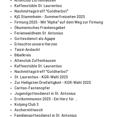
Altenclub Zuffenhausen
Kaffeestüble St. Laurentius
Nachmittagstreff "Goldherbst"
KjG Stammheim - Sommerfreizeiten 2025
Firmung 2025 - Mit "Alpha" auf dem Weg zur Firmung
Ökumenisches Friedensgebet
Ferienwaldheim St. Antonius
Gottesdienst als Agape
Erleuchte unsere Herzen
Taizé-Andacht
Bibelkreis
Altenclub Zuffenhausen
Kaffeestüble St. Laurentius
Nachmittagstreff "Goldherbst"
St. Laurentius - KGR-Wahl 2025
Zur Heiligsten Dreifaltigkeit - KGR-Wahl 2025
Caritas-Fastenopfer
Jugendgottesdienst in St. Antonius
Erstkommunion 2025 - Ein Herz für ...
Kolping Club 3
Aschermittwoch
Familiengottesdienst in St. Antonius