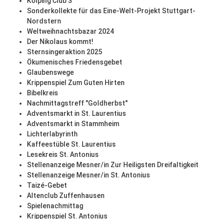
Kolping Club 3
Sonderkollekte für das Eine-Welt-Projekt Stuttgart-
Nordstern
Weltweihnachtsbazar 2024
Der Nikolaus kommt!
Sternsingeraktion 2025
Ökumenisches Friedensgebet
Glaubenswege
Krippenspiel Zum Guten Hirten
Bibelkreis
Nachmittagstreff "Goldherbst"
Adventsmarkt in St. Laurentius
Adventsmarkt in Stammheim
Lichterlabyrinth
Kaffeestüble St. Laurentius
Lesekreis St. Antonius
Stellenanzeige Mesner/in Zur Heiligsten Dreifaltigkeit
Stellenanzeige Mesner/in St. Antonius
Taizé-Gebet
Altenclub Zuffenhausen
Spielenachmittag
Krippenspiel St. Antonius