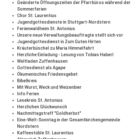
Geänderte Öffnungszeiten der Pfarrbüros während der
Sommerferien
Chor St. Laurentius
Jugendgottesdienste in Stuttgart-Nordstern
Ferienwaldheim St. Antonius
Unsere neue Verwaltungsbeauftragte stellt sich vor
Jugendgottesdienst in Zum Guten Hirten
Kräuterbüschel zu Maria Himmelfahrt
Herzliche Einladung - Lesung von Tobias Haberl
Weltladen Zuffenhausen
Gottesdienst als Agape
Ökumenisches Friedensgebet
Bibelkreis
Mit Wurst, Weck und Weizenbier
Info Ferien
Lesekreis St. Antonius
Herzlichen Glückwunsch
Nachmittagstreff "Goldherbst"
Eine-Welt-Sonntag in der Gesamtkirchengemeinde
Nordstern
Kaffeestüble St. Laurentius