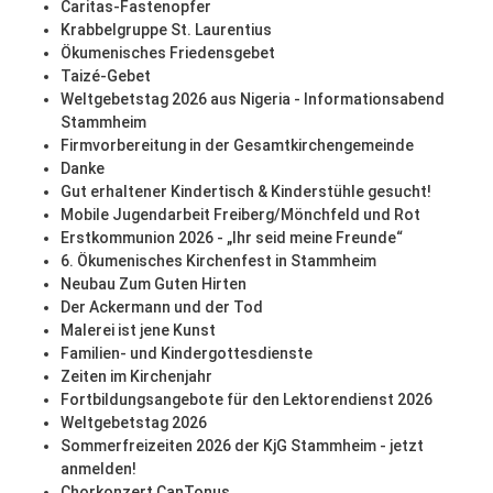
Caritas-Fastenopfer
Krabbelgruppe St. Laurentius
Ökumenisches Friedensgebet
Taizé-Gebet
Weltgebetstag 2026 aus Nigeria - Informationsabend
Stammheim
Firmvorbereitung in der Gesamtkirchengemeinde
Danke
Gut erhaltener Kindertisch & Kinderstühle gesucht!
Mobile Jugendarbeit Freiberg/Mönchfeld und Rot
Erstkommunion 2026 - „Ihr seid meine Freunde“
6. Ökumenisches Kirchenfest in Stammheim
Neubau Zum Guten Hirten
Der Ackermann und der Tod
Malerei ist jene Kunst
Familien- und Kindergottesdienste
Zeiten im Kirchenjahr
Fortbildungsangebote für den Lektorendienst 2026
Weltgebetstag 2026
Sommerfreizeiten 2026 der KjG Stammheim - jetzt
anmelden!
Chorkonzert CanTonus