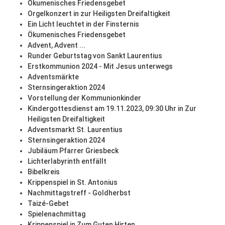
Ökumenisches Friedensgebet
Orgelkonzert in zur Heiligsten Dreifaltigkeit
Ein Licht leuchtet in der Finsternis
Ökumenisches Friedensgebet
Advent, Advent ...
Runder Geburtstag von Sankt Laurentius
Erstkommunion 2024 - Mit Jesus unterwegs
Adventsmärkte
Sternsingeraktion 2024
Vorstellung der Kommunionkinder
Kindergottesdienst am 19.11.2023, 09:30 Uhr in Zur
Heiligsten Dreifaltigkeit
Adventsmarkt St. Laurentius
Sternsingeraktion 2024
Jubiläum Pfarrer Griesbeck
Lichterlabyrinth entfällt
Bibelkreis
Krippenspiel in St. Antonius
Nachmittagstreff - Goldherbst
Taizé-Gebet
Spielenachmittag
Krippenspiel in Zum Guten Hirten