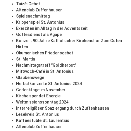
Taizé-Gebet
Altenclub Zuffenhausen
Spielenachmittag
Krippenspiel St. Antonius
Exerziten im Alltag in der Adventszeit
Gottesdienst als Agape
Konzert 90 Jahre Katholischer Kirchenchor Zum Guten
Hirten
Ökumenisches Friedensgebet
St. Martin
Nachmittagstreff "Goldherbst"
Mittwoch-Café in St. Antonius
Glaubenswege
Herbstkonzerte St. Antonius 2024
Gedenktage im November
Kirche spendet Energie
Weltmissionssonntag 2024
Interreligiöser Spaziergang durch Zuffenhausen
Lesekreis St. Antonius
Kaffeestüble St. Laurentius
Altenclub Zuffenhausen