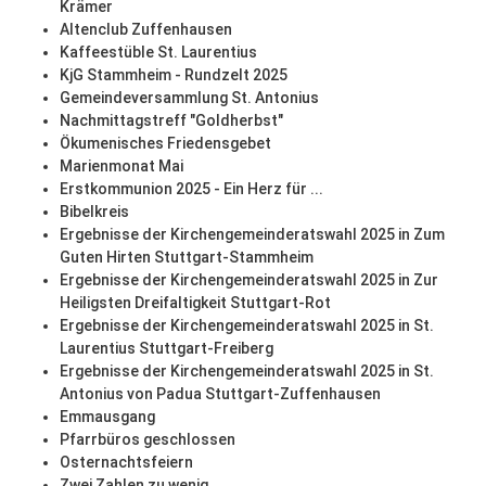
Krämer
Altenclub Zuffenhausen
Kaffeestüble St. Laurentius
KjG Stammheim - Rundzelt 2025
Gemeindeversammlung St. Antonius
Nachmittagstreff "Goldherbst"
Ökumenisches Friedensgebet
Marienmonat Mai
Erstkommunion 2025 - Ein Herz für ...
Bibelkreis
Ergebnisse der Kirchengemeinderatswahl 2025 in Zum
Guten Hirten Stuttgart-Stammheim
Ergebnisse der Kirchengemeinderatswahl 2025 in Zur
Heiligsten Dreifaltigkeit Stuttgart-Rot
Ergebnisse der Kirchengemeinderatswahl 2025 in St.
Laurentius Stuttgart-Freiberg
Ergebnisse der Kirchengemeinderatswahl 2025 in St.
Antonius von Padua Stuttgart-Zuffenhausen
Emmausgang
Pfarrbüros geschlossen
Osternachtsfeiern
Zwei Zahlen zu wenig...