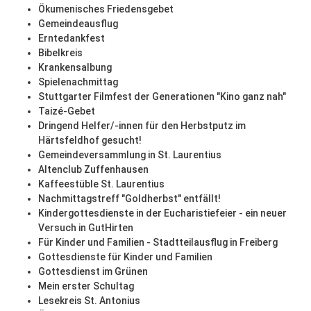
Ökumenisches Friedensgebet
Gemeindeausflug
Erntedankfest
Bibelkreis
Krankensalbung
Spielenachmittag
Stuttgarter Filmfest der Generationen "Kino ganz nah"
Taizé-Gebet
Dringend Helfer/-innen für den Herbstputz im
Härtsfeldhof gesucht!
Gemeindeversammlung in St. Laurentius
Altenclub Zuffenhausen
Kaffeestüble St. Laurentius
Nachmittagstreff "Goldherbst" entfällt!
Kindergottesdienste in der Eucharistiefeier - ein neuer
Versuch in GutHirten
Für Kinder und Familien - Stadtteilausflug in Freiberg
Gottesdienste für Kinder und Familien
Gottesdienst im Grünen
Mein erster Schultag
Lesekreis St. Antonius