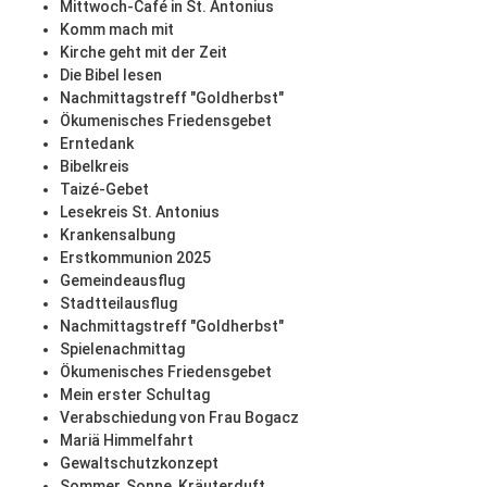
Mittwoch-Café in St. Antonius
Komm mach mit
Kirche geht mit der Zeit
Die Bibel lesen
Nachmittagstreff "Goldherbst"
Ökumenisches Friedensgebet
Erntedank
Bibelkreis
Taizé-Gebet
Lesekreis St. Antonius
Krankensalbung
Erstkommunion 2025
Gemeindeausflug
Stadtteilausflug
Nachmittagstreff "Goldherbst"
Spielenachmittag
Ökumenisches Friedensgebet
Mein erster Schultag
Verabschiedung von Frau Bogacz
Mariä Himmelfahrt
Gewaltschutzkonzept
Sommer, Sonne, Kräuterduft