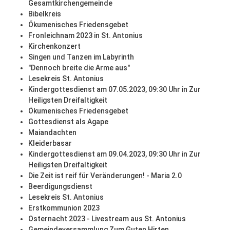
Gesamtkirchengemeinde
Bibelkreis
Ökumenisches Friedensgebet
Fronleichnam 2023 in St. Antonius
Kirchenkonzert
Singen und Tanzen im Labyrinth
"Dennoch breite die Arme aus"
Lesekreis St. Antonius
Kindergottesdienst am 07.05.2023, 09:30 Uhr in Zur
Heiligsten Dreifaltigkeit
Ökumenisches Friedensgebet
Gottesdienst als Agape
Maiandachten
Kleiderbasar
Kindergottesdienst am 09.04.2023, 09:30 Uhr in Zur
Heiligsten Dreifaltigkeit
Die Zeit ist reif für Veränderungen! - Maria 2.0
Beerdigungsdienst
Lesekreis St. Antonius
Erstkommunion 2023
Osternacht 2023 - Livestream aus St. Antonius
Gemeindeversammlung Zum Guten Hirten