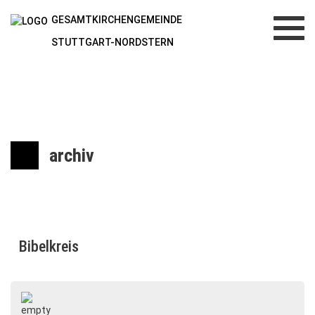
GESAMTKIRCHENGEMEINDE
Toggl
navig
STUTTGART-NORDSTERN
archiv
Bibelkreis