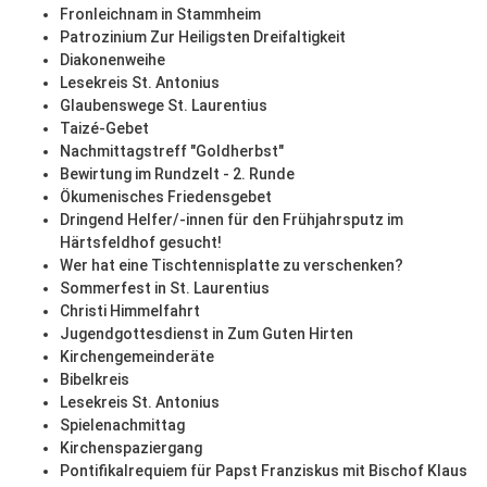
Fronleichnam in Stammheim
Patrozinium Zur Heiligsten Dreifaltigkeit
Diakonenweihe
Lesekreis St. Antonius
Glaubenswege St. Laurentius
Taizé-Gebet
Nachmittagstreff "Goldherbst"
Bewirtung im Rundzelt - 2. Runde
Ökumenisches Friedensgebet
Dringend Helfer/-innen für den Frühjahrsputz im
Härtsfeldhof gesucht!
Wer hat eine Tischtennisplatte zu verschenken?
Sommerfest in St. Laurentius
Christi Himmelfahrt
Jugendgottesdienst in Zum Guten Hirten
Kirchengemeinderäte
Bibelkreis
Lesekreis St. Antonius
Spielenachmittag
Kirchenspaziergang
Pontifikalrequiem für Papst Franziskus mit Bischof Klaus