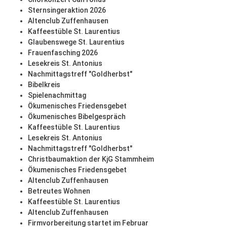
Sternsingeraktion 2026
Altenclub Zuffenhausen
Kaffeestüble St. Laurentius
Glaubenswege St. Laurentius
Frauenfasching 2026
Lesekreis St. Antonius
Nachmittagstreff "Goldherbst"
Bibelkreis
Spielenachmittag
Ökumenisches Friedensgebet
Ökumenisches Bibelgespräch
Kaffeestüble St. Laurentius
Lesekreis St. Antonius
Nachmittagstreff "Goldherbst"
Christbaumaktion der KjG Stammheim
Ökumenisches Friedensgebet
Altenclub Zuffenhausen
Betreutes Wohnen
Kaffeestüble St. Laurentius
Altenclub Zuffenhausen
Firmvorbereitung startet im Februar