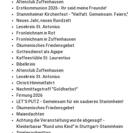
Altenclub Zuffenhausen
Erstkommunion 2026 - Ihr seid meine Freunde!
Stammheimer Kirchenfest - "Vielfalt. Gemeinsam. Feiern,"
Neues Jahr, neues Rundzelt
Lesekreis St. Antonius
Fronleichnam in Rot
Fronleichnam in Zuffenhausen
Ökumenisches Friedensgebet
Gottesdienst als Agape
Kaffeestüble St. Laurentius
Bibelkreis
Altenclub Zuffenhausen
Lesekreis St. Antonius
Christi Himmelfahrt
Nachmittagstreff "Goldherbst"
Firmung 2026
LET’S PUTZ - Gemeinsam für ein sauberes Stammheim!
Ökumenisches Friedensgebet
Maiandachten
Achtung die Veranstaltung wurde abgesagt! -
Kleiderbasar "Rund ums Kind" in Stuttgart-Stammheim
Spielenachmittag