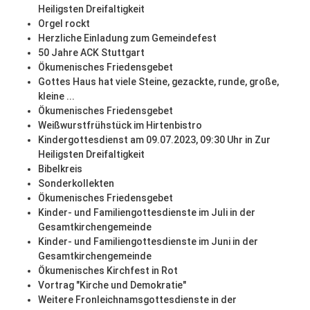
Heiligsten Dreifaltigkeit
Orgel rockt
Herzliche Einladung zum Gemeindefest
50 Jahre ACK Stuttgart
Ökumenisches Friedensgebet
Gottes Haus hat viele Steine, gezackte, runde, große,
kleine ...
Ökumenisches Friedensgebet
Weißwurstfrühstück im Hirtenbistro
Kindergottesdienst am 09.07.2023, 09:30 Uhr in Zur
Heiligsten Dreifaltigkeit
Bibelkreis
Sonderkollekten
Ökumenisches Friedensgebet
Kinder- und Familiengottesdienste im Juli in der
Gesamtkirchengemeinde
Kinder- und Familiengottesdienste im Juni in der
Gesamtkirchengemeinde
Ökumenisches Kirchfest in Rot
Vortrag "Kirche und Demokratie"
Weitere Fronleichnamsgottesdienste in der