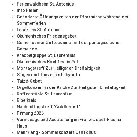
Ferienwaldheim St. Antonius
Info Ferien
Geänderte Öffnungszeiten der Pfarrbüros während der
Sommerferien
Lesekreis St. Antonius
Ökumenisches Friedensgebet
Gemeinsamer Gottesdienst mit der portugiesischen
Gemeinde
Krabbelgruppe St. Laurentius
Ökumenisches Kirchfest in Rot
Montagstreff Zur Heiligsten Dreifaltigkeit
Singen und Tanzen im Labyrinth
Taizé-Gebet
Orgelkonzert in der Kirche Zur Heiligsten Dreifaltigkeit
Kaffeestüble St. Laurentius
Bibelkreis
Nachmittagstreff "Goldherbst"
Firmung 2026
Vernissage und Ausstellung im Franz-Josef-Fischer
Haus
Mehrklang - Sommerkonzert CanTonus