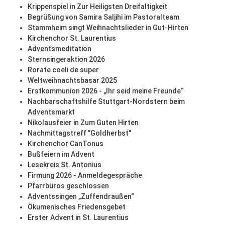
Krippenspiel in Zur Heiligsten Dreifaltigkeit
Begrüßung von Samira Saljihi im Pastoralteam
Stammheim singt Weihnachtslieder in Gut-Hirten
Kirchenchor St. Laurentius
Adventsmeditation
Sternsingeraktion 2026
Rorate coeli de super
Weltweihnachtsbasar 2025
Erstkommunion 2026 - „Ihr seid meine Freunde“
Nachbarschaftshilfe Stuttgart-Nordstern beim
Adventsmarkt
Nikolausfeier in Zum Guten Hirten
Nachmittagstreff "Goldherbst"
Kirchenchor CanTonus
Bußfeiern im Advent
Lesekreis St. Antonius
Firmung 2026 - Anmeldegespräche
Pfarrbüros geschlossen
Adventssingen „Zuffendraußen“
Ökumenisches Friedensgebet
Erster Advent in St. Laurentius