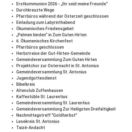
Erstkommunion 2026 - „Ihr seid meine Freunde“
Durchkreuzte Wege
Pfarrbüros während der Osterzeit geschlossen
Einladung zum Labyrinthabend
Ökumenisches Friedensgebet
„Palmen binden“ in Zum Guten Hirten
6. Ökumenisches Kirchenfest
Pfarrbüros geschlossen
Herbstreise der Gut-Hirten-Gemeinde
Gemeindeversammlung Zum Guten Hirten
Projektchor zur Osternacht in St. Antonius
Gemeindeversammlung St. Antonius
Jugendgottesdienst
Bibelkreis
Altenclub Zuffenhausen
Kaffestüble St. Laurentius
Gemeindeversammlung St. Laurentius
Gemeindeversammlung Zur Heiligsten Dreifaltigkeit
Nachmittagstreff "Goldherbst"
Lesekreis St. Antonius
Taizé-Andacht