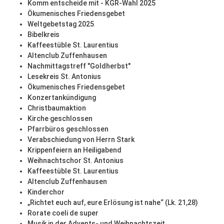
Komm entscheide mit - KGR-Wahl 2025
Ökumenisches Friedensgebet
Weltgebetstag 2025
Bibelkreis
Kaffeestüble St. Laurentius
Altenclub Zuffenhausen
Nachmittagstreff "Goldherbst"
Lesekreis St. Antonius
Ökumenisches Friedensgebet
Konzertankündigung
Christbaumaktion
Kirche geschlossen
Pfarrbüros geschlossen
Verabschiedung von Herrn Stark
Krippenfeiern an Heiligabend
Weihnachtschor St. Antonius
Kaffeestüble St. Laurentius
Altenclub Zuffenhausen
Kinderchor
„Richtet euch auf, eure Erlösung ist nahe“ (Lk. 21,28)
Rorate coeli de super
Musik in der Advents- und Weihnachtszeit