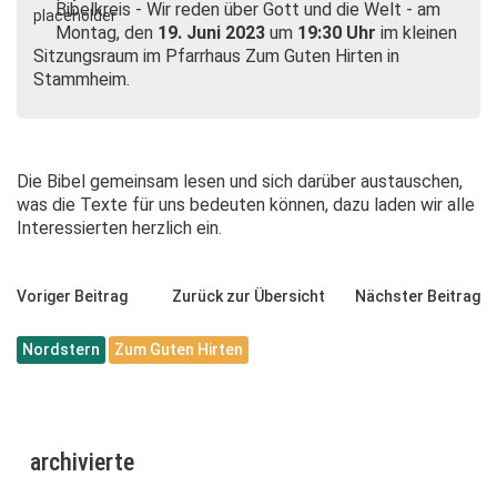
Bibelkreis - Wir reden über Gott und die Welt - am
Montag, den
19. Juni 2023
um
19:30 Uhr
im kleinen
Sitzungsraum im Pfarrhaus Zum Guten Hirten in
Stammheim.
Die Bibel gemeinsam lesen und sich darüber austauschen,
was die Texte für uns bedeuten können, dazu laden wir alle
Interessierten herzlich ein.
Voriger Beitrag
Zurück zur Übersicht
Nächster Beitrag
Nordstern
Zum Guten Hirten
archivierte