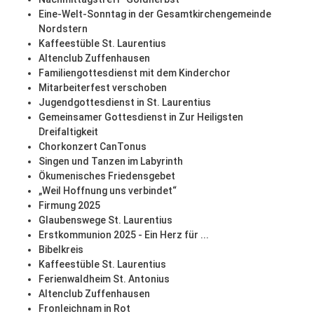
Eine-Welt-Sonntag in der Gesamtkirchengemeinde
Nordstern
Kaffeestüble St. Laurentius
Altenclub Zuffenhausen
Familiengottesdienst mit dem Kinderchor
Mitarbeiterfest verschoben
Jugendgottesdienst in St. Laurentius
Gemeinsamer Gottesdienst in Zur Heiligsten
Dreifaltigkeit
Chorkonzert CanTonus
Singen und Tanzen im Labyrinth
Ökumenisches Friedensgebet
„Weil Hoffnung uns verbindet“
Firmung 2025
Glaubenswege St. Laurentius
Erstkommunion 2025 - Ein Herz für ...
Bibelkreis
Kaffeestüble St. Laurentius
Ferienwaldheim St. Antonius
Altenclub Zuffenhausen
Fronleichnam in Rot