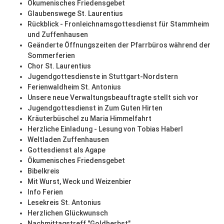
Ökumenisches Friedensgebet
Glaubenswege St. Laurentius
Rückblick - Fronleichnamsgottesdienst für Stammheim
und Zuffenhausen
Geänderte Öffnungszeiten der Pfarrbüros während der
Sommerferien
Chor St. Laurentius
Jugendgottesdienste in Stuttgart-Nordstern
Ferienwaldheim St. Antonius
Unsere neue Verwaltungsbeauftragte stellt sich vor
Jugendgottesdienst in Zum Guten Hirten
Kräuterbüschel zu Maria Himmelfahrt
Herzliche Einladung - Lesung von Tobias Haberl
Weltladen Zuffenhausen
Gottesdienst als Agape
Ökumenisches Friedensgebet
Bibelkreis
Mit Wurst, Weck und Weizenbier
Info Ferien
Lesekreis St. Antonius
Herzlichen Glückwunsch
Nachmittagstreff "Goldherbst"