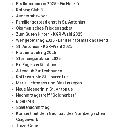
Erstkommunion 2025 - Ein Herz für ...
Kolping Club 3
Aschermittwoch
Familiengottesdienst in St. Antonius
Ökumenisches Friedensgebet
Zum Guten Hirten - KGR-Wahl 2025
Weltgebetstag 2025 - Länderinformationsabend
St. Antonius - KGR-Wahl 2025
Frauenfasching 2025
Sternsingeraktion 2025
Ein Engel verlässt uns!
Altenclub Zuffenhausen
Kaffeestüble St. Laurentius
Maria Lichtmess und Blasiussegen
Neue Mesnerin in St. Antonius
Nachmittagstreff "Goldherbst"
Bibelkreis
Spielenachmittag
Konzert mit dem Nachbau des Nürnbergischen
Geigenwerk
Taizé-Gebet