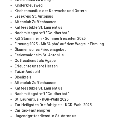
Kinderkreuzweg
Kirchenmusik in der Karwoche und Ostern
Lesekreis St. Antonius
Altenclub Zuffenhausen
Kaffeestüble St. Laurentius
Nachmittagstreff "Goldherbst"
KjG Stammheim - Sommerfreizeiten 2025
Firmung 2025 - Mit "Alpha" auf dem Weg zur Firmung
Ökumenisches Friedensgebet
Ferienwaldheim St. Antonius
Gottesdienst als Agape
Erleuchte unsere Herzen
Taizé-Andacht
Bibelkreis
Altenclub Zuffenhausen
Kaffeestüble St. Laurentius
Nachmittagstreff "Goldherbst"
St. Laurentius - KGR-Wahl 2025
Zur Heiligsten Dreifaltigkeit - KGR-Wahl 2025
Caritas-Fastenopfer
Jugendgottesdienst in St. Antonius