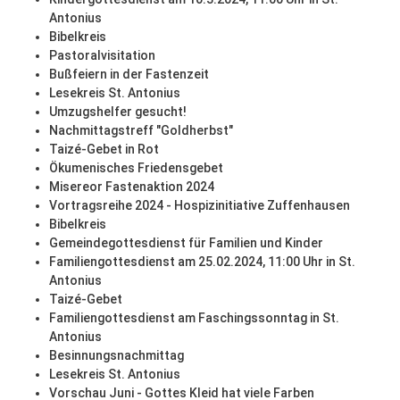
Antonius
Bibelkreis
Pastoralvisitation
Bußfeiern in der Fastenzeit
Lesekreis St. Antonius
Umzugshelfer gesucht!
Nachmittagstreff "Goldherbst"
Taizé-Gebet in Rot
Ökumenisches Friedensgebet
Misereor Fastenaktion 2024
Vortragsreihe 2024 - Hospizinitiative Zuffenhausen
Bibelkreis
Gemeindegottesdienst für Familien und Kinder
Familiengottesdienst am 25.02.2024, 11:00 Uhr in St.
Antonius
Taizé-Gebet
Familiengottesdienst am Faschingssonntag in St.
Antonius
Besinnungsnachmittag
Lesekreis St. Antonius
Vorschau Juni - Gottes Kleid hat viele Farben