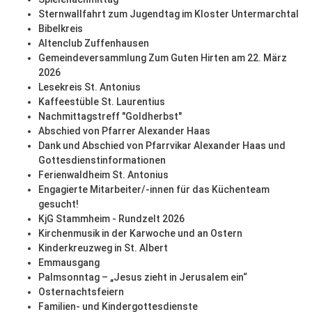
Sternwallfahrt zum Jugendtag im Kloster Untermarchtal
Bibelkreis
Altenclub Zuffenhausen
Gemeindeversammlung Zum Guten Hirten am 22. März
2026
Lesekreis St. Antonius
Kaffeestüble St. Laurentius
Nachmittagstreff "Goldherbst"
Abschied von Pfarrer Alexander Haas
Dank und Abschied von Pfarrvikar Alexander Haas und
Gottesdienstinformationen
Ferienwaldheim St. Antonius
Engagierte Mitarbeiter/-innen für das Küchenteam
gesucht!
KjG Stammheim - Rundzelt 2026
Kirchenmusik in der Karwoche und an Ostern
Kinderkreuzweg in St. Albert
Emmausgang
Palmsonntag – „Jesus zieht in Jerusalem ein“
Osternachtsfeiern
Familien- und Kindergottesdienste