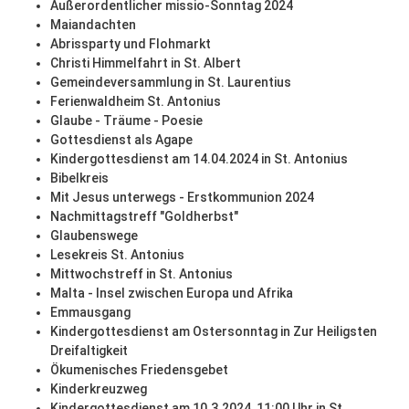
Außerordentlicher missio-Sonntag 2024
Maiandachten
Abrissparty und Flohmarkt
Christi Himmelfahrt in St. Albert
Gemeindeversammlung in St. Laurentius
Ferienwaldheim St. Antonius
Glaube - Träume - Poesie
Gottesdienst als Agape
Kindergottesdienst am 14.04.2024 in St. Antonius
Bibelkreis
Mit Jesus unterwegs - Erstkommunion 2024
Nachmittagstreff "Goldherbst"
Glaubenswege
Lesekreis St. Antonius
Mittwochstreff in St. Antonius
Malta - Insel zwischen Europa und Afrika
Emmausgang
Kindergottesdienst am Ostersonntag in Zur Heiligsten
Dreifaltigkeit
Ökumenisches Friedensgebet
Kinderkreuzweg
Kindergottesdienst am 10.3.2024, 11:00 Uhr in St.