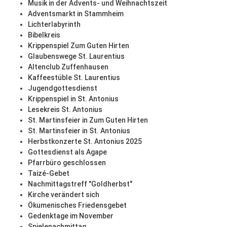
Musik in der Advents- und Weihnachtszeit
Adventsmarkt in Stammheim
Lichterlabyrinth
Bibelkreis
Krippenspiel Zum Guten Hirten
Glaubenswege St. Laurentius
Altenclub Zuffenhausen
Kaffeestüble St. Laurentius
Jugendgottesdienst
Krippenspiel in St. Antonius
Lesekreis St. Antonius
St. Martinsfeier in Zum Guten Hirten
St. Martinsfeier in St. Antonius
Herbstkonzerte St. Antonius 2025
Gottesdienst als Agape
Pfarrbüro geschlossen
Taizé-Gebet
Nachmittagstreff "Goldherbst"
Kirche verändert sich
Ökumenisches Friedensgebet
Gedenktage im November
Spielenachmittag